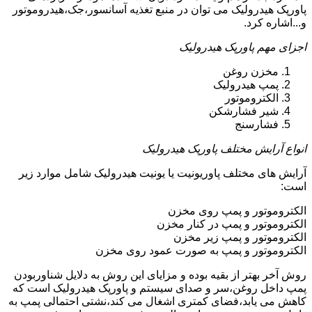
پاورپک هیدرولیک می توان در منبع تغذیه آسانسور،جک،هیدروموتور
و...اشاره کرد.
اجزای مهم پاورپک هیدرولیک
مخزن روغن
پمپ هیدرولیک
الکتروموتور
شیر فشارشکن
فشارسنج
انواع آرایش مختلف پاورپک هیدرولیک
آرایش های مختلف پاوریونیت یا یونیت هیدرولیک شامل موارد زیر
است:
الکتروموتور و پمپ روی مخزن
الکتروموتور و پمپ در کنار مخزن
الکتروموتور و پمپ زیر مخزن
الکتروموتور و پمپ به صورت عمود روی مخزن
روش آخر بهتر از بقیه بوده و مزایای این روش به دلایل شناوربودن
پمپ داخل روغن،سر و صدای سیستم و پاورپک هیدرولیک است که
کاهش می یابد،فضای کمتری اشغال می کند،نشتی احتمالی پمپ به