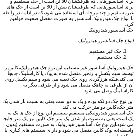
برای آسانسورهایی که ظرفیتشان 30 تن است از جک مستقیم و
برای آسانسورهایی که ظرفیتشان بیش از 30 تن است از جک های
غیرمستقیم و چند مرحله ای استفاده می شود،که در ادامه در رابطه
با انواع جک هیدرولیک آسانسور به صورت مفصل صحبت خواهیم
کرد.
جک آسانسور هیدرولیک
انواع جک آسانسور هیدرولیک
جک غیر مستقیم
جک مستقیم
جک هیدرولیک آسانسور غیر مستقیم این نوع جک هیدرولیک،کابین را
توسط سیم بکسل یا زنجیر متصل شده به یوک یا کاراسلینگ جابجا
می کند.فلکه هرزگردی روی جک تعبیه می شود و سیم بکسل روی
آن از طرفی به چاهک متصل می شود و از طرفی دیگر به
کاراسلینگ وصل می شود.
این نوع جک دو تکه بوده و یک به دو است،یعنی به نسبت باز شدن یک
متر جک،کابین دو متر حرکت می کند.
جک آسانسور هیدرولیکی مستقیم سیستم این نوع از جک ها یک به
یک است،یعنی به نسبت باز شدن یک متر جک کابین نیز یک متر جابجا
می شود.این نوع جک آسانسور هیدرولیک به صورت مستقیم (بدون
واسطه)به یوک کابین متصل می شود و دارای سیستم های کناری یا
مرکزی است.