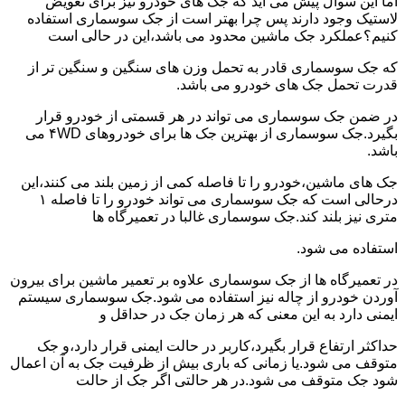
اما این سوال پیش می آید که جک های خودرو نیز برای تعویض
لاستیک وجود دارند پس چرا بهتر است از جک سوسماری استفاده
کنیم؟عملکرد جک ماشین محدود می باشد،این در حالی است
که جک سوسماری قادر به تحمل وزن های سنگین و سنگین تر از
قدرت تحمل جک های خودرو می باشد.
در ضمن جک سوسماری می تواند در هر قسمتی از خودرو قرار
بگیرد.جک سوسماری از بهترین جک ها برای خودروهای ۴WD می
باشد.
جک های ماشین،خودرو را تا فاصله کمی از زمین بلند می کنند،این
درحالی است که جک سوسماری می تواند خودرو را تا فاصله ۱
متری نیز بلند کند.جک سوسماری غالبا در تعمیرگاه ها
استفاده می شود.
در تعمیرگاه ها از جک سوسماری علاوه بر تعمیر ماشین برای بیرون
آوردن خودرو از چاله نیز استفاده می شود.جک سوسماری سیستم
ایمنی دارد به این معنی که هر زمان جک در حداقل و
حداکثر ارتفاع قرار بگیرد،کاربر در حالت ایمنی قرار دارد،و جک
متوقف می شود.یا زمانی که باری بیش از ظرفیت جک به آن اعمال
شود جک متوقف می شود.در هر حالتی اگر جک از حالت