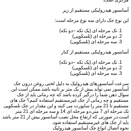
آسانسور هیدرولیکی مستقیم از زیر
این نوع جک دارای سه نوع مرحله است:
تک مرحله ای (یک تکه –دو تکه)
دو مرحله ای (تلسکوپی)
سه مرحله ای (تلسکوپی)
آسانسور هیدرولیکی مستقیم از کنار
تک مرحله ای (یک تکه –دو تکه)
دو مرحله ای (تلسکوپی)
سه مرحله ای (تلسکوپی)
سرعت آسانسورهای هیدرولیک به دلیل لختی روغن درون جک
آسانسور نمی تواند بیش از یک متر بر ثانیه باشد.ممکن است این
سوال ذهن شما را درگیر کرده باشد که چه زمانی باید از جک
مستقیم و چه زمانی از جک غیرمستقیم استفاده کنیم؟ جک های
مستقیم تا 21 متر را ساپورت می کنند و این مقدار در جک تلسکوپی
تک مرحله ای 7 متر،دو مرحله ای 14 و سه مرحله ای 21 متر
است.در صورتی که ارتفاع محل نصب آسانسور بیش از 21 متر باشد
باید از جک های غیرمستقیم استفاده شود.
نحوه اتصال انواع جک آسانسور هیدرولیک