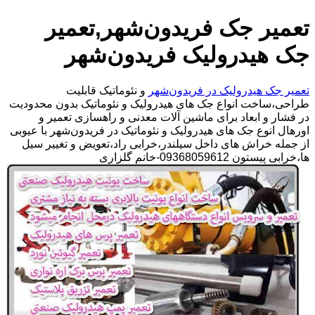
تعمیر جک فریدون‌شهر,تعمیر
جک هیدرولیک فریدون‌شهر
تعمیر جک هیدرولیک در فریدون‌شهر
و نئوماتیک قابلیت
طراحی،ساخت انواع جک های هیدرولیک و نئوماتیک بدون محدودیت
در فشار و ابعاد برای ماشین آلات معدنی و راهسازی تعمیر و
اورهال انوع جک های هیدرولیک و نئوماتیک در فریدون‌شهر با عیوبی
از جمله خراش های داخل سیلندر،خرابی راد،تعویض و تغییر سیل
ها،خرابی پیستون 09368059612-خانم گلزاری