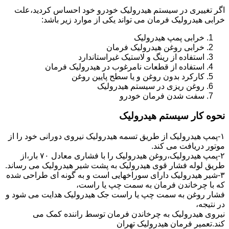
اگر تغییری در سیستم هیدرولیک خودرو خود احساس کردید،علت
خرابی هیدرولیک فرمان می تواند یکی از موارد زیر باشد:
خرابی پمپ هیدرولیک
خرابی روغن هیدرولیک فرمان
استفاده از رینگ و لاستیک غیراستاندارد
استفاده از قطعات نامرغوب در هیدرولیک فرمان
کارکرد بدون روغن و یا سطح پایین روغن
روغن ریزی در سیستم هیدرولیک
سفت شدن فرمان خودرو
نحوه کار سیستم هیدرولیک
۱-پمپ هیدرولیک از طریق تسمه هیدرولیک نیروی دورانی خود را از
موتور دریافت می کند.
۲-پمپ هیدرولیک،روغن هیدرولیک را با فشاری معادل ۷۰ بار،از
طریق لوله فشار قوی هیدرولیک به پشت شیر هیدرولیک می رساند.
۳-شیر هیدرولیک دارای سوراخهایی است و به گونه ای طراحی شده
که با چرخاندن فرمان به سمت چپ یا راست،
فشار روغن به سمت چپ یا راست جک هیدرولیک هدایت می شود و
در نتیجه،
نیروی هیدرولیک به چرخاندن فرمان توسط راننده کمک می
کند.تعمیر فرمان هیدرولیک تهران