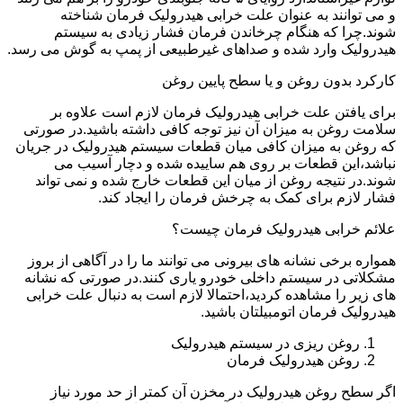
و می توانند به عنوان علت خرابی هیدرولیک فرمان شناخته
شوند.چرا که هنگام چرخاندن فرمان فشار زیادی به سیستم
هیدرولیک وارد شده و صداهای غیرطبیعی از پمپ به گوش می رسد.
کارکرد بدون روغن و یا سطح پایین روغن
برای یافتن علت خرابی هیدرولیک فرمان لازم است علاوه بر
سلامت روغن به میزان آن نیز توجه کافی داشته باشید.در صورتی
که روغن به میزان کافی میان قطعات سیستم هیدرولیک در جریان
نباشد،این قطعات بر روی هم ساییده شده و دچار آسیب می
شوند.در نتیجه روغن از میان این قطعات خارج شده و نمی تواند
فشار لازم برای کمک به چرخش فرمان را ایجاد کند.
علائم خرابی هیدرولیک فرمان چیست؟
همواره برخی نشانه های بیرونی می توانند ما را در آگاهی از بروز
مشکلاتی در سیستم داخلی خودرو یاری کنند.در صورتی که نشانه
های زیر را مشاهده کردید،احتمالا لازم است به دنبال علت خرابی
هیدرولیک فرمان اتومبیلتان باشید.
روغن ریزی در سیستم هیدرولیک
روغن هیدرولیک فرمان
اگر سطح روغن هیدرولیک در مخزن آن کمتر از حد مورد نیاز