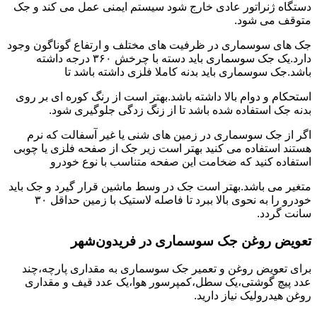
دستگاه ژنراتور عادی خارج شود سیستم ایمنی عمل می کند و جک
متوقف می شود.
جک های سوسماری در ظرفیت های مختلف و ارتفاع گوناگون وجود
دارد.یک جک سوسماری باید دسته با چرخش ۳۶۰ درجه داشته
باشد.جک سوسماری باید بدنه کاملا فلزی داشته باشد تا
استحکام و دوام بالا داشته باشد.بهتر است از رنگ کوره ای بر روی
بدنه جک استفاده شده باشد تا از زنگ زدگی جلوگیری شود.
اگر از جک سوسماری در زمین های شنی یا غیر آسفالت که نرم
هستند استفاده می کنید بهتر است زیر جک از صفحه فلزی یا چوبی
استفاده کنید که ضخامت این صفحه متناسب با نوع خودرو
متغیر می باشد.بهتر است جک در وسط ماشین قرار گیرد و جک باید
خودرو را به نحوی بالا ببرد تا فاصله لاستیک با زمین حداقل ۳۰
سانت گردد.
تعویض روغن جک سوسماری در فریدون‌شهر
برای تعویض روغن و تعمیر جک سوسماری به مقداری پارچه،چند
عدد پیچ گوشتی،یک سطل،کمپرسور هوا،یک عدد قیف و مقداری
روغن هیدرولیک نیاز دارید.