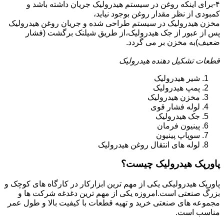
۴-برای اینکه روغن در سیستم هیدرولیک جریان داشته باشد و
کمبودی از نظر مقدار روغن بوجود نیاید،
مخزن هیدرولیک در سیستم طراحی شده و جریان روغن هیدرولیک
پس از عبور از جک هیدرولیک،از طریق شیلنک برگشت (فشار
ضعیف)به مخزن بر می گردد.
قطعات تشکیل دهنده هیدرولیک
شیر هیدرولیک
پمپ هیدرولیک
مخزن هیدرولیک
لوله فشار قوی
جک هیدرولیک
پینیون فرمان
سوپاپ پینیون
لوله های انتقال روغن هیدرولیک
پاورپک هیدرولیک چیست؟
پاورپک هیدرولیکی یکی از مهم ترین ابزارکار در کارگاه های کوچک و
بزرگ صنعتی است.امروزه یکی از مهم ترین دغدغه شرکت ها و
مجموعه های صنعتی خرید و تهیه قطعات با کیفیت بالا و طول عمر
مناسب است.