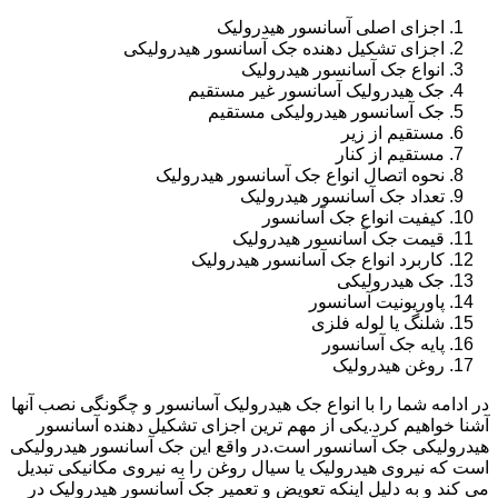
اجزای اصلی آسانسور هیدرولیک
اجزای تشکیل دهنده جک آسانسور هیدرولیکی
انواع جک آسانسور هیدرولیک
جک هیدرولیک آسانسور غیر مستقیم
جک آسانسور هیدرولیکی مستقیم
مستقیم از زیر
مستقیم از کنار
نحوه اتصال انواع جک آسانسور هیدرولیک
تعداد جک آسانسور هیدرولیک
کیفیت انواع جک آسانسور
قیمت جک آسانسور هیدرولیک
کاربرد انواع جک آسانسور هیدرولیک
جک هیدرولیکی
پاوریونیت آسانسور
شلنگ یا لوله فلزی
پایه جک آسانسور
روغن هیدرولیک
در ادامه شما را با انواع جک هیدرولیک آسانسور و چگونگی نصب آنها
آشنا خواهیم کرد.یکی از مهم ترین اجزای تشکیل دهنده آسانسور
هیدرولیکی جک آسانسور است.در واقع این جک آسانسور هیدرولیکی
است که نیروی هیدرولیک یا سیال روغن را به نیروی مکانیکی تبدیل
می کند و به دلیل اینکه تعویض و تعمیر جک آسانسور هیدرولیک در