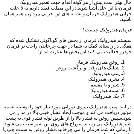
حال بهتر است پیش از هر گونه اقدام جهت تعمیر هیدرولیک
فرمان،با این علل آشنا شوید.در این مطلب قصد داریم به 5 علت
خرابی هیدرولیک فرمان و نشانه های این خرابی بپردازیم.همراهمان
باشید.
فرمان هیدرولیک چیست؟
سیستم هیدرولیک فرمان از بخش های گوناگونی تشکیل شده که
همگی در راستای کمک به شما در جهت چرخاندن راحت تر فرمان
خودرو فعالیت می کنند.این بخش ها عبارت اند از:
روغن هیدرولیک فرمان
شیلنگ های رفت و برگشت روغن
پمپ هیدرولیک
مخزن هیدرولیک
شیر و یا مقسم
تسمه هیدرولیک
جک هیدرولیک
در ابتدا
پمپ هیدرولیک
نیروی دورانی مورد نیاز خود را بوسیله تسمه
موتور دریافت می کند و موجب ایجاد فشار خیلی بالا در مدار می
شود.سپس روغن به فشار بالا را از طریق لوله فشار قوی به پشت
شیر هیدرولیک می رساند.سوراخ های روی این شیر سبب می شوند
تا زمانی که شما فرمان را می چرخانید،فشار روغن به سمت چپ یا