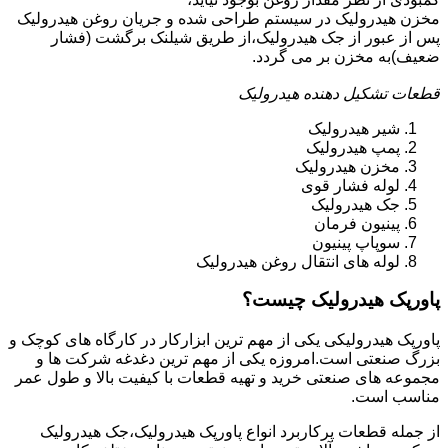
مخزن هیدرولیک در سیستم طراحی شده و جریان روغن هیدرولیک
پس از عبور از جک هیدرولیک،از طریق شیلنک برگشت (فشار
ضعیف)به مخزن بر می گردد.
قطعات تشکیل دهنده هیدرولیک
شیر هیدرولیک
پمپ هیدرولیک
مخزن هیدرولیک
لوله فشار قوی
جک هیدرولیک
پینیون فرمان
سوپاپ پینیون
لوله های انتقال روغن هیدرولیک
پاورپک هیدرولیک چیست؟
پاورپک هیدرولیکی یکی از مهم ترین ابزارکار در کارگاه های کوچک و
بزرگ صنعتی است.امروزه یکی از مهم ترین دغدغه شرکت ها و
مجموعه های صنعتی خرید و تهیه قطعات با کیفیت بالا و طول عمر
مناسب است.
از جمله قطعات پرکاربرد انواع پاورپک هیدرولیک،جک هیدرولیک