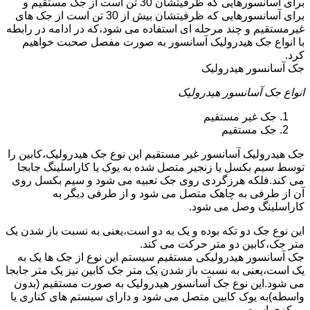
برای آسانسورهایی که ظرفیتشان 30 تن است از جک مستقیم و
برای آسانسورهایی که ظرفیتشان بیش از 30 تن است از جک های
غیرمستقیم و چند مرحله ای استفاده می شود،که در ادامه در رابطه
با انواع جک هیدرولیک آسانسور به صورت مفصل صحبت خواهیم
کرد.
جک آسانسور هیدرولیک
انواع جک آسانسور هیدرولیک
جک غیر مستقیم
جک مستقیم
جک هیدرولیک آسانسور غیر مستقیم این نوع جک هیدرولیک،کابین را
توسط سیم بکسل یا زنجیر متصل شده به یوک یا کاراسلینگ جابجا
می کند.فلکه هرزگردی روی جک تعبیه می شود و سیم بکسل روی
آن از طرفی به چاهک متصل می شود و از طرفی دیگر به
کاراسلینگ وصل می شود.
این نوع جک دو تکه بوده و یک به دو است،یعنی به نسبت باز شدن یک
متر جک،کابین دو متر حرکت می کند.
جک آسانسور هیدرولیکی مستقیم سیستم این نوع از جک ها یک به
یک است،یعنی به نسبت باز شدن یک متر جک کابین نیز یک متر جابجا
می شود.این نوع جک آسانسور هیدرولیک به صورت مستقیم (بدون
واسطه)به یوک کابین متصل می شود و دارای سیستم های کناری یا
مرکزی است.