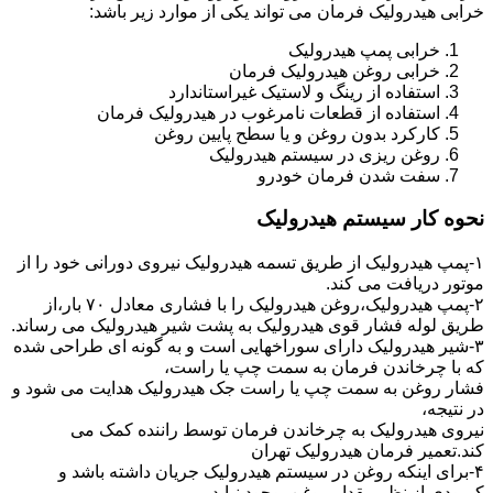
خرابی هیدرولیک فرمان می تواند یکی از موارد زیر باشد:
خرابی پمپ هیدرولیک
خرابی روغن هیدرولیک فرمان
استفاده از رینگ و لاستیک غیراستاندارد
استفاده از قطعات نامرغوب در هیدرولیک فرمان
کارکرد بدون روغن و یا سطح پایین روغن
روغن ریزی در سیستم هیدرولیک
سفت شدن فرمان خودرو
نحوه کار سیستم هیدرولیک
۱-پمپ هیدرولیک از طریق تسمه هیدرولیک نیروی دورانی خود را از
موتور دریافت می کند.
۲-پمپ هیدرولیک،روغن هیدرولیک را با فشاری معادل ۷۰ بار،از
طریق لوله فشار قوی هیدرولیک به پشت شیر هیدرولیک می رساند.
۳-شیر هیدرولیک دارای سوراخهایی است و به گونه ای طراحی شده
که با چرخاندن فرمان به سمت چپ یا راست،
فشار روغن به سمت چپ یا راست جک هیدرولیک هدایت می شود و
در نتیجه،
نیروی هیدرولیک به چرخاندن فرمان توسط راننده کمک می
کند.تعمیر فرمان هیدرولیک تهران
۴-برای اینکه روغن در سیستم هیدرولیک جریان داشته باشد و
کمبودی از نظر مقدار روغن بوجود نیاید،