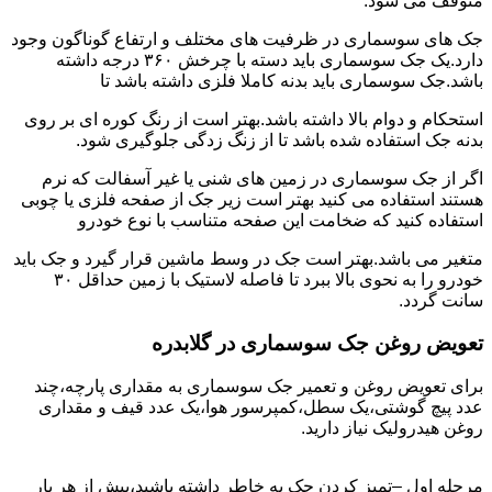
متوقف می شود.
جک های سوسماری در ظرفیت های مختلف و ارتفاع گوناگون وجود
دارد.یک جک سوسماری باید دسته با چرخش ۳۶۰ درجه داشته
باشد.جک سوسماری باید بدنه کاملا فلزی داشته باشد تا
استحکام و دوام بالا داشته باشد.بهتر است از رنگ کوره ای بر روی
بدنه جک استفاده شده باشد تا از زنگ زدگی جلوگیری شود.
اگر از جک سوسماری در زمین های شنی یا غیر آسفالت که نرم
هستند استفاده می کنید بهتر است زیر جک از صفحه فلزی یا چوبی
استفاده کنید که ضخامت این صفحه متناسب با نوع خودرو
متغیر می باشد.بهتر است جک در وسط ماشین قرار گیرد و جک باید
خودرو را به نحوی بالا ببرد تا فاصله لاستیک با زمین حداقل ۳۰
سانت گردد.
تعویض روغن جک سوسماری در گلابدره
برای تعویض روغن و تعمیر جک سوسماری به مقداری پارچه،چند
عدد پیچ گوشتی،یک سطل،کمپرسور هوا،یک عدد قیف و مقداری
روغن هیدرولیک نیاز دارید.
مرحله اول –تمیز کردن جک به خاطر داشته باشید،پیش از هر بار