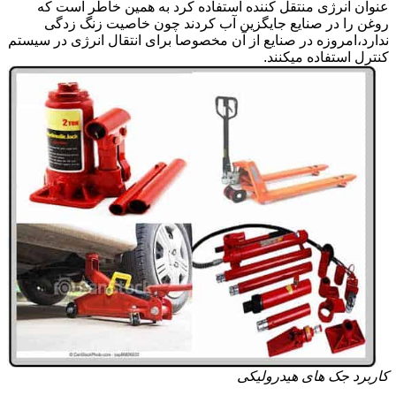
عنوان انرژی منتقل کننده استفاده کرد به همین خاطر است که
روغن را در صنایع جایگزین آب کردند چون خاصیت زنگ زدگی
ندارد،امروزه در صنایع از آن مخصوصا برای انتقال انرژی در سیستم
کنترل استفاده میکنند.
کاربرد جک های هیدرولیکی