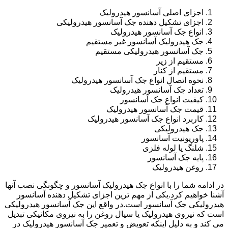
اجزای اصلی آسانسور هیدرولیک
اجزای تشکیل دهنده جک آسانسور هیدرولیکی
انواع جک آسانسور هیدرولیک
جک هیدرولیک آسانسور غیر مستقیم
جک آسانسور هیدرولیکی مستقیم
مستقیم از زیر
مستقیم از کنار
نحوه اتصال انواع جک آسانسور هیدرولیک
تعداد جک آسانسور هیدرولیک
کیفیت انواع جک آسانسور
قیمت جک آسانسور هیدرولیک
کاربرد انواع جک آسانسور هیدرولیک
جک هیدرولیکی
پاوریونیت آسانسور
شلنگ یا لوله فلزی
پایه جک آسانسور
روغن هیدرولیک
در ادامه شما را با انواع جک هیدرولیک آسانسور و چگونگی نصب آنها
آشنا خواهیم کرد.یکی از مهم ترین اجزای تشکیل دهنده آسانسور
هیدرولیکی جک آسانسور است.در واقع این جک آسانسور هیدرولیکی
است که نیروی هیدرولیک یا سیال روغن را به نیروی مکانیکی تبدیل
می کند و به دلیل اینکه تعویض و تعمیر جک آسانسور هیدرولیک در