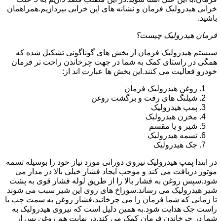
خرابی هیدرولیک فرمان و نشانه های این خرابی بپردازیم.همراهمان
باشید.
فرمان هیدرولیک چیست؟
سیستم هیدرولیک فرمان از بخش های گوناگونی تشکیل شده که
همگی در راستای کمک به شما در جهت چرخاندن راحت تر فرمان
خودرو فعالیت می کنند.این بخش ها عبارت اند از:
روغن هیدرولیک فرمان
شیلنگ های رفت و برگشت روغن
پمپ هیدرولیک
مخزن هیدرولیک
شیر و یا مقسم
تسمه هیدرولیک
جک هیدرولیک
در ابتدا
پمپ هیدرولیک
نیروی دورانی مورد نیاز خود را بوسیله تسمه
موتور دریافت می کند و موجب ایجاد فشار خیلی بالا در مدار می
شود.سپس روغن به فشار بالا را از طریق لوله فشار قوی به پشت
شیر هیدرولیک می رساند.سوراخ های روی این شیر سبب می شوند
تا زمانی که شما فرمان را می چرخانید،فشار روغن به سمت چپ یا
راست جک هدایت شود.به همین دلیل است که نیروی هیدرولیک به
شما در چرخاندن فرمان کمک می کند.در نهایت هم روغن پس از