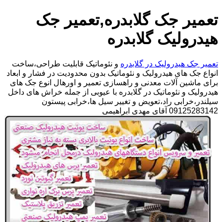
تعمیر جک گلابدره,تعمیر جک
هیدرولیک گلابدره
تعمیر جک هیدرولیک در گلابدره
و نئوماتیک قابلیت طراحی،ساخت
انواع جک های هیدرولیک و نئوماتیک بدون محدودیت در فشار و ابعاد
برای ماشین آلات معدنی و راهسازی تعمیر و اورهال انوع جک های
هیدرولیک و نئوماتیک در گلابدره با عیوبی از جمله خراش های داخل
سیلندر،خرابی راد،تعویض و تغییر سیل ها،خرابی پیستون
09125283142 آقای مهدی ابراهیمی