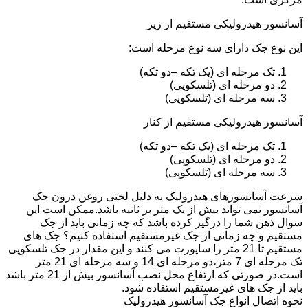
آسانسور هیدرولیکی مستقیم از زیر
این نوع جک دارای سه نوع مرحله است:
تک مرحله ای (یک تکه –دو تکه)
دو مرحله ای (تلسکوپی)
سه مرحله ای (تلسکوپی)
آسانسور هیدرولیکی مستقیم از کنار
تک مرحله ای (یک تکه –دو تکه)
دو مرحله ای (تلسکوپی)
سه مرحله ای (تلسکوپی)
سرعت آسانسورهای هیدرولیک به دلیل لختی روغن درون جک
آسانسور نمی تواند بیش از یک متر بر ثانیه باشد.ممکن است این
سوال ذهن شما را درگیر کرده باشد که چه زمانی باید از جک
مستقیم و چه زمانی از جک غیرمستقیم استفاده کنیم؟ جک های
مستقیم تا 21 متر را ساپورت می کنند و این مقدار در جک تلسکوپی
تک مرحله ای 7 متر،دو مرحله ای 14 و سه مرحله ای 21 متر
است.در صورتی که ارتفاع محل نصب آسانسور بیش از 21 متر باشد
باید از جک های غیرمستقیم استفاده شود.
نحوه اتصال انواع جک آسانسور هیدرولیک