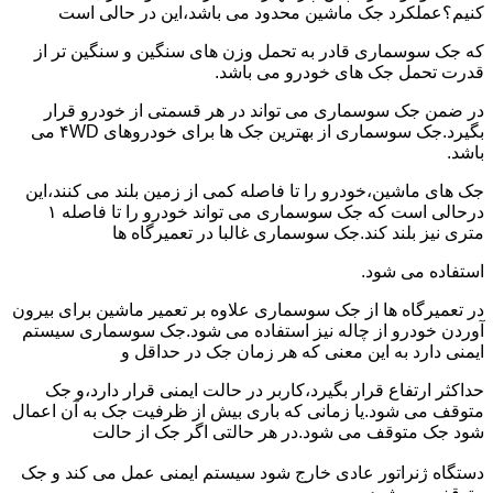
کنیم؟عملکرد جک ماشین محدود می باشد،این در حالی است
که جک سوسماری قادر به تحمل وزن های سنگین و سنگین تر از
قدرت تحمل جک های خودرو می باشد.
در ضمن جک سوسماری می تواند در هر قسمتی از خودرو قرار
بگیرد.جک سوسماری از بهترین جک ها برای خودروهای ۴WD می
باشد.
جک های ماشین،خودرو را تا فاصله کمی از زمین بلند می کنند،این
درحالی است که جک سوسماری می تواند خودرو را تا فاصله ۱
متری نیز بلند کند.جک سوسماری غالبا در تعمیرگاه ها
استفاده می شود.
در تعمیرگاه ها از جک سوسماری علاوه بر تعمیر ماشین برای بیرون
آوردن خودرو از چاله نیز استفاده می شود.جک سوسماری سیستم
ایمنی دارد به این معنی که هر زمان جک در حداقل و
حداکثر ارتفاع قرار بگیرد،کاربر در حالت ایمنی قرار دارد،و جک
متوقف می شود.یا زمانی که باری بیش از ظرفیت جک به آن اعمال
شود جک متوقف می شود.در هر حالتی اگر جک از حالت
دستگاه ژنراتور عادی خارج شود سیستم ایمنی عمل می کند و جک