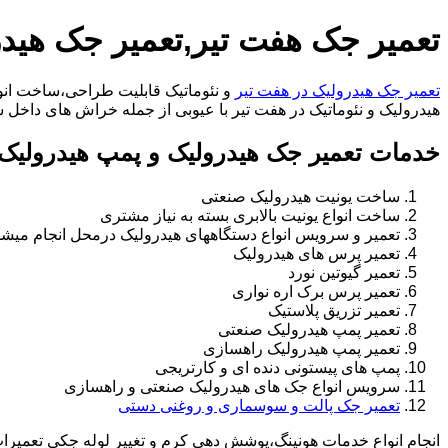
تعمیر جک هفت تیر,تعمیر جک هیدر
تعمیر جک هیدرولیک در هفت تیر
و نئوماتیک قابلیت طراحی،ساخت انوا
هیدرولیک و نئوماتیک در هفت تیر با عیوبی از جمله خراش های داخل سیلندر،خرابی راد،ت
خدمات تعمیر جک هیدرولیک و پمپ هیدرولیک 
ساخت یونیت هیدرولیک صنعتی
ساخت انواع یونیت بالابری بسته به نیاز مشتری
تعمیر و سرویس انواع دستگاههای هیدرولیک درمحل انجام میشو
تعمیر پرس های هیدرولیک
تعمیر گیوتین نورد
تعمیر پرس برک اره نواری
تعمیر تزریق پلاستیک
تعمیر پمپ هیدرولیک صنعتی
تعمیر پمپ هیدرولیک راهسازی
پمپ های پیستونی دنده ای و کارتریجی
سرویس انواع جک های هیدرولیک صنعتی و راهسازی
تعمیر جک پالت و سوسماری و روغنی دستی
انجام انواع خدمات هونینگ،پوشش دهی کرم و تغییر لوله جکی تعمیر