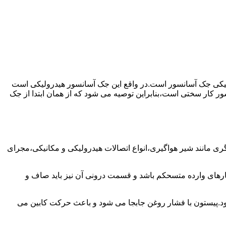
رولیکی جک آسانسور است.در واقع این جک آسانسور هیدرولیکی است
ور کار سختی است،بنابراین توصیه می شود که از همان ابتدا از جک
مانند شیر هواگیری،انواع اتصالات هیدرولیکی و مکانیکی،مجرای
رهای وارده متسحکم باشد و قسمت درونی آن نیز باید صاف و
ود.پیستون با فشار روغن جابجا می شود و باعث حرکت کابین می