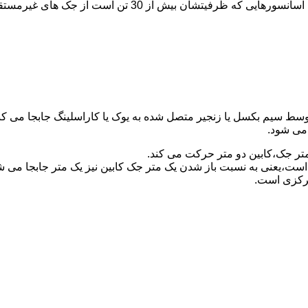
برای آسانسورهایی که ظرفیتشان 30 تن است از جک مستقیم و بر
توسط سیم بکسل یا زنجیر متصل شده به یوک یا کاراسلینگ جابجا می 
می شود.
متر جک،کابین دو متر حرکت می کند.
است،یعنی به نسبت باز شدن یک متر جک کابین نیز یک متر جابجا می 
مرکزی است.