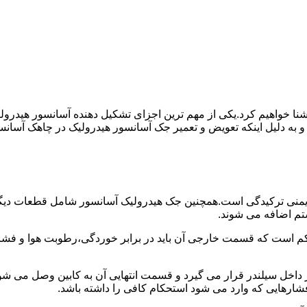
ا آشنا خواهیم کرد.یکی از مهم ترین اجزای تشکیل دهنده آسانسور هید
 و به دلیل اینکه تعویض و تعمیر جک آسانسور هیدرولیک در چاهک آسانس
منی ترکیدگی است.همچنین جک هیدرولیک آسانسور شامل قطعات دیگری 
تم اضافه می شوند.
کم است که قسمت خارجی آن باید در برابر خوردگی،رطوبت هوا و فشا
ر داخل سیلندر قرار می گیرد و قسمت انتهایی آن به کابین وصل می ش
شارهایی که وارد می شود استحکام کافی را داشته باشد.