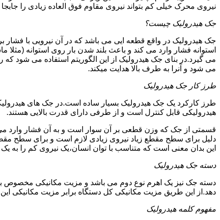
نیروی محرک خیلی کم بتواند نیروی مقاوم فوق العاده زیادی را جابجا ن
جک هیدرولیک چیست؟
جک هیدرولیک در واقع قطعه ایی می باشد که در آن نیرویی با فشار بر 
استوانه فشار وارد می کند و باعث بلند شدن بار روی استوانه (مثلا م
می گیرد.در بنای جک هیدرولیک از این الگوریتم استفاده می شود که ر
می شود و آنرا به طرف بالا هدایت میکند.
طرز کار جک هیدرولیک
طرز کارکرد یک جک هیدرولیک بسیار ساده است.در جک های هیدرولیکی
هیدرولیکی قابل کنترل است و از طرفی دارای قدرت بالایی هستند.
قسمتی از جک که وزن قطعی بر آن سوار است و به آن فشار وارد می 
دلیل برای سطح مقطع زیاد نیروی زیادی لازم است و برای سطح مقطع 
این بدان معنی است که متناسب با توان انسان،یک نیروی کم را به یک
دسته جک هیدرولیک
دسته جک نیز یک اهرم نوع دوم می باشد و مزیت مکانیکی مخصوص به خ
دهد.از این طریق مزیت مکانیکی کل دستگاه برابر مزیت مکانیکی ای
مفهوم کلمه هیدرولیک