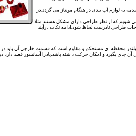
 به لوازم آب بندی در هنگام مونتاژ می گردد.در
 می شویم که از نظر طراحی دارای مشکل هستند مثلا
احات طراحی نادرست لحاظ شود.ادامه نکات درآیند
یلندر محفظه ای مستحکم و مقاوم است که قسمت خارجی آن باید در
 آن جای بگیرد و امکان حرکت داشته باشد.پادرا آسانسور قصد دارد 