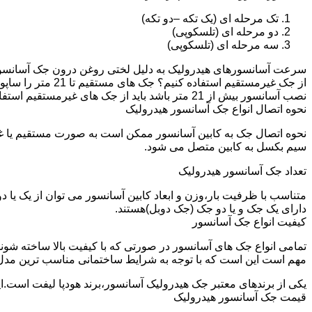
تک مرحله ای (یک تکه –دو تکه)
دو مرحله ای (تلسکوپی)
سه مرحله ای (تلسکوپی)
سرعت آسانسورهای هیدرولیک به دلیل لختی روغن درون جک آسانسور نم
نصب آسانسور بیش از 21 متر باشد باید از جک های غیرمستقیم استفاده شود.
نحوه اتصال انواع جک آسانسور هیدرولیک
نحوه اتصال جک به کابین آسانسور ممکن است به صورت مستقیم یا 
سیم بکسل به کابین متصل می شود.
تعداد جک آسانسور هیدرولیک
متناسب با ظرفیت بار،وزن و ابعاد کابین آسانسور می توان از یک یا
دارای یک جک و یا دو جک (جک دوبل)هستند.
کیفیت انواع جک آسانسور
تمامی انواع جک های آسانسور در صورتی که با کیفیت بالا ساخته شوند
مهم است این است که با توجه به شرایط ساختمانی مناسب ترین مدل
یکی از برندهای معتبر جک هیدرولیک آسانسور،برند هودپا لیفت است.ا
قیمت جک آسانسور هیدرولیک