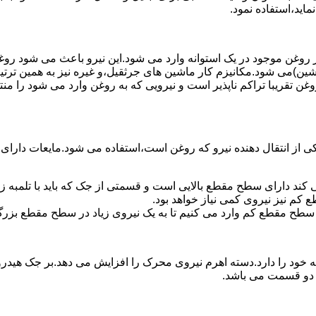
ماید،استفاده نمود.
روغن موجود در یک استوانه وارد می شود.این نیرو باعث می شود روغن غ
اشین)می شود.مکانیزم کار ماشین های جرثقیل،و غیره نیز به همین ترتی
وغن تقریبا تراکم ناپذیر است و نیرویی که به روغن وارد می شود را م
 از انتقال دهنده نیرو که روغن است،استفاده می شود.مایعات دارا
کند دارای سطح مقطع بالایی است و قسمتی از جک که باید با تلمبه
کم نیز نیروی کمی نیاز خواهد بود.
 سطح مقطع کم وارد می کنیم تا به یک نیروی زیاد در سطح مقطع بزرگ
ود را دارد.دسته اهرم نیروی محرک را افزایش می دهد.بر جک هیدرول
ن دو قسمت می باشد.