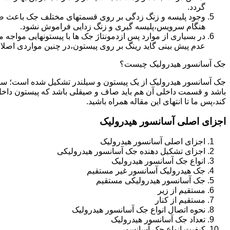
گردد.
وجود پلیسه و زنگ زدگی بر روی قسمتهای مختلف جک باعث صدمه
هنگام سرویس،پلیسه گیری و زنگ زدایی فراموش نشود.
در بسیاری از موارد پس ازدمونتاژ جک ها با پیستونهایی مواجه
عدم پیش بینی گاید رینگ بر روی پیستون،در چنین مواردی اصل
جک آسانسور هیدرولیک چیست؟
جک آسانسور هیدرولیک از یک پیستون و سیلندر تشکیل شده است؛ س
باشد و قسمت داخلی آن هم باید صاف و صیقلی باشد که پیستون داخل
کند،پس ما تا انتهای این مقاله همراه باشید.
اجزای اصلی آسانسور هیدرولیک
اجزای اصلی آسانسور هیدرولیک
اجزای تشکیل دهنده جک آسانسور هیدرولیکی
انواع جک آسانسور هیدرولیک
جک هیدرولیک آسانسور غیر مستقیم
جک آسانسور هیدرولیکی مستقیم
مستقیم از زیر
مستقیم از کنار
نحوه اتصال انواع جک آسانسور هیدرولیک
تعداد جک آسانسور هیدرولیک
کیفیت انواع جک آسانسور