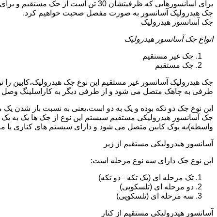
جک هیدرولیک آسانسور به صورت مفصل صحبت خواهیم کرد.
جک آسانسور هیدرولیک
انواع جک آسانسور هیدرولیک
جک غیر مستقیم
جک مستقیم
جک هیدرولیک آسانسور غیر مستقیم این نوع جک هیدرولیک،کابین را 
طرفی به چاهک متصل می شود و از طرفی دیگر به کاراسلینگ وصل 
این نوع جک دو تکه بوده و یک به دو است،یعنی به نسبت باز شدن یک 
جک آسانسور هیدرولیکی مستقیم سیستم این نوع از جک ها یک به یک 
واسطه)به یوک کابین متصل می شود و دارای سیستم های کناری یا 
آسانسور هیدرولیکی مستقیم از زیر
این نوع جک دارای سه نوع مرحله است:
تک مرحله ای (یک تکه –دو تکه)
دو مرحله ای (تلسکوپی)
سه مرحله ای (تلسکوپی)
آسانسور هیدرولیکی مستقیم از کنار