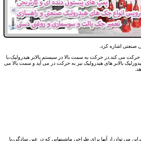
یکی صنعتی اشاره کرد.
حرکت می کند.در حرکت به سمت بالا در سیستم بالابر هیدرولیک،با
رلیک بالابر های هیدرولیک نیز به حرکت در می آید و سمت بالا می
د.
راین می توان از آنها برای طراحی ماشینهایی که در عین سادگی،با