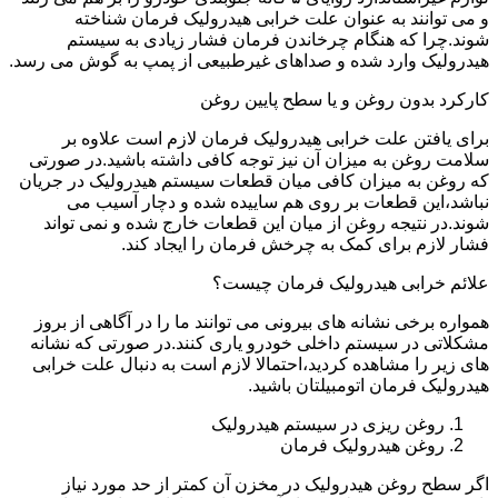
و می توانند به عنوان علت خرابی هیدرولیک فرمان شناخته
شوند.چرا که هنگام چرخاندن فرمان فشار زیادی به سیستم
هیدرولیک وارد شده و صداهای غیرطبیعی از پمپ به گوش می رسد.
کارکرد بدون روغن و یا سطح پایین روغن
برای یافتن علت خرابی هیدرولیک فرمان لازم است علاوه بر
سلامت روغن به میزان آن نیز توجه کافی داشته باشید.در صورتی
که روغن به میزان کافی میان قطعات سیستم هیدرولیک در جریان
نباشد،این قطعات بر روی هم ساییده شده و دچار آسیب می
شوند.در نتیجه روغن از میان این قطعات خارج شده و نمی تواند
فشار لازم برای کمک به چرخش فرمان را ایجاد کند.
علائم خرابی هیدرولیک فرمان چیست؟
همواره برخی نشانه های بیرونی می توانند ما را در آگاهی از بروز
مشکلاتی در سیستم داخلی خودرو یاری کنند.در صورتی که نشانه
های زیر را مشاهده کردید،احتمالا لازم است به دنبال علت خرابی
هیدرولیک فرمان اتومبیلتان باشید.
روغن ریزی در سیستم هیدرولیک
روغن هیدرولیک فرمان
اگر سطح روغن هیدرولیک در مخزن آن کمتر از حد مورد نیاز