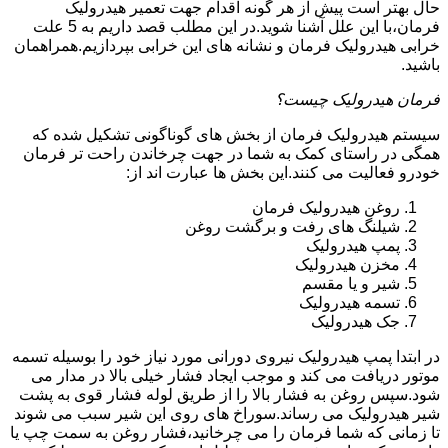
حال بهتر است پیش از هر گونه اقدام جهت تعمیر هیدرولیک
فرمان،با این علل آشنا شوید.در این مطلب قصد داریم به 5 علت
خرابی هیدرولیک فرمان و نشانه های این خرابی بپردازیم.همراهمان
باشید.
فرمان هیدرولیک چیست؟
سیستم هیدرولیک فرمان از بخش های گوناگونی تشکیل شده که
همگی در راستای کمک به شما در جهت چرخاندن راحت تر فرمان
خودرو فعالیت می کنند.این بخش ها عبارت اند از:
روغن هیدرولیک فرمان
شیلنگ های رفت و برگشت روغن
پمپ هیدرولیک
مخزن هیدرولیک
شیر و یا مقسم
تسمه هیدرولیک
جک هیدرولیک
در ابتدا
پمپ هیدرولیک
نیروی دورانی مورد نیاز خود را بوسیله تسمه
موتور دریافت می کند و موجب ایجاد فشار خیلی بالا در مدار می
شود.سپس روغن به فشار بالا را از طریق لوله فشار قوی به پشت
شیر هیدرولیک می رساند.سوراخ های روی این شیر سبب می شوند
تا زمانی که شما فرمان را می چرخانید،فشار روغن به سمت چپ یا