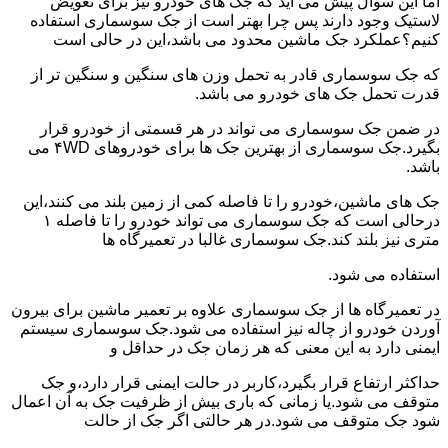
اما این سوال پیش می آید که جک های خودرو نیز برای تعویض
لاستیک وجود دارند پس چرا بهتر است از جک سوسماری استفاده
کنیم؟عملکرد جک ماشین محدود می باشد،این در حالی است
که جک سوسماری قادر به تحمل وزن های سنگین و سنگین تر از
قدرت تحمل جک های خودرو می باشد.
در ضمن جک سوسماری می تواند در هر قسمتی از خودرو قرار
بگیرد.جک سوسماری از بهترین جک ها برای خودروهای ۴WD می
باشد.
جک های ماشین،خودرو را تا فاصله کمی از زمین بلند می کنند،این
درحالی است که جک سوسماری می تواند خودرو را تا فاصله ۱
متری نیز بلند کند.جک سوسماری غالبا در تعمیرگاه ها
استفاده می شود.
در تعمیرگاه ها از جک سوسماری علاوه بر تعمیر ماشین برای بیرون
آوردن خودرو از چاله نیز استفاده می شود.جک سوسماری سیستم
ایمنی دارد به این معنی که هر زمان جک در حداقل و
حداکثر ارتفاع قرار بگیرد،کاربر در حالت ایمنی قرار دارد،و جک
متوقف می شود.یا زمانی که باری بیش از ظرفیت جک به آن اعمال
شود جک متوقف می شود.در هر حالتی اگر جک از حالت