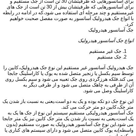
برای آسانسورهایی که ظرفیتشان 30 تن است از جک مستقیم و
برای آسانسورهایی که ظرفیتشان بیش از 30 تن است از جک های
غیرمستقیم و چند مرحله ای استفاده می شود،که در ادامه در رابطه
با انواع جک هیدرولیک آسانسور به صورت مفصل صحبت خواهیم
کرد.
جک آسانسور هیدرولیک
انواع جک آسانسور هیدرولیک
جک غیر مستقیم
جک مستقیم
جک هیدرولیک آسانسور غیر مستقیم این نوع جک هیدرولیک،کابین را
توسط سیم بکسل یا زنجیر متصل شده به یوک یا کاراسلینگ جابجا
می کند.فلکه هرزگردی روی جک تعبیه می شود و سیم بکسل روی
آن از طرفی به چاهک متصل می شود و از طرفی دیگر به
کاراسلینگ وصل می شود.
این نوع جک دو تکه بوده و یک به دو است،یعنی به نسبت باز شدن یک
متر جک،کابین دو متر حرکت می کند.
جک آسانسور هیدرولیکی مستقیم سیستم این نوع از جک ها یک به
یک است،یعنی به نسبت باز شدن یک متر جک کابین نیز یک متر جابجا
می شود.این نوع جک آسانسور هیدرولیک به صورت مستقیم (بدون
واسطه)به یوک کابین متصل می شود و دارای سیستم های کناری یا
مرکزی است.