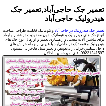
تعمیر جک حاجی‌آباد,تعمیر جک
هیدرولیک حاجی‌آباد
تعمیر جک هیدرولیک در حاجی‌آباد
و نئوماتیک قابلیت طراحی،ساخت
انواع جک های هیدرولیک و نئوماتیک بدون محدودیت در فشار و ابعاد
برای ماشین آلات معدنی و راهسازی تعمیر و اورهال انوع جک های
هیدرولیک و نئوماتیک در حاجی‌آباد با عیوبی از جمله خراش های
داخل سیلندر،خرابی راد،تعویض و تغییر سیل ها،خرابی پیستون
09221241597-آقای امیرحسین باجالان