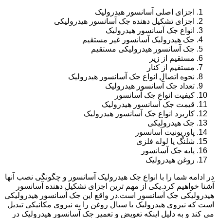
اجزای اصلی آسانسور هیدرولیک
اجزای تشکیل دهنده جک آسانسور هیدرولیکی
انواع جک آسانسور هیدرولیک
جک هیدرولیک آسانسور غیر مستقیم
جک آسانسور هیدرولیکی مستقیم
مستقیم از زیر
مستقیم از کنار
نحوه اتصال انواع جک آسانسور هیدرولیک
تعداد جک آسانسور هیدرولیک
کیفیت انواع جک آسانسور
قیمت جک آسانسور هیدرولیک
کاربرد انواع جک آسانسور هیدرولیک
جک هیدرولیکی
پاوریونیت آسانسور
شلنگ یا لوله فلزی
پایه جک آسانسور
روغن هیدرولیک
در ادامه شما را با انواع جک هیدرولیک آسانسور و چگونگی نصب آنها
آشنا خواهیم کرد.یکی از مهم ترین اجزای تشکیل دهنده آسانسور
هیدرولیکی جک آسانسور است.در واقع این جک آسانسور هیدرولیکی
است که نیروی هیدرولیک یا سیال روغن را به نیروی مکانیکی تبدیل
می کند و به دلیل اینکه تعویض و تعمیر جک آسانسور هیدرولیک در