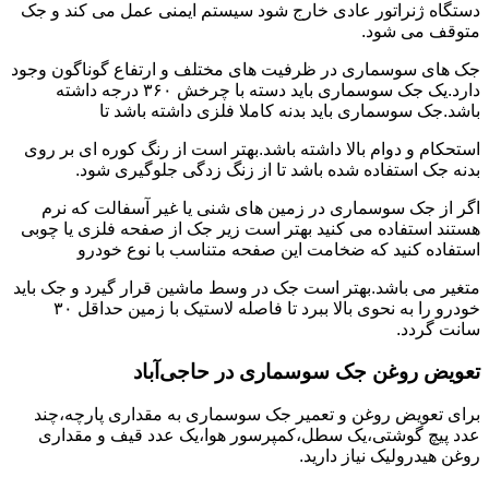
دستگاه ژنراتور عادی خارج شود سیستم ایمنی عمل می کند و جک
متوقف می شود.
جک های سوسماری در ظرفیت های مختلف و ارتفاع گوناگون وجود
دارد.یک جک سوسماری باید دسته با چرخش ۳۶۰ درجه داشته
باشد.جک سوسماری باید بدنه کاملا فلزی داشته باشد تا
استحکام و دوام بالا داشته باشد.بهتر است از رنگ کوره ای بر روی
بدنه جک استفاده شده باشد تا از زنگ زدگی جلوگیری شود.
اگر از جک سوسماری در زمین های شنی یا غیر آسفالت که نرم
هستند استفاده می کنید بهتر است زیر جک از صفحه فلزی یا چوبی
استفاده کنید که ضخامت این صفحه متناسب با نوع خودرو
متغیر می باشد.بهتر است جک در وسط ماشین قرار گیرد و جک باید
خودرو را به نحوی بالا ببرد تا فاصله لاستیک با زمین حداقل ۳۰
سانت گردد.
تعویض روغن جک سوسماری در حاجی‌آباد
برای تعویض روغن و تعمیر جک سوسماری به مقداری پارچه،چند
عدد پیچ گوشتی،یک سطل،کمپرسور هوا،یک عدد قیف و مقداری
روغن هیدرولیک نیاز دارید.