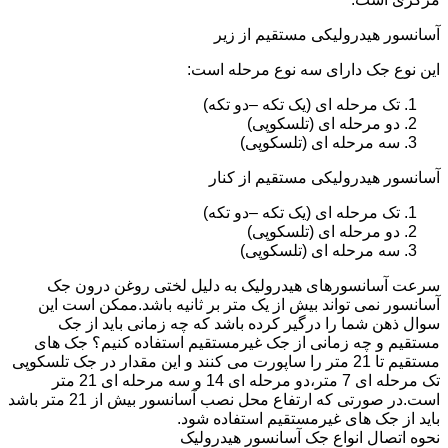
آسانسور هیدرولیکی مستقیم از زیر
این نوع جک دارای سه نوع مرحله است:
تک مرحله ای (یک تکه –دو تکه)
دو مرحله ای (تلسکوپی)
سه مرحله ای (تلسکوپی)
آسانسور هیدرولیکی مستقیم از کنار
تک مرحله ای (یک تکه –دو تکه)
دو مرحله ای (تلسکوپی)
سه مرحله ای (تلسکوپی)
سرعت آسانسورهای هیدرولیک به دلیل لختی روغن درون جک
آسانسور نمی تواند بیش از یک متر بر ثانیه باشد.ممکن است این
سوال ذهن شما را درگیر کرده باشد که چه زمانی باید از جک
مستقیم و چه زمانی از جک غیرمستقیم استفاده کنیم؟ جک های
مستقیم تا 21 متر را ساپورت می کنند و این مقدار در جک تلسکوپی
تک مرحله ای 7 متر،دو مرحله ای 14 و سه مرحله ای 21 متر
است.در صورتی که ارتفاع محل نصب آسانسور بیش از 21 متر باشد
باید از جک های غیرمستقیم استفاده شود.
نحوه اتصال انواع جک آسانسور هیدرولیک