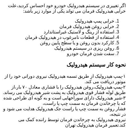
اگر تغییری در سیستم هیدرولیک خودرو خود احساس کردید،علت
خرابی هیدرولیک فرمان می تواند یکی از موارد زیر باشد:
خرابی پمپ هیدرولیک
خرابی روغن هیدرولیک فرمان
استفاده از رینگ و لاستیک غیراستاندارد
استفاده از قطعات نامرغوب در هیدرولیک فرمان
کارکرد بدون روغن و یا سطح پایین روغن
روغن ریزی در سیستم هیدرولیک
سفت شدن فرمان خودرو
نحوه کار سیستم هیدرولیک
۱-پمپ هیدرولیک از طریق تسمه هیدرولیک نیروی دورانی خود را از
موتور دریافت می کند.
۲-پمپ هیدرولیک،روغن هیدرولیک را با فشاری معادل ۷۰ بار،از
طریق لوله فشار قوی هیدرولیک به پشت شیر هیدرولیک می رساند.
۳-شیر هیدرولیک دارای سوراخهایی است و به گونه ای طراحی شده
که با چرخاندن فرمان به سمت چپ یا راست،
فشار روغن به سمت چپ یا راست جک هیدرولیک هدایت می شود و
در نتیجه،
نیروی هیدرولیک به چرخاندن فرمان توسط راننده کمک می
کند.تعمیر فرمان هیدرولیک تهران