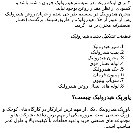
۴-برای اینکه روغن در سیستم هیدرولیک جریان داشته باشد و
کمبودی از نظر مقدار روغن بوجود نیاید،
مخزن هیدرولیک در سیستم طراحی شده و جریان روغن هیدرولیک
پس از عبور از جک هیدرولیک،از طریق شیلنک برگشت (فشار
ضعیف)به مخزن بر می گردد.
قطعات تشکیل دهنده هیدرولیک
شیر هیدرولیک
پمپ هیدرولیک
مخزن هیدرولیک
لوله فشار قوی
جک هیدرولیک
پینیون فرمان
سوپاپ پینیون
لوله های انتقال روغن هیدرولیک
پاورپک هیدرولیک چیست؟
پاورپک هیدرولیکی یکی از مهم ترین ابزارکار در کارگاه های کوچک و
بزرگ صنعتی است.امروزه یکی از مهم ترین دغدغه شرکت ها و
مجموعه های صنعتی خرید و تهیه قطعات با کیفیت بالا و طول عمر
مناسب است.