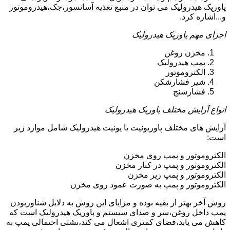
پاورپک هیدرولیک می توان در منبع تغذیه آسانسور،جک،هیدروموتور
و...اشاره کرد.
اجزای مهم پاورپک هیدرولیک
مخزن روغن
پمپ هیدرولیک
الکتروموتور
شیر فشارشکن
فشارسنج
انواع آرایش مختلف پاورپک هیدرولیک
آرایش های مختلف پاوریونیت یا یونیت هیدرولیک شامل موارد زیر
است:
الکتروموتور و پمپ روی مخزن
الکتروموتور و پمپ در کنار مخزن
الکتروموتور و پمپ زیر مخزن
الکتروموتور و پمپ به صورت عمود روی مخزن
روش آخر بهتر از بقیه بوده و مزایای این روش به دلایل شناوربودن
پمپ داخل روغن،سر و صدای سیستم و پاورپک هیدرولیک است که
کاهش می یابد،فضای کمتری اشغال می کند،نشتی احتمالی پمپ به