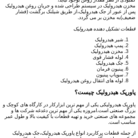
مخزن هیدرولیک در سیستم طراحی شده و جریان روغن هیدرولیک
پس از عبور از جک هیدرولیک،از طریق شیلنک برگشت (فشار
ضعیف)به مخزن بر می گردد.
قطعات تشکیل دهنده هیدرولیک
شیر هیدرولیک
پمپ هیدرولیک
مخزن هیدرولیک
لوله فشار قوی
جک هیدرولیک
پینیون فرمان
سوپاپ پینیون
لوله های انتقال روغن هیدرولیک
پاورپک هیدرولیک چیست؟
پاورپک هیدرولیکی یکی از مهم ترین ابزارکار در کارگاه های کوچک و
بزرگ صنعتی است.امروزه یکی از مهم ترین دغدغه شرکت ها و
مجموعه های صنعتی خرید و تهیه قطعات با کیفیت بالا و طول عمر
مناسب است.
از جمله قطعات پرکاربرد انواع پاورپک هیدرولیک،جک هیدرولیک