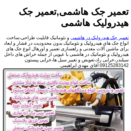
تعمیر جک هاشمی,تعمیر جک
هیدرولیک هاشمی
تعمیر جک هیدرولیک در هاشمی
و نئوماتیک قابلیت طراحی،ساخت
انواع جک های هیدرولیک و نئوماتیک بدون محدودیت در فشار و ابعاد
برای ماشین آلات معدنی و راهسازی تعمیر و اورهال انوع جک های
هیدرولیک و نئوماتیک در هاشمی با عیوبی از جمله خراش های داخل
سیلندر،خرابی راد،تعویض و تغییر سیل ها،خرابی پیستون
09125283142 آقای مهدی ابراهیمی