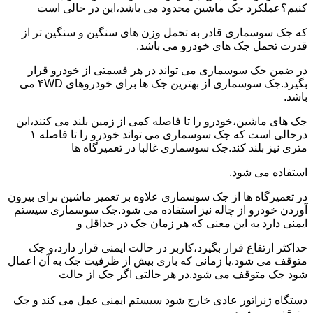
کنیم؟عملکرد جک ماشین محدود می باشد،این در حالی است
که جک سوسماری قادر به تحمل وزن های سنگین و سنگین تر از
قدرت تحمل جک های خودرو می باشد.
در ضمن جک سوسماری می تواند در هر قسمتی از خودرو قرار
بگیرد.جک سوسماری از بهترین جک ها برای خودروهای ۴WD می
باشد.
جک های ماشین،خودرو را تا فاصله کمی از زمین بلند می کنند،این
درحالی است که جک سوسماری می تواند خودرو را تا فاصله ۱
متری نیز بلند کند.جک سوسماری غالبا در تعمیرگاه ها
استفاده می شود.
در تعمیرگاه ها از جک سوسماری علاوه بر تعمیر ماشین برای بیرون
آوردن خودرو از چاله نیز استفاده می شود.جک سوسماری سیستم
ایمنی دارد به این معنی که هر زمان جک در حداقل و
حداکثر ارتفاع قرار بگیرد،کاربر در حالت ایمنی قرار دارد،و جک
متوقف می شود.یا زمانی که باری بیش از ظرفیت جک به آن اعمال
شود جک متوقف می شود.در هر حالتی اگر جک از حالت
دستگاه ژنراتور عادی خارج شود سیستم ایمنی عمل می کند و جک