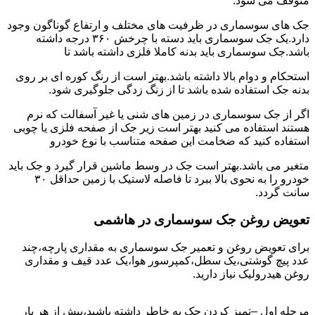
متوقف می شود.
جک های سوسماری در ظرفیت های مختلف و ارتفاع گوناگون وجود
دارد.یک جک سوسماری باید دسته با چرخش ۳۶۰ درجه داشته
باشد.جک سوسماری باید بدنه کاملا فلزی داشته باشد تا
استحکام و دوام بالا داشته باشد.بهتر است از رنگ کوره ای بر روی
بدنه جک استفاده شده باشد تا از زنگ زدگی جلوگیری شود.
اگر از جک سوسماری در زمین های شنی یا غیر آسفالت که نرم
هستند استفاده می کنید بهتر است زیر جک از صفحه فلزی یا چوبی
استفاده کنید که ضخامت این صفحه متناسب با نوع خودرو
متغیر می باشد.بهتر است جک در وسط ماشین قرار گیرد و جک باید
خودرو را به نحوی بالا ببرد تا فاصله لاستیک با زمین حداقل ۳۰
سانت گردد.
تعویض روغن جک سوسماری در هاشمی
برای تعویض روغن و تعمیر جک سوسماری به مقداری پارچه،چند
عدد پیچ گوشتی،یک سطل،کمپرسور هوا،یک عدد قیف و مقداری
روغن هیدرولیک نیاز دارید.
مرحله اول –تمیز کردن جک به خاطر داشته باشید،پیش از هر بار