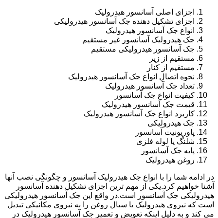
اجزای اصلی آسانسور هیدرولیک
اجزای تشکیل دهنده جک آسانسور هیدرولیکی
انواع جک آسانسور هیدرولیک
جک هیدرولیک آسانسور غیر مستقیم
جک آسانسور هیدرولیکی مستقیم
مستقیم از زیر
مستقیم از کنار
نحوه اتصال انواع جک آسانسور هیدرولیک
تعداد جک آسانسور هیدرولیک
کیفیت انواع جک آسانسور
قیمت جک آسانسور هیدرولیک
کاربرد انواع جک آسانسور هیدرولیک
جک هیدرولیکی
پاوریونیت آسانسور
شلنگ یا لوله فلزی
پایه جک آسانسور
روغن هیدرولیک
در ادامه شما را با انواع جک هیدرولیک آسانسور و چگونگی نصب آنها
آشنا خواهیم کرد.یکی از مهم ترین اجزای تشکیل دهنده آسانسور
هیدرولیکی جک آسانسور است.در واقع این جک آسانسور هیدرولیکی
است که نیروی هیدرولیک یا سیال روغن را به نیروی مکانیکی تبدیل
می کند و به دلیل اینکه تعویض و تعمیر جک آسانسور هیدرولیک در