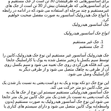
برای آسانسورهایی که ظرفیتشان 30 تن است از جک مستقیم و
برای آسانسورهایی که ظرفیتشان بیش از 30 تن است از جک های
غیرمستقیم و چند مرحله ای استفاده می شود،که در ادامه در رابطه
با انواع جک هیدرولیک آسانسور به صورت مفصل صحبت خواهیم
کرد.
جک آسانسور هیدرولیک
انواع جک آسانسور هیدرولیک
جک غیر مستقیم
جک مستقیم
جک هیدرولیک آسانسور غیر مستقیم این نوع جک هیدرولیک،کابین را
توسط سیم بکسل یا زنجیر متصل شده به یوک یا کاراسلینگ جابجا
می کند.فلکه هرزگردی روی جک تعبیه می شود و سیم بکسل روی
آن از طرفی به چاهک متصل می شود و از طرفی دیگر به
کاراسلینگ وصل می شود.
این نوع جک دو تکه بوده و یک به دو است،یعنی به نسبت باز شدن یک
متر جک،کابین دو متر حرکت می کند.
جک آسانسور هیدرولیکی مستقیم سیستم این نوع از جک ها یک به
یک است،یعنی به نسبت باز شدن یک متر جک کابین نیز یک متر جابجا
می شود.این نوع جک آسانسور هیدرولیک به صورت مستقیم (بدون
واسطه)به یوک کابین متصل می شود و دارای سیستم های کناری یا
مرکزی است.