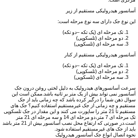
آسانسور هیدرولیکی مستقیم از زیر
این نوع جک دارای سه نوع مرحله است:
تک مرحله ای (یک تکه –دو تکه)
دو مرحله ای (تلسکوپی)
سه مرحله ای (تلسکوپی)
آسانسور هیدرولیکی مستقیم از کنار
تک مرحله ای (یک تکه –دو تکه)
دو مرحله ای (تلسکوپی)
سه مرحله ای (تلسکوپی)
سرعت آسانسورهای هیدرولیک به دلیل لختی روغن درون جک
آسانسور نمی تواند بیش از یک متر بر ثانیه باشد.ممکن است این
سوال ذهن شما را درگیر کرده باشد که چه زمانی باید از جک
مستقیم و چه زمانی از جک غیرمستقیم استفاده کنیم؟ جک های
مستقیم تا 21 متر را ساپورت می کنند و این مقدار در جک تلسکوپی
تک مرحله ای 7 متر،دو مرحله ای 14 و سه مرحله ای 21 متر
است.در صورتی که ارتفاع محل نصب آسانسور بیش از 21 متر باشد
باید از جک های غیرمستقیم استفاده شود.
نحوه اتصال انواع جک آسانسور هیدرولیک