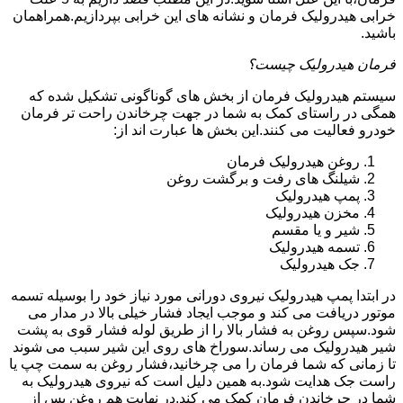
خرابی هیدرولیک فرمان و نشانه های این خرابی بپردازیم.همراهمان
باشید.
فرمان هیدرولیک چیست؟
سیستم هیدرولیک فرمان از بخش های گوناگونی تشکیل شده که
همگی در راستای کمک به شما در جهت چرخاندن راحت تر فرمان
خودرو فعالیت می کنند.این بخش ها عبارت اند از:
روغن هیدرولیک فرمان
شیلنگ های رفت و برگشت روغن
پمپ هیدرولیک
مخزن هیدرولیک
شیر و یا مقسم
تسمه هیدرولیک
جک هیدرولیک
در ابتدا
پمپ هیدرولیک
نیروی دورانی مورد نیاز خود را بوسیله تسمه
موتور دریافت می کند و موجب ایجاد فشار خیلی بالا در مدار می
شود.سپس روغن به فشار بالا را از طریق لوله فشار قوی به پشت
شیر هیدرولیک می رساند.سوراخ های روی این شیر سبب می شوند
تا زمانی که شما فرمان را می چرخانید،فشار روغن به سمت چپ یا
راست جک هدایت شود.به همین دلیل است که نیروی هیدرولیک به
شما در چرخاندن فرمان کمک می کند.در نهایت هم روغن پس از