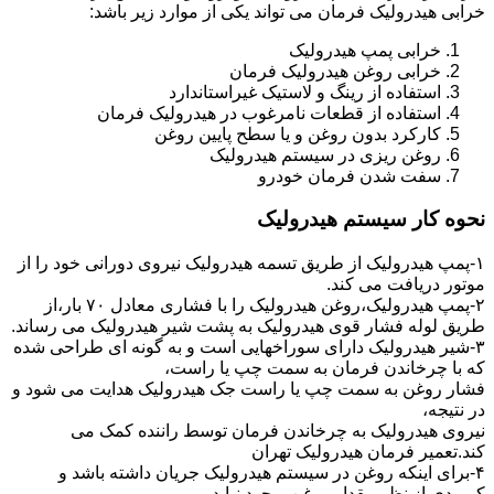
خرابی هیدرولیک فرمان می تواند یکی از موارد زیر باشد:
خرابی پمپ هیدرولیک
خرابی روغن هیدرولیک فرمان
استفاده از رینگ و لاستیک غیراستاندارد
استفاده از قطعات نامرغوب در هیدرولیک فرمان
کارکرد بدون روغن و یا سطح پایین روغن
روغن ریزی در سیستم هیدرولیک
سفت شدن فرمان خودرو
نحوه کار سیستم هیدرولیک
۱-پمپ هیدرولیک از طریق تسمه هیدرولیک نیروی دورانی خود را از
موتور دریافت می کند.
۲-پمپ هیدرولیک،روغن هیدرولیک را با فشاری معادل ۷۰ بار،از
طریق لوله فشار قوی هیدرولیک به پشت شیر هیدرولیک می رساند.
۳-شیر هیدرولیک دارای سوراخهایی است و به گونه ای طراحی شده
که با چرخاندن فرمان به سمت چپ یا راست،
فشار روغن به سمت چپ یا راست جک هیدرولیک هدایت می شود و
در نتیجه،
نیروی هیدرولیک به چرخاندن فرمان توسط راننده کمک می
کند.تعمیر فرمان هیدرولیک تهران
۴-برای اینکه روغن در سیستم هیدرولیک جریان داشته باشد و
کمبودی از نظر مقدار روغن بوجود نیاید،