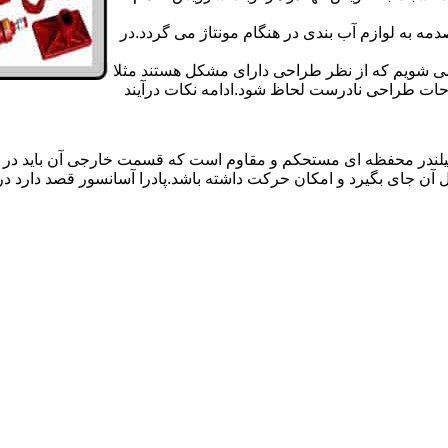
 به لوازم آب بندی در هنگام مونتاژ می گردد.در
 می شویم که از نظر طراحی دارای مشکل هستند مثلا
احات طراحی نادرست لحاظ شود.ادامه نکات درآیند
یلندر محفظه ای مستحکم و مقاوم است که قسمت خارجی آن باید در
 آن جای بگیرد و امکان حرکت داشته باشد.پادرا آسانسور قصد دارد 