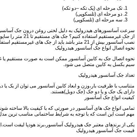
تک مرحله ای (یک تکه –دو تکه)
دو مرحله ای (تلسکوپی)
سه مرحله ای (تلسکوپی)
سرعت آسانسورهای هیدرولیک به دلیل لختی روغن درون جک آسانسور نم
نصب آسانسور بیش از 21 متر باشد باید از جک های غیرمستقیم استفاده شود.
نحوه اتصال انواع جک آسانسور هیدرولیک
نحوه اتصال جک به کابین آسانسور ممکن است به صورت مستقیم یا 
سیم بکسل به کابین متصل می شود.
تعداد جک آسانسور هیدرولیک
متناسب با ظرفیت بار،وزن و ابعاد کابین آسانسور می توان از یک یا
دارای یک جک و یا دو جک (جک دوبل)هستند.
کیفیت انواع جک آسانسور
تمامی انواع جک های آسانسور در صورتی که با کیفیت بالا ساخته شوند
مهم است این است که با توجه به شرایط ساختمانی مناسب ترین مدل
یکی از برندهای معتبر جک هیدرولیک آسانسور،برند هودپا لیفت است.ا
قیمت جک آسانسور هیدرولیک