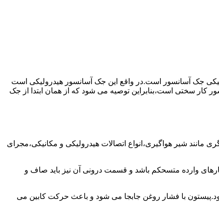
رولیکی جک آسانسور است.در واقع این جک آسانسور هیدرولیکی است
ور کار سختی است،بنابراین توصیه می شود که از همان ابتدا از جک
مانند شیر هواگیری،انواع اتصالات هیدرولیکی و مکانیکی،مجرای
رهای وارده متسحکم باشد و قسمت درونی آن نیز باید صاف و
ود.پیستون با فشار روغن جابجا می شود و باعث حرکت کابین می