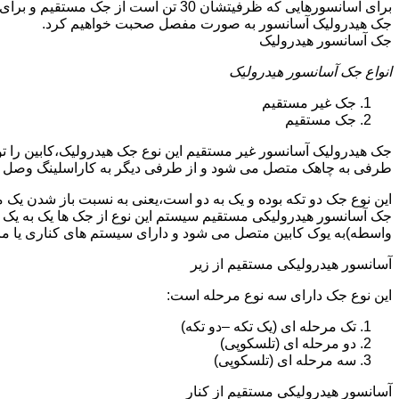
جک هیدرولیک آسانسور به صورت مفصل صحبت خواهیم کرد.
جک آسانسور هیدرولیک
انواع جک آسانسور هیدرولیک
جک غیر مستقیم
جک مستقیم
جک هیدرولیک آسانسور غیر مستقیم این نوع جک هیدرولیک،کابین را 
طرفی به چاهک متصل می شود و از طرفی دیگر به کاراسلینگ وصل 
این نوع جک دو تکه بوده و یک به دو است،یعنی به نسبت باز شدن یک 
جک آسانسور هیدرولیکی مستقیم سیستم این نوع از جک ها یک به یک 
واسطه)به یوک کابین متصل می شود و دارای سیستم های کناری یا 
آسانسور هیدرولیکی مستقیم از زیر
این نوع جک دارای سه نوع مرحله است:
تک مرحله ای (یک تکه –دو تکه)
دو مرحله ای (تلسکوپی)
سه مرحله ای (تلسکوپی)
آسانسور هیدرولیکی مستقیم از کنار