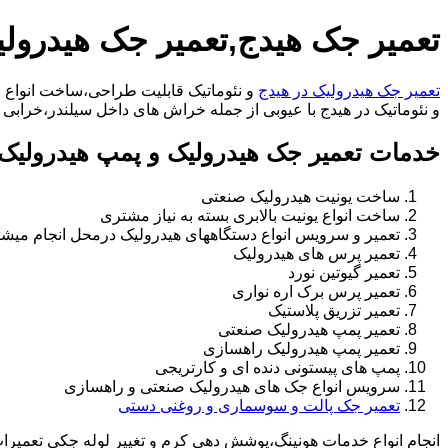
تعمیر جک هیدج,تعمیر جک هیدرول
تعمیر جک هیدرولیک در هیدج
و نئوماتیک قابلیت طراحی،ساخت انواع ج
و نئوماتیک در هیدج با عیوبی از جمله خراش های داخل سیلندر،خرابی راد،تعویض و تغی
خدمات تعمیر جک هیدرولیک و پمپ هیدرولیک 
ساخت یونیت هیدرولیک صنعتی
ساخت انواع یونیت بالابری بسته به نیاز مشتری
تعمیر و سرویس انواع دستگاههای هیدرولیک درمحل انجام میشو
تعمیر پرس های هیدرولیک
تعمیر گیوتین نورد
تعمیر پرس برک اره نواری
تعمیر تزریق پلاستیک
تعمیر پمپ هیدرولیک صنعتی
تعمیر پمپ هیدرولیک راهسازی
پمپ های پیستونی دنده ای و کارتریجی
سرویس انواع جک های هیدرولیک صنعتی و راهسازی
تعمیر جک پالت و سوسماری و روغنی دستی
انجام انواع خدمات هونینگ،پوشش دهی کرم و تغییر لوله جکی تعمیر