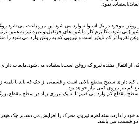
ماید،استفاده نمود.
روغن موجود در یک استوانه وارد می شود.این نیرو باعث می شود روغن غ
اشین)می شود.مکانیزم کار ماشین های جرثقیل،و غیره نیز به همین ترتی
وغن تقریبا تراکم ناپذیر است و نیرویی که به روغن وارد می شود را م
 از انتقال دهنده نیرو که روغن است،استفاده می شود.مایعات دارا
کند دارای سطح مقطع بالایی است و قسمتی از جک که باید با تلمبه
کم نیز نیروی کمی نیاز خواهد بود.
 سطح مقطع کم وارد می کنیم تا به یک نیروی زیاد در سطح مقطع بزرگ
ود را دارد.دسته اهرم نیروی محرک را افزایش می دهد.بر جک هیدرول
ن دو قسمت می باشد.