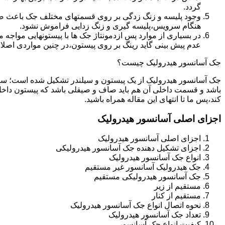
گردد.
وجود پلیسه و زنگ زدگی بر روی قسمتهای مختلف جک باعث صدمه
هنگام سرویس،پلیسه گیری و زنگ زدایی فراموش نشود.
در بسیاری از موارد پس ازدمونتاژ جک ها با پیستونهایی مواجه
عدم پیش بینی گاید رینگ بر روی پیستون،در چنین مواردی اصل
جک آسانسور هیدرولیک چیست؟
جک آسانسور هیدرولیک از یک پیستون و سیلندر تشکیل شده است؛ س
باشد و قسمت داخلی آن هم باید صاف و صیقلی باشد که پیستون داخل
کند،پس ما تا انتهای این مقاله همراه باشید.
اجزای اصلی آسانسور هیدرولیک
اجزای اصلی آسانسور هیدرولیک
اجزای تشکیل دهنده جک آسانسور هیدرولیکی
انواع جک آسانسور هیدرولیک
جک هیدرولیک آسانسور غیر مستقیم
جک آسانسور هیدرولیکی مستقیم
مستقیم از زیر
مستقیم از کنار
نحوه اتصال انواع جک آسانسور هیدرولیک
تعداد جک آسانسور هیدرولیک
کیفیت انواع جک آسانسور