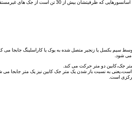
برای آسانسورهایی که ظرفیتشان 30 تن است از جک مستقیم و بر
توسط سیم بکسل یا زنجیر متصل شده به یوک یا کاراسلینگ جابجا می 
می شود.
متر جک،کابین دو متر حرکت می کند.
است،یعنی به نسبت باز شدن یک متر جک کابین نیز یک متر جابجا می 
مرکزی است.