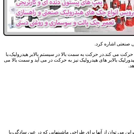
یکی صنعتی اشاره کرد.
حرکت می کند.در حرکت به سمت بالا در سیستم بالابر هیدرولیک،با
رلیک بالابر های هیدرولیک نیز به حرکت در می آید و سمت بالا می
د.
راین می توان از آنها برای طراحی ماشینهایی که در عین سادگی،با