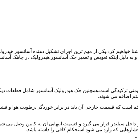
ا آشنا خواهیم کرد.یکی از مهم ترین اجزای تشکیل دهنده آسانسور هید
 و به دلیل اینکه تعویض و تعمیر جک آسانسور هیدرولیک در چاهک آسانس
منی ترکیدگی است.همچنین جک هیدرولیک آسانسور شامل قطعات دیگری 
تم اضافه می شوند.
کم است که قسمت خارجی آن باید در برابر خوردگی،رطوبت هوا و فشا
ر داخل سیلندر قرار می گیرد و قسمت انتهایی آن به کابین وصل می ش
شارهایی که وارد می شود استحکام کافی را داشته باشد.