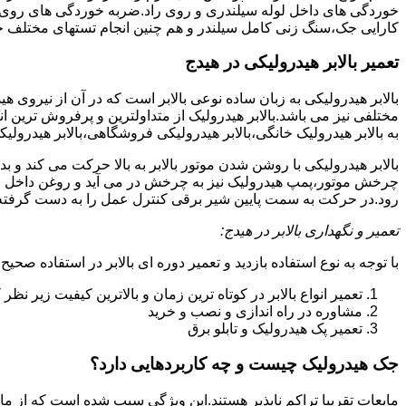
خوردگی های داخل لوله سیلندری و روی راد.ضربه خوردگی های روی پیس
کارایی جک،سنگ زنی کامل سیلندر و هم چنین انجام تستهای مختلف ج
تعمیر بالابر هیدرولیکی در هیدج
بالابر هیدرولیکی به زبان ساده نوعی بالابر است که در آن از نیروی ه
مختلفی نیز می باشد.بالابر هیدرولیک از متداولترین و پرفروش ترین انوا
به بالابر هیدرولیک خانگی،بالابر هیدرولیکی فروشگاهی،بالابر هیدرولیکی
بالابر هیدرولیکی با روشن شدن موتور بالابر به بالا حرکت می کند 
چرخش موتور،پمپ هیدرولیک نیز به چرخش در می آید و روغن داخل مخز
رود.در حرکت به سمت پایین شیر برقی کنترل عمل را به دست گرفته و تا
تعمیر و نگهداری بالابر در هیدج:
با توجه به نوع استفاده بازدید و تعمیر دوره ای بالابر در استفاده صحیح
تعمیر انواع بالابر در کوتاه ترین زمان و بالاترین کیفیت زیر نظ
مشاوره در راه اندازی و نصب و خرید
تعمیر پک هیدرولیک و تابلو برق
جک هیدرولیک چیست و چه کاربردهایی دارد؟
مایعات تقریبا تراکم ناپذیر هستند.این ویژگی سبب شده است که از مای