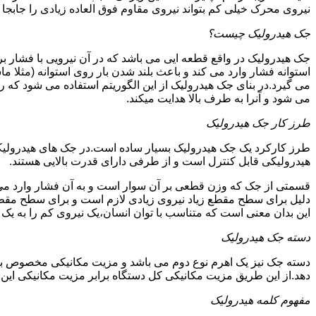
نیروی محرک خیلی کم بتواند نیروی مقاوم فوق العاده زیادی را جابجا ن
جک هیدرولیک چیست؟
جک هیدرولیک در واقع قطعه ایی می باشد که در آن نیرویی با فشار بر 
استوانه فشار وارد می کند و باعث بلند شدن بار روی استوانه (مثلا م
می گیرد.در بنای جک هیدرولیک از این الگوریتم استفاده می شود که ر
می شود و آنرا به طرف بالا هدایت میکند.
طرز کار جک هیدرولیک
طرز کارکرد یک جک هیدرولیک بسیار ساده است.در جک های هیدرولیکی
هیدرولیکی قابل کنترل است و از طرفی دارای قدرت بالایی هستند.
قسمتی از جک که وزن قطعی بر آن سوار است و به آن فشار وارد می 
دلیل برای سطح مقطع زیاد نیروی زیادی لازم است و برای سطح مقطع 
این بدان معنی است که متناسب با توان انسان،یک نیروی کم را به یک
دسته جک هیدرولیک
دسته جک نیز یک اهرم نوع دوم می باشد و مزیت مکانیکی مخصوص به خ
دهد.از این طریق مزیت مکانیکی کل دستگاه برابر مزیت مکانیکی ای
مفهوم کلمه هیدرولیک