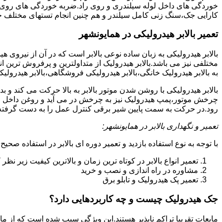
خوردگی های داخل لوله سیلندری و روی راد.ضربه خوردگی های روی پیس
کارایی جک،سنگ زنی کامل سیلندر و هم چنین انجام تستهای مختلف ج
تعمیر بالابر هیدرولیکی در همایونشهر
بالابر هیدرولیکی به زبان ساده نوعی بالابر است که در آن از نیروی ه
مختلفی نیز می باشد.بالابر هیدرولیک از متداولترین و پرفروش ترین انوا
به بالابر هیدرولیک خانگی،بالابر هیدرولیکی فروشگاهی،بالابر هیدرولیکی
بالابر هیدرولیکی با روشن شدن موتور بالابر به بالا حرکت می کند 
چرخش موتور،پمپ هیدرولیک نیز به چرخش در می آید و روغن داخل مخز
رود.در حرکت به سمت پایین شیر برقی کنترل عمل را به دست گرفته و تا
تعمیر و نگهداری بالابر در همایونشهر:
با توجه به نوع استفاده بازدید و تعمیر دوره ای بالابر در استفاده صحیح
تعمیر انواع بالابر در کوتاه ترین زمان و بالاترین کیفیت زیر نظ
مشاوره در راه اندازی و نصب و خرید
تعمیر پک هیدرولیک و تابلو برق
جک هیدرولیک چیست و چه کاربردهایی دارد؟
مایعات تقریبا تراکم ناپذیر هستند.این ویژگی سبب شده است که از مای