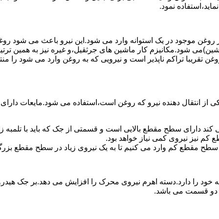
ماید،استفاده نمود.
روغن موجود در یک استوانه وارد می شود.این نیرو باعث می شود روغن غ
اشین)می شود.مکانیزم کار ماشین های جرثقیل،و غیره نیز به همین ترتی
وغن تقریبا تراکم ناپذیر است و نیرویی که به روغن وارد می شود را م
 از انتقال دهنده نیرو که روغن است،استفاده می شود.مایعات دارا
کند دارای سطح مقطع بالایی است و قسمتی از جک که باید با تلمبه
کم نیز نیروی کمی نیاز خواهد بود.
 سطح مقطع کم وارد می کنیم تا به یک نیروی زیاد در سطح مقطع بزرگ
ود را دارد.دسته اهرم نیروی محرک را افزایش می دهد.بر جک هیدرول
ن دو قسمت می باشد.