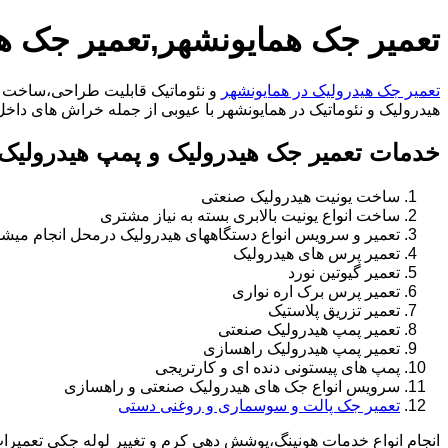
تعمیر جک همایونشهر,تعمیر جک ه
تعمیر جک هیدرولیک در همایونشهر
و نئوماتیک قابلیت طراحی،ساخت ان
هیدرولیک و نئوماتیک در همایونشهر با عیوبی از جمله خراش های داخل سیلندر،خرابی را
خدمات تعمیر جک هیدرولیک و پمپ هیدرولیک 
ساخت یونیت هیدرولیک صنعتی
ساخت انواع یونیت بالابری بسته به نیاز مشتری
تعمیر و سرویس انواع دستگاههای هیدرولیک درمحل انجام میشو
تعمیر پرس های هیدرولیک
تعمیر گیوتین نورد
تعمیر پرس برک اره نواری
تعمیر تزریق پلاستیک
تعمیر پمپ هیدرولیک صنعتی
تعمیر پمپ هیدرولیک راهسازی
پمپ های پیستونی دنده ای و کارتریجی
سرویس انواع جک های هیدرولیک صنعتی و راهسازی
تعمیر جک پالت و سوسماری و روغنی دستی
انجام انواع خدمات هونینگ،پوشش دهی کرم و تغییر لوله جکی تعمیر