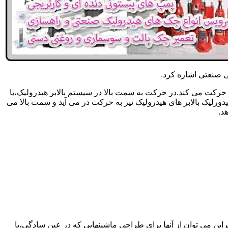
یکی صنعتی اشاره کرد.
حرکت می کند.در حرکت به سمت بالا در سیستم بالابر هیدرولیک،با
رلیک بالابر های هیدرولیک نیز به حرکت در می آید و سمت بالا می
د.
راین می توان از آنها برای طراحی ماشینهایی که در عین سادگی،با