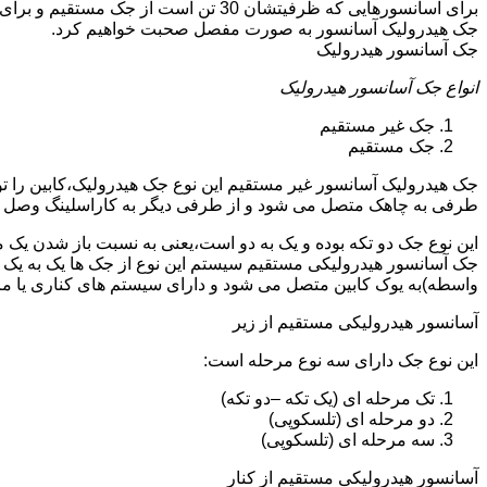
جک هیدرولیک آسانسور به صورت مفصل صحبت خواهیم کرد.
جک آسانسور هیدرولیک
انواع جک آسانسور هیدرولیک
جک غیر مستقیم
جک مستقیم
جک هیدرولیک آسانسور غیر مستقیم این نوع جک هیدرولیک،کابین را 
طرفی به چاهک متصل می شود و از طرفی دیگر به کاراسلینگ وصل 
این نوع جک دو تکه بوده و یک به دو است،یعنی به نسبت باز شدن یک 
جک آسانسور هیدرولیکی مستقیم سیستم این نوع از جک ها یک به یک 
واسطه)به یوک کابین متصل می شود و دارای سیستم های کناری یا 
آسانسور هیدرولیکی مستقیم از زیر
این نوع جک دارای سه نوع مرحله است:
تک مرحله ای (یک تکه –دو تکه)
دو مرحله ای (تلسکوپی)
سه مرحله ای (تلسکوپی)
آسانسور هیدرولیکی مستقیم از کنار