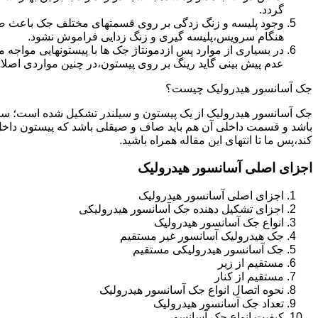
گردد.
وجود پلیسه و زنگ زدگی بر روی قسمتهای مختلف جک باعث صدمه
هنگام سرویس،پلیسه گیری و زنگ زدایی فراموش نشود.
در بسیاری از موارد پس ازدمونتاژ جک ها با پیستونهایی مواجه
عدم پیش بینی گاید رینگ بر روی پیستون،در چنین مواردی اصل
جک آسانسور هیدرولیک چیست؟
جک آسانسور هیدرولیک از یک پیستون و سیلندر تشکیل شده است؛ س
باشد و قسمت داخلی آن هم باید صاف و صیقلی باشد که پیستون داخل
کند،پس ما تا انتهای این مقاله همراه باشید.
اجزای اصلی آسانسور هیدرولیک
اجزای اصلی آسانسور هیدرولیک
اجزای تشکیل دهنده جک آسانسور هیدرولیکی
انواع جک آسانسور هیدرولیک
جک هیدرولیک آسانسور غیر مستقیم
جک آسانسور هیدرولیکی مستقیم
مستقیم از زیر
مستقیم از کنار
نحوه اتصال انواع جک آسانسور هیدرولیک
تعداد جک آسانسور هیدرولیک
کیفیت انواع جک آسانسور