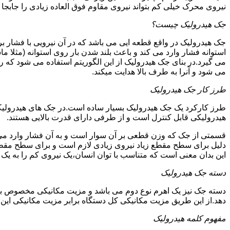
نیروی محرک خیلی کم بتواند نیروی مقاوم فوق العاده زیادی را جابجا ن
جک هیدرولیک چیست؟
جک هیدرولیک در واقع قطعه ایی می باشد که در آن نیرویی با فشار بر 
استوانه فشار وارد می کند و باعث بلند شدن بار روی استوانه (مثلا م
می گیرد.در بنای جک هیدرولیک از این الگوریتم استفاده می شود که ر
می شود و آنرا به طرف بالا هدایت میکند.
طرز کار جک هیدرولیک
طرز کارکرد یک جک هیدرولیک بسیار ساده است.در جک های هیدرولیکی
هیدرولیکی قابل کنترل است و از طرفی دارای قدرت بالایی هستند.
قسمتی از جک که وزن قطعی بر آن سوار است و به آن فشار وارد می 
دلیل برای سطح مقطع زیاد نیروی زیادی لازم است و برای سطح مقطع 
این بدان معنی است که متناسب با توان انسان،یک نیروی کم را به یک
دسته جک هیدرولیک
دسته جک نیز یک اهرم نوع دوم می باشد و مزیت مکانیکی مخصوص به خ
دهد.از این طریق مزیت مکانیکی کل دستگاه برابر مزیت مکانیکی ای
مفهوم کلمه هیدرولیک