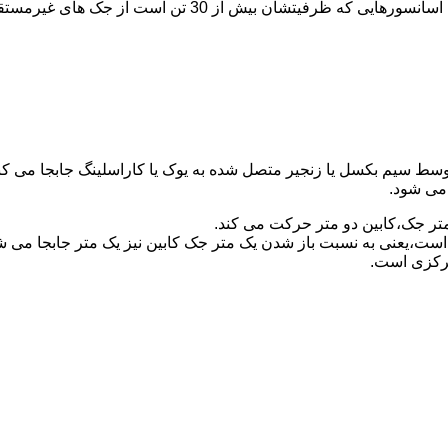
برای آسانسورهایی که ظرفیتشان 30 تن است از جک مستقیم و بر
توسط سیم بکسل یا زنجیر متصل شده به یوک یا کاراسلینگ جابجا می 
می شود.
متر جک،کابین دو متر حرکت می کند.
است،یعنی به نسبت باز شدن یک متر جک کابین نیز یک متر جابجا می 
مرکزی است.