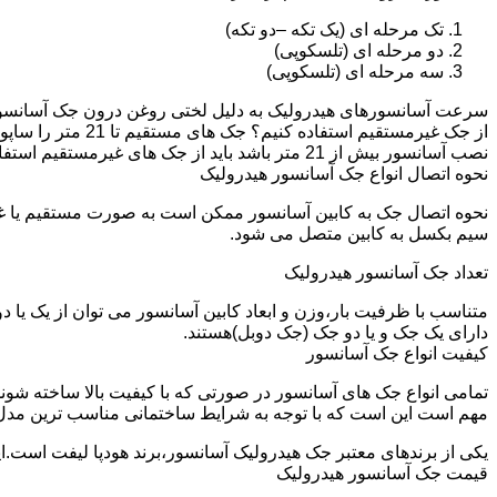
تک مرحله ای (یک تکه –دو تکه)
دو مرحله ای (تلسکوپی)
سه مرحله ای (تلسکوپی)
سرعت آسانسورهای هیدرولیک به دلیل لختی روغن درون جک آسانسور نم
نصب آسانسور بیش از 21 متر باشد باید از جک های غیرمستقیم استفاده شود.
نحوه اتصال انواع جک آسانسور هیدرولیک
نحوه اتصال جک به کابین آسانسور ممکن است به صورت مستقیم یا 
سیم بکسل به کابین متصل می شود.
تعداد جک آسانسور هیدرولیک
متناسب با ظرفیت بار،وزن و ابعاد کابین آسانسور می توان از یک یا
دارای یک جک و یا دو جک (جک دوبل)هستند.
کیفیت انواع جک آسانسور
تمامی انواع جک های آسانسور در صورتی که با کیفیت بالا ساخته شوند
مهم است این است که با توجه به شرایط ساختمانی مناسب ترین مدل
یکی از برندهای معتبر جک هیدرولیک آسانسور،برند هودپا لیفت است.ا
قیمت جک آسانسور هیدرولیک