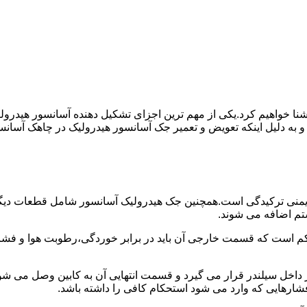
ا آشنا خواهیم کرد.یکی از مهم ترین اجزای تشکیل دهنده آسانسور هید
 و به دلیل اینکه تعویض و تعمیر جک آسانسور هیدرولیک در چاهک آسانس
منی ترکیدگی است.همچنین جک هیدرولیک آسانسور شامل قطعات دیگری 
تم اضافه می شوند.
کم است که قسمت خارجی آن باید در برابر خوردگی،رطوبت هوا و فشا
ر داخل سیلندر قرار می گیرد و قسمت انتهایی آن به کابین وصل می ش
شارهایی که وارد می شود استحکام کافی را داشته باشد.