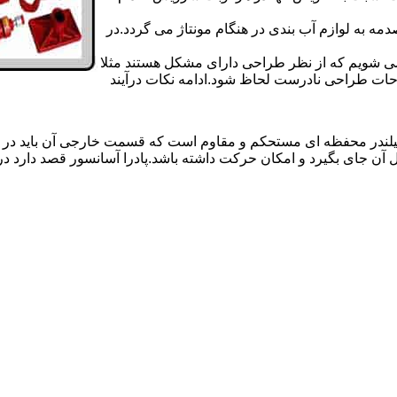
 به لوازم آب بندی در هنگام مونتاژ می گردد.در
 می شویم که از نظر طراحی دارای مشکل هستند مثلا
احات طراحی نادرست لحاظ شود.ادامه نکات درآیند
یلندر محفظه ای مستحکم و مقاوم است که قسمت خارجی آن باید در
 آن جای بگیرد و امکان حرکت داشته باشد.پادرا آسانسور قصد دارد 