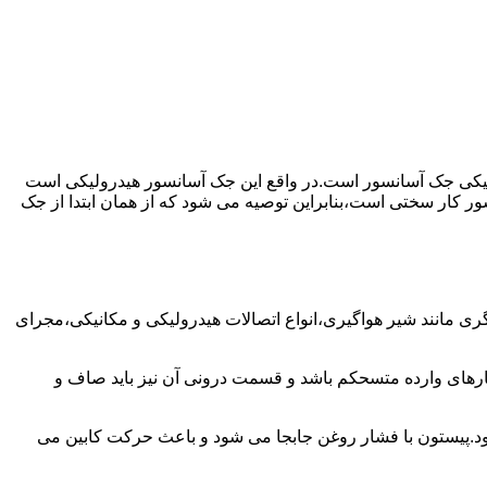
رولیکی جک آسانسور است.در واقع این جک آسانسور هیدرولیکی است
ور کار سختی است،بنابراین توصیه می شود که از همان ابتدا از جک
مانند شیر هواگیری،انواع اتصالات هیدرولیکی و مکانیکی،مجرای
رهای وارده متسحکم باشد و قسمت درونی آن نیز باید صاف و
ود.پیستون با فشار روغن جابجا می شود و باعث حرکت کابین می