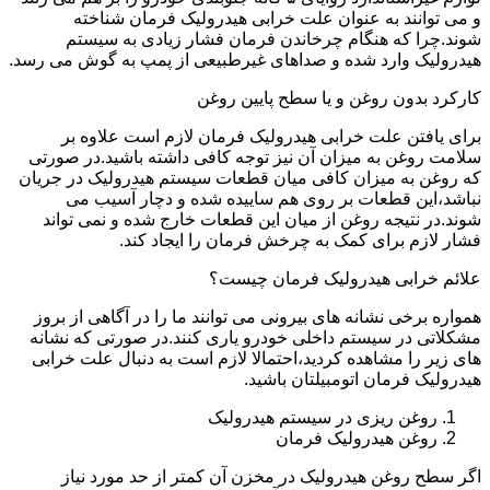
و می توانند به عنوان علت خرابی هیدرولیک فرمان شناخته
شوند.چرا که هنگام چرخاندن فرمان فشار زیادی به سیستم
هیدرولیک وارد شده و صداهای غیرطبیعی از پمپ به گوش می رسد.
کارکرد بدون روغن و یا سطح پایین روغن
برای یافتن علت خرابی هیدرولیک فرمان لازم است علاوه بر
سلامت روغن به میزان آن نیز توجه کافی داشته باشید.در صورتی
که روغن به میزان کافی میان قطعات سیستم هیدرولیک در جریان
نباشد،این قطعات بر روی هم ساییده شده و دچار آسیب می
شوند.در نتیجه روغن از میان این قطعات خارج شده و نمی تواند
فشار لازم برای کمک به چرخش فرمان را ایجاد کند.
علائم خرابی هیدرولیک فرمان چیست؟
همواره برخی نشانه های بیرونی می توانند ما را در آگاهی از بروز
مشکلاتی در سیستم داخلی خودرو یاری کنند.در صورتی که نشانه
های زیر را مشاهده کردید،احتمالا لازم است به دنبال علت خرابی
هیدرولیک فرمان اتومبیلتان باشید.
روغن ریزی در سیستم هیدرولیک
روغن هیدرولیک فرمان
اگر سطح روغن هیدرولیک در مخزن آن کمتر از حد مورد نیاز