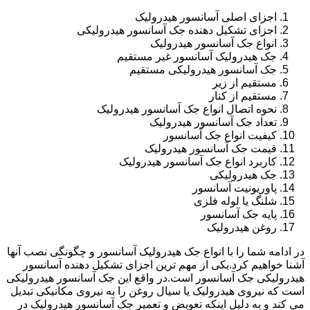
اجزای اصلی آسانسور هیدرولیک
اجزای تشکیل دهنده جک آسانسور هیدرولیکی
انواع جک آسانسور هیدرولیک
جک هیدرولیک آسانسور غیر مستقیم
جک آسانسور هیدرولیکی مستقیم
مستقیم از زیر
مستقیم از کنار
نحوه اتصال انواع جک آسانسور هیدرولیک
تعداد جک آسانسور هیدرولیک
کیفیت انواع جک آسانسور
قیمت جک آسانسور هیدرولیک
کاربرد انواع جک آسانسور هیدرولیک
جک هیدرولیکی
پاوریونیت آسانسور
شلنگ یا لوله فلزی
پایه جک آسانسور
روغن هیدرولیک
در ادامه شما را با انواع جک هیدرولیک آسانسور و چگونگی نصب آنها
آشنا خواهیم کرد.یکی از مهم ترین اجزای تشکیل دهنده آسانسور
هیدرولیکی جک آسانسور است.در واقع این جک آسانسور هیدرولیکی
است که نیروی هیدرولیک یا سیال روغن را به نیروی مکانیکی تبدیل
می کند و به دلیل اینکه تعویض و تعمیر جک آسانسور هیدرولیک در