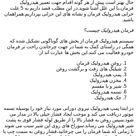
حال بهتر است پیش از هر گونه اقدام جهت تعمیر هیدرولیک
فرمان،با این علل آشنا شوید.در این مطلب قصد داریم به 5 علت
خرابی هیدرولیک فرمان و نشانه های این خرابی بپردازیم.همراهمان
باشید.
فرمان هیدرولیک چیست؟
سیستم هیدرولیک فرمان از بخش های گوناگونی تشکیل شده که
همگی در راستای کمک به شما در جهت چرخاندن راحت تر فرمان
خودرو فعالیت می کنند.این بخش ها عبارت اند از:
روغن هیدرولیک فرمان
شیلنگ های رفت و برگشت روغن
پمپ هیدرولیک
مخزن هیدرولیک
شیر و یا مقسم
تسمه هیدرولیک
جک هیدرولیک
در ابتدا
پمپ هیدرولیک
نیروی دورانی مورد نیاز خود را بوسیله تسمه
موتور دریافت می کند و موجب ایجاد فشار خیلی بالا در مدار می
شود.سپس روغن به فشار بالا را از طریق لوله فشار قوی به پشت
شیر هیدرولیک می رساند.سوراخ های روی این شیر سبب می شوند
تا زمانی که شما فرمان را می چرخانید،فشار روغن به سمت چپ یا