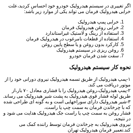
اگر تغییری در سیستم هیدرولیک خودرو خود احساس کردید،علت
خرابی هیدرولیک فرمان می تواند یکی از موارد زیر باشد:
خرابی پمپ هیدرولیک
خرابی روغن هیدرولیک فرمان
استفاده از رینگ و لاستیک غیراستاندارد
استفاده از قطعات نامرغوب در هیدرولیک فرمان
کارکرد بدون روغن و یا سطح پایین روغن
روغن ریزی در سیستم هیدرولیک
سفت شدن فرمان خودرو
نحوه کار سیستم هیدرولیک
۱-پمپ هیدرولیک از طریق تسمه هیدرولیک نیروی دورانی خود را از
موتور دریافت می کند.
۲-پمپ هیدرولیک،روغن هیدرولیک را با فشاری معادل ۷۰ بار،از
طریق لوله فشار قوی هیدرولیک به پشت شیر هیدرولیک می رساند.
۳-شیر هیدرولیک دارای سوراخهایی است و به گونه ای طراحی شده
که با چرخاندن فرمان به سمت چپ یا راست،
فشار روغن به سمت چپ یا راست جک هیدرولیک هدایت می شود و
در نتیجه،
نیروی هیدرولیک به چرخاندن فرمان توسط راننده کمک می
کند.تعمیر فرمان هیدرولیک تهران