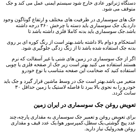
دستگاه ژنراتور عادی خارج شود سیستم ایمنی عمل می کند و جک
متوقف می شود.
جک های سوسماری در ظرفیت های مختلف و ارتفاع گوناگون وجود
دارد.یک جک سوسماری باید دسته با چرخش ۳۶۰ درجه داشته
باشد.جک سوسماری باید بدنه کاملا فلزی داشته باشد تا
استحکام و دوام بالا داشته باشد.بهتر است از رنگ کوره ای بر روی
بدنه جک استفاده شده باشد تا از زنگ زدگی جلوگیری شود.
اگر از جک سوسماری در زمین های شنی یا غیر آسفالت که نرم
هستند استفاده می کنید بهتر است زیر جک از صفحه فلزی یا چوبی
استفاده کنید که ضخامت این صفحه متناسب با نوع خودرو
متغیر می باشد.بهتر است جک در وسط ماشین قرار گیرد و جک باید
خودرو را به نحوی بالا ببرد تا فاصله لاستیک با زمین حداقل ۳۰
سانت گردد.
تعویض روغن جک سوسماری در ایران زمین
برای تعویض روغن و تعمیر جک سوسماری به مقداری پارچه،چند
عدد پیچ گوشتی،یک سطل،کمپرسور هوا،یک عدد قیف و مقداری
روغن هیدرولیک نیاز دارید.