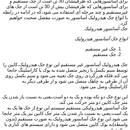
برای آسانسورهایی که ظرفیتشان 30 تن است از جک مستقیم و
برای آسانسورهایی که ظرفیتشان بیش از 30 تن است از جک های
غیرمستقیم و چند مرحله ای استفاده می شود،که در ادامه در رابطه
با انواع جک هیدرولیک آسانسور به صورت مفصل صحبت خواهیم
کرد.
جک آسانسور هیدرولیک
انواع جک آسانسور هیدرولیک
جک غیر مستقیم
جک مستقیم
جک هیدرولیک آسانسور غیر مستقیم این نوع جک هیدرولیک،کابین را
توسط سیم بکسل یا زنجیر متصل شده به یوک یا کاراسلینگ جابجا
می کند.فلکه هرزگردی روی جک تعبیه می شود و سیم بکسل روی
آن از طرفی به چاهک متصل می شود و از طرفی دیگر به
کاراسلینگ وصل می شود.
این نوع جک دو تکه بوده و یک به دو است،یعنی به نسبت باز شدن یک
متر جک،کابین دو متر حرکت می کند.
جک آسانسور هیدرولیکی مستقیم سیستم این نوع از جک ها یک به
یک است،یعنی به نسبت باز شدن یک متر جک کابین نیز یک متر جابجا
می شود.این نوع جک آسانسور هیدرولیک به صورت مستقیم (بدون
واسطه)به یوک کابین متصل می شود و دارای سیستم های کناری یا
مرکزی است.