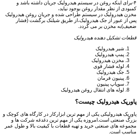
۴-برای اینکه روغن در سیستم هیدرولیک جریان داشته باشد و
کمبودی از نظر مقدار روغن بوجود نیاید،
مخزن هیدرولیک در سیستم طراحی شده و جریان روغن هیدرولیک
پس از عبور از جک هیدرولیک،از طریق شیلنک برگشت (فشار
ضعیف)به مخزن بر می گردد.
قطعات تشکیل دهنده هیدرولیک
شیر هیدرولیک
پمپ هیدرولیک
مخزن هیدرولیک
لوله فشار قوی
جک هیدرولیک
پینیون فرمان
سوپاپ پینیون
لوله های انتقال روغن هیدرولیک
پاورپک هیدرولیک چیست؟
پاورپک هیدرولیکی یکی از مهم ترین ابزارکار در کارگاه های کوچک و
بزرگ صنعتی است.امروزه یکی از مهم ترین دغدغه شرکت ها و
مجموعه های صنعتی خرید و تهیه قطعات با کیفیت بالا و طول عمر
مناسب است.