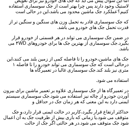
اما این سوال پیش می آید که جک های خودرو نیز برای تعویض
لاستیک وجود دارند پس چرا بهتر است از جک سوسماری استفاده
کنیم؟عملکرد جک ماشین محدود می باشد،این در حالی است
که جک سوسماری قادر به تحمل وزن های سنگین و سنگین تر از
قدرت تحمل جک های خودرو می باشد.
در ضمن جک سوسماری می تواند در هر قسمتی از خودرو قرار
بگیرد.جک سوسماری از بهترین جک ها برای خودروهای ۴WD می
باشد.
جک های ماشین،خودرو را تا فاصله کمی از زمین بلند می کنند،این
درحالی است که جک سوسماری می تواند خودرو را تا فاصله ۱
متری نیز بلند کند.جک سوسماری غالبا در تعمیرگاه ها
استفاده می شود.
در تعمیرگاه ها از جک سوسماری علاوه بر تعمیر ماشین برای بیرون
آوردن خودرو از چاله نیز استفاده می شود.جک سوسماری سیستم
ایمنی دارد به این معنی که هر زمان جک در حداقل و
حداکثر ارتفاع قرار بگیرد،کاربر در حالت ایمنی قرار دارد،و جک
متوقف می شود.یا زمانی که باری بیش از ظرفیت جک به آن اعمال
شود جک متوقف می شود.در هر حالتی اگر جک از حالت