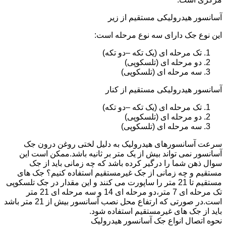
آسانسور هیدرولیکی مستقیم از زیر
این نوع جک دارای سه نوع مرحله است:
تک مرحله ای (یک تکه –دو تکه)
دو مرحله ای (تلسکوپی)
سه مرحله ای (تلسکوپی)
آسانسور هیدرولیکی مستقیم از کنار
تک مرحله ای (یک تکه –دو تکه)
دو مرحله ای (تلسکوپی)
سه مرحله ای (تلسکوپی)
سرعت آسانسورهای هیدرولیک به دلیل لختی روغن درون جک
آسانسور نمی تواند بیش از یک متر بر ثانیه باشد.ممکن است این
سوال ذهن شما را درگیر کرده باشد که چه زمانی باید از جک
مستقیم و چه زمانی از جک غیرمستقیم استفاده کنیم؟ جک های
مستقیم تا 21 متر را ساپورت می کنند و این مقدار در جک تلسکوپی
تک مرحله ای 7 متر،دو مرحله ای 14 و سه مرحله ای 21 متر
است.در صورتی که ارتفاع محل نصب آسانسور بیش از 21 متر باشد
باید از جک های غیرمستقیم استفاده شود.
نحوه اتصال انواع جک آسانسور هیدرولیک