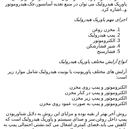
پاورپک هیدرولیک می توان در منبع تغذیه آسانسور،جک،هیدروموتور
و...اشاره کرد.
اجزای مهم پاورپک هیدرولیک
مخزن روغن
پمپ هیدرولیک
الکتروموتور
شیر فشارشکن
فشارسنج
انواع آرایش مختلف پاورپک هیدرولیک
آرایش های مختلف پاوریونیت یا یونیت هیدرولیک شامل موارد زیر
است:
الکتروموتور و پمپ روی مخزن
الکتروموتور و پمپ در کنار مخزن
الکتروموتور و پمپ زیر مخزن
الکتروموتور و پمپ به صورت عمود روی مخزن
روش آخر بهتر از بقیه بوده و مزایای این روش به دلایل شناوربودن
پمپ داخل روغن،سر و صدای سیستم و پاورپک هیدرولیک است که
کاهش می یابد،فضای کمتری اشغال می کند،نشتی احتمالی پمپ به