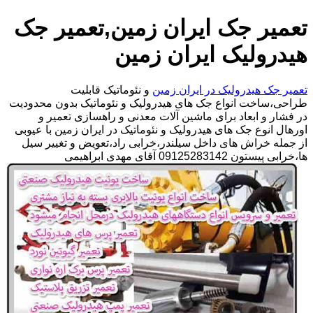
تعمیر جک ایران زمین,تعمیر جک
هیدرولیک ایران زمین
تعمیر جک هیدرولیک در ایران زمین
و نئوماتیک قابلیت
طراحی،ساخت انواع جک های هیدرولیک و نئوماتیک بدون محدودیت
در فشار و ابعاد برای ماشین آلات معدنی و راهسازی تعمیر و
اورهال انوع جک های هیدرولیک و نئوماتیک در ایران زمین با عیوبی
از جمله خراش های داخل سیلندر،خرابی راد،تعویض و تغییر سیل
ها،خرابی پیستون 09125283142 آقای مهدی ابراهیمی