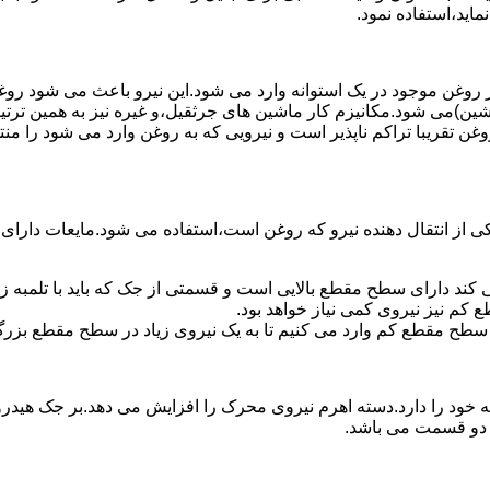
ماید،استفاده نمود.
روغن موجود در یک استوانه وارد می شود.این نیرو باعث می شود روغن غ
اشین)می شود.مکانیزم کار ماشین های جرثقیل،و غیره نیز به همین ترتی
وغن تقریبا تراکم ناپذیر است و نیرویی که به روغن وارد می شود را م
 از انتقال دهنده نیرو که روغن است،استفاده می شود.مایعات دارا
کند دارای سطح مقطع بالایی است و قسمتی از جک که باید با تلمبه
کم نیز نیروی کمی نیاز خواهد بود.
 سطح مقطع کم وارد می کنیم تا به یک نیروی زیاد در سطح مقطع بزرگ
ود را دارد.دسته اهرم نیروی محرک را افزایش می دهد.بر جک هیدرول
ن دو قسمت می باشد.