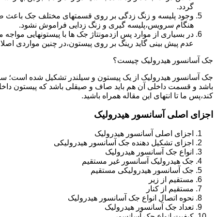
گردد.
وجود پلیسه و زنگ زدگی بر روی قسمتهای مختلف جک باعث صدمه
هنگام سرویس،پلیسه گیری و زنگ زدایی فراموش نشود.
در بسیاری از موارد پس ازدمونتاژ جک ها با پیستونهایی مواجه
عدم پیش بینی گاید رینگ بر روی پیستون،در چنین مواردی اصل
جک آسانسور هیدرولیک چیست؟
جک آسانسور هیدرولیک از یک پیستون و سیلندر تشکیل شده است؛ س
باشد و قسمت داخلی آن هم باید صاف و صیقلی باشد که پیستون داخل
کند،پس ما تا انتهای این مقاله همراه باشید.
اجزای اصلی آسانسور هیدرولیک
اجزای اصلی آسانسور هیدرولیک
اجزای تشکیل دهنده جک آسانسور هیدرولیکی
انواع جک آسانسور هیدرولیک
جک هیدرولیک آسانسور غیر مستقیم
جک آسانسور هیدرولیکی مستقیم
مستقیم از زیر
مستقیم از کنار
نحوه اتصال انواع جک آسانسور هیدرولیک
تعداد جک آسانسور هیدرولیک
کیفیت انواع جک آسانسور