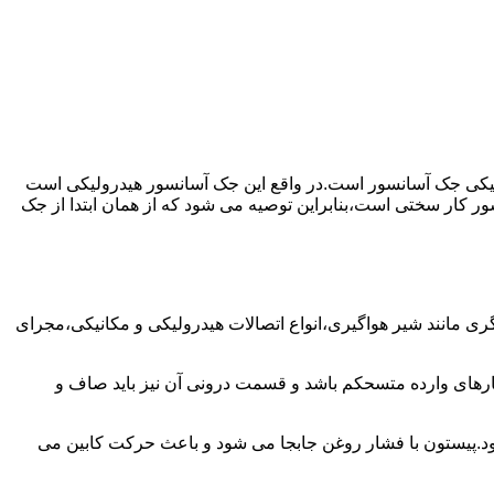
رولیکی جک آسانسور است.در واقع این جک آسانسور هیدرولیکی است
ور کار سختی است،بنابراین توصیه می شود که از همان ابتدا از جک
مانند شیر هواگیری،انواع اتصالات هیدرولیکی و مکانیکی،مجرای
رهای وارده متسحکم باشد و قسمت درونی آن نیز باید صاف و
ود.پیستون با فشار روغن جابجا می شود و باعث حرکت کابین می