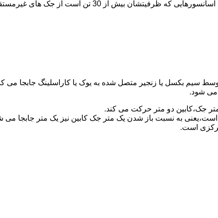
برای آسانسورهایی که ظرفیتشان 30 تن است از جک مستقیم و بر
توسط سیم بکسل یا زنجیر متصل شده به یوک یا کاراسلینگ جابجا می 
می شود.
متر جک،کابین دو متر حرکت می کند.
است،یعنی به نسبت باز شدن یک متر جک کابین نیز یک متر جابجا می 
مرکزی است.