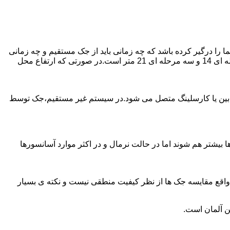
را درگیر کرده باشد که چه زمانی باید از جک مستقیم و چه زمانی
از جک غیرمستقیم استفاده کنیم؟ جک های مستقیم تا 21 متر را ساپورت می کنند و این مقدار در جک تلسکوپی تک مرحله ای 7 متر،دو مرحله ای 14 و سه مرحله ای 21 متر است.در صورتی که ارتفاع محل
ابین یا کارسلینگ متصل می شود.در سیستم غیر مستقیم،جک توسط
بیشتر هم شوند اما در حالت نرمال و در اکثر موارد آسانسورها
ر واقع مقایسه جک ها از نظر کیفیت منطقی نیست و نکته ی بسیار
ن آلمان است.