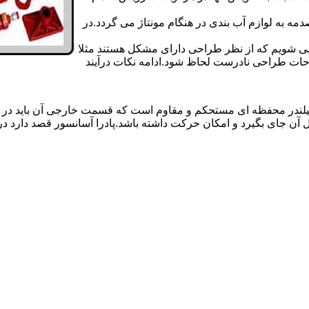
 به لوازم آب بندی در هنگام مونتاژ می گردد.در
 می شویم که از نظر طراحی دارای مشکل هستند مثلا
احات طراحی نادرست لحاظ شود.ادامه نکات درآیند
یلندر محفظه ای مستحکم و مقاوم است که قسمت خارجی آن باید در
 آن جای بگیرد و امکان حرکت داشته باشد.پادرا آسانسور قصد دارد 