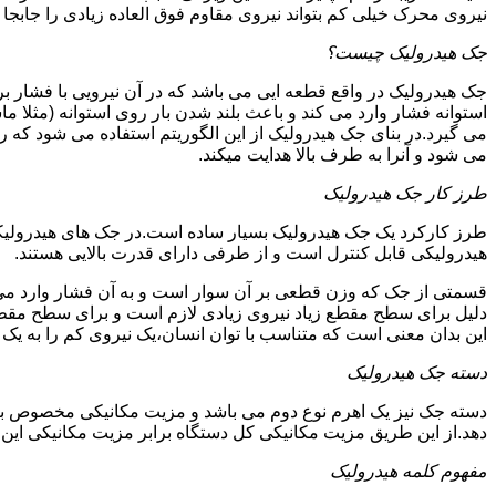
نیروی محرک خیلی کم بتواند نیروی مقاوم فوق العاده زیادی را جابجا ن
جک هیدرولیک چیست؟
جک هیدرولیک در واقع قطعه ایی می باشد که در آن نیرویی با فشار بر 
استوانه فشار وارد می کند و باعث بلند شدن بار روی استوانه (مثلا م
می گیرد.در بنای جک هیدرولیک از این الگوریتم استفاده می شود که ر
می شود و آنرا به طرف بالا هدایت میکند.
طرز کار جک هیدرولیک
طرز کارکرد یک جک هیدرولیک بسیار ساده است.در جک های هیدرولیکی
هیدرولیکی قابل کنترل است و از طرفی دارای قدرت بالایی هستند.
قسمتی از جک که وزن قطعی بر آن سوار است و به آن فشار وارد می 
دلیل برای سطح مقطع زیاد نیروی زیادی لازم است و برای سطح مقطع 
این بدان معنی است که متناسب با توان انسان،یک نیروی کم را به یک
دسته جک هیدرولیک
دسته جک نیز یک اهرم نوع دوم می باشد و مزیت مکانیکی مخصوص به خ
دهد.از این طریق مزیت مکانیکی کل دستگاه برابر مزیت مکانیکی ای
مفهوم کلمه هیدرولیک