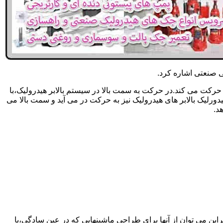
یکی صنعتی اشاره کرد.
حرکت می کند.در حرکت به سمت بالا در سیستم بالابر هیدرولیک،با
رلیک بالابر های هیدرولیک نیز به حرکت در می آید و سمت بالا می
د.
راین می توان از آنها برای طراحی ماشینهایی که در عین سادگی،با