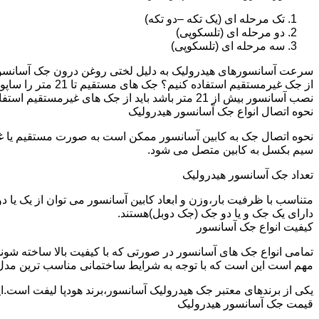
تک مرحله ای (یک تکه –دو تکه)
دو مرحله ای (تلسکوپی)
سه مرحله ای (تلسکوپی)
سرعت آسانسورهای هیدرولیک به دلیل لختی روغن درون جک آسانسور نم
نصب آسانسور بیش از 21 متر باشد باید از جک های غیرمستقیم استفاده شود.
نحوه اتصال انواع جک آسانسور هیدرولیک
نحوه اتصال جک به کابین آسانسور ممکن است به صورت مستقیم یا 
سیم بکسل به کابین متصل می شود.
تعداد جک آسانسور هیدرولیک
متناسب با ظرفیت بار،وزن و ابعاد کابین آسانسور می توان از یک یا
دارای یک جک و یا دو جک (جک دوبل)هستند.
کیفیت انواع جک آسانسور
تمامی انواع جک های آسانسور در صورتی که با کیفیت بالا ساخته شوند
مهم است این است که با توجه به شرایط ساختمانی مناسب ترین مدل
یکی از برندهای معتبر جک هیدرولیک آسانسور،برند هودپا لیفت است.ا
قیمت جک آسانسور هیدرولیک