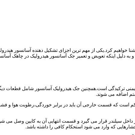
ا آشنا خواهیم کرد.یکی از مهم ترین اجزای تشکیل دهنده آسانسور هید
 و به دلیل اینکه تعویض و تعمیر جک آسانسور هیدرولیک در چاهک آسانس
منی ترکیدگی است.همچنین جک هیدرولیک آسانسور شامل قطعات دیگری 
تم اضافه می شوند.
کم است که قسمت خارجی آن باید در برابر خوردگی،رطوبت هوا و فشا
ر داخل سیلندر قرار می گیرد و قسمت انتهایی آن به کابین وصل می ش
شارهایی که وارد می شود استحکام کافی را داشته باشد.