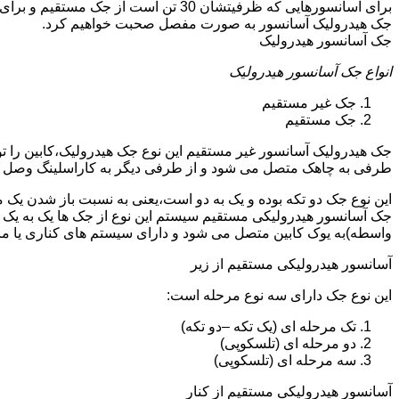
جک هیدرولیک آسانسور به صورت مفصل صحبت خواهیم کرد.
جک آسانسور هیدرولیک
انواع جک آسانسور هیدرولیک
جک غیر مستقیم
جک مستقیم
جک هیدرولیک آسانسور غیر مستقیم این نوع جک هیدرولیک،کابین را 
طرفی به چاهک متصل می شود و از طرفی دیگر به کاراسلینگ وصل 
این نوع جک دو تکه بوده و یک به دو است،یعنی به نسبت باز شدن یک 
جک آسانسور هیدرولیکی مستقیم سیستم این نوع از جک ها یک به یک 
واسطه)به یوک کابین متصل می شود و دارای سیستم های کناری یا 
آسانسور هیدرولیکی مستقیم از زیر
این نوع جک دارای سه نوع مرحله است:
تک مرحله ای (یک تکه –دو تکه)
دو مرحله ای (تلسکوپی)
سه مرحله ای (تلسکوپی)
آسانسور هیدرولیکی مستقیم از کنار