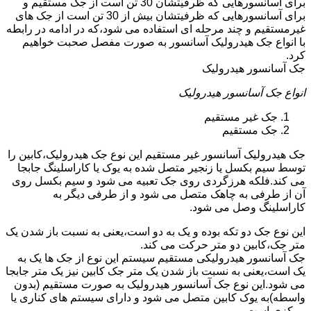
برای آسانسورهایی که ظرفیتشان 30 تن است از جک مستقیم و
برای آسانسورهایی که ظرفیتشان بیش از 30 تن است از جک های
غیرمستقیم و چند مرحله ای استفاده می شود،که در ادامه در رابطه
با انواع جک هیدرولیک آسانسور به صورت مفصل صحبت خواهیم
کرد.
جک آسانسور هیدرولیک
انواع جک آسانسور هیدرولیک
جک غیر مستقیم
جک مستقیم
جک هیدرولیک آسانسور غیر مستقیم این نوع جک هیدرولیک،کابین را
توسط سیم بکسل یا زنجیر متصل شده به یوک یا کاراسلینگ جابجا
می کند.فلکه هرزگردی روی جک تعبیه می شود و سیم بکسل روی
آن از طرفی به چاهک متصل می شود و از طرفی دیگر به
کاراسلینگ وصل می شود.
این نوع جک دو تکه بوده و یک به دو است،یعنی به نسبت باز شدن یک
متر جک،کابین دو متر حرکت می کند.
جک آسانسور هیدرولیکی مستقیم سیستم این نوع از جک ها یک به
یک است،یعنی به نسبت باز شدن یک متر جک کابین نیز یک متر جابجا
می شود.این نوع جک آسانسور هیدرولیک به صورت مستقیم (بدون
واسطه)به یوک کابین متصل می شود و دارای سیستم های کناری یا
مرکزی است.