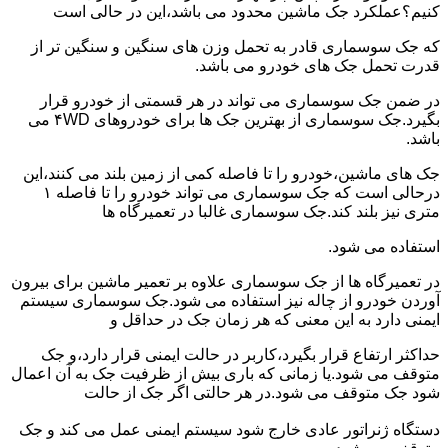
کنیم؟عملکرد جک ماشین محدود می باشد،این در حالی است
که جک سوسماری قادر به تحمل وزن های سنگین و سنگین تر از
قدرت تحمل جک های خودرو می باشد.
در ضمن جک سوسماری می تواند در هر قسمتی از خودرو قرار
بگیرد.جک سوسماری از بهترین جک ها برای خودروهای ۴WD می
باشد.
جک های ماشین،خودرو را تا فاصله کمی از زمین بلند می کنند،این
درحالی است که جک سوسماری می تواند خودرو را تا فاصله ۱
متری نیز بلند کند.جک سوسماری غالبا در تعمیرگاه ها
استفاده می شود.
در تعمیرگاه ها از جک سوسماری علاوه بر تعمیر ماشین برای بیرون
آوردن خودرو از چاله نیز استفاده می شود.جک سوسماری سیستم
ایمنی دارد به این معنی که هر زمان جک در حداقل و
حداکثر ارتفاع قرار بگیرد،کاربر در حالت ایمنی قرار دارد،و جک
متوقف می شود.یا زمانی که باری بیش از ظرفیت جک به آن اعمال
شود جک متوقف می شود.در هر حالتی اگر جک از حالت
دستگاه ژنراتور عادی خارج شود سیستم ایمنی عمل می کند و جک