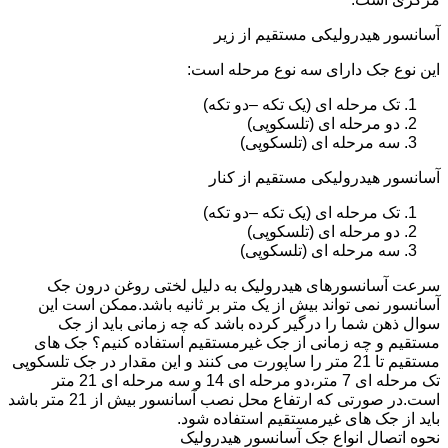
آسانسور هیدرولیکی مستقیم از زیر
این نوع جک دارای سه نوع مرحله است:
تک مرحله ای (یک تکه –دو تکه)
دو مرحله ای (تلسکوپی)
سه مرحله ای (تلسکوپی)
آسانسور هیدرولیکی مستقیم از کنار
تک مرحله ای (یک تکه –دو تکه)
دو مرحله ای (تلسکوپی)
سه مرحله ای (تلسکوپی)
سرعت آسانسورهای هیدرولیک به دلیل لختی روغن درون جک
آسانسور نمی تواند بیش از یک متر بر ثانیه باشد.ممکن است این
سوال ذهن شما را درگیر کرده باشد که چه زمانی باید از جک
مستقیم و چه زمانی از جک غیرمستقیم استفاده کنیم؟ جک های
مستقیم تا 21 متر را ساپورت می کنند و این مقدار در جک تلسکوپی
تک مرحله ای 7 متر،دو مرحله ای 14 و سه مرحله ای 21 متر
است.در صورتی که ارتفاع محل نصب آسانسور بیش از 21 متر باشد
باید از جک های غیرمستقیم استفاده شود.
نحوه اتصال انواع جک آسانسور هیدرولیک