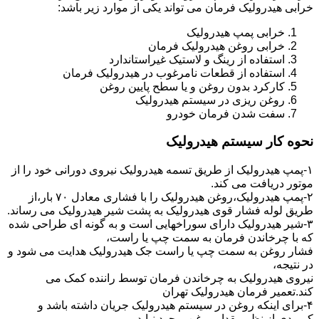
خرابی هیدرولیک فرمان می تواند یکی از موارد زیر باشد:
خرابی پمپ هیدرولیک
خرابی روغن هیدرولیک فرمان
استفاده از رینگ و لاستیک غیراستاندارد
استفاده از قطعات نامرغوب در هیدرولیک فرمان
کارکرد بدون روغن و یا سطح پایین روغن
روغن ریزی در سیستم هیدرولیک
سفت شدن فرمان خودرو
نحوه کار سیستم هیدرولیک
۱-پمپ هیدرولیک از طریق تسمه هیدرولیک نیروی دورانی خود را از
موتور دریافت می کند.
۲-پمپ هیدرولیک،روغن هیدرولیک را با فشاری معادل ۷۰ بار،از
طریق لوله فشار قوی هیدرولیک به پشت شیر هیدرولیک می رساند.
۳-شیر هیدرولیک دارای سوراخهایی است و به گونه ای طراحی شده
که با چرخاندن فرمان به سمت چپ یا راست،
فشار روغن به سمت چپ یا راست جک هیدرولیک هدایت می شود و
در نتیجه،
نیروی هیدرولیک به چرخاندن فرمان توسط راننده کمک می
کند.تعمیر فرمان هیدرولیک تهران
۴-برای اینکه روغن در سیستم هیدرولیک جریان داشته باشد و
کمبودی از نظر مقدار روغن بوجود نیاید،