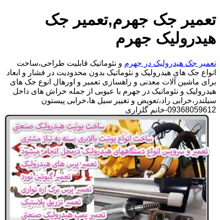
تعمیر جک جهرم,تعمیر جک
هیدرولیک جهرم
تعمیر جک هیدرولیک در جهرم
و نئوماتیک قابلیت طراحی،ساخت
انواع جک های هیدرولیک و نئوماتیک بدون محدودیت در فشار و ابعاد
برای ماشین آلات معدنی و راهسازی تعمیر و اورهال انوع جک های
هیدرولیک و نئوماتیک در جهرم با عیوبی از جمله خراش های داخل
سیلندر،خرابی راد،تعویض و تغییر سیل ها،خرابی پیستون
09368059612-خانم گلزاری