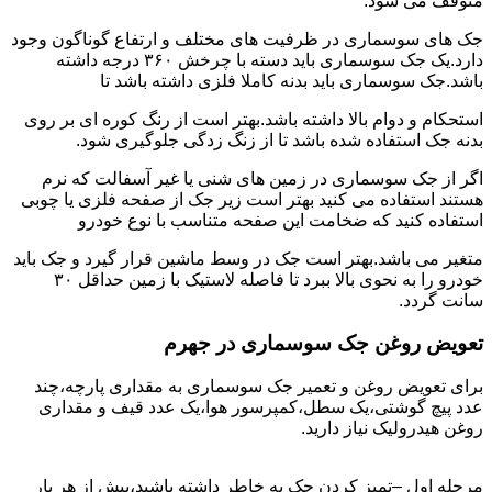
متوقف می شود.
جک های سوسماری در ظرفیت های مختلف و ارتفاع گوناگون وجود
دارد.یک جک سوسماری باید دسته با چرخش ۳۶۰ درجه داشته
باشد.جک سوسماری باید بدنه کاملا فلزی داشته باشد تا
استحکام و دوام بالا داشته باشد.بهتر است از رنگ کوره ای بر روی
بدنه جک استفاده شده باشد تا از زنگ زدگی جلوگیری شود.
اگر از جک سوسماری در زمین های شنی یا غیر آسفالت که نرم
هستند استفاده می کنید بهتر است زیر جک از صفحه فلزی یا چوبی
استفاده کنید که ضخامت این صفحه متناسب با نوع خودرو
متغیر می باشد.بهتر است جک در وسط ماشین قرار گیرد و جک باید
خودرو را به نحوی بالا ببرد تا فاصله لاستیک با زمین حداقل ۳۰
سانت گردد.
تعویض روغن جک سوسماری در جهرم
برای تعویض روغن و تعمیر جک سوسماری به مقداری پارچه،چند
عدد پیچ گوشتی،یک سطل،کمپرسور هوا،یک عدد قیف و مقداری
روغن هیدرولیک نیاز دارید.
مرحله اول –تمیز کردن جک به خاطر داشته باشید،پیش از هر بار