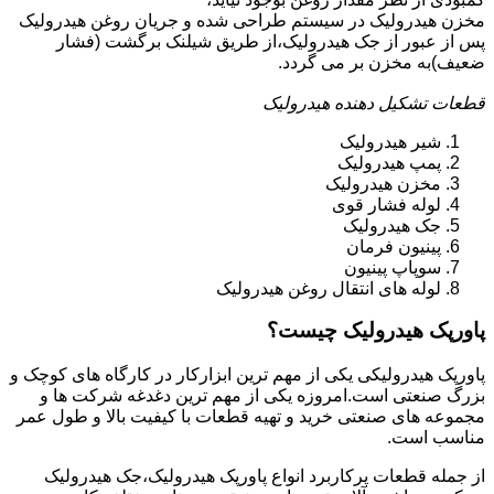
مخزن هیدرولیک در سیستم طراحی شده و جریان روغن هیدرولیک
پس از عبور از جک هیدرولیک،از طریق شیلنک برگشت (فشار
ضعیف)به مخزن بر می گردد.
قطعات تشکیل دهنده هیدرولیک
شیر هیدرولیک
پمپ هیدرولیک
مخزن هیدرولیک
لوله فشار قوی
جک هیدرولیک
پینیون فرمان
سوپاپ پینیون
لوله های انتقال روغن هیدرولیک
پاورپک هیدرولیک چیست؟
پاورپک هیدرولیکی یکی از مهم ترین ابزارکار در کارگاه های کوچک و
بزرگ صنعتی است.امروزه یکی از مهم ترین دغدغه شرکت ها و
مجموعه های صنعتی خرید و تهیه قطعات با کیفیت بالا و طول عمر
مناسب است.
از جمله قطعات پرکاربرد انواع پاورپک هیدرولیک،جک هیدرولیک