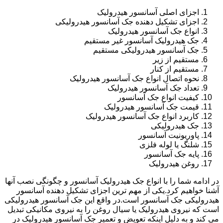
اجزای اصلی آسانسور هیدرولیک
اجزای تشکیل دهنده جک آسانسور هیدرولیکی
انواع جک آسانسور هیدرولیک
جک هیدرولیک آسانسور غیر مستقیم
جک آسانسور هیدرولیکی مستقیم
مستقیم از زیر
مستقیم از کنار
نحوه اتصال انواع جک آسانسور هیدرولیک
تعداد جک آسانسور هیدرولیک
کیفیت انواع جک آسانسور
قیمت جک آسانسور هیدرولیک
کاربرد انواع جک آسانسور هیدرولیک
جک هیدرولیکی
پاوریونیت آسانسور
شلنگ یا لوله فلزی
پایه جک آسانسور
روغن هیدرولیک
در ادامه شما را با انواع جک هیدرولیک آسانسور و چگونگی نصب آنها
آشنا خواهیم کرد.یکی از مهم ترین اجزای تشکیل دهنده آسانسور
هیدرولیکی جک آسانسور است.در واقع این جک آسانسور هیدرولیکی
است که نیروی هیدرولیک یا سیال روغن را به نیروی مکانیکی تبدیل
می کند و به دلیل اینکه تعویض و تعمیر جک آسانسور هیدرولیک در