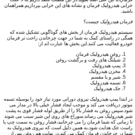
خرابی هیدرولیک فرمان و نشانه های این خرابی بپردازیم.همراهمان
باشید.
فرمان هیدرولیک چیست؟
سیستم هیدرولیک فرمان از بخش های گوناگونی تشکیل شده که
همگی در راستای کمک به شما در جهت چرخاندن راحت تر فرمان
خودرو فعالیت می کنند.این بخش ها عبارت اند از:
روغن هیدرولیک فرمان
شیلنگ های رفت و برگشت روغن
پمپ هیدرولیک
مخزن هیدرولیک
شیر و یا مقسم
تسمه هیدرولیک
جک هیدرولیک
در ابتدا
پمپ هیدرولیک
نیروی دورانی مورد نیاز خود را بوسیله تسمه
موتور دریافت می کند و موجب ایجاد فشار خیلی بالا در مدار می
شود.سپس روغن به فشار بالا را از طریق لوله فشار قوی به پشت
شیر هیدرولیک می رساند.سوراخ های روی این شیر سبب می شوند
تا زمانی که شما فرمان را می چرخانید،فشار روغن به سمت چپ یا
راست جک هدایت شود.به همین دلیل است که نیروی هیدرولیک به
شما در چرخاندن فرمان کمک می کند.در نهایت هم روغن پس از