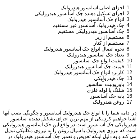
اجزای اصلی آسانسور هیدرولیک
اجزای تشکیل دهنده جک آسانسور هیدرولیکی
انواع جک آسانسور هیدرولیک
جک هیدرولیک آسانسور غیر مستقیم
جک آسانسور هیدرولیکی مستقیم
مستقیم از زیر
مستقیم از کنار
نحوه اتصال انواع جک آسانسور هیدرولیک
تعداد جک آسانسور هیدرولیک
کیفیت انواع جک آسانسور
قیمت جک آسانسور هیدرولیک
کاربرد انواع جک آسانسور هیدرولیک
جک هیدرولیکی
پاوریونیت آسانسور
شلنگ یا لوله فلزی
پایه جک آسانسور
روغن هیدرولیک
در ادامه شما را با انواع جک هیدرولیک آسانسور و چگونگی نصب آنها
آشنا خواهیم کرد.یکی از مهم ترین اجزای تشکیل دهنده آسانسور
هیدرولیکی جک آسانسور است.در واقع این جک آسانسور هیدرولیکی
است که نیروی هیدرولیک یا سیال روغن را به نیروی مکانیکی تبدیل
می کند و به دلیل اینکه تعویض و تعمیر جک آسانسور هیدرولیک در