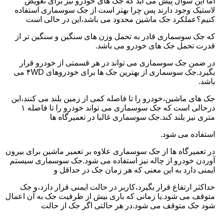
اما این سوال پیش می آید که جک های خودرو نیز برای تعویض
لاستیک وجود دارند پس چرا بهتر است از جک سوسماری استفاده
کنیم؟عملکرد جک ماشین محدود می باشد،این در حالی است
که جک سوسماری قادر به تحمل وزن های سنگین و سنگین تر از
قدرت تحمل جک های خودرو می باشد.
در ضمن جک سوسماری می تواند در هر قسمتی از خودرو قرار
بگیرد.جک سوسماری از بهترین جک ها برای خودروهای ۴WD می
باشد.
جک های ماشین،خودرو را تا فاصله کمی از زمین بلند می کنند،این
درحالی است که جک سوسماری می تواند خودرو را تا فاصله ۱
متری نیز بلند کند.جک سوسماری غالبا در تعمیرگاه ها
استفاده می شود.
در تعمیرگاه ها از جک سوسماری علاوه بر تعمیر ماشین برای بیرون
آوردن خودرو از چاله نیز استفاده می شود.جک سوسماری سیستم
ایمنی دارد به این معنی که هر زمان جک در حداقل و
حداکثر ارتفاع قرار بگیرد،کاربر در حالت ایمنی قرار دارد،و جک
متوقف می شود.یا زمانی که باری بیش از ظرفیت جک به آن اعمال
شود جک متوقف می شود.در هر حالتی اگر جک از حالت