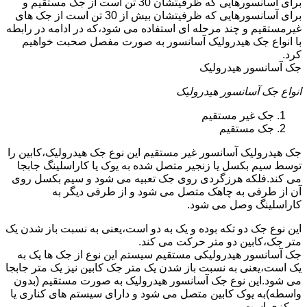
برای آسانسورهایی که ظرفیتشان 30 تن است از جک مستقیم و
برای آسانسورهایی که ظرفیتشان بیش از 30 تن است از جک های
غیرمستقیم و چند مرحله ای استفاده می شود،که در ادامه در رابطه
با انواع جک هیدرولیک آسانسور به صورت مفصل صحبت خواهیم
کرد.
جک آسانسور هیدرولیک
انواع جک آسانسور هیدرولیک
جک غیر مستقیم
جک مستقیم
جک هیدرولیک آسانسور غیر مستقیم این نوع جک هیدرولیک،کابین را
توسط سیم بکسل یا زنجیر متصل شده به یوک یا کاراسلینگ جابجا
می کند.فلکه هرزگردی روی جک تعبیه می شود و سیم بکسل روی
آن از طرفی به چاهک متصل می شود و از طرفی دیگر به
کاراسلینگ وصل می شود.
این نوع جک دو تکه بوده و یک به دو است،یعنی به نسبت باز شدن یک
متر جک،کابین دو متر حرکت می کند.
جک آسانسور هیدرولیکی مستقیم سیستم این نوع از جک ها یک به
یک است،یعنی به نسبت باز شدن یک متر جک کابین نیز یک متر جابجا
می شود.این نوع جک آسانسور هیدرولیک به صورت مستقیم (بدون
واسطه)به یوک کابین متصل می شود و دارای سیستم های کناری یا
مرکزی است.