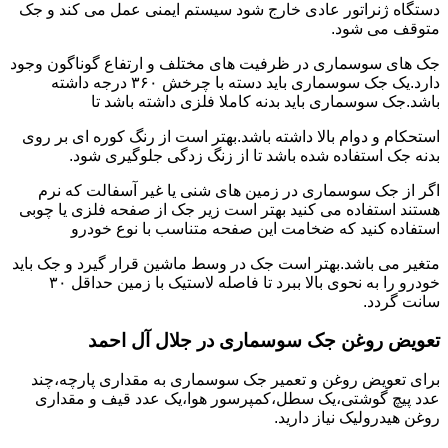
دستگاه ژنراتور عادی خارج شود سیستم ایمنی عمل می کند و جک
متوقف می شود.
جک های سوسماری در ظرفیت های مختلف و ارتفاع گوناگون وجود
دارد.یک جک سوسماری باید دسته با چرخش ۳۶۰ درجه داشته
باشد.جک سوسماری باید بدنه کاملا فلزی داشته باشد تا
استحکام و دوام بالا داشته باشد.بهتر است از رنگ کوره ای بر روی
بدنه جک استفاده شده باشد تا از زنگ زدگی جلوگیری شود.
اگر از جک سوسماری در زمین های شنی یا غیر آسفالت که نرم
هستند استفاده می کنید بهتر است زیر جک از صفحه فلزی یا چوبی
استفاده کنید که ضخامت این صفحه متناسب با نوع خودرو
متغیر می باشد.بهتر است جک در وسط ماشین قرار گیرد و جک باید
خودرو را به نحوی بالا ببرد تا فاصله لاستیک با زمین حداقل ۳۰
سانت گردد.
تعویض روغن جک سوسماری در جلال آل احمد
برای تعویض روغن و تعمیر جک سوسماری به مقداری پارچه،چند
عدد پیچ گوشتی،یک سطل،کمپرسور هوا،یک عدد قیف و مقداری
روغن هیدرولیک نیاز دارید.