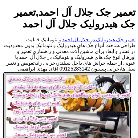
تعمیر جک جلال آل احمد,تعمیر
جک هیدرولیک جلال آل احمد
تعمیر جک هیدرولیک در جلال آل احمد
و نئوماتیک قابلیت
طراحی،ساخت انواع جک های هیدرولیک و نئوماتیک بدون محدودیت
در فشار و ابعاد برای ماشین آلات معدنی و راهسازی تعمیر و
اورهال انوع جک های هیدرولیک و نئوماتیک در جلال آل احمد با
عیوبی از جمله خراش های داخل سیلندر،خرابی راد،تعویض و تغییر
سیل ها،خرابی پیستون 09125283142 آقای مهدی ابراهیمی