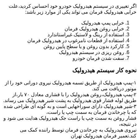
اگر تغییری در سیستم هیدرولیک خودرو خود احساس کردید،علت
خرابی هیدرولیک فرمان می تواند یکی از موارد زیر باشد:
خرابی پمپ هیدرولیک
خرابی روغن هیدرولیک فرمان
استفاده از رینگ و لاستیک غیراستاندارد
استفاده از قطعات نامرغوب در هیدرولیک فرمان
کارکرد بدون روغن و یا سطح پایین روغن
روغن ریزی در سیستم هیدرولیک
سفت شدن فرمان خودرو
نحوه کار سیستم هیدرولیک
۱-پمپ هیدرولیک از طریق تسمه هیدرولیک نیروی دورانی خود را از
موتور دریافت می کند.
۲-پمپ هیدرولیک،روغن هیدرولیک را با فشاری معادل ۷۰ بار،از
طریق لوله فشار قوی هیدرولیک به پشت شیر هیدرولیک می رساند.
۳-شیر هیدرولیک دارای سوراخهایی است و به گونه ای طراحی شده
که با چرخاندن فرمان به سمت چپ یا راست،
فشار روغن به سمت چپ یا راست جک هیدرولیک هدایت می شود و
در نتیجه،
نیروی هیدرولیک به چرخاندن فرمان توسط راننده کمک می
کند.تعمیر فرمان هیدرولیک تهران