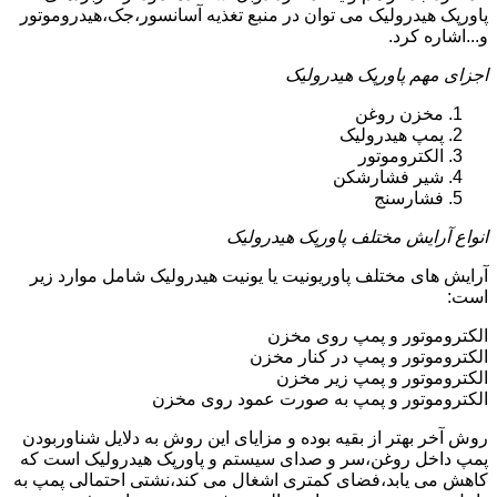
پاورپک هیدرولیک می توان در منبع تغذیه آسانسور،جک،هیدروموتور
و...اشاره کرد.
اجزای مهم پاورپک هیدرولیک
مخزن روغن
پمپ هیدرولیک
الکتروموتور
شیر فشارشکن
فشارسنج
انواع آرایش مختلف پاورپک هیدرولیک
آرایش های مختلف پاوریونیت یا یونیت هیدرولیک شامل موارد زیر
است:
الکتروموتور و پمپ روی مخزن
الکتروموتور و پمپ در کنار مخزن
الکتروموتور و پمپ زیر مخزن
الکتروموتور و پمپ به صورت عمود روی مخزن
روش آخر بهتر از بقیه بوده و مزایای این روش به دلایل شناوربودن
پمپ داخل روغن،سر و صدای سیستم و پاورپک هیدرولیک است که
کاهش می یابد،فضای کمتری اشغال می کند،نشتی احتمالی پمپ به