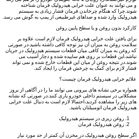
و می توانند به عنوان علت خرابی هیدرولیک فرمان شناخته
شوند.چرا که هنگام چرخاندن فرمان فشار زیادی به سیستم
هیدرولیک وارد شده و صداهای غیرطبیعی از پمپ به گوش می رسد.
کارکرد بدون روغن و یا سطح پایین روغن
برای یافتن علت خرابی هیدرولیک فرمان لازم است علاوه بر
سلامت روغن به میزان آن نیز توجه کافی داشته باشید.در صورتی
که روغن به میزان کافی میان قطعات سیستم هیدرولیک در جریان
نباشد،این قطعات بر روی هم ساییده شده و دچار آسیب می
شوند.در نتیجه روغن از میان این قطعات خارج شده و نمی تواند
فشار لازم برای کمک به چرخش فرمان را ایجاد کند.
علائم خرابی هیدرولیک فرمان چیست؟
همواره برخی نشانه های بیرونی می توانند ما را در آگاهی از بروز
مشکلاتی در سیستم داخلی خودرو یاری کنند.در صورتی که نشانه
های زیر را مشاهده کردید،احتمالا لازم است به دنبال علت خرابی
هیدرولیک فرمان اتومبیلتان باشید.
روغن ریزی در سیستم هیدرولیک
روغن هیدرولیک فرمان
اگر سطح روغن هیدرولیک در مخزن آن کمتر از حد مورد نیاز