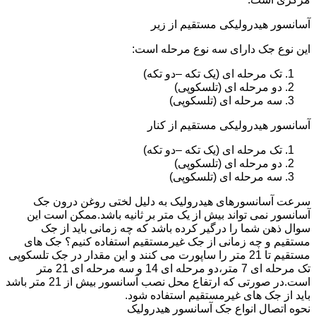
آسانسور هیدرولیکی مستقیم از زیر
این نوع جک دارای سه نوع مرحله است:
تک مرحله ای (یک تکه –دو تکه)
دو مرحله ای (تلسکوپی)
سه مرحله ای (تلسکوپی)
آسانسور هیدرولیکی مستقیم از کنار
تک مرحله ای (یک تکه –دو تکه)
دو مرحله ای (تلسکوپی)
سه مرحله ای (تلسکوپی)
سرعت آسانسورهای هیدرولیک به دلیل لختی روغن درون جک
آسانسور نمی تواند بیش از یک متر بر ثانیه باشد.ممکن است این
سوال ذهن شما را درگیر کرده باشد که چه زمانی باید از جک
مستقیم و چه زمانی از جک غیرمستقیم استفاده کنیم؟ جک های
مستقیم تا 21 متر را ساپورت می کنند و این مقدار در جک تلسکوپی
تک مرحله ای 7 متر،دو مرحله ای 14 و سه مرحله ای 21 متر
است.در صورتی که ارتفاع محل نصب آسانسور بیش از 21 متر باشد
باید از جک های غیرمستقیم استفاده شود.
نحوه اتصال انواع جک آسانسور هیدرولیک