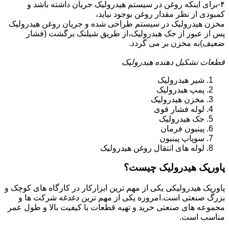
۴-برای اینکه روغن در سیستم هیدرولیک جریان داشته باشد و
کمبودی از نظر مقدار روغن بوجود نیاید،
مخزن هیدرولیک در سیستم طراحی شده و جریان روغن هیدرولیک
پس از عبور از جک هیدرولیک،از طریق شیلنک برگشت (فشار
ضعیف)به مخزن بر می گردد.
قطعات تشکیل دهنده هیدرولیک
شیر هیدرولیک
پمپ هیدرولیک
مخزن هیدرولیک
لوله فشار قوی
جک هیدرولیک
پینیون فرمان
سوپاپ پینیون
لوله های انتقال روغن هیدرولیک
پاورپک هیدرولیک چیست؟
پاورپک هیدرولیکی یکی از مهم ترین ابزارکار در کارگاه های کوچک و
بزرگ صنعتی است.امروزه یکی از مهم ترین دغدغه شرکت ها و
مجموعه های صنعتی خرید و تهیه قطعات با کیفیت بالا و طول عمر
مناسب است.