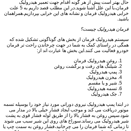
حال بهتر است پیش از هر گونه اقدام جهت تعمیر هیدرولیک
فرمان،با این علل آشنا شوید.در این مطلب قصد داریم به 5 علت
خرابی هیدرولیک فرمان و نشانه های این خرابی بپردازیم.همراهمان
باشید.
فرمان هیدرولیک چیست؟
سیستم هیدرولیک فرمان از بخش های گوناگونی تشکیل شده که
همگی در راستای کمک به شما در جهت چرخاندن راحت تر فرمان
خودرو فعالیت می کنند.این بخش ها عبارت اند از:
روغن هیدرولیک فرمان
شیلنگ های رفت و برگشت روغن
پمپ هیدرولیک
مخزن هیدرولیک
شیر و یا مقسم
تسمه هیدرولیک
جک هیدرولیک
در ابتدا
پمپ هیدرولیک
نیروی دورانی مورد نیاز خود را بوسیله تسمه
موتور دریافت می کند و موجب ایجاد فشار خیلی بالا در مدار می
شود.سپس روغن به فشار بالا را از طریق لوله فشار قوی به پشت
شیر هیدرولیک می رساند.سوراخ های روی این شیر سبب می شوند
تا زمانی که شما فرمان را می چرخانید،فشار روغن به سمت چپ یا