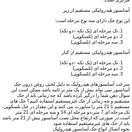
آسانسور هیدرولیکی مستقیم از زیر
این نوع جک دارای سه نوع مرحله است:
تک مرحله ای (یک تکه –دو تکه)
دو مرحله ای (تلسکوپی)
سه مرحله ای (تلسکوپی)
آسانسور هیدرولیکی مستقیم از کنار
تک مرحله ای (یک تکه –دو تکه)
دو مرحله ای (تلسکوپی)
سه مرحله ای (تلسکوپی)
سرعت آسانسورهای هیدرولیک به دلیل لختی روغن درون جک
آسانسور نمی تواند بیش از یک متر بر ثانیه باشد.ممکن است این
سوال ذهن شما را درگیر کرده باشد که چه زمانی باید از جک
مستقیم و چه زمانی از جک غیرمستقیم استفاده کنیم؟ جک های
مستقیم تا 21 متر را ساپورت می کنند و این مقدار در جک تلسکوپی
تک مرحله ای 7 متر،دو مرحله ای 14 و سه مرحله ای 21 متر
است.در صورتی که ارتفاع محل نصب آسانسور بیش از 21 متر باشد
باید از جک های غیرمستقیم استفاده شود.
نحوه اتصال انواع جک آسانسور هیدرولیک