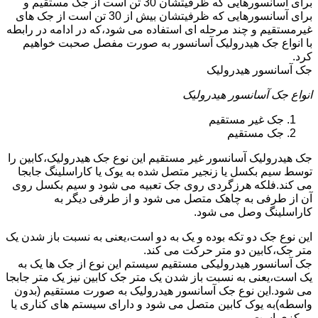
برای آسانسورهایی که ظرفیتشان 30 تن است از جک مستقیم و
برای آسانسورهایی که ظرفیتشان بیش از 30 تن است از جک های
غیرمستقیم و چند مرحله ای استفاده می شود،که در ادامه در رابطه
با انواع جک هیدرولیک آسانسور به صورت مفصل صحبت خواهیم
کرد.
جک آسانسور هیدرولیک
انواع جک آسانسور هیدرولیک
جک غیر مستقیم
جک مستقیم
جک هیدرولیک آسانسور غیر مستقیم این نوع جک هیدرولیک،کابین را
توسط سیم بکسل یا زنجیر متصل شده به یوک یا کاراسلینگ جابجا
می کند.فلکه هرزگردی روی جک تعبیه می شود و سیم بکسل روی
آن از طرفی به چاهک متصل می شود و از طرفی دیگر به
کاراسلینگ وصل می شود.
این نوع جک دو تکه بوده و یک به دو است،یعنی به نسبت باز شدن یک
متر جک،کابین دو متر حرکت می کند.
جک آسانسور هیدرولیکی مستقیم سیستم این نوع از جک ها یک به
یک است،یعنی به نسبت باز شدن یک متر جک کابین نیز یک متر جابجا
می شود.این نوع جک آسانسور هیدرولیک به صورت مستقیم (بدون
واسطه)به یوک کابین متصل می شود و دارای سیستم های کناری یا
مرکزی است.