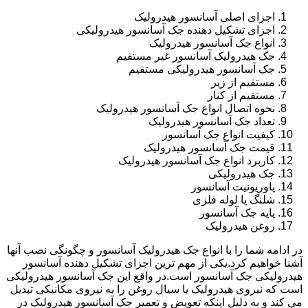
اجزای اصلی آسانسور هیدرولیک
اجزای تشکیل دهنده جک آسانسور هیدرولیکی
انواع جک آسانسور هیدرولیک
جک هیدرولیک آسانسور غیر مستقیم
جک آسانسور هیدرولیکی مستقیم
مستقیم از زیر
مستقیم از کنار
نحوه اتصال انواع جک آسانسور هیدرولیک
تعداد جک آسانسور هیدرولیک
کیفیت انواع جک آسانسور
قیمت جک آسانسور هیدرولیک
کاربرد انواع جک آسانسور هیدرولیک
جک هیدرولیکی
پاوریونیت آسانسور
شلنگ یا لوله فلزی
پایه جک آسانسور
روغن هیدرولیک
در ادامه شما را با انواع جک هیدرولیک آسانسور و چگونگی نصب آنها
آشنا خواهیم کرد.یکی از مهم ترین اجزای تشکیل دهنده آسانسور
هیدرولیکی جک آسانسور است.در واقع این جک آسانسور هیدرولیکی
است که نیروی هیدرولیک یا سیال روغن را به نیروی مکانیکی تبدیل
می کند و به دلیل اینکه تعویض و تعمیر جک آسانسور هیدرولیک در