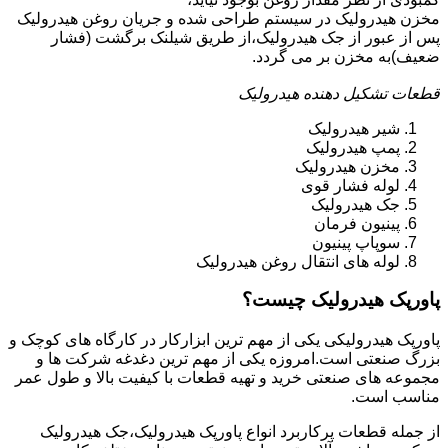
مخزن هیدرولیک در سیستم طراحی شده و جریان روغن هیدرولیک
پس از عبور از جک هیدرولیک،از طریق شیلنک برگشت (فشار
ضعیف)به مخزن بر می گردد.
قطعات تشکیل دهنده هیدرولیک
شیر هیدرولیک
پمپ هیدرولیک
مخزن هیدرولیک
لوله فشار قوی
جک هیدرولیک
پینیون فرمان
سوپاپ پینیون
لوله های انتقال روغن هیدرولیک
پاورپک هیدرولیک چیست؟
پاورپک هیدرولیکی یکی از مهم ترین ابزارکار در کارگاه های کوچک و
بزرگ صنعتی است.امروزه یکی از مهم ترین دغدغه شرکت ها و
مجموعه های صنعتی خرید و تهیه قطعات با کیفیت بالا و طول عمر
مناسب است.
از جمله قطعات پرکاربرد انواع پاورپک هیدرولیک،جک هیدرولیک