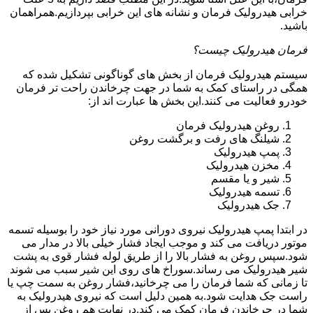
خرابی هیدرولیک فرمان و نشانه های این خرابی بپردازیم.همراهمان
باشید.
فرمان هیدرولیک چیست؟
سیستم هیدرولیک فرمان از بخش های گوناگونی تشکیل شده که
همگی در راستای کمک به شما در جهت چرخاندن راحت تر فرمان
خودرو فعالیت می کنند.این بخش ها عبارت اند از:
روغن هیدرولیک فرمان
شیلنگ های رفت و برگشت روغن
پمپ هیدرولیک
مخزن هیدرولیک
شیر و یا مقسم
تسمه هیدرولیک
جک هیدرولیک
در ابتدا
پمپ هیدرولیک
نیروی دورانی مورد نیاز خود را بوسیله تسمه
موتور دریافت می کند و موجب ایجاد فشار خیلی بالا در مدار می
شود.سپس روغن به فشار بالا را از طریق لوله فشار قوی به پشت
شیر هیدرولیک می رساند.سوراخ های روی این شیر سبب می شوند
تا زمانی که شما فرمان را می چرخانید،فشار روغن به سمت چپ یا
راست جک هدایت شود.به همین دلیل است که نیروی هیدرولیک به
شما در چرخاندن فرمان کمک می کند.در نهایت هم روغن پس از