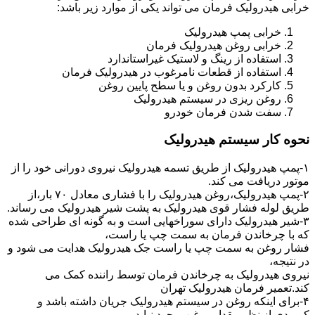
خرابی هیدرولیک فرمان می تواند یکی از موارد زیر باشد:
خرابی پمپ هیدرولیک
خرابی روغن هیدرولیک فرمان
استفاده از رینگ و لاستیک غیراستاندارد
استفاده از قطعات نامرغوب در هیدرولیک فرمان
کارکرد بدون روغن و یا سطح پایین روغن
روغن ریزی در سیستم هیدرولیک
سفت شدن فرمان خودرو
نحوه کار سیستم هیدرولیک
۱-پمپ هیدرولیک از طریق تسمه هیدرولیک نیروی دورانی خود را از
موتور دریافت می کند.
۲-پمپ هیدرولیک،روغن هیدرولیک را با فشاری معادل ۷۰ بار،از
طریق لوله فشار قوی هیدرولیک به پشت شیر هیدرولیک می رساند.
۳-شیر هیدرولیک دارای سوراخهایی است و به گونه ای طراحی شده
که با چرخاندن فرمان به سمت چپ یا راست،
فشار روغن به سمت چپ یا راست جک هیدرولیک هدایت می شود و
در نتیجه،
نیروی هیدرولیک به چرخاندن فرمان توسط راننده کمک می
کند.تعمیر فرمان هیدرولیک تهران
۴-برای اینکه روغن در سیستم هیدرولیک جریان داشته باشد و
کمبودی از نظر مقدار روغن بوجود نیاید،