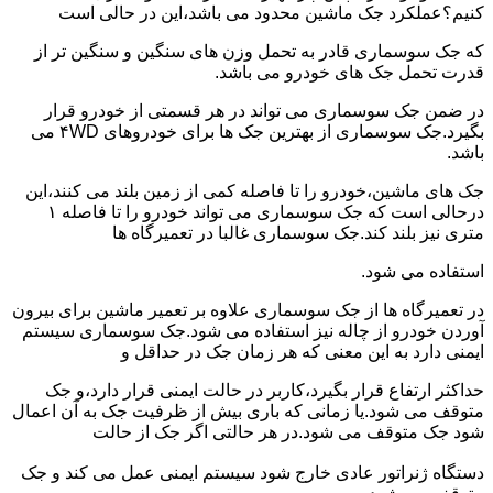
کنیم؟عملکرد جک ماشین محدود می باشد،این در حالی است
که جک سوسماری قادر به تحمل وزن های سنگین و سنگین تر از
قدرت تحمل جک های خودرو می باشد.
در ضمن جک سوسماری می تواند در هر قسمتی از خودرو قرار
بگیرد.جک سوسماری از بهترین جک ها برای خودروهای ۴WD می
باشد.
جک های ماشین،خودرو را تا فاصله کمی از زمین بلند می کنند،این
درحالی است که جک سوسماری می تواند خودرو را تا فاصله ۱
متری نیز بلند کند.جک سوسماری غالبا در تعمیرگاه ها
استفاده می شود.
در تعمیرگاه ها از جک سوسماری علاوه بر تعمیر ماشین برای بیرون
آوردن خودرو از چاله نیز استفاده می شود.جک سوسماری سیستم
ایمنی دارد به این معنی که هر زمان جک در حداقل و
حداکثر ارتفاع قرار بگیرد،کاربر در حالت ایمنی قرار دارد،و جک
متوقف می شود.یا زمانی که باری بیش از ظرفیت جک به آن اعمال
شود جک متوقف می شود.در هر حالتی اگر جک از حالت
دستگاه ژنراتور عادی خارج شود سیستم ایمنی عمل می کند و جک