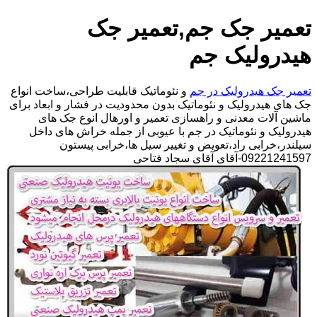
تعمیر جک جم,تعمیر جک
هیدرولیک جم
تعمیر جک هیدرولیک در جم
و نئوماتیک قابلیت طراحی،ساخت انواع
جک های هیدرولیک و نئوماتیک بدون محدودیت در فشار و ابعاد برای
ماشین آلات معدنی و راهسازی تعمیر و اورهال انوع جک های
هیدرولیک و نئوماتیک در جم با عیوبی از جمله خراش های داخل
سیلندر،خرابی راد،تعویض و تغییر سیل ها،خرابی پیستون
09221241597-آقای آقای سجاد فتاحی