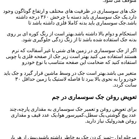
متوقف می شود.
جک های سوسماری در ظرفیت های مختلف و ارتفاع گوناگون وجود
دارد.یک جک سوسماری باید دسته با چرخش ۳۶۰ درجه داشته
باشد.جک سوسماری باید بدنه کاملا فلزی داشته باشد تا
استحکام و دوام بالا داشته باشد.بهتر است از رنگ کوره ای بر روی
بدنه جک استفاده شده باشد تا از زنگ زدگی جلوگیری شود.
اگر از جک سوسماری در زمین های شنی یا غیر آسفالت که نرم
هستند استفاده می کنید بهتر است زیر جک از صفحه فلزی یا چوبی
استفاده کنید که ضخامت این صفحه متناسب با نوع خودرو
متغیر می باشد.بهتر است جک در وسط ماشین قرار گیرد و جک باید
خودرو را به نحوی بالا ببرد تا فاصله لاستیک با زمین حداقل ۳۰
سانت گردد.
تعویض روغن جک سوسماری در جم
برای تعویض روغن و تعمیر جک سوسماری به مقداری پارچه،چند
عدد پیچ گوشتی،یک سطل،کمپرسور هوا،یک عدد قیف و مقداری
روغن هیدرولیک نیاز دارید.
مرحله اول –تمیز کردن جک به خاطر داشته باشید،پیش از هر بار