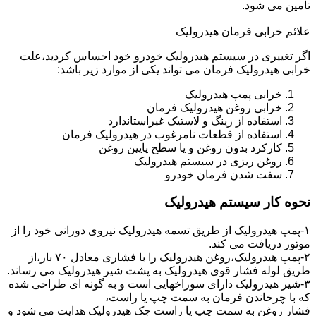
تامین می شود.
علائم خرابی فرمان هیدرولیک
اگر تغییری در سیستم هیدرولیک خودرو خود احساس کردید،علت
خرابی هیدرولیک فرمان می تواند یکی از موارد زیر باشد:
خرابی پمپ هیدرولیک
خرابی روغن هیدرولیک فرمان
استفاده از رینگ و لاستیک غیراستاندارد
استفاده از قطعات نامرغوب در هیدرولیک فرمان
کارکرد بدون روغن و یا سطح پایین روغن
روغن ریزی در سیستم هیدرولیک
سفت شدن فرمان خودرو
نحوه کار سیستم هیدرولیک
۱-پمپ هیدرولیک از طریق تسمه هیدرولیک نیروی دورانی خود را از
موتور دریافت می کند.
۲-پمپ هیدرولیک،روغن هیدرولیک را با فشاری معادل ۷۰ بار،از
طریق لوله فشار قوی هیدرولیک به پشت شیر هیدرولیک می رساند.
۳-شیر هیدرولیک دارای سوراخهایی است و به گونه ای طراحی شده
که با چرخاندن فرمان به سمت چپ یا راست،
فشار روغن به سمت چپ یا راست جک هیدرولیک هدایت می شود و