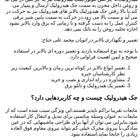
و روغن داخل مخزن به سمت جک هیدرولیک ارسال و پمپاز می
کند.با بالا رفتن جک هیدورلیک بالابر های هیدرولیک نیز به حرکت در
می آید و سمت بالا می رود.در حرکت به سمت پایین شیر برقی
کنترل عمل را به دست گرفته و تا زمانی که برق وارد بالابر نشود
اجازه تخلیه روغن را به تانک نمی دهد.
تعمیر و نگهداری بالابر در اتوبان محمد علی جناح:
با توجه به نوع استفاده بازدید و تعمیر دوره ای بالابر در استفاده
صحیح و ایمن اهمیت فراوانی دارد.
تعمیر انواع بالابر در کوتاه ترین زمان و بالاترین کیفیت زیر
نظر کارشناسان خبره
مشاوره در راه اندازی و نصب و خرید
تعمیر پک هیدرولیک و تابلو برق
جک هیدرولیک چیست و چه کاربردهایی دارد؟
مایعات تقریبا تراکم ناپذیر هستند.این ویژگی سبب شده است که از
مایعات به عنوان وسیله مناسبی برای تبدیل و انتقال کار استفاده
شود.بنابراین می توان از آنها برای طراحی ماشینهایی که در عین
سادگی،با نیروی محرک خیلی کم بتواند نیروی مقاوم فوق العاده
زیادی را جابجا نماید،استفاده نمود.