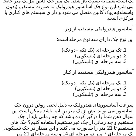
یک است،یعنی به نسبت باز شدن یک متر جک کابین نیز یک متر جابجا
می شود.این نوع جک آسانسور هیدرولیک به صورت مستقیم (بدون
واسطه)به یوک کابین متصل می شود و دارای سیستم های کناری یا
مرکزی است.
آسانسور هیدرولیکی مستقیم از زیر
این نوع جک دارای سه نوع مرحله است:
تک مرحله ای (یک تکه –دو تکه)
دو مرحله ای (تلسکوپی)
سه مرحله ای (تلسکوپی)
آسانسور هیدرولیکی مستقیم از کنار
تک مرحله ای (یک تکه –دو تکه)
دو مرحله ای (تلسکوپی)
سه مرحله ای (تلسکوپی)
سرعت آسانسورهای هیدرولیک به دلیل لختی روغن درون جک
آسانسور نمی تواند بیش از یک متر بر ثانیه باشد.ممکن است این
سوال ذهن شما را درگیر کرده باشد که چه زمانی باید از جک
مستقیم و چه زمانی از جک غیرمستقیم استفاده کنیم؟ جک های
مستقیم تا 21 متر را ساپورت می کنند و این مقدار در جک تلسکوپی
تک مرحله ای 7 متر،دو مرحله ای 14 و سه مرحله ای 21 متر