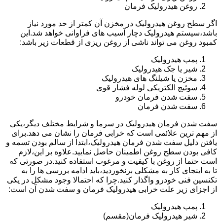
روغن هیدرولیک فرمان
اگر سطح روغن هیدرولیک در مخزن آن کمتر از حد مورد نیاز
باشد،سیستم هیدرولیک دچار آسیب های فراوانی خواهد شد.این
کمبود روغن می تواند ناشی از روغن ریزی از قطعات زیر باشد:
پمپ هیدرولیک
شیر یا جک هیدرولیک
مخزن یا شیلنگ های هیدرولیک
سوئیچ الکتریکی لوله فشار قوی
سفت شدن فرمان خودرو
سفت شدن فرمان
سفت شدن فرمان هیدرولیک در سرما و شرایط مختلف دیگر،یکی
از مهم ترین علائمی است که خرابی فرمان را نشان می دهد.برای
یافتن دلیل سفت شدن فرمان هیدرولیک،ابتدا از سالم بودن تسمه و
کافی بودن سطح روغن اطمینان حاصل نمایید.علاوه بر این،لازم
است حتما از روغن با کیفیت و مرغوب استفاده کنید.در صورتی که
تا به اینجای کار به مشکلی برنخوردید،باید ادامه بررسی ها را به
تکنسین فنی خودرو واگذار کنید.چرا که احتمالا وجود مشکل در یکی
از اجزای زیر علت خرابی هیدرولیک فرمان و سفت شدن آن است:
پمپ هیدرولیک
شیر هیدرولیک فرمان(مقسم)