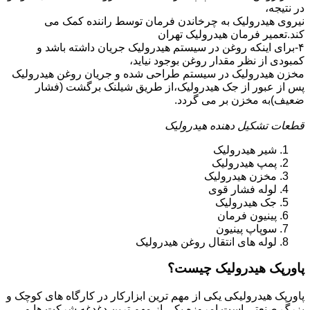
در نتیجه،
نیروی هیدرولیک به چرخاندن فرمان توسط راننده کمک می
کند.تعمیر فرمان هیدرولیک تهران
۴-برای اینکه روغن در سیستم هیدرولیک جریان داشته باشد و
کمبودی از نظر مقدار روغن بوجود نیاید،
مخزن هیدرولیک در سیستم طراحی شده و جریان روغن هیدرولیک
پس از عبور از جک هیدرولیک،از طریق شیلنک برگشت (فشار
ضعیف)به مخزن بر می گردد.
قطعات تشکیل دهنده هیدرولیک
شیر هیدرولیک
پمپ هیدرولیک
مخزن هیدرولیک
لوله فشار قوی
جک هیدرولیک
پینیون فرمان
سوپاپ پینیون
لوله های انتقال روغن هیدرولیک
پاورپک هیدرولیک چیست؟
پاورپک هیدرولیکی یکی از مهم ترین ابزارکار در کارگاه های کوچک و
بزرگ صنعتی است.امروزه یکی از مهم ترین دغدغه شرکت ها و