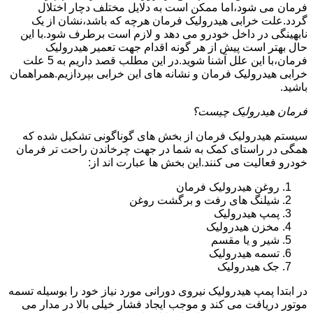
فرمان می شود،اما ممکن است به دلایل مختلف دچار اختلال
گردد.علت خرابی هیدرولیک فرمان هرچه که باشد،نشان از یک
نابهینگی در داخل خودرو می دهد و لازم است برطرف شود.با این
حال بهتر است پیش از هر گونه اقدام جهت تعمیر هیدرولیک
فرمان،با این علل آشنا شوید.در این مطلب قصد داریم به 5 علت
خرابی هیدرولیک فرمان و نشانه های این خرابی بپردازیم.همراهمان
باشید.
فرمان هیدرولیک چیست؟
سیستم هیدرولیک فرمان از بخش های گوناگونی تشکیل شده که
همگی در راستای کمک به شما در جهت چرخاندن راحت تر فرمان
خودرو فعالیت می کنند.این بخش ها عبارت اند از:
روغن هیدرولیک فرمان
شیلنگ های رفت و برگشت روغن
پمپ هیدرولیک
مخزن هیدرولیک
شیر و یا مقسم
تسمه هیدرولیک
جک هیدرولیک
در ابتدا
پمپ هیدرولیک
نیروی دورانی مورد نیاز خود را بوسیله تسمه
موتور دریافت می کند و موجب ایجاد فشار خیلی بالا در مدار می