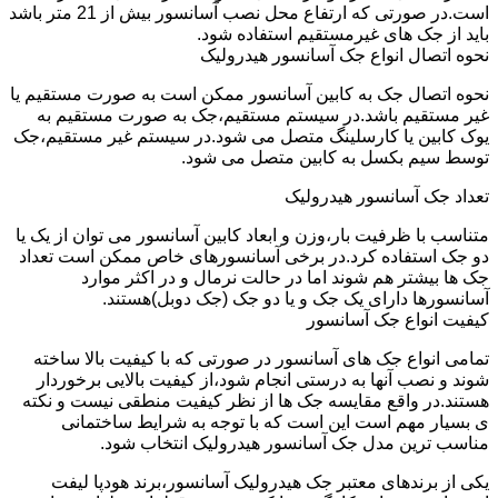
است.در صورتی که ارتفاع محل نصب آسانسور بیش از 21 متر باشد
باید از جک های غیرمستقیم استفاده شود.
نحوه اتصال انواع جک آسانسور هیدرولیک
نحوه اتصال جک به کابین آسانسور ممکن است به صورت مستقیم یا
غیر مستقیم باشد.در سیستم مستقیم،جک به صورت مستقیم به
یوک کابین یا کارسلینگ متصل می شود.در سیستم غیر مستقیم،جک
توسط سیم بکسل به کابین متصل می شود.
تعداد جک آسانسور هیدرولیک
متناسب با ظرفیت بار،وزن و ابعاد کابین آسانسور می توان از یک یا
دو جک استفاده کرد.در برخی آسانسورهای خاص ممکن است تعداد
جک ها بیشتر هم شوند اما در حالت نرمال و در اکثر موارد
آسانسورها دارای یک جک و یا دو جک (جک دوبل)هستند.
کیفیت انواع جک آسانسور
تمامی انواع جک های آسانسور در صورتی که با کیفیت بالا ساخته
شوند و نصب آنها به درستی انجام شود،از کیفیت بالایی برخوردار
هستند.در واقع مقایسه جک ها از نظر کیفیت منطقی نیست و نکته
ی بسیار مهم است این است که با توجه به شرایط ساختمانی
مناسب ترین مدل جک آسانسور هیدرولیک انتخاب شود.
یکی از برندهای معتبر جک هیدرولیک آسانسور،برند هودپا لیفت