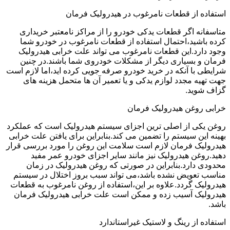
استفاده از قطعات نامرغوب در هیدرولیک فرمان
متاسفانه اگر قطعات یدکی خودرو را از مراکز نامعتبر خریداری
کرده باشید،احتمال استفاده از قطعات نامرغوب در خودرو شما
وجود دارد.این قطعات نامرغوب می تواند علت خرابی هیدرولیک
فرمان و بسیاری دیگر از مشکلات خودروی شما باشند.در چنین
شرایطی با آنکه در خرید خودرو صرفه جویی کرده اید،اما لازم است
جهت تهیه مجدد لوازم یدکی و یا تعمیر آن ها متحمل هزینه های
گزاف شوید.
خرابی روغن هیدرولیک فرمان
روغن یکی از اصلی ترین اجزای سیستم هیدرولیک است که عملکرد
بهینه این سیستم را تضمین می کند.بنابراین برای یافتن علت خرابی
هیدرولیک فرمان لازم است سلامت این روغن را مورد بررسی قرار
دهید.روغن هیدرولیک نیز مانند سایر اجزای خودرو عمر مفید
محدودی دارد.بنابراین در صورتی که روغن هیدرولیک در زمان
مناسب تعویض نشده باشد،می تواند سبب بروز اختلال در سیستم
هیدرولیک گردد.علاوه بر این،استفاده از روغن نامرغوب به قطعات
هیدرولیک آسیب زده و ممکن است علت خرابی هیدرولیک فرمان
باشد.
استفاده از رینگ و لاستیک غیراستاندارد