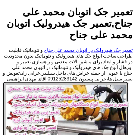
تعمیر جک اتوبان محمد علی
جناح,تعمیر جک هیدرولیک اتوبان
محمد علی جناح
تعمیر جک هیدرولیک در اتوبان محمد علی جناح
و نئوماتیک قابلیت
طراحی،ساخت انواع جک های هیدرولیک و نئوماتیک بدون محدودیت
در فشار و ابعاد برای ماشین آلات معدنی و راهسازی تعمیر و
اورهال انوع جک های هیدرولیک و نئوماتیک در اتوبان محمد علی
جناح با عیوبی از جمله خراش های داخل سیلندر،خرابی راد،تعویض و
تغییر سیل ها،خرابی پیستون 09125283142 آقای مهدی ابراهیمی