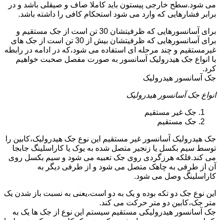
می شود.سطح خارجی پیستون باید کاملا صاف و صیقلی باشد و در
برابر فشارهایی که وارد می شود استحکام کافی را داشته باشد.
برای آسانسورهایی که ظرفیتشان 30 تن است از جک مستقیم و
برای آسانسورهایی که ظرفیتشان بیش از 30 تن است از جک های
غیرمستقیم و چند مرحله ای استفاده می شود،که در ادامه در رابطه
با انواع جک هیدرولیک آسانسور به صورت مفصل صحبت خواهیم
کرد.
جک آسانسور هیدرولیک
انواع جک آسانسور هیدرولیک
جک غیر مستقیم
جک مستقیم
جک هیدرولیک آسانسور غیر مستقیم این نوع جک هیدرولیک،کابین را
توسط سیم بکسل یا زنجیر متصل شده به یوک یا کاراسلینگ جابجا
می کند.فلکه هرزگردی روی جک تعبیه می شود و سیم بکسل روی
آن از طرفی به چاهک متصل می شود و از طرفی دیگر به
کاراسلینگ وصل می شود.
این نوع جک دو تکه بوده و یک به دو است،یعنی به نسبت باز شدن یک
متر جک،کابین دو متر حرکت می کند.
جک آسانسور هیدرولیکی مستقیم سیستم این نوع از جک ها یک به