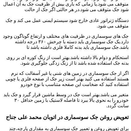
متوقف می شود.یا زمانی که باری بیش از ظرفیت جک به آن اعمال
شود جک متوقف می شود.در هر حالتی اگر جک از حالت
دستگاه ژنراتور عادی خارج شود سیستم ایمنی عمل می کند و جک
متوقف می شود.
جک های سوسماری در ظرفیت های مختلف و ارتفاع گوناگون وجود
دارد.یک جک سوسماری باید دسته با چرخش ۳۶۰ درجه داشته
باشد.جک سوسماری باید بدنه کاملا فلزی داشته باشد تا
استحکام و دوام بالا داشته باشد.بهتر است از رنگ کوره ای بر روی
بدنه جک استفاده شده باشد تا از زنگ زدگی جلوگیری شود.
اگر از جک سوسماری در زمین های شنی یا غیر آسفالت که نرم
هستند استفاده می کنید بهتر است زیر جک از صفحه فلزی یا چوبی
استفاده کنید که ضخامت این صفحه متناسب با نوع خودرو
متغیر می باشد.بهتر است جک در وسط ماشین قرار گیرد و جک باید
خودرو را به نحوی بالا ببرد تا فاصله لاستیک با زمین حداقل ۳۰
سانت گردد.
تعویض روغن جک سوسماری در اتوبان محمد علی جناح
برای تعویض روغن و تعمیر جک سوسماری به مقداری پارچه،چند