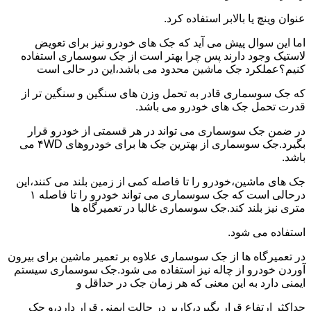
عنوان وینچ یا بالابر استفاده کرد.
اما این سوال پیش می آید که جک های خودرو نیز برای تعویض
لاستیک وجود دارند پس چرا بهتر است از جک سوسماری استفاده
کنیم؟عملکرد جک ماشین محدود می باشد،این در حالی است
که جک سوسماری قادر به تحمل وزن های سنگین و سنگین تر از
قدرت تحمل جک های خودرو می باشد.
در ضمن جک سوسماری می تواند در هر قسمتی از خودرو قرار
بگیرد.جک سوسماری از بهترین جک ها برای خودروهای ۴WD می
باشد.
جک های ماشین،خودرو را تا فاصله کمی از زمین بلند می کنند،این
درحالی است که جک سوسماری می تواند خودرو را تا فاصله ۱
متری نیز بلند کند.جک سوسماری غالبا در تعمیرگاه ها
استفاده می شود.
در تعمیرگاه ها از جک سوسماری علاوه بر تعمیر ماشین برای بیرون
آوردن خودرو از چاله نیز استفاده می شود.جک سوسماری سیستم
ایمنی دارد به این معنی که هر زمان جک در حداقل و
حداکثر ارتفاع قرار بگیرد،کاربر در حالت ایمنی قرار دارد،و جک