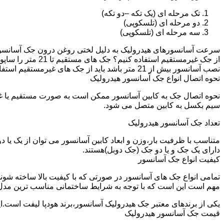
تک مرحله ای (یک تکه –دو تکه)
دو مرحله ای (تلسکوپی)
سه مرحله ای (تلسکوپی)
سرعت آسانسورهای هیدرولیک به دلیل لختی روغن درون جک آسانسور نم
نصب آسانسور بیش از 21 متر باشد باید از جک های غیرمستقیم استفاده شود.
نحوه اتصال انواع جک آسانسور هیدرولیک
نحوه اتصال جک به کابین آسانسور ممکن است به صورت مستقیم یا 
سیم بکسل به کابین متصل می شود.
تعداد جک آسانسور هیدرولیک
متناسب با ظرفیت بار،وزن و ابعاد کابین آسانسور می توان از یک یا
دارای یک جک و یا دو جک (جک دوبل)هستند.
کیفیت انواع جک آسانسور
تمامی انواع جک های آسانسور در صورتی که با کیفیت بالا ساخته شوند
مهم است این است که با توجه به شرایط ساختمانی مناسب ترین مدل
یکی از برندهای معتبر جک هیدرولیک آسانسور،برند هودپا لیفت است.ا
قیمت جک آسانسور هیدرولیک