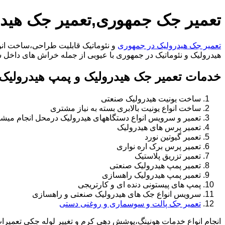
تعمیر جک جمهوری,تعمیر جک هید
تعمیر جک هیدرولیک در جمهوری
و نئوماتیک قابلیت طراحی،ساخت انوا
هیدرولیک و نئوماتیک در جمهوری با عیوبی از جمله خراش های داخل سیلندر،خرابی راد،ت
خدمات تعمیر جک هیدرولیک و پمپ هیدرولیک
ساخت یونیت هیدرولیک صنعتی
ساخت انواع یونیت بالابری بسته به نیاز مشتری
تعمیر و سرویس انواع دستگاههای هیدرولیک درمحل انجام میشو
تعمیر پرس های هیدرولیک
تعمیر گیوتین نورد
تعمیر پرس برک اره نواری
تعمیر تزریق پلاستیک
تعمیر پمپ هیدرولیک صنعتی
تعمیر پمپ هیدرولیک راهسازی
پمپ های پیستونی دنده ای و کارتریجی
سرویس انواع جک های هیدرولیک صنعتی و راهسازی
تعمیر جک پالت و سوسماری و روغنی دستی
انجام انواع خدمات هونینگ،پوشش دهی کرم و تغییر لوله جکی تعمیر