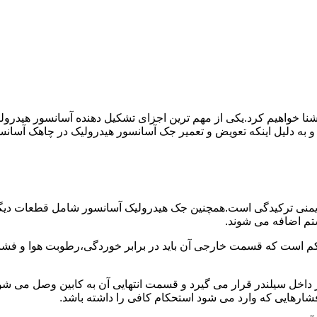
ا آشنا خواهیم کرد.یکی از مهم ترین اجزای تشکیل دهنده آسانسور هید
 و به دلیل اینکه تعویض و تعمیر جک آسانسور هیدرولیک در چاهک آسانس
منی ترکیدگی است.همچنین جک هیدرولیک آسانسور شامل قطعات دیگری 
تم اضافه می شوند.
کم است که قسمت خارجی آن باید در برابر خوردگی،رطوبت هوا و فشا
ر داخل سیلندر قرار می گیرد و قسمت انتهایی آن به کابین وصل می ش
شارهایی که وارد می شود استحکام کافی را داشته باشد.