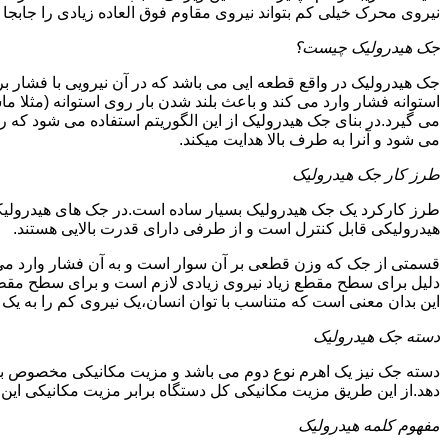
نیروی محرک خیلی کم بتواند نیروی مقاوم فوق العاده زیادی را جابجا ن
جک هیدرولیک چیست؟
جک هیدرولیک در واقع قطعه ایی می باشد که در آن نیرویی با فشار بر 
استوانه فشار وارد می کند و باعث بلند شدن بار روی استوانه (مثلا م
می گیرد.در بنای جک هیدرولیک از این الگوریتم استفاده می شود که ر
می شود و آنرا به طرف بالا هدایت میکند.
طرز کار جک هیدرولیک
طرز کارکرد یک جک هیدرولیک بسیار ساده است.در جک های هیدرولیکی
هیدرولیکی قابل کنترل است و از طرفی دارای قدرت بالایی هستند.
قسمتی از جک که وزن قطعی بر آن سوار است و به آن فشار وارد می 
دلیل برای سطح مقطع زیاد نیروی زیادی لازم است و برای سطح مقطع 
این بدان معنی است که متناسب با توان انسان،یک نیروی کم را به یک
دسته جک هیدرولیک
دسته جک نیز یک اهرم نوع دوم می باشد و مزیت مکانیکی مخصوص به خ
دهد.از این طریق مزیت مکانیکی کل دستگاه برابر مزیت مکانیکی ای
مفهوم کلمه هیدرولیک