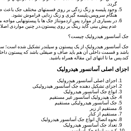
گردد.
وجود پلیسه و زنگ زدگی بر روی قسمتهای مختلف جک باعث صدمه
هنگام سرویس،پلیسه گیری و زنگ زدایی فراموش نشود.
در بسیاری از موارد پس ازدمونتاژ جک ها با پیستونهایی مواجه
عدم پیش بینی گاید رینگ بر روی پیستون،در چنین مواردی اصل
جک آسانسور هیدرولیک چیست؟
جک آسانسور هیدرولیک از یک پیستون و سیلندر تشکیل شده است؛ س
باشد و قسمت داخلی آن هم باید صاف و صیقلی باشد که پیستون داخل
کند،پس ما تا انتهای این مقاله همراه باشید.
اجزای اصلی آسانسور هیدرولیک
اجزای اصلی آسانسور هیدرولیک
اجزای تشکیل دهنده جک آسانسور هیدرولیکی
انواع جک آسانسور هیدرولیک
جک هیدرولیک آسانسور غیر مستقیم
جک آسانسور هیدرولیکی مستقیم
مستقیم از زیر
مستقیم از کنار
نحوه اتصال انواع جک آسانسور هیدرولیک
تعداد جک آسانسور هیدرولیک
کیفیت انواع جک آسانسور