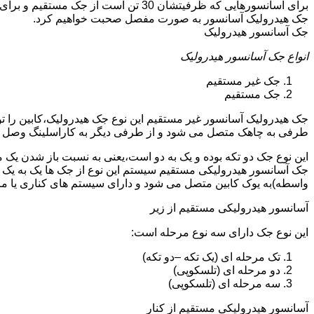
جک هیدرولیک آسانسور به صورت مفصل صحبت خواهیم کرد.
جک آسانسور هیدرولیک
انواع جک آسانسور هیدرولیک
جک غیر مستقیم
جک مستقیم
جک هیدرولیک آسانسور غیر مستقیم این نوع جک هیدرولیک،کابین را 
طرفی به چاهک متصل می شود و از طرفی دیگر به کاراسلینگ وصل 
این نوع جک دو تکه بوده و یک به دو است،یعنی به نسبت باز شدن یک 
جک آسانسور هیدرولیکی مستقیم سیستم این نوع از جک ها یک به یک 
واسطه)به یوک کابین متصل می شود و دارای سیستم های کناری یا 
آسانسور هیدرولیکی مستقیم از زیر
این نوع جک دارای سه نوع مرحله است:
تک مرحله ای (یک تکه –دو تکه)
دو مرحله ای (تلسکوپی)
سه مرحله ای (تلسکوپی)
آسانسور هیدرولیکی مستقیم از کنار