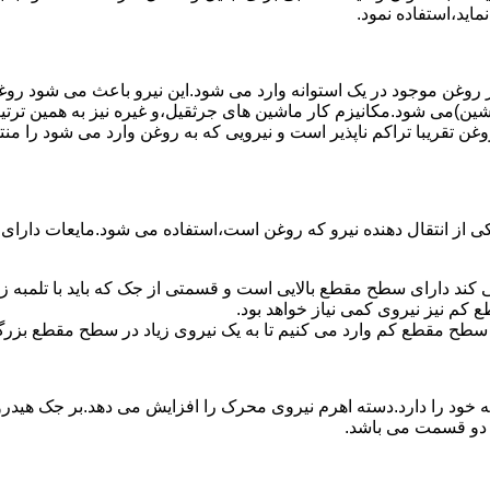
ماید،استفاده نمود.
روغن موجود در یک استوانه وارد می شود.این نیرو باعث می شود روغن غ
اشین)می شود.مکانیزم کار ماشین های جرثقیل،و غیره نیز به همین ترتی
وغن تقریبا تراکم ناپذیر است و نیرویی که به روغن وارد می شود را م
 از انتقال دهنده نیرو که روغن است،استفاده می شود.مایعات دارا
کند دارای سطح مقطع بالایی است و قسمتی از جک که باید با تلمبه
کم نیز نیروی کمی نیاز خواهد بود.
 سطح مقطع کم وارد می کنیم تا به یک نیروی زیاد در سطح مقطع بزرگ
ود را دارد.دسته اهرم نیروی محرک را افزایش می دهد.بر جک هیدرول
ن دو قسمت می باشد.