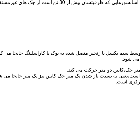
برای آسانسورهایی که ظرفیتشان 30 تن است از جک مستقیم و بر
توسط سیم بکسل یا زنجیر متصل شده به یوک یا کاراسلینگ جابجا می 
می شود.
متر جک،کابین دو متر حرکت می کند.
است،یعنی به نسبت باز شدن یک متر جک کابین نیز یک متر جابجا می 
مرکزی است.