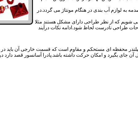
 به لوازم آب بندی در هنگام مونتاژ می گردد.در
 می شویم که از نظر طراحی دارای مشکل هستند مثلا
احات طراحی نادرست لحاظ شود.ادامه نکات درآیند
یلندر محفظه ای مستحکم و مقاوم است که قسمت خارجی آن باید در
 آن جای بگیرد و امکان حرکت داشته باشد.پادرا آسانسور قصد دارد 