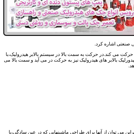
یکی صنعتی اشاره کرد.
حرکت می کند.در حرکت به سمت بالا در سیستم بالابر هیدرولیک،با
رلیک بالابر های هیدرولیک نیز به حرکت در می آید و سمت بالا می
د.
راین می توان از آنها برای طراحی ماشینهایی که در عین سادگی،با