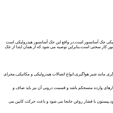
رولیکی جک آسانسور است.در واقع این جک آسانسور هیدرولیکی است
ور کار سختی است،بنابراین توصیه می شود که از همان ابتدا از جک
مانند شیر هواگیری،انواع اتصالات هیدرولیکی و مکانیکی،مجرای
رهای وارده متسحکم باشد و قسمت درونی آن نیز باید صاف و
ود.پیستون با فشار روغن جابجا می شود و باعث حرکت کابین می