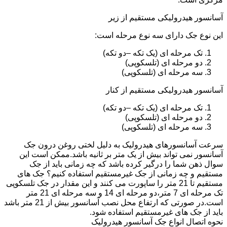
آسانسور هیدرولیکی مستقیم از زیر
این نوع جک دارای سه نوع مرحله است:
تک مرحله ای (یک تکه –دو تکه)
دو مرحله ای (تلسکوپی)
سه مرحله ای (تلسکوپی)
آسانسور هیدرولیکی مستقیم از کنار
تک مرحله ای (یک تکه –دو تکه)
دو مرحله ای (تلسکوپی)
سه مرحله ای (تلسکوپی)
سرعت آسانسورهای هیدرولیک به دلیل لختی روغن درون جک
آسانسور نمی تواند بیش از یک متر بر ثانیه باشد.ممکن است این
سوال ذهن شما را درگیر کرده باشد که چه زمانی باید از جک
مستقیم و چه زمانی از جک غیرمستقیم استفاده کنیم؟ جک های
مستقیم تا 21 متر را ساپورت می کنند و این مقدار در جک تلسکوپی
تک مرحله ای 7 متر،دو مرحله ای 14 و سه مرحله ای 21 متر
است.در صورتی که ارتفاع محل نصب آسانسور بیش از 21 متر باشد
باید از جک های غیرمستقیم استفاده شود.
نحوه اتصال انواع جک آسانسور هیدرولیک