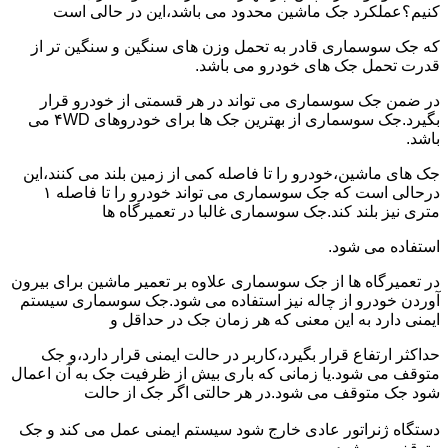
کنیم؟عملکرد جک ماشین محدود می باشد،این در حالی است
که جک سوسماری قادر به تحمل وزن های سنگین و سنگین تر از
قدرت تحمل جک های خودرو می باشد.
در ضمن جک سوسماری می تواند در هر قسمتی از خودرو قرار
بگیرد.جک سوسماری از بهترین جک ها برای خودروهای ۴WD می
باشد.
جک های ماشین،خودرو را تا فاصله کمی از زمین بلند می کنند،این
درحالی است که جک سوسماری می تواند خودرو را تا فاصله ۱
متری نیز بلند کند.جک سوسماری غالبا در تعمیرگاه ها
استفاده می شود.
در تعمیرگاه ها از جک سوسماری علاوه بر تعمیر ماشین برای بیرون
آوردن خودرو از چاله نیز استفاده می شود.جک سوسماری سیستم
ایمنی دارد به این معنی که هر زمان جک در حداقل و
حداکثر ارتفاع قرار بگیرد،کاربر در حالت ایمنی قرار دارد،و جک
متوقف می شود.یا زمانی که باری بیش از ظرفیت جک به آن اعمال
شود جک متوقف می شود.در هر حالتی اگر جک از حالت
دستگاه ژنراتور عادی خارج شود سیستم ایمنی عمل می کند و جک