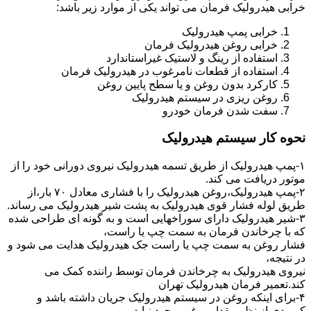
خرابی هیدرولیک فرمان می تواند یکی از موارد زیر باشد:
خرابی پمپ هیدرولیک
خرابی روغن هیدرولیک فرمان
استفاده از رینگ و لاستیک غیراستاندارد
استفاده از قطعات نامرغوب در هیدرولیک فرمان
کارکرد بدون روغن و یا سطح پایین روغن
روغن ریزی در سیستم هیدرولیک
سفت شدن فرمان خودرو
نحوه کار سیستم هیدرولیک
۱-پمپ هیدرولیک از طریق تسمه هیدرولیک نیروی دورانی خود را از
موتور دریافت می کند.
۲-پمپ هیدرولیک،روغن هیدرولیک را با فشاری معادل ۷۰ بار،از
طریق لوله فشار قوی هیدرولیک به پشت شیر هیدرولیک می رساند.
۳-شیر هیدرولیک دارای سوراخهایی است و به گونه ای طراحی شده
که با چرخاندن فرمان به سمت چپ یا راست،
فشار روغن به سمت چپ یا راست جک هیدرولیک هدایت می شود و
در نتیجه،
نیروی هیدرولیک به چرخاندن فرمان توسط راننده کمک می
کند.تعمیر فرمان هیدرولیک تهران
۴-برای اینکه روغن در سیستم هیدرولیک جریان داشته باشد و
کمبودی از نظر مقدار روغن بوجود نیاید،