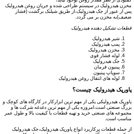
مخزن هیدرولیک در سیستم طراحی شده و جریان روغن هیدرولیک
پس از عبور از جک هیدرولیک،از طریق شیلنک برگشت (فشار
ضعیف)به مخزن بر می گردد.
قطعات تشکیل دهنده هیدرولیک
شیر هیدرولیک
پمپ هیدرولیک
مخزن هیدرولیک
لوله فشار قوی
جک هیدرولیک
پینیون فرمان
سوپاپ پینیون
لوله های انتقال روغن هیدرولیک
پاورپک هیدرولیک چیست؟
پاورپک هیدرولیکی یکی از مهم ترین ابزارکار در کارگاه های کوچک و
بزرگ صنعتی است.امروزه یکی از مهم ترین دغدغه شرکت ها و
مجموعه های صنعتی خرید و تهیه قطعات با کیفیت بالا و طول عمر
مناسب است.
از جمله قطعات پرکاربرد انواع پاورپک هیدرولیک،جک هیدرولیک