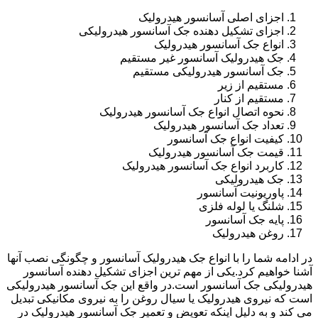
اجزای اصلی آسانسور هیدرولیک
اجزای تشکیل دهنده جک آسانسور هیدرولیکی
انواع جک آسانسور هیدرولیک
جک هیدرولیک آسانسور غیر مستقیم
جک آسانسور هیدرولیکی مستقیم
مستقیم از زیر
مستقیم از کنار
نحوه اتصال انواع جک آسانسور هیدرولیک
تعداد جک آسانسور هیدرولیک
کیفیت انواع جک آسانسور
قیمت جک آسانسور هیدرولیک
کاربرد انواع جک آسانسور هیدرولیک
جک هیدرولیکی
پاوریونیت آسانسور
شلنگ یا لوله فلزی
پایه جک آسانسور
روغن هیدرولیک
در ادامه شما را با انواع جک هیدرولیک آسانسور و چگونگی نصب آنها
آشنا خواهیم کرد.یکی از مهم ترین اجزای تشکیل دهنده آسانسور
هیدرولیکی جک آسانسور است.در واقع این جک آسانسور هیدرولیکی
است که نیروی هیدرولیک یا سیال روغن را به نیروی مکانیکی تبدیل
می کند و به دلیل اینکه تعویض و تعمیر جک آسانسور هیدرولیک در