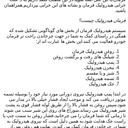
خرابی هیدرولیک فرمان و نشانه های این خرابی بپردازیم.همراهمان
باشید.
فرمان هیدرولیک چیست؟
سیستم هیدرولیک فرمان از بخش های گوناگونی تشکیل شده که
همگی در راستای کمک به شما در جهت چرخاندن راحت تر فرمان
خودرو فعالیت می کنند.این بخش ها عبارت اند از:
روغن هیدرولیک فرمان
شیلنگ های رفت و برگشت روغن
پمپ هیدرولیک
مخزن هیدرولیک
شیر و یا مقسم
تسمه هیدرولیک
جک هیدرولیک
در ابتدا
پمپ هیدرولیک
نیروی دورانی مورد نیاز خود را بوسیله تسمه
موتور دریافت می کند و موجب ایجاد فشار خیلی بالا در مدار می
شود.سپس روغن به فشار بالا را از طریق لوله فشار قوی به پشت
شیر هیدرولیک می رساند.سوراخ های روی این شیر سبب می شوند
تا زمانی که شما فرمان را می چرخانید،فشار روغن به سمت چپ یا
راست جک هدایت شود.به همین دلیل است که نیروی هیدرولیک به
شما در چرخاندن فرمان کمک می کند.در نهایت هم روغن پس از