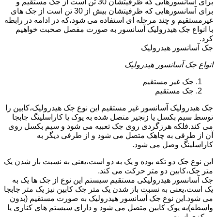
برای آسانسورهایی که ظرفیتشان 30 تن است از جک مستقیم و
برای آسانسورهایی که ظرفیتشان بیش از 30 تن است از جک های
غیرمستقیم و چند مرحله ای استفاده می شود،که در ادامه در رابطه
با انواع جک هیدرولیک آسانسور به صورت مفصل صحبت خواهیم
کرد.
جک آسانسور هیدرولیک
انواع جک آسانسور هیدرولیک
جک غیر مستقیم
جک مستقیم
جک هیدرولیک آسانسور غیر مستقیم این نوع جک هیدرولیک،کابین را
توسط سیم بکسل یا زنجیر متصل شده به یوک یا کاراسلینگ جابجا
می کند.فلکه هرزگردی روی جک تعبیه می شود و سیم بکسل روی
آن از طرفی به چاهک متصل می شود و از طرفی دیگر به
کاراسلینگ وصل می شود.
این نوع جک دو تکه بوده و یک به دو است،یعنی به نسبت باز شدن یک
متر جک،کابین دو متر حرکت می کند.
جک آسانسور هیدرولیکی مستقیم سیستم این نوع از جک ها یک به
یک است،یعنی به نسبت باز شدن یک متر جک کابین نیز یک متر جابجا
می شود.این نوع جک آسانسور هیدرولیک به صورت مستقیم (بدون
واسطه)به یوک کابین متصل می شود و دارای سیستم های کناری یا
مرکزی است.