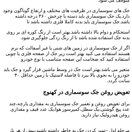
متوقف می شود.
جک های سوسماری در ظرفیت های مختلف و ارتفاع گوناگون وجود
دارد.یک جک سوسماری باید دسته با چرخش ۳۶۰ درجه داشته
باشد.جک سوسماری باید بدنه کاملا فلزی داشته باشد تا
استحکام و دوام بالا داشته باشد.بهتر است از رنگ کوره ای بر روی
بدنه جک استفاده شده باشد تا از زنگ زدگی جلوگیری شود.
اگر از جک سوسماری در زمین های شنی یا غیر آسفالت که نرم
هستند استفاده می کنید بهتر است زیر جک از صفحه فلزی یا چوبی
استفاده کنید که ضخامت این صفحه متناسب با نوع خودرو
متغیر می باشد.بهتر است جک در وسط ماشین قرار گیرد و جک باید
خودرو را به نحوی بالا ببرد تا فاصله لاستیک با زمین حداقل ۳۰
سانت گردد.
تعویض روغن جک سوسماری در کهنوج
برای تعویض روغن و تعمیر جک سوسماری به مقداری پارچه،چند
عدد پیچ گوشتی،یک سطل،کمپرسور هوا،یک عدد قیف و مقداری
روغن هیدرولیک نیاز دارید.
مرحله اول –تمیز کردن جک به خاطر داشته باشید،پیش از هر بار