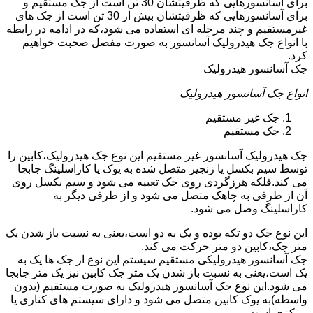
برای آسانسورهایی که ظرفیتشان 30 تن است از جک مستقیم و
برای آسانسورهایی که ظرفیتشان بیش از 30 تن است از جک های
غیرمستقیم و چند مرحله ای استفاده می شود،که در ادامه در رابطه
با انواع جک هیدرولیک آسانسور به صورت مفصل صحبت خواهیم
کرد.
جک آسانسور هیدرولیک
انواع جک آسانسور هیدرولیک
جک غیر مستقیم
جک مستقیم
جک هیدرولیک آسانسور غیر مستقیم این نوع جک هیدرولیک،کابین را
توسط سیم بکسل یا زنجیر متصل شده به یوک یا کاراسلینگ جابجا
می کند.فلکه هرزگردی روی جک تعبیه می شود و سیم بکسل روی
آن از طرفی به چاهک متصل می شود و از طرفی دیگر به
کاراسلینگ وصل می شود.
این نوع جک دو تکه بوده و یک به دو است،یعنی به نسبت باز شدن یک
متر جک،کابین دو متر حرکت می کند.
جک آسانسور هیدرولیکی مستقیم سیستم این نوع از جک ها یک به
یک است،یعنی به نسبت باز شدن یک متر جک کابین نیز یک متر جابجا
می شود.این نوع جک آسانسور هیدرولیک به صورت مستقیم (بدون
واسطه)به یوک کابین متصل می شود و دارای سیستم های کناری یا
مرکزی است.