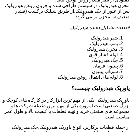
مخزن هیدرولیک در سیستم طراحی شده و جریان روغن هیدرولیک
پس از عبور از جک هیدرولیک،از طریق شیلنک برگشت (فشار
ضعیف)به مخزن بر می گردد.
قطعات تشکیل دهنده هیدرولیک
شیر هیدرولیک
پمپ هیدرولیک
مخزن هیدرولیک
لوله فشار قوی
جک هیدرولیک
پینیون فرمان
سوپاپ پینیون
لوله های انتقال روغن هیدرولیک
پاورپک هیدرولیک چیست؟
پاورپک هیدرولیکی یکی از مهم ترین ابزارکار در کارگاه های کوچک و
بزرگ صنعتی است.امروزه یکی از مهم ترین دغدغه شرکت ها و
مجموعه های صنعتی خرید و تهیه قطعات با کیفیت بالا و طول عمر
مناسب است.
از جمله قطعات پرکاربرد انواع پاورپک هیدرولیک،جک هیدرولیک