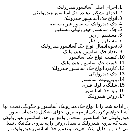
اجزای اصلی آسانسور هیدرولیک
اجزای تشکیل دهنده جک آسانسور هیدرولیکی
انواع جک آسانسور هیدرولیک
جک هیدرولیک آسانسور غیر مستقیم
جک آسانسور هیدرولیکی مستقیم
مستقیم از زیر
مستقیم از کنار
نحوه اتصال انواع جک آسانسور هیدرولیک
تعداد جک آسانسور هیدرولیک
کیفیت انواع جک آسانسور
قیمت جک آسانسور هیدرولیک
کاربرد انواع جک آسانسور هیدرولیک
جک هیدرولیکی
پاوریونیت آسانسور
شلنگ یا لوله فلزی
پایه جک آسانسور
روغن هیدرولیک
در ادامه شما را با انواع جک هیدرولیک آسانسور و چگونگی نصب آنها
آشنا خواهیم کرد.یکی از مهم ترین اجزای تشکیل دهنده آسانسور
هیدرولیکی جک آسانسور است.در واقع این جک آسانسور هیدرولیکی
است که نیروی هیدرولیک یا سیال روغن را به نیروی مکانیکی تبدیل
می کند و به دلیل اینکه تعویض و تعمیر جک آسانسور هیدرولیک در