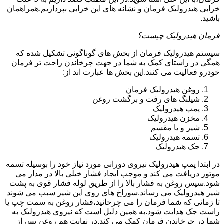
خرابی هیدرولیک فرمان و نشانه های این خرابی بپردازیم.همراهمان
باشید.
فرمان هیدرولیک چیست؟
سیستم هیدرولیک فرمان از بخش های گوناگونی تشکیل شده که
همگی در راستای کمک به شما در جهت چرخاندن راحت تر فرمان
خودرو فعالیت می کنند.این بخش ها عبارت اند از:
روغن هیدرولیک فرمان
شیلنگ های رفت و برگشت روغن
پمپ هیدرولیک
مخزن هیدرولیک
شیر و یا مقسم
تسمه هیدرولیک
جک هیدرولیک
در ابتدا
پمپ هیدرولیک
نیروی دورانی مورد نیاز خود را بوسیله تسمه
موتور دریافت می کند و موجب ایجاد فشار خیلی بالا در مدار می
شود.سپس روغن به فشار بالا را از طریق لوله فشار قوی به پشت
شیر هیدرولیک می رساند.سوراخ های روی این شیر سبب می شوند
تا زمانی که شما فرمان را می چرخانید،فشار روغن به سمت چپ یا
راست جک هدایت شود.به همین دلیل است که نیروی هیدرولیک به
شما در چرخاندن فرمان کمک می کند.در نهایت هم روغن پس از