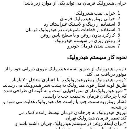
خرابی هیدرولیک فرمان می تواند یکی از موارد زیر باشد:
خرابی پمپ هیدرولیک
خرابی روغن هیدرولیک فرمان
استفاده از رینگ و لاستیک غیراستاندارد
استفاده از قطعات نامرغوب در هیدرولیک فرمان
کارکرد بدون روغن و یا سطح پایین روغن
روغن ریزی در سیستم هیدرولیک
سفت شدن فرمان خودرو
نحوه کار سیستم هیدرولیک
۱-پمپ هیدرولیک از طریق تسمه هیدرولیک نیروی دورانی خود را از
موتور دریافت می کند.
۲-پمپ هیدرولیک،روغن هیدرولیک را با فشاری معادل ۷۰ بار،از
طریق لوله فشار قوی هیدرولیک به پشت شیر هیدرولیک می رساند.
۳-شیر هیدرولیک دارای سوراخهایی است و به گونه ای طراحی شده
که با چرخاندن فرمان به سمت چپ یا راست،
فشار روغن به سمت چپ یا راست جک هیدرولیک هدایت می شود و
در نتیجه،
نیروی هیدرولیک به چرخاندن فرمان توسط راننده کمک می
کند.تعمیر فرمان هیدرولیک تهران
۴-برای اینکه روغن در سیستم هیدرولیک جریان داشته باشد و
کمبودی از نظر مقدار روغن بوجود نیاید،