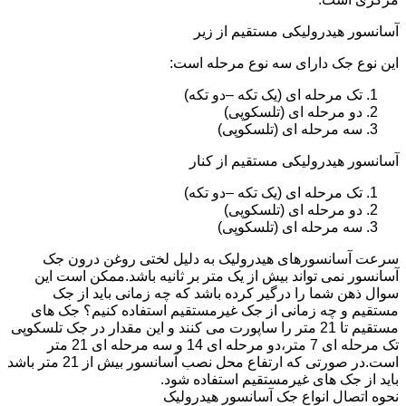
آسانسور هیدرولیکی مستقیم از زیر
این نوع جک دارای سه نوع مرحله است:
تک مرحله ای (یک تکه –دو تکه)
دو مرحله ای (تلسکوپی)
سه مرحله ای (تلسکوپی)
آسانسور هیدرولیکی مستقیم از کنار
تک مرحله ای (یک تکه –دو تکه)
دو مرحله ای (تلسکوپی)
سه مرحله ای (تلسکوپی)
سرعت آسانسورهای هیدرولیک به دلیل لختی روغن درون جک
آسانسور نمی تواند بیش از یک متر بر ثانیه باشد.ممکن است این
سوال ذهن شما را درگیر کرده باشد که چه زمانی باید از جک
مستقیم و چه زمانی از جک غیرمستقیم استفاده کنیم؟ جک های
مستقیم تا 21 متر را ساپورت می کنند و این مقدار در جک تلسکوپی
تک مرحله ای 7 متر،دو مرحله ای 14 و سه مرحله ای 21 متر
است.در صورتی که ارتفاع محل نصب آسانسور بیش از 21 متر باشد
باید از جک های غیرمستقیم استفاده شود.
نحوه اتصال انواع جک آسانسور هیدرولیک