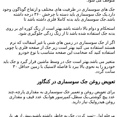
متوقف می شود.
جک های سوسماری در ظرفیت های مختلف و ارتفاع گوناگون وجود
دارد.یک جک سوسماری باید دسته با چرخش ۳۶۰ درجه داشته
باشد.جک سوسماری باید بدنه کاملا فلزی داشته باشد تا
استحکام و دوام بالا داشته باشد.بهتر است از رنگ کوره ای بر روی
بدنه جک استفاده شده باشد تا از زنگ زدگی جلوگیری شود.
اگر از جک سوسماری در زمین های شنی یا غیر آسفالت که نرم
هستند استفاده می کنید بهتر است زیر جک از صفحه فلزی یا چوبی
استفاده کنید که ضخامت این صفحه متناسب با نوع خودرو
متغیر می باشد.بهتر است جک در وسط ماشین قرار گیرد و جک باید
خودرو را به نحوی بالا ببرد تا فاصله لاستیک با زمین حداقل ۳۰
سانت گردد.
تعویض روغن جک سوسماری در کنگاور
برای تعویض روغن و تعمیر جک سوسماری به مقداری پارچه،چند
عدد پیچ گوشتی،یک سطل،کمپرسور هوا،یک عدد قیف و مقداری
روغن هیدرولیک نیاز دارید.
مرحله اول –تمیز کردن جک به خاطر داشته باشید،پیش از هر بار