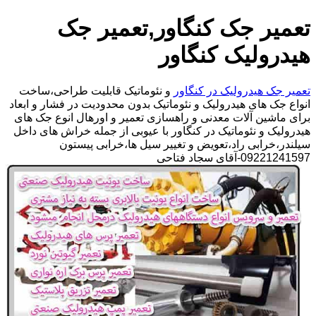
تعمیر جک کنگاور,تعمیر جک
هیدرولیک کنگاور
تعمیر جک هیدرولیک در کنگاور
و نئوماتیک قابلیت طراحی،ساخت
انواع جک های هیدرولیک و نئوماتیک بدون محدودیت در فشار و ابعاد
برای ماشین آلات معدنی و راهسازی تعمیر و اورهال انوع جک های
هیدرولیک و نئوماتیک در کنگاور با عیوبی از جمله خراش های داخل
سیلندر،خرابی راد،تعویض و تغییر سیل ها،خرابی پیستون
09221241597-آقای سجاد فتاحی