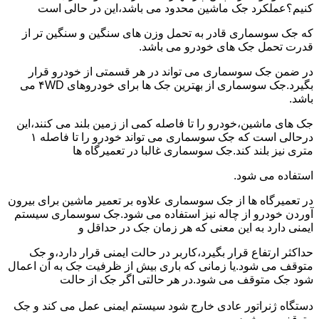
کنیم؟عملکرد جک ماشین محدود می باشد،این در حالی است
که جک سوسماری قادر به تحمل وزن های سنگین و سنگین تر از
قدرت تحمل جک های خودرو می باشد.
در ضمن جک سوسماری می تواند در هر قسمتی از خودرو قرار
بگیرد.جک سوسماری از بهترین جک ها برای خودروهای ۴WD می
باشد.
جک های ماشین،خودرو را تا فاصله کمی از زمین بلند می کنند،این
درحالی است که جک سوسماری می تواند خودرو را تا فاصله ۱
متری نیز بلند کند.جک سوسماری غالبا در تعمیرگاه ها
استفاده می شود.
در تعمیرگاه ها از جک سوسماری علاوه بر تعمیر ماشین برای بیرون
آوردن خودرو از چاله نیز استفاده می شود.جک سوسماری سیستم
ایمنی دارد به این معنی که هر زمان جک در حداقل و
حداکثر ارتفاع قرار بگیرد،کاربر در حالت ایمنی قرار دارد،و جک
متوقف می شود.یا زمانی که باری بیش از ظرفیت جک به آن اعمال
شود جک متوقف می شود.در هر حالتی اگر جک از حالت
دستگاه ژنراتور عادی خارج شود سیستم ایمنی عمل می کند و جک