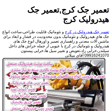
تعمیر جک کرج,تعمیر جک
هیدرولیک کرج
تعمیر جک هیدرولیک در کرج
و نئوماتیک قابلیت طراحی،ساخت انواع
جک های هیدرولیک و نئوماتیک بدون محدودیت در فشار و ابعاد برای
ماشین آلات معدنی و راهسازی تعمیر و اورهال انوع جک های
هیدرولیک و نئوماتیک در کرج با عیوبی از جمله خراش های داخل
سیلندر،خرابی راد،تعویض و تغییر سیل ها،خرابی پیستون
09916241070 آقای میلانی