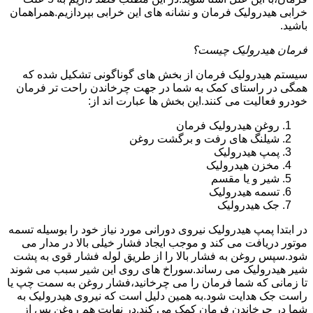
خرابی هیدرولیک فرمان و نشانه های این خرابی بپردازیم.همراهمان
باشید.
فرمان هیدرولیک چیست؟
سیستم هیدرولیک فرمان از بخش های گوناگونی تشکیل شده که
همگی در راستای کمک به شما در جهت چرخاندن راحت تر فرمان
خودرو فعالیت می کنند.این بخش ها عبارت اند از:
روغن هیدرولیک فرمان
شیلنگ های رفت و برگشت روغن
پمپ هیدرولیک
مخزن هیدرولیک
شیر و یا مقسم
تسمه هیدرولیک
جک هیدرولیک
در ابتدا
پمپ هیدرولیک
نیروی دورانی مورد نیاز خود را بوسیله تسمه
موتور دریافت می کند و موجب ایجاد فشار خیلی بالا در مدار می
شود.سپس روغن به فشار بالا را از طریق لوله فشار قوی به پشت
شیر هیدرولیک می رساند.سوراخ های روی این شیر سبب می شوند
تا زمانی که شما فرمان را می چرخانید،فشار روغن به سمت چپ یا
راست جک هدایت شود.به همین دلیل است که نیروی هیدرولیک به
شما در چرخاندن فرمان کمک می کند.در نهایت هم روغن پس از