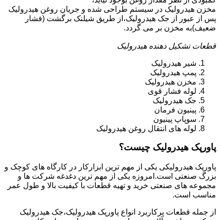
مخزن هیدرولیک در سیستم طراحی شده و جریان روغن هیدرولیک
پس از عبور از جک هیدرولیک،از طریق شیلنک برگشت (فشار
ضعیف)به مخزن بر می گردد.
قطعات تشکیل دهنده هیدرولیک
شیر هیدرولیک
پمپ هیدرولیک
مخزن هیدرولیک
لوله فشار قوی
جک هیدرولیک
پینیون فرمان
سوپاپ پینیون
لوله های انتقال روغن هیدرولیک
پاورپک هیدرولیک چیست؟
پاورپک هیدرولیکی یکی از مهم ترین ابزارکار در کارگاه های کوچک و
بزرگ صنعتی است.امروزه یکی از مهم ترین دغدغه شرکت ها و
مجموعه های صنعتی خرید و تهیه قطعات با کیفیت بالا و طول عمر
مناسب است.
از جمله قطعات پرکاربرد انواع پاورپک هیدرولیک،جک هیدرولیک