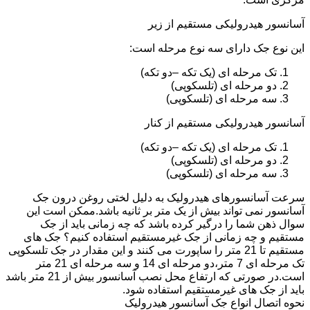
آسانسور هیدرولیکی مستقیم از زیر
این نوع جک دارای سه نوع مرحله است:
تک مرحله ای (یک تکه –دو تکه)
دو مرحله ای (تلسکوپی)
سه مرحله ای (تلسکوپی)
آسانسور هیدرولیکی مستقیم از کنار
تک مرحله ای (یک تکه –دو تکه)
دو مرحله ای (تلسکوپی)
سه مرحله ای (تلسکوپی)
سرعت آسانسورهای هیدرولیک به دلیل لختی روغن درون جک
آسانسور نمی تواند بیش از یک متر بر ثانیه باشد.ممکن است این
سوال ذهن شما را درگیر کرده باشد که چه زمانی باید از جک
مستقیم و چه زمانی از جک غیرمستقیم استفاده کنیم؟ جک های
مستقیم تا 21 متر را ساپورت می کنند و این مقدار در جک تلسکوپی
تک مرحله ای 7 متر،دو مرحله ای 14 و سه مرحله ای 21 متر
است.در صورتی که ارتفاع محل نصب آسانسور بیش از 21 متر باشد
باید از جک های غیرمستقیم استفاده شود.
نحوه اتصال انواع جک آسانسور هیدرولیک