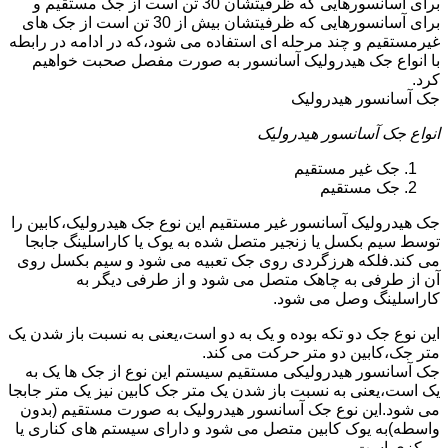
برای آسانسورهایی که ظرفیتشان 30 تن است از جک مستقیم و
برای آسانسورهایی که ظرفیتشان بیش از 30 تن است از جک های
غیرمستقیم و چند مرحله ای استفاده می شود،که در ادامه در رابطه
با انواع جک هیدرولیک آسانسور به صورت مفصل صحبت خواهیم
کرد.
جک آسانسور هیدرولیک
انواع جک آسانسور هیدرولیک
جک غیر مستقیم
جک مستقیم
جک هیدرولیک آسانسور غیر مستقیم این نوع جک هیدرولیک،کابین را
توسط سیم بکسل یا زنجیر متصل شده به یوک یا کاراسلینگ جابجا
می کند.فلکه هرزگردی روی جک تعبیه می شود و سیم بکسل روی
آن از طرفی به چاهک متصل می شود و از طرفی دیگر به
کاراسلینگ وصل می شود.
این نوع جک دو تکه بوده و یک به دو است،یعنی به نسبت باز شدن یک
متر جک،کابین دو متر حرکت می کند.
جک آسانسور هیدرولیکی مستقیم سیستم این نوع از جک ها یک به
یک است،یعنی به نسبت باز شدن یک متر جک کابین نیز یک متر جابجا
می شود.این نوع جک آسانسور هیدرولیک به صورت مستقیم (بدون
واسطه)به یوک کابین متصل می شود و دارای سیستم های کناری یا
مرکزی است.