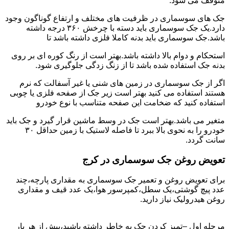
متوقف می شود.
جک های سوسماری در ظرفیت های مختلف و ارتفاع گوناگون وجود
دارد.یک جک سوسماری باید دسته با چرخش ۳۶۰ درجه داشته
باشد.جک سوسماری باید بدنه کاملا فلزی داشته باشد تا
استحکام و دوام بالا داشته باشد.بهتر است از رنگ کوره ای بر روی
بدنه جک استفاده شده باشد تا از زنگ زدگی جلوگیری شود.
اگر از جک سوسماری در زمین های شنی یا غیر آسفالت که نرم
هستند استفاده می کنید بهتر است زیر جک از صفحه فلزی یا چوبی
استفاده کنید که ضخامت این صفحه متناسب با نوع خودرو
متغیر می باشد.بهتر است جک در وسط ماشین قرار گیرد و جک باید
خودرو را به نحوی بالا ببرد تا فاصله لاستیک با زمین حداقل ۳۰
سانت گردد.
تعویض روغن جک سوسماری در کرج
برای تعویض روغن و تعمیر جک سوسماری به مقداری پارچه،چند
عدد پیچ گوشتی،یک سطل،کمپرسور هوا،یک عدد قیف و مقداری
روغن هیدرولیک نیاز دارید.
مرحله اول –تمیز کردن جک به خاطر داشته باشید،پیش از هر بار