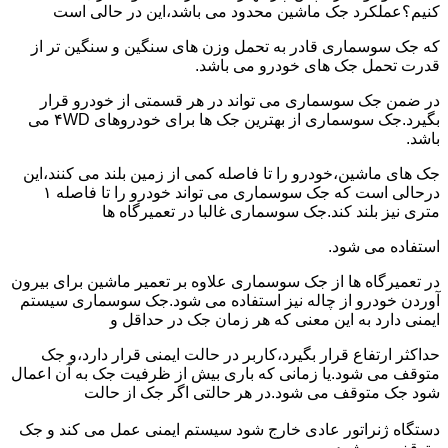
کنیم؟عملکرد جک ماشین محدود می باشد،این در حالی است
که جک سوسماری قادر به تحمل وزن های سنگین و سنگین تر از
قدرت تحمل جک های خودرو می باشد.
در ضمن جک سوسماری می تواند در هر قسمتی از خودرو قرار
بگیرد.جک سوسماری از بهترین جک ها برای خودروهای ۴WD می
باشد.
جک های ماشین،خودرو را تا فاصله کمی از زمین بلند می کنند،این
درحالی است که جک سوسماری می تواند خودرو را تا فاصله ۱
متری نیز بلند کند.جک سوسماری غالبا در تعمیرگاه ها
استفاده می شود.
در تعمیرگاه ها از جک سوسماری علاوه بر تعمیر ماشین برای بیرون
آوردن خودرو از چاله نیز استفاده می شود.جک سوسماری سیستم
ایمنی دارد به این معنی که هر زمان جک در حداقل و
حداکثر ارتفاع قرار بگیرد،کاربر در حالت ایمنی قرار دارد،و جک
متوقف می شود.یا زمانی که باری بیش از ظرفیت جک به آن اعمال
شود جک متوقف می شود.در هر حالتی اگر جک از حالت
دستگاه ژنراتور عادی خارج شود سیستم ایمنی عمل می کند و جک