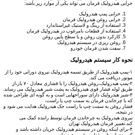
خرابی هیدرولیک فرمان می تواند یکی از موارد زیر باشد:
خرابی پمپ هیدرولیک
خرابی روغن هیدرولیک فرمان
استفاده از رینگ و لاستیک غیراستاندارد
استفاده از قطعات نامرغوب در هیدرولیک فرمان
کارکرد بدون روغن و یا سطح پایین روغن
روغن ریزی در سیستم هیدرولیک
سفت شدن فرمان خودرو
نحوه کار سیستم هیدرولیک
۱-پمپ هیدرولیک از طریق تسمه هیدرولیک نیروی دورانی خود را از
موتور دریافت می کند.
۲-پمپ هیدرولیک،روغن هیدرولیک را با فشاری معادل ۷۰ بار،از
طریق لوله فشار قوی هیدرولیک به پشت شیر هیدرولیک می رساند.
۳-شیر هیدرولیک دارای سوراخهایی است و به گونه ای طراحی شده
که با چرخاندن فرمان به سمت چپ یا راست،
فشار روغن به سمت چپ یا راست جک هیدرولیک هدایت می شود و
در نتیجه،
نیروی هیدرولیک به چرخاندن فرمان توسط راننده کمک می
کند.تعمیر فرمان هیدرولیک تهران
۴-برای اینکه روغن در سیستم هیدرولیک جریان داشته باشد و
کمبودی از نظر مقدار روغن بوجود نیاید،