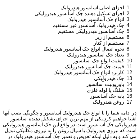
اجزای اصلی آسانسور هیدرولیک
اجزای تشکیل دهنده جک آسانسور هیدرولیکی
انواع جک آسانسور هیدرولیک
جک هیدرولیک آسانسور غیر مستقیم
جک آسانسور هیدرولیکی مستقیم
مستقیم از زیر
مستقیم از کنار
نحوه اتصال انواع جک آسانسور هیدرولیک
تعداد جک آسانسور هیدرولیک
کیفیت انواع جک آسانسور
قیمت جک آسانسور هیدرولیک
کاربرد انواع جک آسانسور هیدرولیک
جک هیدرولیکی
پاوریونیت آسانسور
شلنگ یا لوله فلزی
پایه جک آسانسور
روغن هیدرولیک
در ادامه شما را با انواع جک هیدرولیک آسانسور و چگونگی نصب آنها
آشنا خواهیم کرد.یکی از مهم ترین اجزای تشکیل دهنده آسانسور
هیدرولیکی جک آسانسور است.در واقع این جک آسانسور هیدرولیکی
است که نیروی هیدرولیک یا سیال روغن را به نیروی مکانیکی تبدیل
می کند و به دلیل اینکه تعویض و تعمیر جک آسانسور هیدرولیک در