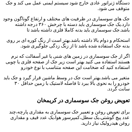
دستگاه ژنراتور عادی خارج شود سیستم ایمنی عمل می کند و جک
متوقف می شود.
جک های سوسماری در ظرفیت های مختلف و ارتفاع گوناگون وجود
دارد.یک جک سوسماری باید دسته با چرخش ۳۶۰ درجه داشته
باشد.جک سوسماری باید بدنه کاملا فلزی داشته باشد تا
استحکام و دوام بالا داشته باشد.بهتر است از رنگ کوره ای بر روی
بدنه جک استفاده شده باشد تا از زنگ زدگی جلوگیری شود.
اگر از جک سوسماری در زمین های شنی یا غیر آسفالت که نرم
هستند استفاده می کنید بهتر است زیر جک از صفحه فلزی یا چوبی
استفاده کنید که ضخامت این صفحه متناسب با نوع خودرو
متغیر می باشد.بهتر است جک در وسط ماشین قرار گیرد و جک باید
خودرو را به نحوی بالا ببرد تا فاصله لاستیک با زمین حداقل ۳۰
سانت گردد.
تعویض روغن جک سوسماری در کریمخان
برای تعویض روغن و تعمیر جک سوسماری به مقداری پارچه،چند
عدد پیچ گوشتی،یک سطل،کمپرسور هوا،یک عدد قیف و مقداری
روغن هیدرولیک نیاز دارید.