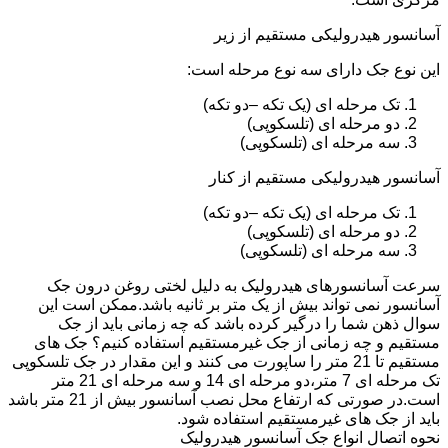
آسانسور هیدرولیکی مستقیم از زیر
این نوع جک دارای سه نوع مرحله است:
تک مرحله ای (یک تکه –دو تکه)
دو مرحله ای (تلسکوپی)
سه مرحله ای (تلسکوپی)
آسانسور هیدرولیکی مستقیم از کنار
تک مرحله ای (یک تکه –دو تکه)
دو مرحله ای (تلسکوپی)
سه مرحله ای (تلسکوپی)
سرعت آسانسورهای هیدرولیک به دلیل لختی روغن درون جک
آسانسور نمی تواند بیش از یک متر بر ثانیه باشد.ممکن است این
سوال ذهن شما را درگیر کرده باشد که چه زمانی باید از جک
مستقیم و چه زمانی از جک غیرمستقیم استفاده کنیم؟ جک های
مستقیم تا 21 متر را ساپورت می کنند و این مقدار در جک تلسکوپی
تک مرحله ای 7 متر،دو مرحله ای 14 و سه مرحله ای 21 متر
است.در صورتی که ارتفاع محل نصب آسانسور بیش از 21 متر باشد
باید از جک های غیرمستقیم استفاده شود.
نحوه اتصال انواع جک آسانسور هیدرولیک