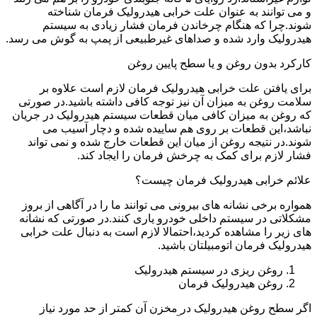
و می توانند به عنوان علت خرابی هیدرولیک فرمان شناخته
شوند.چرا که هنگام چرخاندن فرمان فشار زیادی به سیستم
هیدرولیک وارد شده و صداهای غیرطبیعی از پمپ به گوش می رسد.
کارکرد بدون روغن و یا سطح پایین روغن
برای یافتن علت خرابی هیدرولیک فرمان لازم است علاوه بر
سلامت روغن به میزان آن نیز توجه کافی داشته باشید.در صورتی
که روغن به میزان کافی میان قطعات سیستم هیدرولیک در جریان
نباشد،این قطعات بر روی هم ساییده شده و دچار آسیب می
شوند.در نتیجه روغن از میان این قطعات خارج شده و نمی تواند
فشار لازم برای کمک به چرخش فرمان را ایجاد کند.
علائم خرابی هیدرولیک فرمان چیست؟
همواره برخی نشانه های بیرونی می توانند ما را در آگاهی از بروز
مشکلاتی در سیستم داخلی خودرو یاری کنند.در صورتی که نشانه
های زیر را مشاهده کردید،احتمالا لازم است به دنبال علت خرابی
هیدرولیک فرمان اتومبیلتان باشید.
روغن ریزی در سیستم هیدرولیک
روغن هیدرولیک فرمان
اگر سطح روغن هیدرولیک در مخزن آن کمتر از حد مورد نیاز