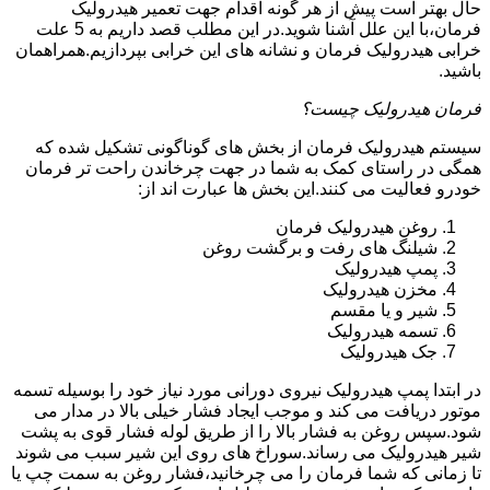
حال بهتر است پیش از هر گونه اقدام جهت تعمیر هیدرولیک
فرمان،با این علل آشنا شوید.در این مطلب قصد داریم به 5 علت
خرابی هیدرولیک فرمان و نشانه های این خرابی بپردازیم.همراهمان
باشید.
فرمان هیدرولیک چیست؟
سیستم هیدرولیک فرمان از بخش های گوناگونی تشکیل شده که
همگی در راستای کمک به شما در جهت چرخاندن راحت تر فرمان
خودرو فعالیت می کنند.این بخش ها عبارت اند از:
روغن هیدرولیک فرمان
شیلنگ های رفت و برگشت روغن
پمپ هیدرولیک
مخزن هیدرولیک
شیر و یا مقسم
تسمه هیدرولیک
جک هیدرولیک
در ابتدا
پمپ هیدرولیک
نیروی دورانی مورد نیاز خود را بوسیله تسمه
موتور دریافت می کند و موجب ایجاد فشار خیلی بالا در مدار می
شود.سپس روغن به فشار بالا را از طریق لوله فشار قوی به پشت
شیر هیدرولیک می رساند.سوراخ های روی این شیر سبب می شوند
تا زمانی که شما فرمان را می چرخانید،فشار روغن به سمت چپ یا