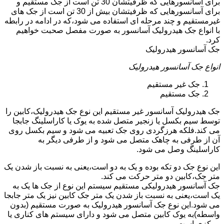
برای آسانسورهایی که ظرفیتشان 30 تن است از جک مستقیم و
برای آسانسورهایی که ظرفیتشان بیش از 30 تن است از جک های
غیرمستقیم و چند مرحله ای استفاده می شود،که در ادامه در رابطه
با انواع جک هیدرولیک آسانسور به صورت مفصل صحبت خواهیم
کرد.
جک آسانسور هیدرولیک
انواع جک آسانسور هیدرولیک
جک غیر مستقیم
جک مستقیم
جک هیدرولیک آسانسور غیر مستقیم این نوع جک هیدرولیک،کابین را
توسط سیم بکسل یا زنجیر متصل شده به یوک یا کاراسلینگ جابجا
می کند.فلکه هرزگردی روی جک تعبیه می شود و سیم بکسل روی
آن از طرفی به چاهک متصل می شود و از طرفی دیگر به
کاراسلینگ وصل می شود.
این نوع جک دو تکه بوده و یک به دو است،یعنی به نسبت باز شدن یک
متر جک،کابین دو متر حرکت می کند.
جک آسانسور هیدرولیکی مستقیم سیستم این نوع از جک ها یک به
یک است،یعنی به نسبت باز شدن یک متر جک کابین نیز یک متر جابجا
می شود.این نوع جک آسانسور هیدرولیک به صورت مستقیم (بدون
واسطه)به یوک کابین متصل می شود و دارای سیستم های کناری یا
مرکزی است.