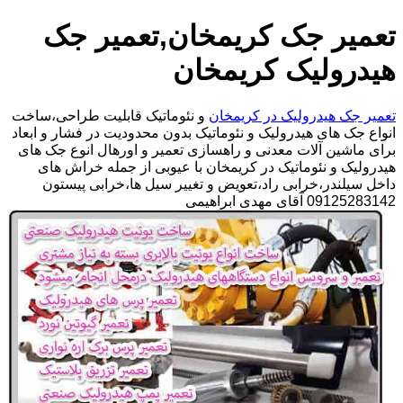
تعمیر جک کریمخان,تعمیر جک
هیدرولیک کریمخان
تعمیر جک هیدرولیک در کریمخان
و نئوماتیک قابلیت طراحی،ساخت
انواع جک های هیدرولیک و نئوماتیک بدون محدودیت در فشار و ابعاد
برای ماشین آلات معدنی و راهسازی تعمیر و اورهال انوع جک های
هیدرولیک و نئوماتیک در کریمخان با عیوبی از جمله خراش های
داخل سیلندر،خرابی راد،تعویض و تغییر سیل ها،خرابی پیستون
09125283142 آقای مهدی ابراهیمی