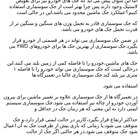
اما این سوال پیش می آید که جک های خودرو نیز برای تعویض
لاستیک وجود دارند پس چرا بهتر است از جک سوسماری استفاده
کنیم؟عملکرد جک ماشین محدود می باشد،این در حالی است
که جک سوسماری قادر به تحمل وزن های سنگین و سنگین تر از
قدرت تحمل جک های خودرو می باشد.
در ضمن جک سوسماری می تواند در هر قسمتی از خودرو قرار
بگیرد.جک سوسماری از بهترین جک ها برای خودروهای ۴WD می
باشد.
جک های ماشین،خودرو را تا فاصله کمی از زمین بلند می کنند،این
درحالی است که جک سوسماری می تواند خودرو را تا فاصله ۱
متری نیز بلند کند.جک سوسماری غالبا در تعمیرگاه ها
استفاده می شود.
در تعمیرگاه ها از جک سوسماری علاوه بر تعمیر ماشین برای بیرون
آوردن خودرو از چاله نیز استفاده می شود.جک سوسماری سیستم
ایمنی دارد به این معنی که هر زمان جک در حداقل و
حداکثر ارتفاع قرار بگیرد،کاربر در حالت ایمنی قرار دارد،و جک
متوقف می شود.یا زمانی که باری بیش از ظرفیت جک به آن اعمال
شود جک متوقف می شود.در هر حالتی اگر جک از حالت