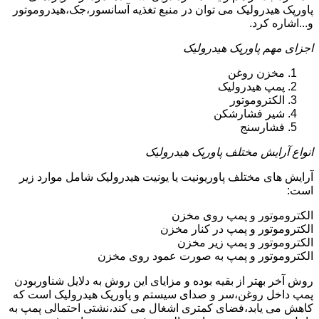
پاورپک هیدرولیک می توان در منبع تغذیه آسانسور،جک،هیدروموتور
و...اشاره کرد.
اجزای مهم پاورپک هیدرولیک
مخزن روغن
پمپ هیدرولیک
الکتروموتور
شیر فشارشکن
فشارسنج
انواع آرایش مختلف پاورپک هیدرولیک
آرایش های مختلف پاوریونیت یا یونیت هیدرولیک شامل موارد زیر
است:
الکتروموتور و پمپ روی مخزن
الکتروموتور و پمپ در کنار مخزن
الکتروموتور و پمپ زیر مخزن
الکتروموتور و پمپ به صورت عمود روی مخزن
روش آخر بهتر از بقیه بوده و مزایای این روش به دلایل شناوربودن
پمپ داخل روغن،سر و صدای سیستم و پاورپک هیدرولیک است که
کاهش می یابد،فضای کمتری اشغال می کند،نشتی احتمالی پمپ به