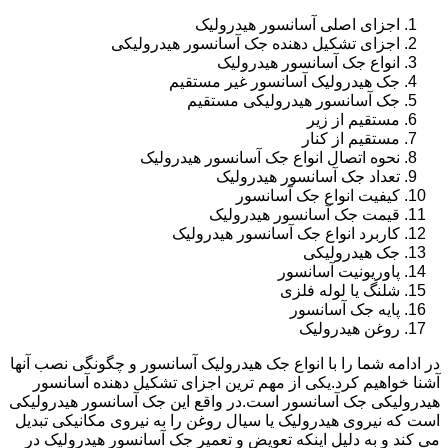
اجزای اصلی آسانسور هیدرولیک
اجزای تشکیل دهنده جک آسانسور هیدرولیکی
انواع جک آسانسور هیدرولیک
جک هیدرولیک آسانسور غیر مستقیم
جک آسانسور هیدرولیکی مستقیم
مستقیم از زیر
مستقیم از کنار
نحوه اتصال انواع جک آسانسور هیدرولیک
تعداد جک آسانسور هیدرولیک
کیفیت انواع جک آسانسور
قیمت جک آسانسور هیدرولیک
کاربرد انواع جک آسانسور هیدرولیک
جک هیدرولیکی
پاوریونیت آسانسور
شلنگ یا لوله فلزی
پایه جک آسانسور
روغن هیدرولیک
در ادامه شما را با انواع جک هیدرولیک آسانسور و چگونگی نصب آنها
آشنا خواهیم کرد.یکی از مهم ترین اجزای تشکیل دهنده آسانسور
هیدرولیکی جک آسانسور است.در واقع این جک آسانسور هیدرولیکی
است که نیروی هیدرولیک یا سیال روغن را به نیروی مکانیکی تبدیل
می کند و به دلیل اینکه تعویض و تعمیر جک آسانسور هیدرولیک در