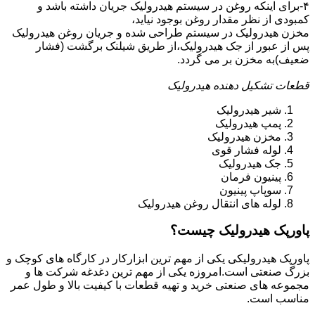
۴-برای اینکه روغن در سیستم هیدرولیک جریان داشته باشد و
کمبودی از نظر مقدار روغن بوجود نیاید،
مخزن هیدرولیک در سیستم طراحی شده و جریان روغن هیدرولیک
پس از عبور از جک هیدرولیک،از طریق شیلنک برگشت (فشار
ضعیف)به مخزن بر می گردد.
قطعات تشکیل دهنده هیدرولیک
شیر هیدرولیک
پمپ هیدرولیک
مخزن هیدرولیک
لوله فشار قوی
جک هیدرولیک
پینیون فرمان
سوپاپ پینیون
لوله های انتقال روغن هیدرولیک
پاورپک هیدرولیک چیست؟
پاورپک هیدرولیکی یکی از مهم ترین ابزارکار در کارگاه های کوچک و
بزرگ صنعتی است.امروزه یکی از مهم ترین دغدغه شرکت ها و
مجموعه های صنعتی خرید و تهیه قطعات با کیفیت بالا و طول عمر
مناسب است.