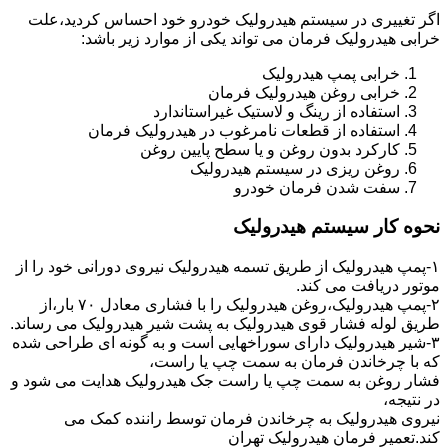
اگر تغییری در سیستم هیدرولیک خودرو خود احساس کردید،علت
خرابی هیدرولیک فرمان می تواند یکی از موارد زیر باشد:
خرابی پمپ هیدرولیک
خرابی روغن هیدرولیک فرمان
استفاده از رینگ و لاستیک غیراستاندارد
استفاده از قطعات نامرغوب در هیدرولیک فرمان
کارکرد بدون روغن و یا سطح پایین روغن
روغن ریزی در سیستم هیدرولیک
سفت شدن فرمان خودرو
نحوه کار سیستم هیدرولیک
۱-پمپ هیدرولیک از طریق تسمه هیدرولیک نیروی دورانی خود را از
موتور دریافت می کند.
۲-پمپ هیدرولیک،روغن هیدرولیک را با فشاری معادل ۷۰ بار،از
طریق لوله فشار قوی هیدرولیک به پشت شیر هیدرولیک می رساند.
۳-شیر هیدرولیک دارای سوراخهایی است و به گونه ای طراحی شده
که با چرخاندن فرمان به سمت چپ یا راست،
فشار روغن به سمت چپ یا راست جک هیدرولیک هدایت می شود و
در نتیجه،
نیروی هیدرولیک به چرخاندن فرمان توسط راننده کمک می
کند.تعمیر فرمان هیدرولیک تهران