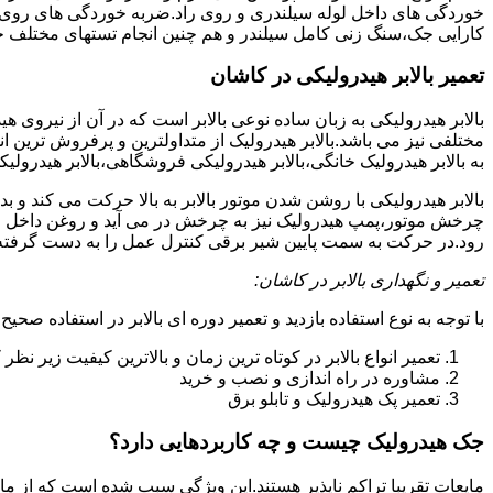
خوردگی های داخل لوله سیلندری و روی راد.ضربه خوردگی های روی پیس
کارایی جک،سنگ زنی کامل سیلندر و هم چنین انجام تستهای مختلف ج
تعمیر بالابر هیدرولیکی در کاشان
بالابر هیدرولیکی به زبان ساده نوعی بالابر است که در آن از نیروی ه
مختلفی نیز می باشد.بالابر هیدرولیک از متداولترین و پرفروش ترین انوا
به بالابر هیدرولیک خانگی،بالابر هیدرولیکی فروشگاهی،بالابر هیدرولیکی
بالابر هیدرولیکی با روشن شدن موتور بالابر به بالا حرکت می کند 
چرخش موتور،پمپ هیدرولیک نیز به چرخش در می آید و روغن داخل مخز
رود.در حرکت به سمت پایین شیر برقی کنترل عمل را به دست گرفته و تا
تعمیر و نگهداری بالابر در کاشان:
با توجه به نوع استفاده بازدید و تعمیر دوره ای بالابر در استفاده صحیح
تعمیر انواع بالابر در کوتاه ترین زمان و بالاترین کیفیت زیر نظ
مشاوره در راه اندازی و نصب و خرید
تعمیر پک هیدرولیک و تابلو برق
جک هیدرولیک چیست و چه کاربردهایی دارد؟
مایعات تقریبا تراکم ناپذیر هستند.این ویژگی سبب شده است که از مای