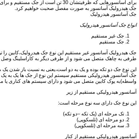
جک هیدرولیک آسانسور به صورت مفصل صحبت خواهیم کرد.
جک آسانسور هیدرولیک
انواع جک آسانسور هیدرولیک
جک غیر مستقیم
جک مستقیم
جک هیدرولیک آسانسور غیر مستقیم این نوع جک هیدرولیک،کابین را 
طرفی به چاهک متصل می شود و از طرفی دیگر به کاراسلینگ وصل 
این نوع جک دو تکه بوده و یک به دو است،یعنی به نسبت باز شدن یک 
جک آسانسور هیدرولیکی مستقیم سیستم این نوع از جک ها یک به یک 
واسطه)به یوک کابین متصل می شود و دارای سیستم های کناری یا 
آسانسور هیدرولیکی مستقیم از زیر
این نوع جک دارای سه نوع مرحله است:
تک مرحله ای (یک تکه –دو تکه)
دو مرحله ای (تلسکوپی)
سه مرحله ای (تلسکوپی)
آسانسور هیدرولیکی مستقیم از کنار