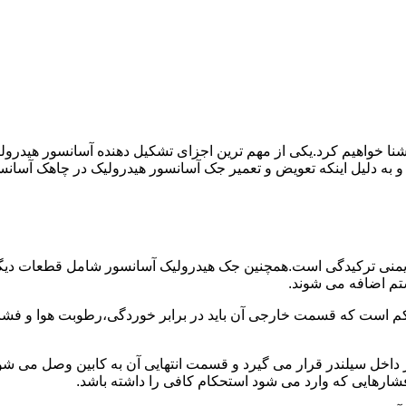
ا آشنا خواهیم کرد.یکی از مهم ترین اجزای تشکیل دهنده آسانسور هید
 و به دلیل اینکه تعویض و تعمیر جک آسانسور هیدرولیک در چاهک آسانس
منی ترکیدگی است.همچنین جک هیدرولیک آسانسور شامل قطعات دیگری 
تم اضافه می شوند.
کم است که قسمت خارجی آن باید در برابر خوردگی،رطوبت هوا و فشا
ر داخل سیلندر قرار می گیرد و قسمت انتهایی آن به کابین وصل می ش
شارهایی که وارد می شود استحکام کافی را داشته باشد.