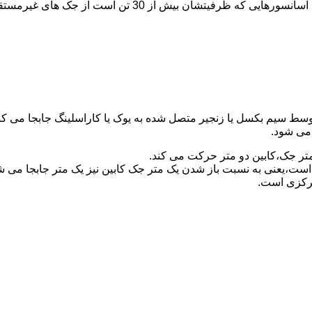
برای آسانسورهایی که ظرفیتشان 30 تن است از جک مستقیم و بر
توسط سیم بکسل یا زنجیر متصل شده به یوک یا کاراسلینگ جابجا می 
می شود.
متر جک،کابین دو متر حرکت می کند.
است،یعنی به نسبت باز شدن یک متر جک کابین نیز یک متر جابجا می 
مرکزی است.