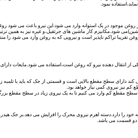
ماید،استفاده نمود.
روغن موجود در یک استوانه وارد می شود.این نیرو باعث می شود روغن غ
اشین)می شود.مکانیزم کار ماشین های جرثقیل،و غیره نیز به همین ترتی
وغن تقریبا تراکم ناپذیر است و نیرویی که به روغن وارد می شود را م
 از انتقال دهنده نیرو که روغن است،استفاده می شود.مایعات دارا
کند دارای سطح مقطع بالایی است و قسمتی از جک که باید با تلمبه
کم نیز نیروی کمی نیاز خواهد بود.
 سطح مقطع کم وارد می کنیم تا به یک نیروی زیاد در سطح مقطع بزرگ
ود را دارد.دسته اهرم نیروی محرک را افزایش می دهد.بر جک هیدرول
ن دو قسمت می باشد.