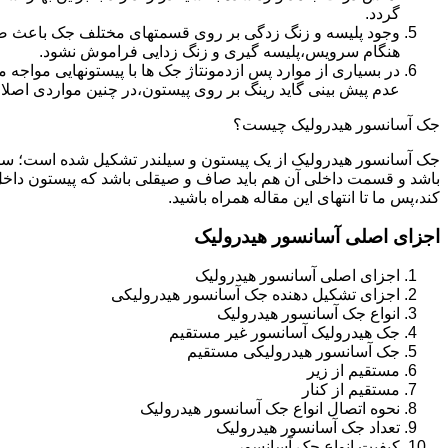
گردد.
وجود پلیسه و زنگ زدگی بر روی قسمتهای مختلف جک باعث صدمه
هنگام سرویس،پلیسه گیری و زنگ زدایی فراموش نشود.
در بسیاری از موارد پس ازدمونتاژ جک ها با پیستونهایی مواجه
عدم پیش بینی گاید رینگ بر روی پیستون،در چنین مواردی اصل
جک آسانسور هیدرولیک چیست؟
جک آسانسور هیدرولیک از یک پیستون و سیلندر تشکیل شده است؛ س
باشد و قسمت داخلی آن هم باید صاف و صیقلی باشد که پیستون داخل
کند،پس ما تا انتهای این مقاله همراه باشید.
اجزای اصلی آسانسور هیدرولیک
اجزای اصلی آسانسور هیدرولیک
اجزای تشکیل دهنده جک آسانسور هیدرولیکی
انواع جک آسانسور هیدرولیک
جک هیدرولیک آسانسور غیر مستقیم
جک آسانسور هیدرولیکی مستقیم
مستقیم از زیر
مستقیم از کنار
نحوه اتصال انواع جک آسانسور هیدرولیک
تعداد جک آسانسور هیدرولیک
کیفیت انواع جک آسانسور