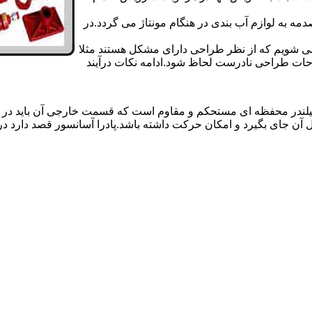
 به لوازم آب بندی در هنگام مونتاژ می گردد.در
 می شویم که از نظر طراحی دارای مشکل هستند مثلا
احات طراحی نادرست لحاظ شود.ادامه نکات درآیند
یلندر محفظه ای مستحکم و مقاوم است که قسمت خارجی آن باید در
 آن جای بگیرد و امکان حرکت داشته باشد.پادرا آسانسور قصد دارد 