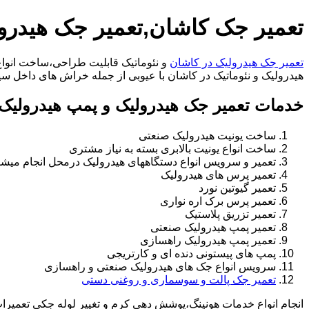
تعمیر جک کاشان,تعمیر جک هیدرو
تعمیر جک هیدرولیک در کاشان
و نئوماتیک قابلیت طراحی،ساخت انواع 
هیدرولیک و نئوماتیک در کاشان با عیوبی از جمله خراش های داخل سیلندر،خرابی راد
خدمات تعمیر جک هیدرولیک و پمپ هیدرولیک 
ساخت یونیت هیدرولیک صنعتی
ساخت انواع یونیت بالابری بسته به نیاز مشتری
تعمیر و سرویس انواع دستگاههای هیدرولیک درمحل انجام میشو
تعمیر پرس های هیدرولیک
تعمیر گیوتین نورد
تعمیر پرس برک اره نواری
تعمیر تزریق پلاستیک
تعمیر پمپ هیدرولیک صنعتی
تعمیر پمپ هیدرولیک راهسازی
پمپ های پیستونی دنده ای و کارتریجی
سرویس انواع جک های هیدرولیک صنعتی و راهسازی
تعمیر جک پالت و سوسماری و روغنی دستی
انجام انواع خدمات هونینگ،پوشش دهی کرم و تغییر لوله جکی تعمیر