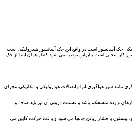
رولیکی جک آسانسور است.در واقع این جک آسانسور هیدرولیکی است
ور کار سختی است،بنابراین توصیه می شود که از همان ابتدا از جک
مانند شیر هواگیری،انواع اتصالات هیدرولیکی و مکانیکی،مجرای
رهای وارده متسحکم باشد و قسمت درونی آن نیز باید صاف و
ود.پیستون با فشار روغن جابجا می شود و باعث حرکت کابین می