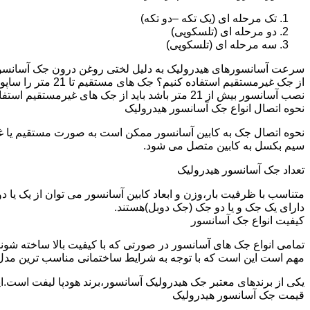
تک مرحله ای (یک تکه –دو تکه)
دو مرحله ای (تلسکوپی)
سه مرحله ای (تلسکوپی)
سرعت آسانسورهای هیدرولیک به دلیل لختی روغن درون جک آسانسور نم
نصب آسانسور بیش از 21 متر باشد باید از جک های غیرمستقیم استفاده شود.
نحوه اتصال انواع جک آسانسور هیدرولیک
نحوه اتصال جک به کابین آسانسور ممکن است به صورت مستقیم یا 
سیم بکسل به کابین متصل می شود.
تعداد جک آسانسور هیدرولیک
متناسب با ظرفیت بار،وزن و ابعاد کابین آسانسور می توان از یک یا
دارای یک جک و یا دو جک (جک دوبل)هستند.
کیفیت انواع جک آسانسور
تمامی انواع جک های آسانسور در صورتی که با کیفیت بالا ساخته شوند
مهم است این است که با توجه به شرایط ساختمانی مناسب ترین مدل
یکی از برندهای معتبر جک هیدرولیک آسانسور،برند هودپا لیفت است.ا
قیمت جک آسانسور هیدرولیک