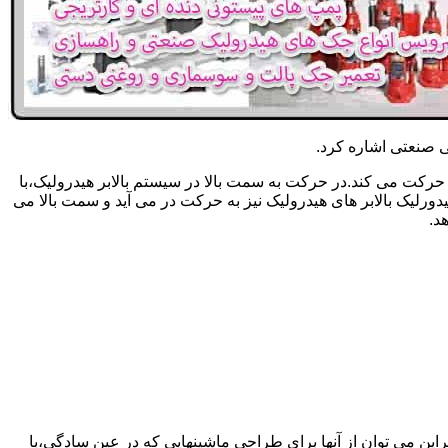
یکی صنعتی اشاره کرد.
حرکت می کند.در حرکت به سمت بالا در سیستم بالابر هیدرولیک،با
رلیک بالابر های هیدرولیک نیز به حرکت در می آید و سمت بالا می
د.
راین می توان از آنها برای طراحی ماشینهایی که در عین سادگی،با