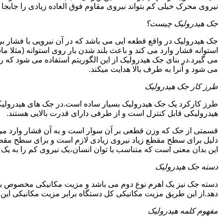
نیروی محرک خیلی کم بتواند نیروی مقاوم فوق العاده زیادی را جابجا ن
جک هیدرولیک چیست؟
جک هیدرولیک در واقع قطعه ایی می باشد که در آن نیرویی با فشار بر 
استوانه فشار وارد می کند و باعث بلند شدن بار روی استوانه (مثلا م
می گیرد.در بنای جک هیدرولیک از این الگوریتم استفاده می شود که ر
می شود و آنرا به طرف بالا هدایت میکند.
طرز کار جک هیدرولیک
طرز کارکرد یک جک هیدرولیک بسیار ساده است.در جک های هیدرولیکی
هیدرولیکی قابل کنترل است و از طرفی دارای قدرت بالایی هستند.
قسمتی از جک که وزن قطعی بر آن سوار است و به آن فشار وارد می 
دلیل برای سطح مقطع زیاد نیروی زیادی لازم است و برای سطح مقطع 
این بدان معنی است که متناسب با توان انسان،یک نیروی کم را به یک
دسته جک هیدرولیک
دسته جک نیز یک اهرم نوع دوم می باشد و مزیت مکانیکی مخصوص به خ
دهد.از این طریق مزیت مکانیکی کل دستگاه برابر مزیت مکانیکی ای
مفهوم کلمه هیدرولیک