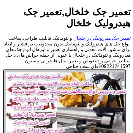
تعمیر جک خلخال,تعمیر جک
هیدرولیک خلخال
تعمیر جک هیدرولیک در خلخال
و نئوماتیک قابلیت طراحی،ساخت
انواع جک های هیدرولیک و نئوماتیک بدون محدودیت در فشار و ابعاد
برای ماشین آلات معدنی و راهسازی تعمیر و اورهال انوع جک های
هیدرولیک و نئوماتیک در خلخال با عیوبی از جمله خراش های داخل
سیلندر،خرابی راد،تعویض و تغییر سیل ها،خرابی پیستون
09221241597-آقای سجاد فتاحی