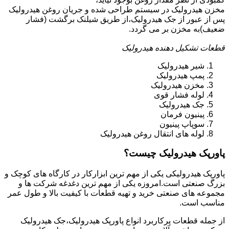
مخزن هیدرولیک در سیستم طراحی شده و جریان روغن هیدرولیک
پس از عبور از جک هیدرولیک،از طریق شیلنک برگشت (فشار
ضعیف)به مخزن بر می گردد.
قطعات تشکیل دهنده هیدرولیک
شیر هیدرولیک
پمپ هیدرولیک
مخزن هیدرولیک
لوله فشار قوی
جک هیدرولیک
پینیون فرمان
سوپاپ پینیون
لوله های انتقال روغن هیدرولیک
پاورپک هیدرولیک چیست؟
پاورپک هیدرولیکی یکی از مهم ترین ابزارکار در کارگاه های کوچک و
بزرگ صنعتی است.امروزه یکی از مهم ترین دغدغه شرکت ها و
مجموعه های صنعتی خرید و تهیه قطعات با کیفیت بالا و طول عمر
مناسب است.
از جمله قطعات پرکاربرد انواع پاورپک هیدرولیک،جک هیدرولیک