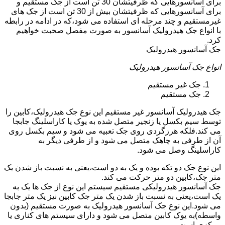
برای آسانسورهایی که ظرفیتشان 30 تن است از جک مستقیم و
برای آسانسورهایی که ظرفیتشان بیش از 30 تن است از جک های
غیرمستقیم و چند مرحله ای استفاده می شود،که در ادامه در رابطه
با انواع جک هیدرولیک آسانسور به صورت مفصل صحبت خواهیم
کرد.
جک آسانسور هیدرولیک
انواع جک آسانسور هیدرولیک
جک غیر مستقیم
جک مستقیم
جک هیدرولیک آسانسور غیر مستقیم این نوع جک هیدرولیک،کابین را
توسط سیم بکسل یا زنجیر متصل شده به یوک یا کاراسلینگ جابجا
می کند.فلکه هرزگردی روی جک تعبیه می شود و سیم بکسل روی
آن از طرفی به چاهک متصل می شود و از طرفی دیگر به
کاراسلینگ وصل می شود.
این نوع جک دو تکه بوده و یک به دو است،یعنی به نسبت باز شدن یک
متر جک،کابین دو متر حرکت می کند.
جک آسانسور هیدرولیکی مستقیم سیستم این نوع از جک ها یک به
یک است،یعنی به نسبت باز شدن یک متر جک کابین نیز یک متر جابجا
می شود.این نوع جک آسانسور هیدرولیک به صورت مستقیم (بدون
واسطه)به یوک کابین متصل می شود و دارای سیستم های کناری یا
مرکزی است.