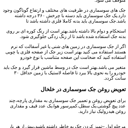
متوقف می شود.
جک های سوسماری در ظرفیت های مختلف و ارتفاع گوناگون وجود
دارد.یک جک سوسماری باید دسته با چرخش ۳۶۰ درجه داشته
باشد.جک سوسماری باید بدنه کاملا فلزی داشته باشد تا
استحکام و دوام بالا داشته باشد.بهتر است از رنگ کوره ای بر روی
بدنه جک استفاده شده باشد تا از زنگ زدگی جلوگیری شود.
اگر از جک سوسماری در زمین های شنی یا غیر آسفالت که نرم
هستند استفاده می کنید بهتر است زیر جک از صفحه فلزی یا چوبی
استفاده کنید که ضخامت این صفحه متناسب با نوع خودرو
متغیر می باشد.بهتر است جک در وسط ماشین قرار گیرد و جک باید
خودرو را به نحوی بالا ببرد تا فاصله لاستیک با زمین حداقل ۳۰
سانت گردد.
تعویض روغن جک سوسماری در خلخال
برای تعویض روغن و تعمیر جک سوسماری به مقداری پارچه،چند
عدد پیچ گوشتی،یک سطل،کمپرسور هوا،یک عدد قیف و مقداری
روغن هیدرولیک نیاز دارید.
مرحله اول –تمیز کردن جک به خاطر داشته باشید،پیش از هر بار