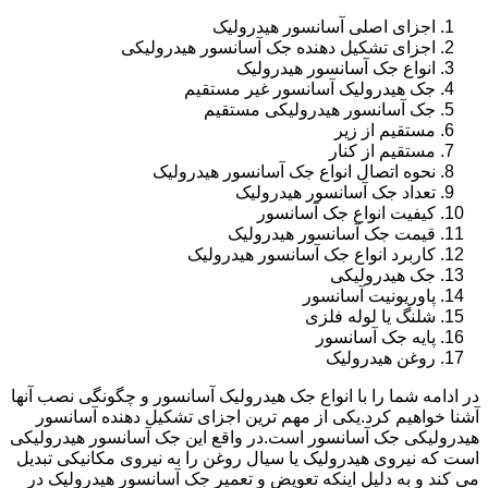
اجزای اصلی آسانسور هیدرولیک
اجزای تشکیل دهنده جک آسانسور هیدرولیکی
انواع جک آسانسور هیدرولیک
جک هیدرولیک آسانسور غیر مستقیم
جک آسانسور هیدرولیکی مستقیم
مستقیم از زیر
مستقیم از کنار
نحوه اتصال انواع جک آسانسور هیدرولیک
تعداد جک آسانسور هیدرولیک
کیفیت انواع جک آسانسور
قیمت جک آسانسور هیدرولیک
کاربرد انواع جک آسانسور هیدرولیک
جک هیدرولیکی
پاوریونیت آسانسور
شلنگ یا لوله فلزی
پایه جک آسانسور
روغن هیدرولیک
در ادامه شما را با انواع جک هیدرولیک آسانسور و چگونگی نصب آنها
آشنا خواهیم کرد.یکی از مهم ترین اجزای تشکیل دهنده آسانسور
هیدرولیکی جک آسانسور است.در واقع این جک آسانسور هیدرولیکی
است که نیروی هیدرولیک یا سیال روغن را به نیروی مکانیکی تبدیل
می کند و به دلیل اینکه تعویض و تعمیر جک آسانسور هیدرولیک در