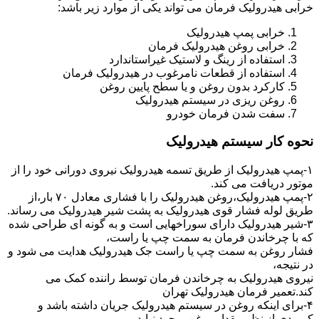
خرابی هیدرولیک فرمان می تواند یکی از موارد زیر باشد:
خرابی پمپ هیدرولیک
خرابی روغن هیدرولیک فرمان
استفاده از رینگ و لاستیک غیراستاندارد
استفاده از قطعات نامرغوب در هیدرولیک فرمان
کارکرد بدون روغن و یا سطح پایین روغن
روغن ریزی در سیستم هیدرولیک
سفت شدن فرمان خودرو
نحوه کار سیستم هیدرولیک
۱-پمپ هیدرولیک از طریق تسمه هیدرولیک نیروی دورانی خود را از
موتور دریافت می کند.
۲-پمپ هیدرولیک،روغن هیدرولیک را با فشاری معادل ۷۰ بار،از
طریق لوله فشار قوی هیدرولیک به پشت شیر هیدرولیک می رساند.
۳-شیر هیدرولیک دارای سوراخهایی است و به گونه ای طراحی شده
که با چرخاندن فرمان به سمت چپ یا راست،
فشار روغن به سمت چپ یا راست جک هیدرولیک هدایت می شود و
در نتیجه،
نیروی هیدرولیک به چرخاندن فرمان توسط راننده کمک می
کند.تعمیر فرمان هیدرولیک تهران
۴-برای اینکه روغن در سیستم هیدرولیک جریان داشته باشد و
کمبودی از نظر مقدار روغن بوجود نیاید،