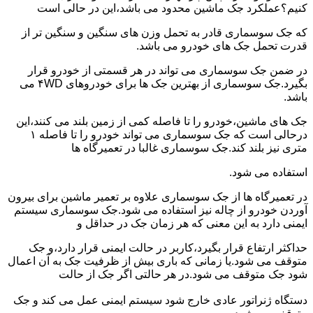
کنیم؟عملکرد جک ماشین محدود می باشد،این در حالی است
که جک سوسماری قادر به تحمل وزن های سنگین و سنگین تر از
قدرت تحمل جک های خودرو می باشد.
در ضمن جک سوسماری می تواند در هر قسمتی از خودرو قرار
بگیرد.جک سوسماری از بهترین جک ها برای خودروهای ۴WD می
باشد.
جک های ماشین،خودرو را تا فاصله کمی از زمین بلند می کنند،این
درحالی است که جک سوسماری می تواند خودرو را تا فاصله ۱
متری نیز بلند کند.جک سوسماری غالبا در تعمیرگاه ها
استفاده می شود.
در تعمیرگاه ها از جک سوسماری علاوه بر تعمیر ماشین برای بیرون
آوردن خودرو از چاله نیز استفاده می شود.جک سوسماری سیستم
ایمنی دارد به این معنی که هر زمان جک در حداقل و
حداکثر ارتفاع قرار بگیرد،کاربر در حالت ایمنی قرار دارد،و جک
متوقف می شود.یا زمانی که باری بیش از ظرفیت جک به آن اعمال
شود جک متوقف می شود.در هر حالتی اگر جک از حالت
دستگاه ژنراتور عادی خارج شود سیستم ایمنی عمل می کند و جک