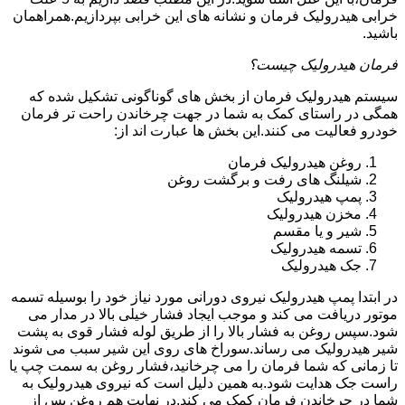
خرابی هیدرولیک فرمان و نشانه های این خرابی بپردازیم.همراهمان
باشید.
فرمان هیدرولیک چیست؟
سیستم هیدرولیک فرمان از بخش های گوناگونی تشکیل شده که
همگی در راستای کمک به شما در جهت چرخاندن راحت تر فرمان
خودرو فعالیت می کنند.این بخش ها عبارت اند از:
روغن هیدرولیک فرمان
شیلنگ های رفت و برگشت روغن
پمپ هیدرولیک
مخزن هیدرولیک
شیر و یا مقسم
تسمه هیدرولیک
جک هیدرولیک
در ابتدا
پمپ هیدرولیک
نیروی دورانی مورد نیاز خود را بوسیله تسمه
موتور دریافت می کند و موجب ایجاد فشار خیلی بالا در مدار می
شود.سپس روغن به فشار بالا را از طریق لوله فشار قوی به پشت
شیر هیدرولیک می رساند.سوراخ های روی این شیر سبب می شوند
تا زمانی که شما فرمان را می چرخانید،فشار روغن به سمت چپ یا
راست جک هدایت شود.به همین دلیل است که نیروی هیدرولیک به
شما در چرخاندن فرمان کمک می کند.در نهایت هم روغن پس از