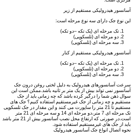
آسانسور هیدرولیکی مستقیم از زیر
این نوع جک دارای سه نوع مرحله است:
تک مرحله ای (یک تکه –دو تکه)
دو مرحله ای (تلسکوپی)
سه مرحله ای (تلسکوپی)
آسانسور هیدرولیکی مستقیم از کنار
تک مرحله ای (یک تکه –دو تکه)
دو مرحله ای (تلسکوپی)
سه مرحله ای (تلسکوپی)
سرعت آسانسورهای هیدرولیک به دلیل لختی روغن درون جک
آسانسور نمی تواند بیش از یک متر بر ثانیه باشد.ممکن است این
سوال ذهن شما را درگیر کرده باشد که چه زمانی باید از جک
مستقیم و چه زمانی از جک غیرمستقیم استفاده کنیم؟ جک های
مستقیم تا 21 متر را ساپورت می کنند و این مقدار در جک تلسکوپی
تک مرحله ای 7 متر،دو مرحله ای 14 و سه مرحله ای 21 متر
است.در صورتی که ارتفاع محل نصب آسانسور بیش از 21 متر باشد
باید از جک های غیرمستقیم استفاده شود.
نحوه اتصال انواع جک آسانسور هیدرولیک