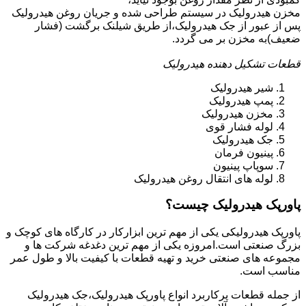
مخزن هیدرولیک در سیستم طراحی شده و جریان روغن هیدرولیک
پس از عبور از جک هیدرولیک،از طریق شیلنک برگشت (فشار
ضعیف)به مخزن بر می گردد.
قطعات تشکیل دهنده هیدرولیک
شیر هیدرولیک
پمپ هیدرولیک
مخزن هیدرولیک
لوله فشار قوی
جک هیدرولیک
پینیون فرمان
سوپاپ پینیون
لوله های انتقال روغن هیدرولیک
پاورپک هیدرولیک چیست؟
پاورپک هیدرولیکی یکی از مهم ترین ابزارکار در کارگاه های کوچک و
بزرگ صنعتی است.امروزه یکی از مهم ترین دغدغه شرکت ها و
مجموعه های صنعتی خرید و تهیه قطعات با کیفیت بالا و طول عمر
مناسب است.
از جمله قطعات پرکاربرد انواع پاورپک هیدرولیک،جک هیدرولیک