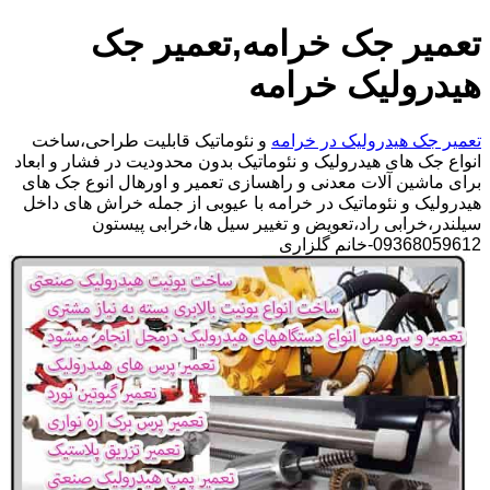
تعمیر جک خرامه,تعمیر جک
هیدرولیک خرامه
تعمیر جک هیدرولیک در خرامه
و نئوماتیک قابلیت طراحی،ساخت
انواع جک های هیدرولیک و نئوماتیک بدون محدودیت در فشار و ابعاد
برای ماشین آلات معدنی و راهسازی تعمیر و اورهال انوع جک های
هیدرولیک و نئوماتیک در خرامه با عیوبی از جمله خراش های داخل
سیلندر،خرابی راد،تعویض و تغییر سیل ها،خرابی پیستون
09368059612-خانم گلزاری