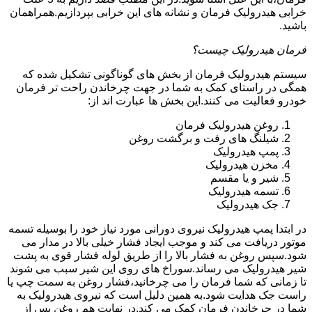
خرابی هیدرولیک فرمان و نشانه های این خرابی بپردازیم.همراهمان
باشید.
فرمان هیدرولیک چیست؟
سیستم هیدرولیک فرمان از بخش های گوناگونی تشکیل شده که
همگی در راستای کمک به شما در جهت چرخاندن راحت تر فرمان
خودرو فعالیت می کنند.این بخش ها عبارت اند از:
روغن هیدرولیک فرمان
شیلنگ های رفت و برگشت روغن
پمپ هیدرولیک
مخزن هیدرولیک
شیر و یا مقسم
تسمه هیدرولیک
جک هیدرولیک
در ابتدا
پمپ هیدرولیک
نیروی دورانی مورد نیاز خود را بوسیله تسمه
موتور دریافت می کند و موجب ایجاد فشار خیلی بالا در مدار می
شود.سپس روغن به فشار بالا را از طریق لوله فشار قوی به پشت
شیر هیدرولیک می رساند.سوراخ های روی این شیر سبب می شوند
تا زمانی که شما فرمان را می چرخانید،فشار روغن به سمت چپ یا
راست جک هدایت شود.به همین دلیل است که نیروی هیدرولیک به
شما در چرخاندن فرمان کمک می کند.در نهایت هم روغن پس از