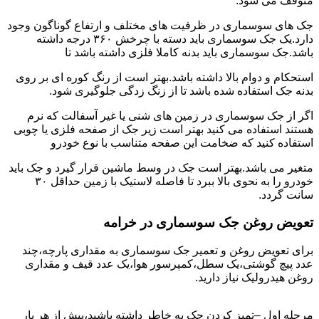
متوقف می شود.
جک های سوسماری در ظرفیت های مختلف و ارتفاع گوناگون وجود
دارد.یک جک سوسماری باید دسته با چرخش ۳۶۰ درجه داشته
باشد.جک سوسماری باید بدنه کاملا فلزی داشته باشد تا
استحکام و دوام بالا داشته باشد.بهتر است از رنگ کوره ای بر روی
بدنه جک استفاده شده باشد تا از زنگ زدگی جلوگیری شود.
اگر از جک سوسماری در زمین های شنی یا غیر آسفالت که نرم
هستند استفاده می کنید بهتر است زیر جک از صفحه فلزی یا چوبی
استفاده کنید که ضخامت این صفحه متناسب با نوع خودرو
متغیر می باشد.بهتر است جک در وسط ماشین قرار گیرد و جک باید
خودرو را به نحوی بالا ببرد تا فاصله لاستیک با زمین حداقل ۳۰
سانت گردد.
تعویض روغن جک سوسماری در خرامه
برای تعویض روغن و تعمیر جک سوسماری به مقداری پارچه،چند
عدد پیچ گوشتی،یک سطل،کمپرسور هوا،یک عدد قیف و مقداری
روغن هیدرولیک نیاز دارید.
مرحله اول –تمیز کردن جک به خاطر داشته باشید،پیش از هر بار