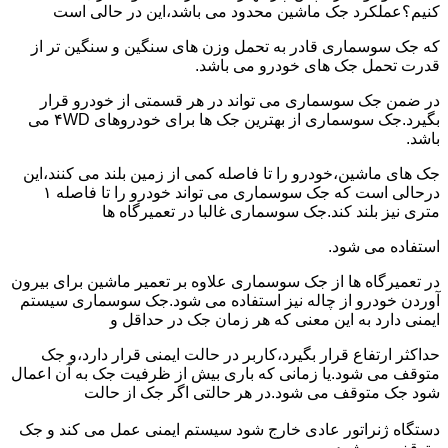
کنیم؟عملکرد جک ماشین محدود می باشد،این در حالی است
که جک سوسماری قادر به تحمل وزن های سنگین و سنگین تر از
قدرت تحمل جک های خودرو می باشد.
در ضمن جک سوسماری می تواند در هر قسمتی از خودرو قرار
بگیرد.جک سوسماری از بهترین جک ها برای خودروهای ۴WD می
باشد.
جک های ماشین،خودرو را تا فاصله کمی از زمین بلند می کنند،این
درحالی است که جک سوسماری می تواند خودرو را تا فاصله ۱
متری نیز بلند کند.جک سوسماری غالبا در تعمیرگاه ها
استفاده می شود.
در تعمیرگاه ها از جک سوسماری علاوه بر تعمیر ماشین برای بیرون
آوردن خودرو از چاله نیز استفاده می شود.جک سوسماری سیستم
ایمنی دارد به این معنی که هر زمان جک در حداقل و
حداکثر ارتفاع قرار بگیرد،کاربر در حالت ایمنی قرار دارد،و جک
متوقف می شود.یا زمانی که باری بیش از ظرفیت جک به آن اعمال
شود جک متوقف می شود.در هر حالتی اگر جک از حالت
دستگاه ژنراتور عادی خارج شود سیستم ایمنی عمل می کند و جک