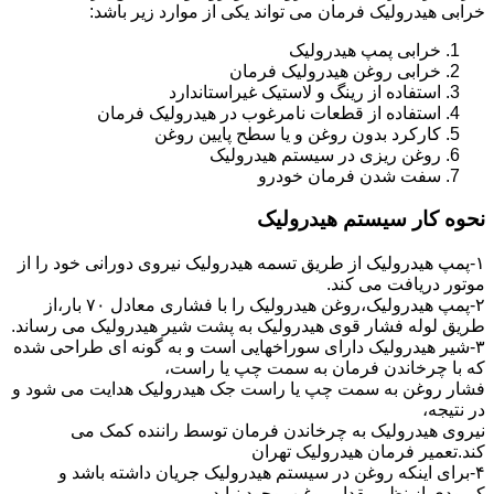
خرابی هیدرولیک فرمان می تواند یکی از موارد زیر باشد:
خرابی پمپ هیدرولیک
خرابی روغن هیدرولیک فرمان
استفاده از رینگ و لاستیک غیراستاندارد
استفاده از قطعات نامرغوب در هیدرولیک فرمان
کارکرد بدون روغن و یا سطح پایین روغن
روغن ریزی در سیستم هیدرولیک
سفت شدن فرمان خودرو
نحوه کار سیستم هیدرولیک
۱-پمپ هیدرولیک از طریق تسمه هیدرولیک نیروی دورانی خود را از
موتور دریافت می کند.
۲-پمپ هیدرولیک،روغن هیدرولیک را با فشاری معادل ۷۰ بار،از
طریق لوله فشار قوی هیدرولیک به پشت شیر هیدرولیک می رساند.
۳-شیر هیدرولیک دارای سوراخهایی است و به گونه ای طراحی شده
که با چرخاندن فرمان به سمت چپ یا راست،
فشار روغن به سمت چپ یا راست جک هیدرولیک هدایت می شود و
در نتیجه،
نیروی هیدرولیک به چرخاندن فرمان توسط راننده کمک می
کند.تعمیر فرمان هیدرولیک تهران
۴-برای اینکه روغن در سیستم هیدرولیک جریان داشته باشد و
کمبودی از نظر مقدار روغن بوجود نیاید،