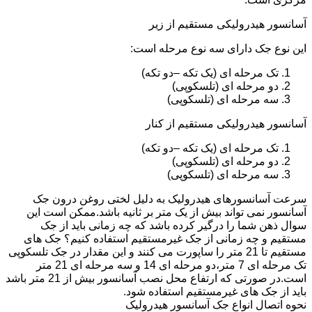
آسانسور هیدرولیکی مستقیم از زیر
این نوع جک دارای سه نوع مرحله است:
تک مرحله ای (یک تکه –دو تکه)
دو مرحله ای (تلسکوپی)
سه مرحله ای (تلسکوپی)
آسانسور هیدرولیکی مستقیم از کنار
تک مرحله ای (یک تکه –دو تکه)
دو مرحله ای (تلسکوپی)
سه مرحله ای (تلسکوپی)
سرعت آسانسورهای هیدرولیک به دلیل لختی روغن درون جک
آسانسور نمی تواند بیش از یک متر بر ثانیه باشد.ممکن است این
سوال ذهن شما را درگیر کرده باشد که چه زمانی باید از جک
مستقیم و چه زمانی از جک غیرمستقیم استفاده کنیم؟ جک های
مستقیم تا 21 متر را ساپورت می کنند و این مقدار در جک تلسکوپی
تک مرحله ای 7 متر،دو مرحله ای 14 و سه مرحله ای 21 متر
است.در صورتی که ارتفاع محل نصب آسانسور بیش از 21 متر باشد
باید از جک های غیرمستقیم استفاده شود.
نحوه اتصال انواع جک آسانسور هیدرولیک