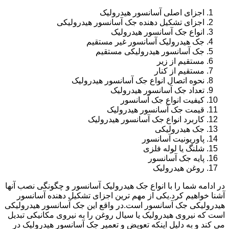
اجزای اصلی آسانسور هیدرولیک
اجزای تشکیل دهنده جک آسانسور هیدرولیکی
انواع جک آسانسور هیدرولیک
جک هیدرولیک آسانسور غیر مستقیم
جک آسانسور هیدرولیکی مستقیم
مستقیم از زیر
مستقیم از کنار
نحوه اتصال انواع جک آسانسور هیدرولیک
تعداد جک آسانسور هیدرولیک
کیفیت انواع جک آسانسور
قیمت جک آسانسور هیدرولیک
کاربرد انواع جک آسانسور هیدرولیک
جک هیدرولیکی
پاوریونیت آسانسور
شلنگ یا لوله فلزی
پایه جک آسانسور
روغن هیدرولیک
در ادامه شما را با انواع جک هیدرولیک آسانسور و چگونگی نصب آنها
آشنا خواهیم کرد.یکی از مهم ترین اجزای تشکیل دهنده آسانسور
هیدرولیکی جک آسانسور است.در واقع این جک آسانسور هیدرولیکی
است که نیروی هیدرولیک یا سیال روغن را به نیروی مکانیکی تبدیل
می کند و به دلیل اینکه تعویض و تعمیر جک آسانسور هیدرولیک در