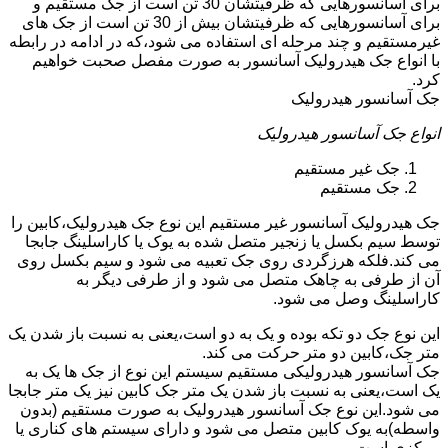
برای آسانسورهایی که ظرفیتشان 30 تن است از جک مستقیم و
برای آسانسورهایی که ظرفیتشان بیش از 30 تن است از جک های
غیرمستقیم و چند مرحله ای استفاده می شود،که در ادامه در رابطه
با انواع جک هیدرولیک آسانسور به صورت مفصل صحبت خواهیم
کرد.
جک آسانسور هیدرولیک
انواع جک آسانسور هیدرولیک
جک غیر مستقیم
جک مستقیم
جک هیدرولیک آسانسور غیر مستقیم این نوع جک هیدرولیک،کابین را
توسط سیم بکسل یا زنجیر متصل شده به یوک یا کاراسلینگ جابجا
می کند.فلکه هرزگردی روی جک تعبیه می شود و سیم بکسل روی
آن از طرفی به چاهک متصل می شود و از طرفی دیگر به
کاراسلینگ وصل می شود.
این نوع جک دو تکه بوده و یک به دو است،یعنی به نسبت باز شدن یک
متر جک،کابین دو متر حرکت می کند.
جک آسانسور هیدرولیکی مستقیم سیستم این نوع از جک ها یک به
یک است،یعنی به نسبت باز شدن یک متر جک کابین نیز یک متر جابجا
می شود.این نوع جک آسانسور هیدرولیک به صورت مستقیم (بدون
واسطه)به یوک کابین متصل می شود و دارای سیستم های کناری یا
مرکزی است.