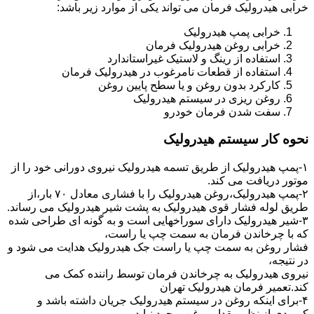
خرابی هیدرولیک فرمان می تواند یکی از موارد زیر باشد:
خرابی پمپ هیدرولیک
خرابی روغن هیدرولیک فرمان
استفاده از رینگ و لاستیک غیراستاندارد
استفاده از قطعات نامرغوب در هیدرولیک فرمان
کارکرد بدون روغن و یا سطح پایین روغن
روغن ریزی در سیستم هیدرولیک
سفت شدن فرمان خودرو
نحوه کار سیستم هیدرولیک
۱-پمپ هیدرولیک از طریق تسمه هیدرولیک نیروی دورانی خود را از
موتور دریافت می کند.
۲-پمپ هیدرولیک،روغن هیدرولیک را با فشاری معادل ۷۰ بار،از
طریق لوله فشار قوی هیدرولیک به پشت شیر هیدرولیک می رساند.
۳-شیر هیدرولیک دارای سوراخهایی است و به گونه ای طراحی شده
که با چرخاندن فرمان به سمت چپ یا راست،
فشار روغن به سمت چپ یا راست جک هیدرولیک هدایت می شود و
در نتیجه،
نیروی هیدرولیک به چرخاندن فرمان توسط راننده کمک می
کند.تعمیر فرمان هیدرولیک تهران
۴-برای اینکه روغن در سیستم هیدرولیک جریان داشته باشد و
کمبودی از نظر مقدار روغن بوجود نیاید،