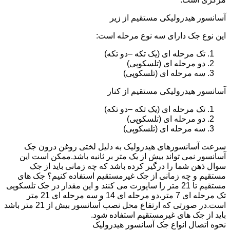
آسانسور هیدرولیکی مستقیم از زیر
این نوع جک دارای سه نوع مرحله است:
تک مرحله ای (یک تکه –دو تکه)
دو مرحله ای (تلسکوپی)
سه مرحله ای (تلسکوپی)
آسانسور هیدرولیکی مستقیم از کنار
تک مرحله ای (یک تکه –دو تکه)
دو مرحله ای (تلسکوپی)
سه مرحله ای (تلسکوپی)
سرعت آسانسورهای هیدرولیک به دلیل لختی روغن درون جک
آسانسور نمی تواند بیش از یک متر بر ثانیه باشد.ممکن است این
سوال ذهن شما را درگیر کرده باشد که چه زمانی باید از جک
مستقیم و چه زمانی از جک غیرمستقیم استفاده کنیم؟ جک های
مستقیم تا 21 متر را ساپورت می کنند و این مقدار در جک تلسکوپی
تک مرحله ای 7 متر،دو مرحله ای 14 و سه مرحله ای 21 متر
است.در صورتی که ارتفاع محل نصب آسانسور بیش از 21 متر باشد
باید از جک های غیرمستقیم استفاده شود.
نحوه اتصال انواع جک آسانسور هیدرولیک