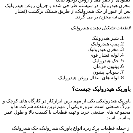
مخزن هیدرولیک در سیستم طراحی شده و جریان روغن هیدرولیک
پس از عبور از جک هیدرولیک،از طریق شیلنک برگشت (فشار
ضعیف)به مخزن بر می گردد.
قطعات تشکیل دهنده هیدرولیک
شیر هیدرولیک
پمپ هیدرولیک
مخزن هیدرولیک
لوله فشار قوی
جک هیدرولیک
پینیون فرمان
سوپاپ پینیون
لوله های انتقال روغن هیدرولیک
پاورپک هیدرولیک چیست؟
پاورپک هیدرولیکی یکی از مهم ترین ابزارکار در کارگاه های کوچک و
بزرگ صنعتی است.امروزه یکی از مهم ترین دغدغه شرکت ها و
مجموعه های صنعتی خرید و تهیه قطعات با کیفیت بالا و طول عمر
مناسب است.
از جمله قطعات پرکاربرد انواع پاورپک هیدرولیک،جک هیدرولیک