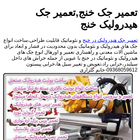
تعمیر جک خنج,تعمیر جک
هیدرولیک خنج
تعمیر جک هیدرولیک در خنج
و نئوماتیک قابلیت طراحی،ساخت انواع
جک های هیدرولیک و نئوماتیک بدون محدودیت در فشار و ابعاد برای
ماشین آلات معدنی و راهسازی تعمیر و اورهال انوع جک های
هیدرولیک و نئوماتیک در خنج با عیوبی از جمله خراش های داخل
سیلندر،خرابی راد،تعویض و تغییر سیل ها،خرابی پیستون
09368059612-خانم گلزاری