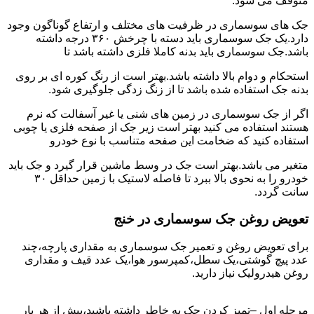
متوقف می شود.
جک های سوسماری در ظرفیت های مختلف و ارتفاع گوناگون وجود
دارد.یک جک سوسماری باید دسته با چرخش ۳۶۰ درجه داشته
باشد.جک سوسماری باید بدنه کاملا فلزی داشته باشد تا
استحکام و دوام بالا داشته باشد.بهتر است از رنگ کوره ای بر روی
بدنه جک استفاده شده باشد تا از زنگ زدگی جلوگیری شود.
اگر از جک سوسماری در زمین های شنی یا غیر آسفالت که نرم
هستند استفاده می کنید بهتر است زیر جک از صفحه فلزی یا چوبی
استفاده کنید که ضخامت این صفحه متناسب با نوع خودرو
متغیر می باشد.بهتر است جک در وسط ماشین قرار گیرد و جک باید
خودرو را به نحوی بالا ببرد تا فاصله لاستیک با زمین حداقل ۳۰
سانت گردد.
تعویض روغن جک سوسماری در خنج
برای تعویض روغن و تعمیر جک سوسماری به مقداری پارچه،چند
عدد پیچ گوشتی،یک سطل،کمپرسور هوا،یک عدد قیف و مقداری
روغن هیدرولیک نیاز دارید.
مرحله اول –تمیز کردن جک به خاطر داشته باشید،پیش از هر بار