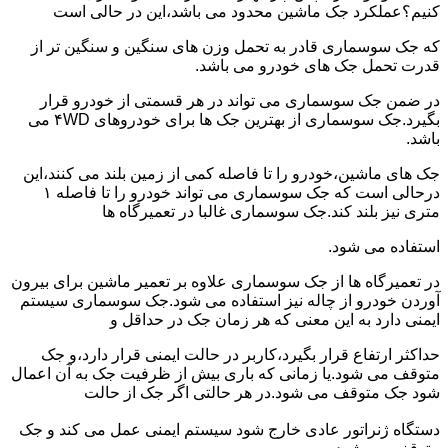
کنیم؟عملکرد جک ماشین محدود می باشد،این در حالی است
که جک سوسماری قادر به تحمل وزن های سنگین و سنگین تر از
قدرت تحمل جک های خودرو می باشد.
در ضمن جک سوسماری می تواند در هر قسمتی از خودرو قرار
بگیرد.جک سوسماری از بهترین جک ها برای خودروهای ۴WD می
باشد.
جک های ماشین،خودرو را تا فاصله کمی از زمین بلند می کنند،این
درحالی است که جک سوسماری می تواند خودرو را تا فاصله ۱
متری نیز بلند کند.جک سوسماری غالبا در تعمیرگاه ها
استفاده می شود.
در تعمیرگاه ها از جک سوسماری علاوه بر تعمیر ماشین برای بیرون
آوردن خودرو از چاله نیز استفاده می شود.جک سوسماری سیستم
ایمنی دارد به این معنی که هر زمان جک در حداقل و
حداکثر ارتفاع قرار بگیرد،کاربر در حالت ایمنی قرار دارد،و جک
متوقف می شود.یا زمانی که باری بیش از ظرفیت جک به آن اعمال
شود جک متوقف می شود.در هر حالتی اگر جک از حالت
دستگاه ژنراتور عادی خارج شود سیستم ایمنی عمل می کند و جک