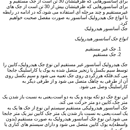
برای آسانسورهایی که ظرفیتشان 30 تن است از جک مستقیم و
برای آسانسورهایی که ظرفیتشان بیش از 30 تن است از جک های
غیرمستقیم و چند مرحله ای استفاده می شود،که در ادامه در رابطه
با انواع جک هیدرولیک آسانسور به صورت مفصل صحبت خواهیم
کرد.
جک آسانسور هیدرولیک
انواع جک آسانسور هیدرولیک
جک غیر مستقیم
جک مستقیم
جک هیدرولیک آسانسور غیر مستقیم این نوع جک هیدرولیک،کابین را
توسط سیم بکسل یا زنجیر متصل شده به یوک یا کاراسلینگ جابجا
می کند.فلکه هرزگردی روی جک تعبیه می شود و سیم بکسل روی
آن از طرفی به چاهک متصل می شود و از طرفی دیگر به
کاراسلینگ وصل می شود.
این نوع جک دو تکه بوده و یک به دو است،یعنی به نسبت باز شدن یک
متر جک،کابین دو متر حرکت می کند.
جک آسانسور هیدرولیکی مستقیم سیستم این نوع از جک ها یک به
یک است،یعنی به نسبت باز شدن یک متر جک کابین نیز یک متر جابجا
می شود.این نوع جک آسانسور هیدرولیک به صورت مستقیم (بدون
واسطه)به یوک کابین متصل می شود و دارای سیستم های کناری یا
مرکزی است.