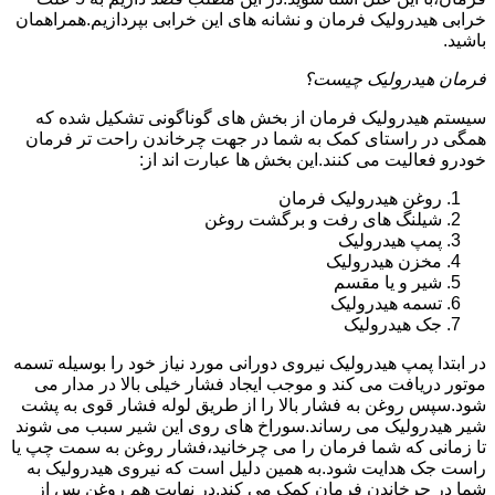
خرابی هیدرولیک فرمان و نشانه های این خرابی بپردازیم.همراهمان
باشید.
فرمان هیدرولیک چیست؟
سیستم هیدرولیک فرمان از بخش های گوناگونی تشکیل شده که
همگی در راستای کمک به شما در جهت چرخاندن راحت تر فرمان
خودرو فعالیت می کنند.این بخش ها عبارت اند از:
روغن هیدرولیک فرمان
شیلنگ های رفت و برگشت روغن
پمپ هیدرولیک
مخزن هیدرولیک
شیر و یا مقسم
تسمه هیدرولیک
جک هیدرولیک
در ابتدا
پمپ هیدرولیک
نیروی دورانی مورد نیاز خود را بوسیله تسمه
موتور دریافت می کند و موجب ایجاد فشار خیلی بالا در مدار می
شود.سپس روغن به فشار بالا را از طریق لوله فشار قوی به پشت
شیر هیدرولیک می رساند.سوراخ های روی این شیر سبب می شوند
تا زمانی که شما فرمان را می چرخانید،فشار روغن به سمت چپ یا
راست جک هدایت شود.به همین دلیل است که نیروی هیدرولیک به
شما در چرخاندن فرمان کمک می کند.در نهایت هم روغن پس از