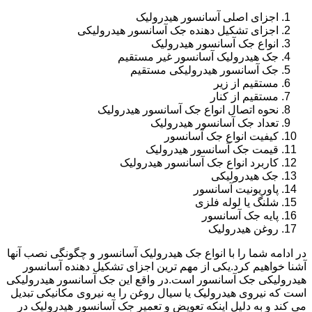
اجزای اصلی آسانسور هیدرولیک
اجزای تشکیل دهنده جک آسانسور هیدرولیکی
انواع جک آسانسور هیدرولیک
جک هیدرولیک آسانسور غیر مستقیم
جک آسانسور هیدرولیکی مستقیم
مستقیم از زیر
مستقیم از کنار
نحوه اتصال انواع جک آسانسور هیدرولیک
تعداد جک آسانسور هیدرولیک
کیفیت انواع جک آسانسور
قیمت جک آسانسور هیدرولیک
کاربرد انواع جک آسانسور هیدرولیک
جک هیدرولیکی
پاوریونیت آسانسور
شلنگ یا لوله فلزی
پایه جک آسانسور
روغن هیدرولیک
در ادامه شما را با انواع جک هیدرولیک آسانسور و چگونگی نصب آنها
آشنا خواهیم کرد.یکی از مهم ترین اجزای تشکیل دهنده آسانسور
هیدرولیکی جک آسانسور است.در واقع این جک آسانسور هیدرولیکی
است که نیروی هیدرولیک یا سیال روغن را به نیروی مکانیکی تبدیل
می کند و به دلیل اینکه تعویض و تعمیر جک آسانسور هیدرولیک در