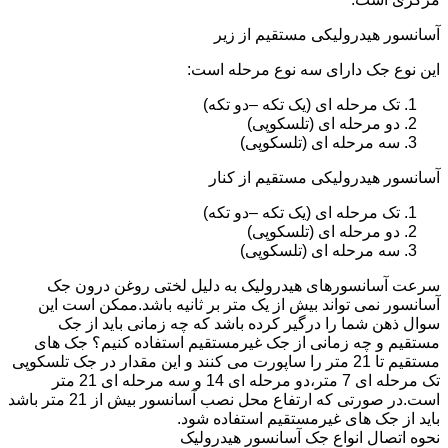
آسانسور هیدرولیکی مستقیم از زیر
این نوع جک دارای سه نوع مرحله است:
تک مرحله ای (یک تکه –دو تکه)
دو مرحله ای (تلسکوپی)
سه مرحله ای (تلسکوپی)
آسانسور هیدرولیکی مستقیم از کنار
تک مرحله ای (یک تکه –دو تکه)
دو مرحله ای (تلسکوپی)
سه مرحله ای (تلسکوپی)
سرعت آسانسورهای هیدرولیک به دلیل لختی روغن درون جک
آسانسور نمی تواند بیش از یک متر بر ثانیه باشد.ممکن است این
سوال ذهن شما را درگیر کرده باشد که چه زمانی باید از جک
مستقیم و چه زمانی از جک غیرمستقیم استفاده کنیم؟ جک های
مستقیم تا 21 متر را ساپورت می کنند و این مقدار در جک تلسکوپی
تک مرحله ای 7 متر،دو مرحله ای 14 و سه مرحله ای 21 متر
است.در صورتی که ارتفاع محل نصب آسانسور بیش از 21 متر باشد
باید از جک های غیرمستقیم استفاده شود.
نحوه اتصال انواع جک آسانسور هیدرولیک