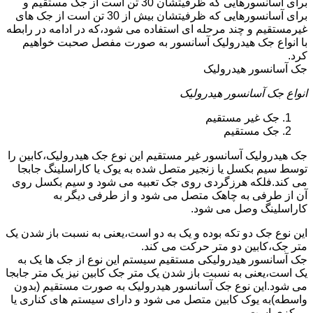
برای آسانسورهایی که ظرفیتشان 30 تن است از جک مستقیم و
برای آسانسورهایی که ظرفیتشان بیش از 30 تن است از جک های
غیرمستقیم و چند مرحله ای استفاده می شود،که در ادامه در رابطه
با انواع جک هیدرولیک آسانسور به صورت مفصل صحبت خواهیم
کرد.
جک آسانسور هیدرولیک
انواع جک آسانسور هیدرولیک
جک غیر مستقیم
جک مستقیم
جک هیدرولیک آسانسور غیر مستقیم این نوع جک هیدرولیک،کابین را
توسط سیم بکسل یا زنجیر متصل شده به یوک یا کاراسلینگ جابجا
می کند.فلکه هرزگردی روی جک تعبیه می شود و سیم بکسل روی
آن از طرفی به چاهک متصل می شود و از طرفی دیگر به
کاراسلینگ وصل می شود.
این نوع جک دو تکه بوده و یک به دو است،یعنی به نسبت باز شدن یک
متر جک،کابین دو متر حرکت می کند.
جک آسانسور هیدرولیکی مستقیم سیستم این نوع از جک ها یک به
یک است،یعنی به نسبت باز شدن یک متر جک کابین نیز یک متر جابجا
می شود.این نوع جک آسانسور هیدرولیک به صورت مستقیم (بدون
واسطه)به یوک کابین متصل می شود و دارای سیستم های کناری یا
مرکزی است.