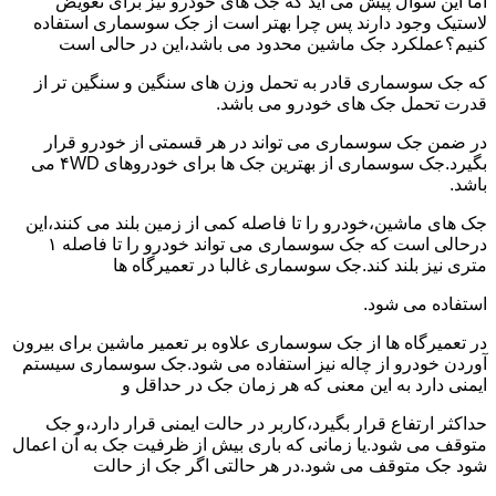
اما این سوال پیش می آید که جک های خودرو نیز برای تعویض
لاستیک وجود دارند پس چرا بهتر است از جک سوسماری استفاده
کنیم؟عملکرد جک ماشین محدود می باشد،این در حالی است
که جک سوسماری قادر به تحمل وزن های سنگین و سنگین تر از
قدرت تحمل جک های خودرو می باشد.
در ضمن جک سوسماری می تواند در هر قسمتی از خودرو قرار
بگیرد.جک سوسماری از بهترین جک ها برای خودروهای ۴WD می
باشد.
جک های ماشین،خودرو را تا فاصله کمی از زمین بلند می کنند،این
درحالی است که جک سوسماری می تواند خودرو را تا فاصله ۱
متری نیز بلند کند.جک سوسماری غالبا در تعمیرگاه ها
استفاده می شود.
در تعمیرگاه ها از جک سوسماری علاوه بر تعمیر ماشین برای بیرون
آوردن خودرو از چاله نیز استفاده می شود.جک سوسماری سیستم
ایمنی دارد به این معنی که هر زمان جک در حداقل و
حداکثر ارتفاع قرار بگیرد،کاربر در حالت ایمنی قرار دارد،و جک
متوقف می شود.یا زمانی که باری بیش از ظرفیت جک به آن اعمال
شود جک متوقف می شود.در هر حالتی اگر جک از حالت