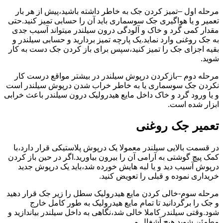
مرحله اول –تمیز کردن جک به خاطر داشته باشید،پیش از هر بار
تعمیر و یا هواگیری جک سوسماری باید آن را حسابی تمیز کنید.حتی
مقدار کمی گرد و خاک و آلودگی درون سیلندر میتواند آسیب جدی
به جک روغنی وارد نماید.یک پارچه تمیز بردارید و حسابی سیلندر و
بقیه اجزای جک را تمیز کنید،سپس برای باز کردن جک دست به کار
شوید.
مرحله دوم –بازکردن درپوش سیلندر در بیشتر مواقع درست کار
نکردن جک سوسماری یا به خاطر خراب شدن درپوش سیلندر است
و یا ورود گرد و خاک داخل مایع هیدرولیک درون سیلندر باعث خرابی
ابزار شده است.
تعمیر جک روغنی
در قسمت بالایی سیلندر معمولا یک درپوش پلاستیکی قرار دارد،با
کمک پیچ گوشتی به آرامی آن را بیرون بیاورید.اگر در حین باز کردن
درپوش آسیب دید و یا لبه هایش خورده شد،باید یک درپوش جدید
خریداری نموده و قبلی را تعویض کنید.
مرحله سوم-خالی کردن مایع هیدرولیک سطل را زیر جک قرار دهید
و جک را برگردانید تا تمام مایع هیدرولیک به طور کامل خارج
شود.وقتی سیلندر کاملا خالی شد،نگاهی به داخل سیلندر بیاندازید و
مطمئن شوید هیچ آشغال و