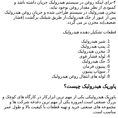
۴-برای اینکه روغن در سیستم هیدرولیک جریان داشته باشد و
کمبودی از نظر مقدار روغن بوجود نیاید،
مخزن هیدرولیک در سیستم طراحی شده و جریان روغن هیدرولیک
پس از عبور از جک هیدرولیک،از طریق شیلنک برگشت (فشار
ضعیف)به مخزن بر می گردد.
قطعات تشکیل دهنده هیدرولیک
شیر هیدرولیک
پمپ هیدرولیک
مخزن هیدرولیک
لوله فشار قوی
جک هیدرولیک
پینیون فرمان
سوپاپ پینیون
لوله های انتقال روغن هیدرولیک
پاورپک هیدرولیک چیست؟
پاورپک هیدرولیکی یکی از مهم ترین ابزارکار در کارگاه های کوچک و
بزرگ صنعتی است.امروزه یکی از مهم ترین دغدغه شرکت ها و
مجموعه های صنعتی خرید و تهیه قطعات با کیفیت بالا و طول عمر
مناسب است.