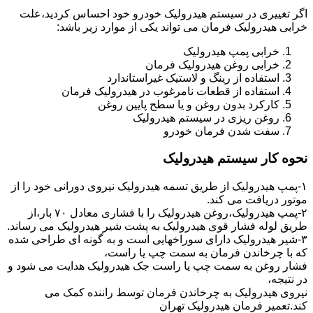
اگر تغییری در سیستم هیدرولیک خودرو خود احساس کردید،علت
خرابی هیدرولیک فرمان می تواند یکی از موارد زیر باشد:
خرابی پمپ هیدرولیک
خرابی روغن هیدرولیک فرمان
استفاده از رینگ و لاستیک غیراستاندارد
استفاده از قطعات نامرغوب در هیدرولیک فرمان
کارکرد بدون روغن و یا سطح پایین روغن
روغن ریزی در سیستم هیدرولیک
سفت شدن فرمان خودرو
نحوه کار سیستم هیدرولیک
۱-پمپ هیدرولیک از طریق تسمه هیدرولیک نیروی دورانی خود را از
موتور دریافت می کند.
۲-پمپ هیدرولیک،روغن هیدرولیک را با فشاری معادل ۷۰ بار،از
طریق لوله فشار قوی هیدرولیک به پشت شیر هیدرولیک می رساند.
۳-شیر هیدرولیک دارای سوراخهایی است و به گونه ای طراحی شده
که با چرخاندن فرمان به سمت چپ یا راست،
فشار روغن به سمت چپ یا راست جک هیدرولیک هدایت می شود و
در نتیجه،
نیروی هیدرولیک به چرخاندن فرمان توسط راننده کمک می
کند.تعمیر فرمان هیدرولیک تهران