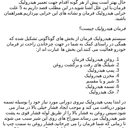
حال بهتر است پیش از هر گونه اقدام جهت تعمیر هیدرولیک
فرمان،با این علل آشنا شوید.در این مطلب قصد داریم به 5 علت
خرابی هیدرولیک فرمان و نشانه های این خرابی بپردازیم.همراهمان
باشید.
فرمان هیدرولیک چیست؟
سیستم هیدرولیک فرمان از بخش های گوناگونی تشکیل شده که
همگی در راستای کمک به شما در جهت چرخاندن راحت تر فرمان
خودرو فعالیت می کنند.این بخش ها عبارت اند از:
روغن هیدرولیک فرمان
شیلنگ های رفت و برگشت روغن
پمپ هیدرولیک
مخزن هیدرولیک
شیر و یا مقسم
تسمه هیدرولیک
جک هیدرولیک
در ابتدا
پمپ هیدرولیک
نیروی دورانی مورد نیاز خود را بوسیله تسمه
موتور دریافت می کند و موجب ایجاد فشار خیلی بالا در مدار می
شود.سپس روغن به فشار بالا را از طریق لوله فشار قوی به پشت
شیر هیدرولیک می رساند.سوراخ های روی این شیر سبب می شوند
تا زمانی که شما فرمان را می چرخانید،فشار روغن به سمت چپ یا