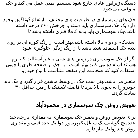
دستگاه ژنراتور عادی خارج شود سیستم ایمنی عمل می کند و جک
متوقف می شود.
جک های سوسماری در ظرفیت های مختلف و ارتفاع گوناگون وجود
دارد.یک جک سوسماری باید دسته با چرخش ۳۶۰ درجه داشته
باشد.جک سوسماری باید بدنه کاملا فلزی داشته باشد تا
استحکام و دوام بالا داشته باشد.بهتر است از رنگ کوره ای بر روی
بدنه جک استفاده شده باشد تا از زنگ زدگی جلوگیری شود.
اگر از جک سوسماری در زمین های شنی یا غیر آسفالت که نرم
هستند استفاده می کنید بهتر است زیر جک از صفحه فلزی یا چوبی
استفاده کنید که ضخامت این صفحه متناسب با نوع خودرو
متغیر می باشد.بهتر است جک در وسط ماشین قرار گیرد و جک باید
خودرو را به نحوی بالا ببرد تا فاصله لاستیک با زمین حداقل ۳۰
سانت گردد.
تعویض روغن جک سوسماری در محمودآباد
برای تعویض روغن و تعمیر جک سوسماری به مقداری پارچه،چند
عدد پیچ گوشتی،یک سطل،کمپرسور هوا،یک عدد قیف و مقداری
روغن هیدرولیک نیاز دارید.