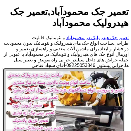
تعمیر جک محمودآباد,تعمیر جک
هیدرولیک محمودآباد
تعمیر جک هیدرولیک در محمودآباد
و نئوماتیک قابلیت
طراحی،ساخت انواع جک های هیدرولیک و نئوماتیک بدون محدودیت
در فشار و ابعاد برای ماشین آلات معدنی و راهسازی تعمیر و
اورهال انوع جک های هیدرولیک و نئوماتیک در محمودآباد با عیوبی از
جمله خراش های داخل سیلندر،خرابی راد،تعویض و تغییر سیل
ها،خرابی پیستون 09225053846-آقای سجاد فتاحی