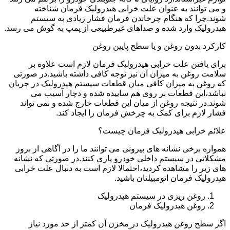
و می توانند به عنوان علت خرابی هیدرولیک فرمان شناخته
شوند.چرا که هنگام چرخاندن فرمان فشار زیادی به سیستم
هیدرولیک وارد شده و صداهای غیرطبیعی از پمپ به گوش می رسد.
کارکرد بدون روغن و یا سطح پایین روغن
برای یافتن علت خرابی هیدرولیک فرمان لازم است علاوه بر
سلامت روغن به میزان آن نیز توجه کافی داشته باشید.در صورتی
که روغن به میزان کافی میان قطعات سیستم هیدرولیک در جریان
نباشد،این قطعات بر روی هم ساییده شده و دچار آسیب می
شوند.در نتیجه روغن از میان این قطعات خارج شده و نمی تواند
فشار لازم برای کمک به چرخش فرمان را ایجاد کند.
علائم خرابی هیدرولیک فرمان چیست؟
همواره برخی نشانه های بیرونی می توانند ما را در آگاهی از بروز
مشکلاتی در سیستم داخلی خودرو یاری کنند.در صورتی که نشانه
های زیر را مشاهده کردید،احتمالا لازم است به دنبال علت خرابی
هیدرولیک فرمان اتومبیلتان باشید.
روغن ریزی در سیستم هیدرولیک
روغن هیدرولیک فرمان
اگر سطح روغن هیدرولیک در مخزن آن کمتر از حد مورد نیاز