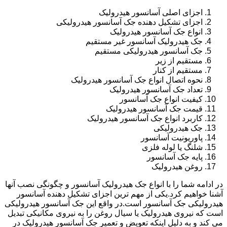
اجزای اصلی آسانسور هیدرولیک
اجزای تشکیل دهنده جک آسانسور هیدرولیکی
انواع جک آسانسور هیدرولیک
جک هیدرولیک آسانسور غیر مستقیم
جک آسانسور هیدرولیکی مستقیم
مستقیم از زیر
مستقیم از کنار
نحوه اتصال انواع جک آسانسور هیدرولیک
تعداد جک آسانسور هیدرولیک
کیفیت انواع جک آسانسور
قیمت جک آسانسور هیدرولیک
کاربرد انواع جک آسانسور هیدرولیک
جک هیدرولیکی
پاوریونیت آسانسور
شلنگ یا لوله فلزی
پایه جک آسانسور
روغن هیدرولیک
در ادامه شما را با انواع جک هیدرولیک آسانسور و چگونگی نصب آنها
آشنا خواهیم کرد.یکی از مهم ترین اجزای تشکیل دهنده آسانسور
هیدرولیکی جک آسانسور است.در واقع این جک آسانسور هیدرولیکی
است که نیروی هیدرولیک یا سیال روغن را به نیروی مکانیکی تبدیل
می کند و به دلیل اینکه تعویض و تعمیر جک آسانسور هیدرولیک در