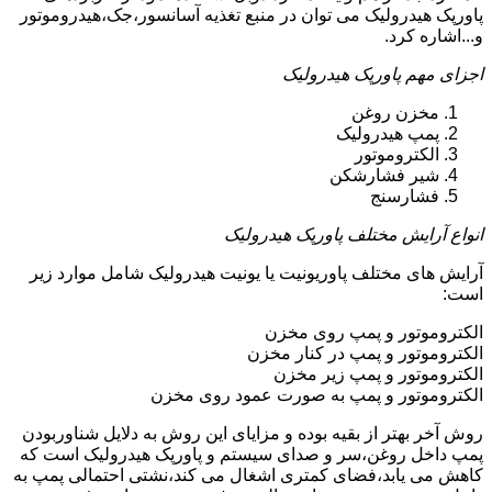
پاورپک هیدرولیک می توان در منبع تغذیه آسانسور،جک،هیدروموتور
و...اشاره کرد.
اجزای مهم پاورپک هیدرولیک
مخزن روغن
پمپ هیدرولیک
الکتروموتور
شیر فشارشکن
فشارسنج
انواع آرایش مختلف پاورپک هیدرولیک
آرایش های مختلف پاوریونیت یا یونیت هیدرولیک شامل موارد زیر
است:
الکتروموتور و پمپ روی مخزن
الکتروموتور و پمپ در کنار مخزن
الکتروموتور و پمپ زیر مخزن
الکتروموتور و پمپ به صورت عمود روی مخزن
روش آخر بهتر از بقیه بوده و مزایای این روش به دلایل شناوربودن
پمپ داخل روغن،سر و صدای سیستم و پاورپک هیدرولیک است که
کاهش می یابد،فضای کمتری اشغال می کند،نشتی احتمالی پمپ به