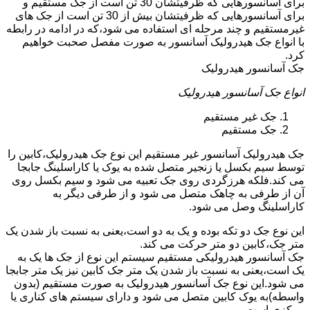
برای آسانسورهایی که ظرفیتشان 30 تن است از جک مستقیم و
برای آسانسورهایی که ظرفیتشان بیش از 30 تن است از جک های
غیرمستقیم و چند مرحله ای استفاده می شود،که در ادامه در رابطه
با انواع جک هیدرولیک آسانسور به صورت مفصل صحبت خواهیم
کرد.
جک آسانسور هیدرولیک
انواع جک آسانسور هیدرولیک
جک غیر مستقیم
جک مستقیم
جک هیدرولیک آسانسور غیر مستقیم این نوع جک هیدرولیک،کابین را
توسط سیم بکسل یا زنجیر متصل شده به یوک یا کاراسلینگ جابجا
می کند.فلکه هرزگردی روی جک تعبیه می شود و سیم بکسل روی
آن از طرفی به چاهک متصل می شود و از طرفی دیگر به
کاراسلینگ وصل می شود.
این نوع جک دو تکه بوده و یک به دو است،یعنی به نسبت باز شدن یک
متر جک،کابین دو متر حرکت می کند.
جک آسانسور هیدرولیکی مستقیم سیستم این نوع از جک ها یک به
یک است،یعنی به نسبت باز شدن یک متر جک کابین نیز یک متر جابجا
می شود.این نوع جک آسانسور هیدرولیک به صورت مستقیم (بدون
واسطه)به یوک کابین متصل می شود و دارای سیستم های کناری یا
مرکزی است.