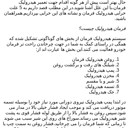
حال بهتر است پیش از هر گونه اقدام جهت تعمیر هیدرولیک
فرمان،با این علل آشنا شوید.در این مطلب قصد داریم به 5 علت
خرابی هیدرولیک فرمان و نشانه های این خرابی بپردازیم.همراهمان
باشید.
فرمان هیدرولیک چیست؟
سیستم هیدرولیک فرمان از بخش های گوناگونی تشکیل شده که
همگی در راستای کمک به شما در جهت چرخاندن راحت تر فرمان
خودرو فعالیت می کنند.این بخش ها عبارت اند از:
روغن هیدرولیک فرمان
شیلنگ های رفت و برگشت روغن
پمپ هیدرولیک
مخزن هیدرولیک
شیر و یا مقسم
تسمه هیدرولیک
جک هیدرولیک
در ابتدا
پمپ هیدرولیک
نیروی دورانی مورد نیاز خود را بوسیله تسمه
موتور دریافت می کند و موجب ایجاد فشار خیلی بالا در مدار می
شود.سپس روغن به فشار بالا را از طریق لوله فشار قوی به پشت
شیر هیدرولیک می رساند.سوراخ های روی این شیر سبب می شوند
تا زمانی که شما فرمان را می چرخانید،فشار روغن به سمت چپ یا