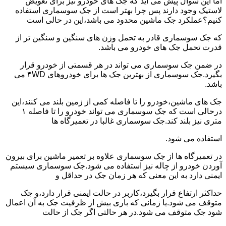
اما این سوال پیش می آید که جک های خودرو نیز برای تعویض
لاستیک وجود دارند پس چرا بهتر است از جک سوسماری استفاده
کنیم؟عملکرد جک ماشین محدود می باشد،این در حالی است
که جک سوسماری قادر به تحمل وزن های سنگین و سنگین تر از
قدرت تحمل جک های خودرو می باشد.
در ضمن جک سوسماری می تواند در هر قسمتی از خودرو قرار
بگیرد.جک سوسماری از بهترین جک ها برای خودروهای ۴WD می
باشد.
جک های ماشین،خودرو را تا فاصله کمی از زمین بلند می کنند،این
درحالی است که جک سوسماری می تواند خودرو را تا فاصله ۱
متری نیز بلند کند.جک سوسماری غالبا در تعمیرگاه ها
استفاده می شود.
در تعمیرگاه ها از جک سوسماری علاوه بر تعمیر ماشین برای بیرون
آوردن خودرو از چاله نیز استفاده می شود.جک سوسماری سیستم
ایمنی دارد به این معنی که هر زمان جک در حداقل و
حداکثر ارتفاع قرار بگیرد،کاربر در حالت ایمنی قرار دارد،و جک
متوقف می شود.یا زمانی که باری بیش از ظرفیت جک به آن اعمال
شود جک متوقف می شود.در هر حالتی اگر جک از حالت