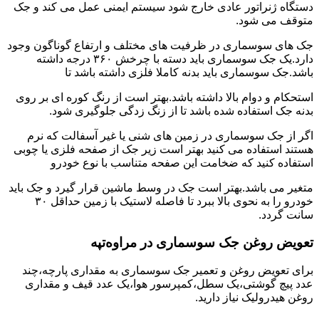
دستگاه ژنراتور عادی خارج شود سیستم ایمنی عمل می کند و جک
متوقف می شود.
جک های سوسماری در ظرفیت های مختلف و ارتفاع گوناگون وجود
دارد.یک جک سوسماری باید دسته با چرخش ۳۶۰ درجه داشته
باشد.جک سوسماری باید بدنه کاملا فلزی داشته باشد تا
استحکام و دوام بالا داشته باشد.بهتر است از رنگ کوره ای بر روی
بدنه جک استفاده شده باشد تا از زنگ زدگی جلوگیری شود.
اگر از جک سوسماری در زمین های شنی یا غیر آسفالت که نرم
هستند استفاده می کنید بهتر است زیر جک از صفحه فلزی یا چوبی
استفاده کنید که ضخامت این صفحه متناسب با نوع خودرو
متغیر می باشد.بهتر است جک در وسط ماشین قرار گیرد و جک باید
خودرو را به نحوی بالا ببرد تا فاصله لاستیک با زمین حداقل ۳۰
سانت گردد.
تعویض روغن جک سوسماری در مراوه‌تپه
برای تعویض روغن و تعمیر جک سوسماری به مقداری پارچه،چند
عدد پیچ گوشتی،یک سطل،کمپرسور هوا،یک عدد قیف و مقداری
روغن هیدرولیک نیاز دارید.