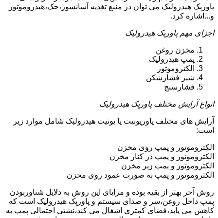
پاورپک هیدرولیک می توان در منبع تغذیه آسانسور،جک،هیدروموتور
و...اشاره کرد.
اجزای مهم پاورپک هیدرولیک
مخزن روغن
پمپ هیدرولیک
الکتروموتور
شیر فشارشکن
فشارسنج
انواع آرایش مختلف پاورپک هیدرولیک
آرایش های مختلف پاوریونیت یا یونیت هیدرولیک شامل موارد زیر
است:
الکتروموتور و پمپ روی مخزن
الکتروموتور و پمپ در کنار مخزن
الکتروموتور و پمپ زیر مخزن
الکتروموتور و پمپ به صورت عمود روی مخزن
روش آخر بهتر از بقیه بوده و مزایای این روش به دلایل شناوربودن
پمپ داخل روغن،سر و صدای سیستم و پاورپک هیدرولیک است که
کاهش می یابد،فضای کمتری اشغال می کند،نشتی احتمالی پمپ به