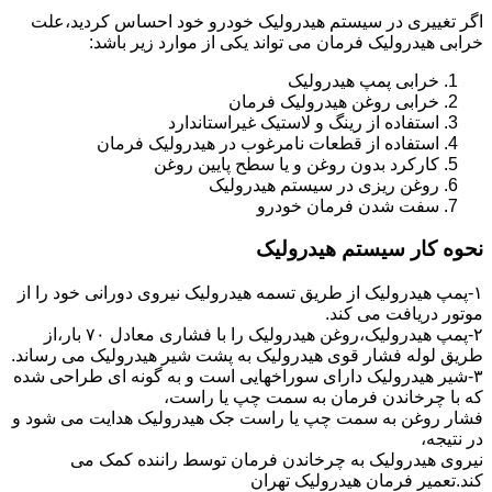
اگر تغییری در سیستم هیدرولیک خودرو خود احساس کردید،علت
خرابی هیدرولیک فرمان می تواند یکی از موارد زیر باشد:
خرابی پمپ هیدرولیک
خرابی روغن هیدرولیک فرمان
استفاده از رینگ و لاستیک غیراستاندارد
استفاده از قطعات نامرغوب در هیدرولیک فرمان
کارکرد بدون روغن و یا سطح پایین روغن
روغن ریزی در سیستم هیدرولیک
سفت شدن فرمان خودرو
نحوه کار سیستم هیدرولیک
۱-پمپ هیدرولیک از طریق تسمه هیدرولیک نیروی دورانی خود را از
موتور دریافت می کند.
۲-پمپ هیدرولیک،روغن هیدرولیک را با فشاری معادل ۷۰ بار،از
طریق لوله فشار قوی هیدرولیک به پشت شیر هیدرولیک می رساند.
۳-شیر هیدرولیک دارای سوراخهایی است و به گونه ای طراحی شده
که با چرخاندن فرمان به سمت چپ یا راست،
فشار روغن به سمت چپ یا راست جک هیدرولیک هدایت می شود و
در نتیجه،
نیروی هیدرولیک به چرخاندن فرمان توسط راننده کمک می
کند.تعمیر فرمان هیدرولیک تهران