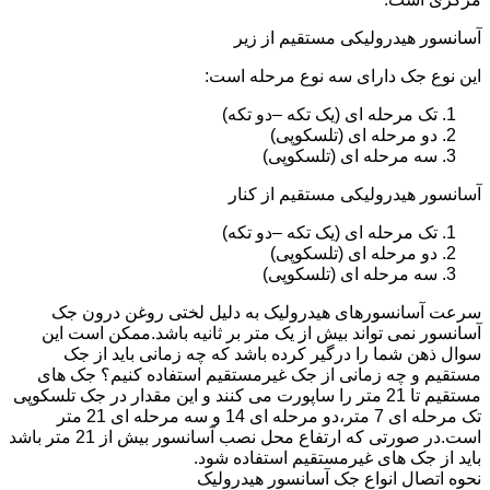
آسانسور هیدرولیکی مستقیم از زیر
این نوع جک دارای سه نوع مرحله است:
تک مرحله ای (یک تکه –دو تکه)
دو مرحله ای (تلسکوپی)
سه مرحله ای (تلسکوپی)
آسانسور هیدرولیکی مستقیم از کنار
تک مرحله ای (یک تکه –دو تکه)
دو مرحله ای (تلسکوپی)
سه مرحله ای (تلسکوپی)
سرعت آسانسورهای هیدرولیک به دلیل لختی روغن درون جک
آسانسور نمی تواند بیش از یک متر بر ثانیه باشد.ممکن است این
سوال ذهن شما را درگیر کرده باشد که چه زمانی باید از جک
مستقیم و چه زمانی از جک غیرمستقیم استفاده کنیم؟ جک های
مستقیم تا 21 متر را ساپورت می کنند و این مقدار در جک تلسکوپی
تک مرحله ای 7 متر،دو مرحله ای 14 و سه مرحله ای 21 متر
است.در صورتی که ارتفاع محل نصب آسانسور بیش از 21 متر باشد
باید از جک های غیرمستقیم استفاده شود.
نحوه اتصال انواع جک آسانسور هیدرولیک