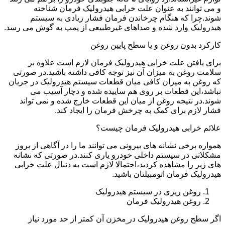
و می توانند به عنوان علت خرابی هیدرولیک فرمان شناخته
شوند.چرا که هنگام چرخاندن فرمان فشار زیادی به سیستم
هیدرولیک وارد شده و صداهای غیرطبیعی از پمپ به گوش می رسد.
کارکرد بدون روغن و یا سطح پایین روغن
برای یافتن علت خرابی هیدرولیک فرمان لازم است علاوه بر
سلامت روغن به میزان آن نیز توجه کافی داشته باشید.در صورتی
که روغن به میزان کافی میان قطعات سیستم هیدرولیک در جریان
نباشد،این قطعات بر روی هم ساییده شده و دچار آسیب می
شوند.در نتیجه روغن از میان این قطعات خارج شده و نمی تواند
فشار لازم برای کمک به چرخش فرمان را ایجاد کند.
علائم خرابی هیدرولیک فرمان چیست؟
همواره برخی نشانه های بیرونی می توانند ما را در آگاهی از بروز
مشکلاتی در سیستم داخلی خودرو یاری کنند.در صورتی که نشانه
های زیر را مشاهده کردید،احتمالا لازم است به دنبال علت خرابی
هیدرولیک فرمان اتومبیلتان باشید.
روغن ریزی در سیستم هیدرولیک
روغن هیدرولیک فرمان
اگر سطح روغن هیدرولیک در مخزن آن کمتر از حد مورد نیاز