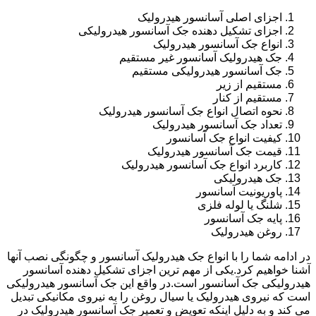
اجزای اصلی آسانسور هیدرولیک
اجزای تشکیل دهنده جک آسانسور هیدرولیکی
انواع جک آسانسور هیدرولیک
جک هیدرولیک آسانسور غیر مستقیم
جک آسانسور هیدرولیکی مستقیم
مستقیم از زیر
مستقیم از کنار
نحوه اتصال انواع جک آسانسور هیدرولیک
تعداد جک آسانسور هیدرولیک
کیفیت انواع جک آسانسور
قیمت جک آسانسور هیدرولیک
کاربرد انواع جک آسانسور هیدرولیک
جک هیدرولیکی
پاوریونیت آسانسور
شلنگ یا لوله فلزی
پایه جک آسانسور
روغن هیدرولیک
در ادامه شما را با انواع جک هیدرولیک آسانسور و چگونگی نصب آنها
آشنا خواهیم کرد.یکی از مهم ترین اجزای تشکیل دهنده آسانسور
هیدرولیکی جک آسانسور است.در واقع این جک آسانسور هیدرولیکی
است که نیروی هیدرولیک یا سیال روغن را به نیروی مکانیکی تبدیل
می کند و به دلیل اینکه تعویض و تعمیر جک آسانسور هیدرولیک در