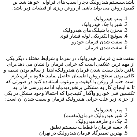
باشد،سیستم هیدرولیک دچار آسیب های فراوانی خواهد شد.این
کمبود روغن می تواند ناشی از روغن ریزی از قطعات زیر باشد:
پمپ هیدرولیک
شیر یا جک هیدرولیک
مخزن یا شیلنگ های هیدرولیک
سوئیچ الکتریکی لوله فشار قوی
سفت شدن فرمان خودرو
سفت شدن فرمان
سفت شدن فرمان هیدرولیک در سرما و شرایط مختلف دیگر،یکی
از مهم ترین علائمی است که خرابی فرمان را نشان می دهد.برای
یافتن دلیل سفت شدن فرمان هیدرولیک،ابتدا از سالم بودن تسمه و
کافی بودن سطح روغن اطمینان حاصل نمایید.علاوه بر این،لازم
است حتما از روغن با کیفیت و مرغوب استفاده کنید.در صورتی که
تا به اینجای کار به مشکلی برنخوردید،باید ادامه بررسی ها را به
تکنسین فنی خودرو واگذار کنید.چرا که احتمالا وجود مشکل در یکی
از اجزای زیر علت خرابی هیدرولیک فرمان و سفت شدن آن است:
پمپ هیدرولیک
شیر هیدرولیک فرمان(مقسم)
جک دو طرفه هیدرولیک
جعبه فرمان یا قطعات سیستم تعلیق
بهترین تعمیرگاه فرمان هیدرولیک در تهران