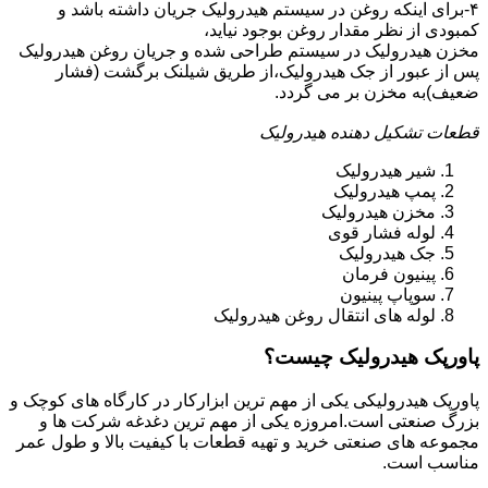
۴-برای اینکه روغن در سیستم هیدرولیک جریان داشته باشد و
کمبودی از نظر مقدار روغن بوجود نیاید،
مخزن هیدرولیک در سیستم طراحی شده و جریان روغن هیدرولیک
پس از عبور از جک هیدرولیک،از طریق شیلنک برگشت (فشار
ضعیف)به مخزن بر می گردد.
قطعات تشکیل دهنده هیدرولیک
شیر هیدرولیک
پمپ هیدرولیک
مخزن هیدرولیک
لوله فشار قوی
جک هیدرولیک
پینیون فرمان
سوپاپ پینیون
لوله های انتقال روغن هیدرولیک
پاورپک هیدرولیک چیست؟
پاورپک هیدرولیکی یکی از مهم ترین ابزارکار در کارگاه های کوچک و
بزرگ صنعتی است.امروزه یکی از مهم ترین دغدغه شرکت ها و
مجموعه های صنعتی خرید و تهیه قطعات با کیفیت بالا و طول عمر
مناسب است.