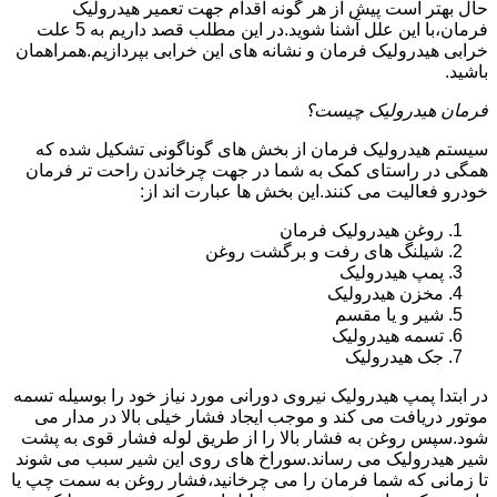
حال بهتر است پیش از هر گونه اقدام جهت تعمیر هیدرولیک
فرمان،با این علل آشنا شوید.در این مطلب قصد داریم به 5 علت
خرابی هیدرولیک فرمان و نشانه های این خرابی بپردازیم.همراهمان
باشید.
فرمان هیدرولیک چیست؟
سیستم هیدرولیک فرمان از بخش های گوناگونی تشکیل شده که
همگی در راستای کمک به شما در جهت چرخاندن راحت تر فرمان
خودرو فعالیت می کنند.این بخش ها عبارت اند از:
روغن هیدرولیک فرمان
شیلنگ های رفت و برگشت روغن
پمپ هیدرولیک
مخزن هیدرولیک
شیر و یا مقسم
تسمه هیدرولیک
جک هیدرولیک
در ابتدا
پمپ هیدرولیک
نیروی دورانی مورد نیاز خود را بوسیله تسمه
موتور دریافت می کند و موجب ایجاد فشار خیلی بالا در مدار می
شود.سپس روغن به فشار بالا را از طریق لوله فشار قوی به پشت
شیر هیدرولیک می رساند.سوراخ های روی این شیر سبب می شوند
تا زمانی که شما فرمان را می چرخانید،فشار روغن به سمت چپ یا