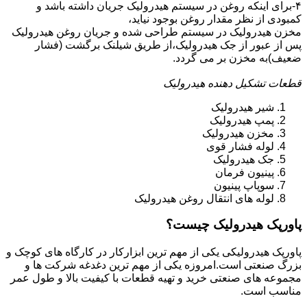
۴-برای اینکه روغن در سیستم هیدرولیک جریان داشته باشد و
کمبودی از نظر مقدار روغن بوجود نیاید،
مخزن هیدرولیک در سیستم طراحی شده و جریان روغن هیدرولیک
پس از عبور از جک هیدرولیک،از طریق شیلنک برگشت (فشار
ضعیف)به مخزن بر می گردد.
قطعات تشکیل دهنده هیدرولیک
شیر هیدرولیک
پمپ هیدرولیک
مخزن هیدرولیک
لوله فشار قوی
جک هیدرولیک
پینیون فرمان
سوپاپ پینیون
لوله های انتقال روغن هیدرولیک
پاورپک هیدرولیک چیست؟
پاورپک هیدرولیکی یکی از مهم ترین ابزارکار در کارگاه های کوچک و
بزرگ صنعتی است.امروزه یکی از مهم ترین دغدغه شرکت ها و
مجموعه های صنعتی خرید و تهیه قطعات با کیفیت بالا و طول عمر
مناسب است.