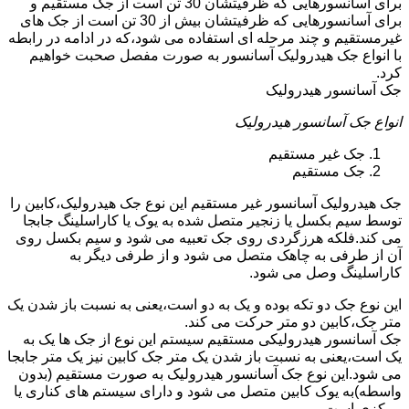
برای آسانسورهایی که ظرفیتشان 30 تن است از جک مستقیم و
برای آسانسورهایی که ظرفیتشان بیش از 30 تن است از جک های
غیرمستقیم و چند مرحله ای استفاده می شود،که در ادامه در رابطه
با انواع جک هیدرولیک آسانسور به صورت مفصل صحبت خواهیم
کرد.
جک آسانسور هیدرولیک
انواع جک آسانسور هیدرولیک
جک غیر مستقیم
جک مستقیم
جک هیدرولیک آسانسور غیر مستقیم این نوع جک هیدرولیک،کابین را
توسط سیم بکسل یا زنجیر متصل شده به یوک یا کاراسلینگ جابجا
می کند.فلکه هرزگردی روی جک تعبیه می شود و سیم بکسل روی
آن از طرفی به چاهک متصل می شود و از طرفی دیگر به
کاراسلینگ وصل می شود.
این نوع جک دو تکه بوده و یک به دو است،یعنی به نسبت باز شدن یک
متر جک،کابین دو متر حرکت می کند.
جک آسانسور هیدرولیکی مستقیم سیستم این نوع از جک ها یک به
یک است،یعنی به نسبت باز شدن یک متر جک کابین نیز یک متر جابجا
می شود.این نوع جک آسانسور هیدرولیک به صورت مستقیم (بدون
واسطه)به یوک کابین متصل می شود و دارای سیستم های کناری یا
مرکزی است.