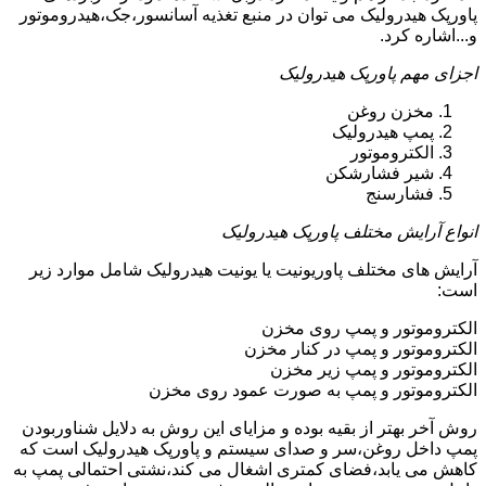
پاورپک هیدرولیک می توان در منبع تغذیه آسانسور،جک،هیدروموتور
و...اشاره کرد.
اجزای مهم پاورپک هیدرولیک
مخزن روغن
پمپ هیدرولیک
الکتروموتور
شیر فشارشکن
فشارسنج
انواع آرایش مختلف پاورپک هیدرولیک
آرایش های مختلف پاوریونیت یا یونیت هیدرولیک شامل موارد زیر
است:
الکتروموتور و پمپ روی مخزن
الکتروموتور و پمپ در کنار مخزن
الکتروموتور و پمپ زیر مخزن
الکتروموتور و پمپ به صورت عمود روی مخزن
روش آخر بهتر از بقیه بوده و مزایای این روش به دلایل شناوربودن
پمپ داخل روغن،سر و صدای سیستم و پاورپک هیدرولیک است که
کاهش می یابد،فضای کمتری اشغال می کند،نشتی احتمالی پمپ به