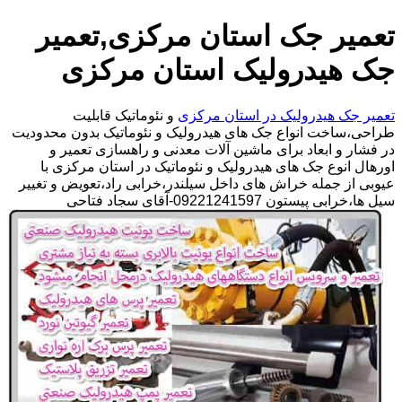
تعمیر جک استان مرکزی,تعمیر
جک هیدرولیک استان مرکزی
تعمیر جک هیدرولیک در استان مرکزی
و نئوماتیک قابلیت
طراحی،ساخت انواع جک های هیدرولیک و نئوماتیک بدون محدودیت
در فشار و ابعاد برای ماشین آلات معدنی و راهسازی تعمیر و
اورهال انوع جک های هیدرولیک و نئوماتیک در استان مرکزی با
عیوبی از جمله خراش های داخل سیلندر،خرابی راد،تعویض و تغییر
سیل ها،خرابی پیستون 09221241597-آقای سجاد فتاحی