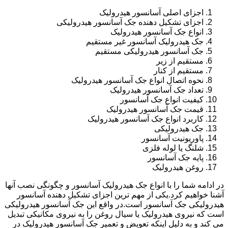
اجزای اصلی آسانسور هیدرولیک
اجزای تشکیل دهنده جک آسانسور هیدرولیکی
انواع جک آسانسور هیدرولیک
جک هیدرولیک آسانسور غیر مستقیم
جک آسانسور هیدرولیکی مستقیم
مستقیم از زیر
مستقیم از کنار
نحوه اتصال انواع جک آسانسور هیدرولیک
تعداد جک آسانسور هیدرولیک
کیفیت انواع جک آسانسور
قیمت جک آسانسور هیدرولیک
کاربرد انواع جک آسانسور هیدرولیک
جک هیدرولیکی
پاوریونیت آسانسور
شلنگ یا لوله فلزی
پایه جک آسانسور
روغن هیدرولیک
در ادامه شما را با انواع جک هیدرولیک آسانسور و چگونگی نصب آنها
آشنا خواهیم کرد.یکی از مهم ترین اجزای تشکیل دهنده آسانسور
هیدرولیکی جک آسانسور است.در واقع این جک آسانسور هیدرولیکی
است که نیروی هیدرولیک یا سیال روغن را به نیروی مکانیکی تبدیل
می کند و به دلیل اینکه تعویض و تعمیر جک آسانسور هیدرولیک در