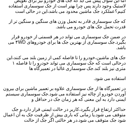
اما این سوال پیش می آید که جک های خودرو نیز برای تعویض
لاستیک وجود دارند پس چرا بهتر است از جک سوسماری استفاده
کنیم؟عملکرد جک ماشین محدود می باشد،این در حالی است
که جک سوسماری قادر به تحمل وزن های سنگین و سنگین تر از
قدرت تحمل جک های خودرو می باشد.
در ضمن جک سوسماری می تواند در هر قسمتی از خودرو قرار
بگیرد.جک سوسماری از بهترین جک ها برای خودروهای ۴WD می
باشد.
جک های ماشین،خودرو را تا فاصله کمی از زمین بلند می کنند،این
درحالی است که جک سوسماری می تواند خودرو را تا فاصله ۱
متری نیز بلند کند.جک سوسماری غالبا در تعمیرگاه ها
استفاده می شود.
در تعمیرگاه ها از جک سوسماری علاوه بر تعمیر ماشین برای بیرون
آوردن خودرو از چاله نیز استفاده می شود.جک سوسماری سیستم
ایمنی دارد به این معنی که هر زمان جک در حداقل و
حداکثر ارتفاع قرار بگیرد،کاربر در حالت ایمنی قرار دارد،و جک
متوقف می شود.یا زمانی که باری بیش از ظرفیت جک به آن اعمال
شود جک متوقف می شود.در هر حالتی اگر جک از حالت