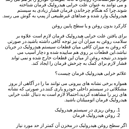
و می توانند به عنوان علت خرابی هیدرولیک فرمان شناخته
شوند.چرا که هنگام چرخاندن فرمان فشار زیادی به سیستم
هیدرولیک وارد شده و صداهای غیرطبیعی از پمپ به گوش می رسد.
کارکرد بدون روغن و یا سطح پایین روغن
برای یافتن علت خرابی هیدرولیک فرمان لازم است علاوه بر
سلامت روغن به میزان آن نیز توجه کافی داشته باشید.در صورتی
که روغن به میزان کافی میان قطعات سیستم هیدرولیک در جریان
نباشد،این قطعات بر روی هم ساییده شده و دچار آسیب می
شوند.در نتیجه روغن از میان این قطعات خارج شده و نمی تواند
فشار لازم برای کمک به چرخش فرمان را ایجاد کند.
علائم خرابی هیدرولیک فرمان چیست؟
همواره برخی نشانه های بیرونی می توانند ما را در آگاهی از بروز
مشکلاتی در سیستم داخلی خودرو یاری کنند.در صورتی که نشانه
های زیر را مشاهده کردید،احتمالا لازم است به دنبال علت خرابی
هیدرولیک فرمان اتومبیلتان باشید.
روغن ریزی در سیستم هیدرولیک
روغن هیدرولیک فرمان
اگر سطح روغن هیدرولیک در مخزن آن کمتر از حد مورد نیاز