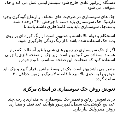
دستگاه ژنراتور عادی خارج شود سیستم ایمنی عمل می کند و جک
متوقف می شود.
جک های سوسماری در ظرفیت های مختلف و ارتفاع گوناگون وجود
دارد.یک جک سوسماری باید دسته با چرخش ۳۶۰ درجه داشته
باشد.جک سوسماری باید بدنه کاملا فلزی داشته باشد تا
استحکام و دوام بالا داشته باشد.بهتر است از رنگ کوره ای بر روی
بدنه جک استفاده شده باشد تا از زنگ زدگی جلوگیری شود.
اگر از جک سوسماری در زمین های شنی یا غیر آسفالت که نرم
هستند استفاده می کنید بهتر است زیر جک از صفحه فلزی یا چوبی
استفاده کنید که ضخامت این صفحه متناسب با نوع خودرو
متغیر می باشد.بهتر است جک در وسط ماشین قرار گیرد و جک باید
خودرو را به نحوی بالا ببرد تا فاصله لاستیک با زمین حداقل ۳۰
سانت گردد.
تعویض روغن جک سوسماری در استان مرکزی
برای تعویض روغن و تعمیر جک سوسماری به مقداری پارچه،چند
عدد پیچ گوشتی،یک سطل،کمپرسور هوا،یک عدد قیف و مقداری
روغن هیدرولیک نیاز دارید.