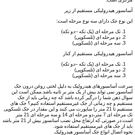
آسانسور هیدرولیکی مستقیم از زیر
این نوع جک دارای سه نوع مرحله است:
تک مرحله ای (یک تکه –دو تکه)
دو مرحله ای (تلسکوپی)
سه مرحله ای (تلسکوپی)
آسانسور هیدرولیکی مستقیم از کنار
تک مرحله ای (یک تکه –دو تکه)
دو مرحله ای (تلسکوپی)
سه مرحله ای (تلسکوپی)
سرعت آسانسورهای هیدرولیک به دلیل لختی روغن درون جک
آسانسور نمی تواند بیش از یک متر بر ثانیه باشد.ممکن است این
سوال ذهن شما را درگیر کرده باشد که چه زمانی باید از جک
مستقیم و چه زمانی از جک غیرمستقیم استفاده کنیم؟ جک های
مستقیم تا 21 متر را ساپورت می کنند و این مقدار در جک تلسکوپی
تک مرحله ای 7 متر،دو مرحله ای 14 و سه مرحله ای 21 متر
است.در صورتی که ارتفاع محل نصب آسانسور بیش از 21 متر باشد
باید از جک های غیرمستقیم استفاده شود.
نحوه اتصال انواع جک آسانسور هیدرولیک