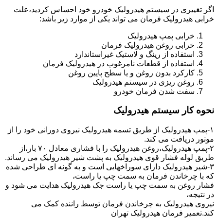
اگر تغییری در سیستم هیدرولیک خودرو خود احساس کردید،علت
خرابی هیدرولیک فرمان می تواند یکی از موارد زیر باشد:
خرابی پمپ هیدرولیک
خرابی روغن هیدرولیک فرمان
استفاده از رینگ و لاستیک غیراستاندارد
استفاده از قطعات نامرغوب در هیدرولیک فرمان
کارکرد بدون روغن و یا سطح پایین روغن
روغن ریزی در سیستم هیدرولیک
سفت شدن فرمان خودرو
نحوه کار سیستم هیدرولیک
۱-پمپ هیدرولیک از طریق تسمه هیدرولیک نیروی دورانی خود را از
موتور دریافت می کند.
۲-پمپ هیدرولیک،روغن هیدرولیک را با فشاری معادل ۷۰ بار،از
طریق لوله فشار قوی هیدرولیک به پشت شیر هیدرولیک می رساند.
۳-شیر هیدرولیک دارای سوراخهایی است و به گونه ای طراحی شده
که با چرخاندن فرمان به سمت چپ یا راست،
فشار روغن به سمت چپ یا راست جک هیدرولیک هدایت می شود و
در نتیجه،
نیروی هیدرولیک به چرخاندن فرمان توسط راننده کمک می
کند.تعمیر فرمان هیدرولیک تهران