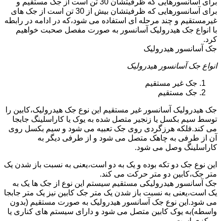
برای آسانسورهایی که ظرفیتشان 30 تن است از جک مستقیم و
برای آسانسورهایی که ظرفیتشان بیش از 30 تن است از جک های
غیرمستقیم و چند مرحله ای استفاده می شود،که در ادامه در رابطه
با انواع جک هیدرولیک آسانسور به صورت مفصل صحبت خواهیم
کرد.
جک آسانسور هیدرولیک
انواع جک آسانسور هیدرولیک
جک غیر مستقیم
جک مستقیم
جک هیدرولیک آسانسور غیر مستقیم این نوع جک هیدرولیک،کابین را
توسط سیم بکسل یا زنجیر متصل شده به یوک یا کاراسلینگ جابجا
می کند.فلکه هرزگردی روی جک تعبیه می شود و سیم بکسل روی
آن از طرفی به چاهک متصل می شود و از طرفی دیگر به
کاراسلینگ وصل می شود.
این نوع جک دو تکه بوده و یک به دو است،یعنی به نسبت باز شدن یک
متر جک،کابین دو متر حرکت می کند.
جک آسانسور هیدرولیکی مستقیم سیستم این نوع از جک ها یک به
یک است،یعنی به نسبت باز شدن یک متر جک کابین نیز یک متر جابجا
می شود.این نوع جک آسانسور هیدرولیک به صورت مستقیم (بدون
واسطه)به یوک کابین متصل می شود و دارای سیستم های کناری یا
مرکزی است.