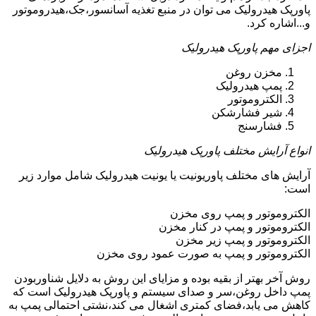
پاورپک هیدرولیک می توان در منبع تغذیه آسانسور،جک،هیدروموتور
و...اشاره کرد.
اجزای مهم پاورپک هیدرولیک
مخزن روغن
پمپ هیدرولیک
الکتروموتور
شیر فشارشکن
فشارسنج
انواع آرایش مختلف پاورپک هیدرولیک
آرایش های مختلف پاوریونیت یا یونیت هیدرولیک شامل موارد زیر
است:
الکتروموتور و پمپ روی مخزن
الکتروموتور و پمپ در کنار مخزن
الکتروموتور و پمپ زیر مخزن
الکتروموتور و پمپ به صورت عمود روی مخزن
روش آخر بهتر از بقیه بوده و مزایای این روش به دلایل شناوربودن
پمپ داخل روغن،سر و صدای سیستم و پاورپک هیدرولیک است که
کاهش می یابد،فضای کمتری اشغال می کند،نشتی احتمالی پمپ به