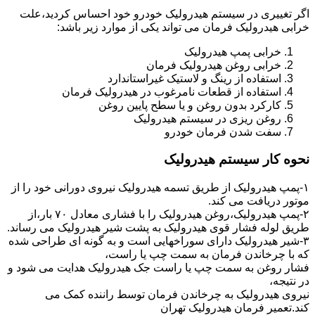
اگر تغییری در سیستم هیدرولیک خودرو خود احساس کردید،علت
خرابی هیدرولیک فرمان می تواند یکی از موارد زیر باشد:
خرابی پمپ هیدرولیک
خرابی روغن هیدرولیک فرمان
استفاده از رینگ و لاستیک غیراستاندارد
استفاده از قطعات نامرغوب در هیدرولیک فرمان
کارکرد بدون روغن و یا سطح پایین روغن
روغن ریزی در سیستم هیدرولیک
سفت شدن فرمان خودرو
نحوه کار سیستم هیدرولیک
۱-پمپ هیدرولیک از طریق تسمه هیدرولیک نیروی دورانی خود را از
موتور دریافت می کند.
۲-پمپ هیدرولیک،روغن هیدرولیک را با فشاری معادل ۷۰ بار،از
طریق لوله فشار قوی هیدرولیک به پشت شیر هیدرولیک می رساند.
۳-شیر هیدرولیک دارای سوراخهایی است و به گونه ای طراحی شده
که با چرخاندن فرمان به سمت چپ یا راست،
فشار روغن به سمت چپ یا راست جک هیدرولیک هدایت می شود و
در نتیجه،
نیروی هیدرولیک به چرخاندن فرمان توسط راننده کمک می
کند.تعمیر فرمان هیدرولیک تهران