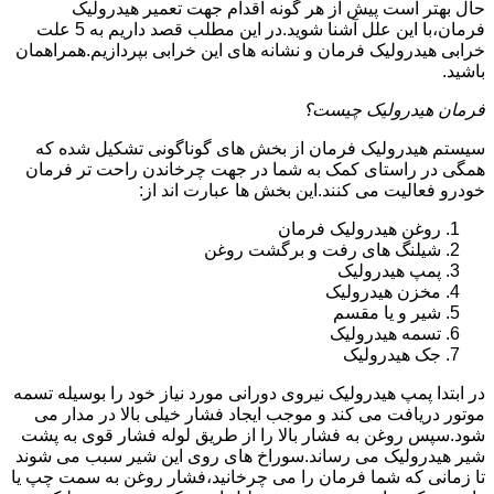
حال بهتر است پیش از هر گونه اقدام جهت تعمیر هیدرولیک
فرمان،با این علل آشنا شوید.در این مطلب قصد داریم به 5 علت
خرابی هیدرولیک فرمان و نشانه های این خرابی بپردازیم.همراهمان
باشید.
فرمان هیدرولیک چیست؟
سیستم هیدرولیک فرمان از بخش های گوناگونی تشکیل شده که
همگی در راستای کمک به شما در جهت چرخاندن راحت تر فرمان
خودرو فعالیت می کنند.این بخش ها عبارت اند از:
روغن هیدرولیک فرمان
شیلنگ های رفت و برگشت روغن
پمپ هیدرولیک
مخزن هیدرولیک
شیر و یا مقسم
تسمه هیدرولیک
جک هیدرولیک
در ابتدا
پمپ هیدرولیک
نیروی دورانی مورد نیاز خود را بوسیله تسمه
موتور دریافت می کند و موجب ایجاد فشار خیلی بالا در مدار می
شود.سپس روغن به فشار بالا را از طریق لوله فشار قوی به پشت
شیر هیدرولیک می رساند.سوراخ های روی این شیر سبب می شوند
تا زمانی که شما فرمان را می چرخانید،فشار روغن به سمت چپ یا