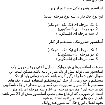
آسانسور هیدرولیکی مستقیم از زیر
این نوع جک دارای سه نوع مرحله است:
تک مرحله ای (یک تکه –دو تکه)
دو مرحله ای (تلسکوپی)
سه مرحله ای (تلسکوپی)
آسانسور هیدرولیکی مستقیم از کنار
تک مرحله ای (یک تکه –دو تکه)
دو مرحله ای (تلسکوپی)
سه مرحله ای (تلسکوپی)
سرعت آسانسورهای هیدرولیک به دلیل لختی روغن درون جک
آسانسور نمی تواند بیش از یک متر بر ثانیه باشد.ممکن است این
سوال ذهن شما را درگیر کرده باشد که چه زمانی باید از جک
مستقیم و چه زمانی از جک غیرمستقیم استفاده کنیم؟ جک های
مستقیم تا 21 متر را ساپورت می کنند و این مقدار در جک تلسکوپی
تک مرحله ای 7 متر،دو مرحله ای 14 و سه مرحله ای 21 متر
است.در صورتی که ارتفاع محل نصب آسانسور بیش از 21 متر باشد
باید از جک های غیرمستقیم استفاده شود.
نحوه اتصال انواع جک آسانسور هیدرولیک