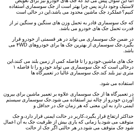
اما این سوال پیش می آید که جک های خودرو نیز برای تعویض
لاستیک وجود دارند پس چرا بهتر است از جک سوسماری استفاده
کنیم؟عملکرد جک ماشین محدود می باشد،این در حالی است
که جک سوسماری قادر به تحمل وزن های سنگین و سنگین تر از
قدرت تحمل جک های خودرو می باشد.
در ضمن جک سوسماری می تواند در هر قسمتی از خودرو قرار
بگیرد.جک سوسماری از بهترین جک ها برای خودروهای ۴WD می
باشد.
جک های ماشین،خودرو را تا فاصله کمی از زمین بلند می کنند،این
درحالی است که جک سوسماری می تواند خودرو را تا فاصله ۱
متری نیز بلند کند.جک سوسماری غالبا در تعمیرگاه ها
استفاده می شود.
در تعمیرگاه ها از جک سوسماری علاوه بر تعمیر ماشین برای بیرون
آوردن خودرو از چاله نیز استفاده می شود.جک سوسماری سیستم
ایمنی دارد به این معنی که هر زمان جک در حداقل و
حداکثر ارتفاع قرار بگیرد،کاربر در حالت ایمنی قرار دارد،و جک
متوقف می شود.یا زمانی که باری بیش از ظرفیت جک به آن اعمال
شود جک متوقف می شود.در هر حالتی اگر جک از حالت