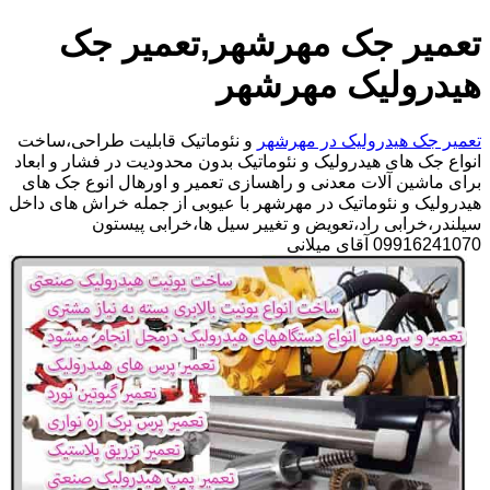
تعمیر جک مهرشهر,تعمیر جک
هیدرولیک مهرشهر
تعمیر جک هیدرولیک در مهرشهر
و نئوماتیک قابلیت طراحی،ساخت
انواع جک های هیدرولیک و نئوماتیک بدون محدودیت در فشار و ابعاد
برای ماشین آلات معدنی و راهسازی تعمیر و اورهال انوع جک های
هیدرولیک و نئوماتیک در مهرشهر با عیوبی از جمله خراش های داخل
سیلندر،خرابی راد،تعویض و تغییر سیل ها،خرابی پیستون
09916241070 آقای میلانی