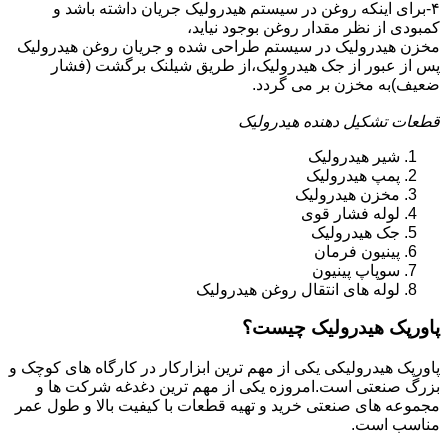
۴-برای اینکه روغن در سیستم هیدرولیک جریان داشته باشد و
کمبودی از نظر مقدار روغن بوجود نیاید،
مخزن هیدرولیک در سیستم طراحی شده و جریان روغن هیدرولیک
پس از عبور از جک هیدرولیک،از طریق شیلنک برگشت (فشار
ضعیف)به مخزن بر می گردد.
قطعات تشکیل دهنده هیدرولیک
شیر هیدرولیک
پمپ هیدرولیک
مخزن هیدرولیک
لوله فشار قوی
جک هیدرولیک
پینیون فرمان
سوپاپ پینیون
لوله های انتقال روغن هیدرولیک
پاورپک هیدرولیک چیست؟
پاورپک هیدرولیکی یکی از مهم ترین ابزارکار در کارگاه های کوچک و
بزرگ صنعتی است.امروزه یکی از مهم ترین دغدغه شرکت ها و
مجموعه های صنعتی خرید و تهیه قطعات با کیفیت بالا و طول عمر
مناسب است.