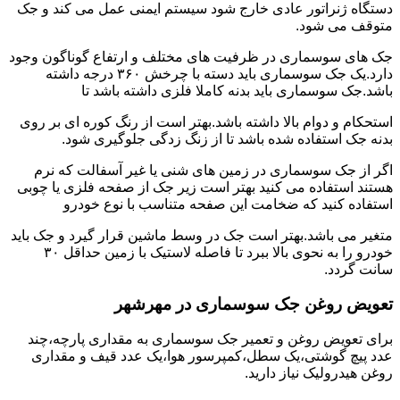
دستگاه ژنراتور عادی خارج شود سیستم ایمنی عمل می کند و جک
متوقف می شود.
جک های سوسماری در ظرفیت های مختلف و ارتفاع گوناگون وجود
دارد.یک جک سوسماری باید دسته با چرخش ۳۶۰ درجه داشته
باشد.جک سوسماری باید بدنه کاملا فلزی داشته باشد تا
استحکام و دوام بالا داشته باشد.بهتر است از رنگ کوره ای بر روی
بدنه جک استفاده شده باشد تا از زنگ زدگی جلوگیری شود.
اگر از جک سوسماری در زمین های شنی یا غیر آسفالت که نرم
هستند استفاده می کنید بهتر است زیر جک از صفحه فلزی یا چوبی
استفاده کنید که ضخامت این صفحه متناسب با نوع خودرو
متغیر می باشد.بهتر است جک در وسط ماشین قرار گیرد و جک باید
خودرو را به نحوی بالا ببرد تا فاصله لاستیک با زمین حداقل ۳۰
سانت گردد.
تعویض روغن جک سوسماری در مهرشهر
برای تعویض روغن و تعمیر جک سوسماری به مقداری پارچه،چند
عدد پیچ گوشتی،یک سطل،کمپرسور هوا،یک عدد قیف و مقداری
روغن هیدرولیک نیاز دارید.