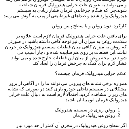
و می توانند به عنوان علت خرابی هیدرولیک فرمان شناخته
شوند.چرا که هنگام چرخاندن فرمان فشار زیادی به سیستم
هیدرولیک وارد شده و صداهای غیرطبیعی از پمپ به گوش می رسد.
کارکرد بدون روغن و یا سطح پایین روغن
برای یافتن علت خرابی هیدرولیک فرمان لازم است علاوه بر
سلامت روغن به میزان آن نیز توجه کافی داشته باشید.در صورتی
که روغن به میزان کافی میان قطعات سیستم هیدرولیک در جریان
نباشد،این قطعات بر روی هم ساییده شده و دچار آسیب می
شوند.در نتیجه روغن از میان این قطعات خارج شده و نمی تواند
فشار لازم برای کمک به چرخش فرمان را ایجاد کند.
علائم خرابی هیدرولیک فرمان چیست؟
همواره برخی نشانه های بیرونی می توانند ما را در آگاهی از بروز
مشکلاتی در سیستم داخلی خودرو یاری کنند.در صورتی که نشانه
های زیر را مشاهده کردید،احتمالا لازم است به دنبال علت خرابی
هیدرولیک فرمان اتومبیلتان باشید.
روغن ریزی در سیستم هیدرولیک
روغن هیدرولیک فرمان
اگر سطح روغن هیدرولیک در مخزن آن کمتر از حد مورد نیاز