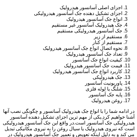
اجزای اصلی آسانسور هیدرولیک
اجزای تشکیل دهنده جک آسانسور هیدرولیکی
انواع جک آسانسور هیدرولیک
جک هیدرولیک آسانسور غیر مستقیم
جک آسانسور هیدرولیکی مستقیم
مستقیم از زیر
مستقیم از کنار
نحوه اتصال انواع جک آسانسور هیدرولیک
تعداد جک آسانسور هیدرولیک
کیفیت انواع جک آسانسور
قیمت جک آسانسور هیدرولیک
کاربرد انواع جک آسانسور هیدرولیک
جک هیدرولیکی
پاوریونیت آسانسور
شلنگ یا لوله فلزی
پایه جک آسانسور
روغن هیدرولیک
در ادامه شما را با انواع جک هیدرولیک آسانسور و چگونگی نصب آنها
آشنا خواهیم کرد.یکی از مهم ترین اجزای تشکیل دهنده آسانسور
هیدرولیکی جک آسانسور است.در واقع این جک آسانسور هیدرولیکی
است که نیروی هیدرولیک یا سیال روغن را به نیروی مکانیکی تبدیل
می کند و به دلیل اینکه تعویض و تعمیر جک آسانسور هیدرولیک در