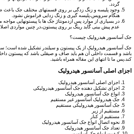
گردد.
وجود پلیسه و زنگ زدگی بر روی قسمتهای مختلف جک باعث صدمه
هنگام سرویس،پلیسه گیری و زنگ زدایی فراموش نشود.
در بسیاری از موارد پس ازدمونتاژ جک ها با پیستونهایی مواجه
عدم پیش بینی گاید رینگ بر روی پیستون،در چنین مواردی اصل
جک آسانسور هیدرولیک چیست؟
جک آسانسور هیدرولیک از یک پیستون و سیلندر تشکیل شده است؛ س
باشد و قسمت داخلی آن هم باید صاف و صیقلی باشد که پیستون داخل
کند،پس ما تا انتهای این مقاله همراه باشید.
اجزای اصلی آسانسور هیدرولیک
اجزای اصلی آسانسور هیدرولیک
اجزای تشکیل دهنده جک آسانسور هیدرولیکی
انواع جک آسانسور هیدرولیک
جک هیدرولیک آسانسور غیر مستقیم
جک آسانسور هیدرولیکی مستقیم
مستقیم از زیر
مستقیم از کنار
نحوه اتصال انواع جک آسانسور هیدرولیک
تعداد جک آسانسور هیدرولیک
کیفیت انواع جک آسانسور