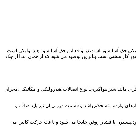
رولیکی جک آسانسور است.در واقع این جک آسانسور هیدرولیکی است
ور کار سختی است،بنابراین توصیه می شود که از همان ابتدا از جک
مانند شیر هواگیری،انواع اتصالات هیدرولیکی و مکانیکی،مجرای
رهای وارده متسحکم باشد و قسمت درونی آن نیز باید صاف و
ود.پیستون با فشار روغن جابجا می شود و باعث حرکت کابین می