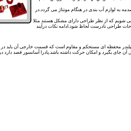
 به لوازم آب بندی در هنگام مونتاژ می گردد.در
 می شویم که از نظر طراحی دارای مشکل هستند مثلا
احات طراحی نادرست لحاظ شود.ادامه نکات درآیند
یلندر محفظه ای مستحکم و مقاوم است که قسمت خارجی آن باید در
 آن جای بگیرد و امکان حرکت داشته باشد.پادرا آسانسور قصد دارد 