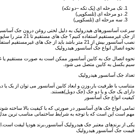
تک مرحله ای (یک تکه –دو تکه)
دو مرحله ای (تلسکوپی)
سه مرحله ای (تلسکوپی)
سرعت آسانسورهای هیدرولیک به دلیل لختی روغن درون جک آسانسور نم
نصب آسانسور بیش از 21 متر باشد باید از جک های غیرمستقیم استفاده شود.
نحوه اتصال انواع جک آسانسور هیدرولیک
نحوه اتصال جک به کابین آسانسور ممکن است به صورت مستقیم یا 
سیم بکسل به کابین متصل می شود.
تعداد جک آسانسور هیدرولیک
متناسب با ظرفیت بار،وزن و ابعاد کابین آسانسور می توان از یک یا
دارای یک جک و یا دو جک (جک دوبل)هستند.
کیفیت انواع جک آسانسور
تمامی انواع جک های آسانسور در صورتی که با کیفیت بالا ساخته شوند
مهم است این است که با توجه به شرایط ساختمانی مناسب ترین مدل
یکی از برندهای معتبر جک هیدرولیک آسانسور،برند هودپا لیفت است.ا
قیمت جک آسانسور هیدرولیک