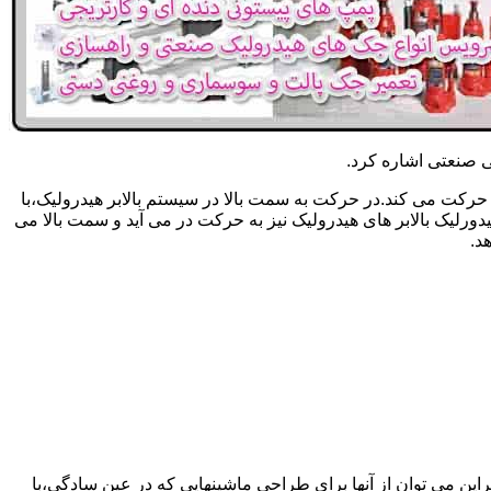
یکی صنعتی اشاره کرد.
حرکت می کند.در حرکت به سمت بالا در سیستم بالابر هیدرولیک،با
رلیک بالابر های هیدرولیک نیز به حرکت در می آید و سمت بالا می
د.
راین می توان از آنها برای طراحی ماشینهایی که در عین سادگی،با