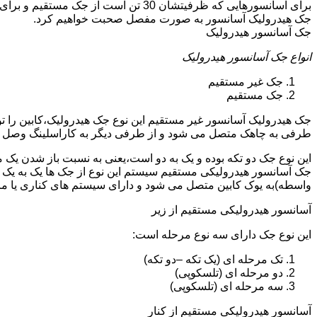
جک هیدرولیک آسانسور به صورت مفصل صحبت خواهیم کرد.
جک آسانسور هیدرولیک
انواع جک آسانسور هیدرولیک
جک غیر مستقیم
جک مستقیم
جک هیدرولیک آسانسور غیر مستقیم این نوع جک هیدرولیک،کابین را 
طرفی به چاهک متصل می شود و از طرفی دیگر به کاراسلینگ وصل 
این نوع جک دو تکه بوده و یک به دو است،یعنی به نسبت باز شدن یک 
جک آسانسور هیدرولیکی مستقیم سیستم این نوع از جک ها یک به یک 
واسطه)به یوک کابین متصل می شود و دارای سیستم های کناری یا 
آسانسور هیدرولیکی مستقیم از زیر
این نوع جک دارای سه نوع مرحله است:
تک مرحله ای (یک تکه –دو تکه)
دو مرحله ای (تلسکوپی)
سه مرحله ای (تلسکوپی)
آسانسور هیدرولیکی مستقیم از کنار