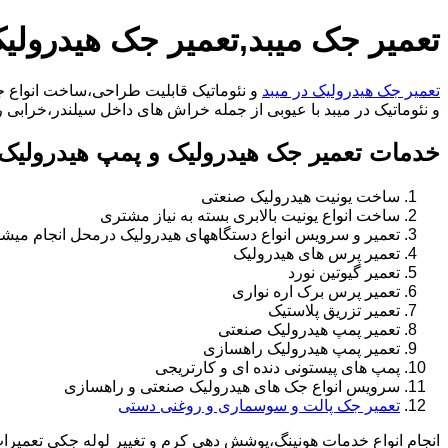
تعمیر جک میبد,تعمیر جک هیدرولیک
تعمیر جک هیدرولیک در میبد
و نئوماتیک قابلیت طراحی،ساخت انواع جک
و نئوماتیک در میبد با عیوبی از جمله خراش های داخل سیلندر،خرابی راد،تعویض و تغییر سیل
خدمات تعمیر جک هیدرولیک و پمپ هیدرولیک 
ساخت یونیت هیدرولیک صنعتی
ساخت انواع یونیت بالابری بسته به نیاز مشتری
تعمیر و سرویس انواع دستگاههای هیدرولیک درمحل انجام میشو
تعمیر پرس های هیدرولیک
تعمیر گیوتین نورد
تعمیر پرس برک اره نواری
تعمیر تزریق پلاستیک
تعمیر پمپ هیدرولیک صنعتی
تعمیر پمپ هیدرولیک راهسازی
پمپ های پیستونی دنده ای و کارتریجی
سرویس انواع جک های هیدرولیک صنعتی و راهسازی
تعمیر جک پالت و سوسماری و روغنی دستی
انجام انواع خدمات هونینگ،پوشش دهی کرم و تغییر لوله جکی تعمیر