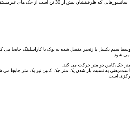
برای آسانسورهایی که ظرفیتشان 30 تن است از جک مستقیم و بر
توسط سیم بکسل یا زنجیر متصل شده به یوک یا کاراسلینگ جابجا می 
می شود.
متر جک،کابین دو متر حرکت می کند.
است،یعنی به نسبت باز شدن یک متر جک کابین نیز یک متر جابجا می 
مرکزی است.