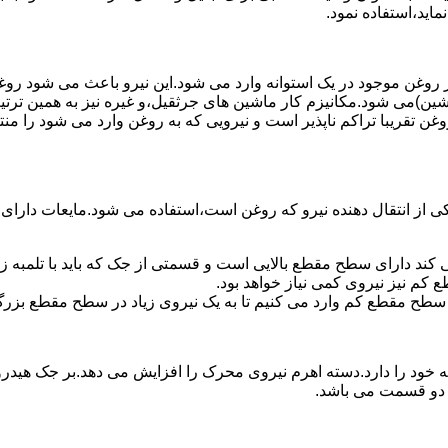
ماید،استفاده نمود.
روغن موجود در یک استوانه وارد می شود.این نیرو باعث می شود روغن غ
اشین)می شود.مکانیزم کار ماشین های جرثقیل،و غیره نیز به همین ترتی
وغن تقریبا تراکم ناپذیر است و نیرویی که به روغن وارد می شود را م
 از انتقال دهنده نیرو که روغن است،استفاده می شود.مایعات دارا
کند دارای سطح مقطع بالایی است و قسمتی از جک که باید با تلمبه
کم نیز نیروی کمی نیاز خواهد بود.
 سطح مقطع کم وارد می کنیم تا به یک نیروی زیاد در سطح مقطع بزرگ
ود را دارد.دسته اهرم نیروی محرک را افزایش می دهد.بر جک هیدرول
ن دو قسمت می باشد.