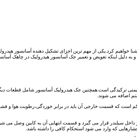
ا آشنا خواهیم کرد.یکی از مهم ترین اجزای تشکیل دهنده آسانسور هید
 و به دلیل اینکه تعویض و تعمیر جک آسانسور هیدرولیک در چاهک آسانس
منی ترکیدگی است.همچنین جک هیدرولیک آسانسور شامل قطعات دیگری 
تم اضافه می شوند.
کم است که قسمت خارجی آن باید در برابر خوردگی،رطوبت هوا و فشا
ر داخل سیلندر قرار می گیرد و قسمت انتهایی آن به کابین وصل می ش
شارهایی که وارد می شود استحکام کافی را داشته باشد.