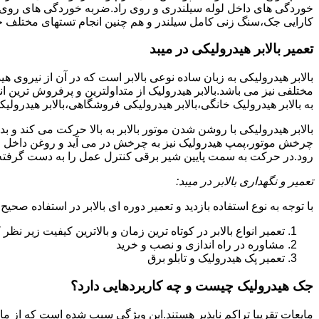
خوردگی های داخل لوله سیلندری و روی راد.ضربه خوردگی های روی پیس
کارایی جک،سنگ زنی کامل سیلندر و هم چنین انجام تستهای مختلف ج
تعمیر بالابر هیدرولیکی در میبد
بالابر هیدرولیکی به زبان ساده نوعی بالابر است که در آن از نیروی ه
مختلفی نیز می باشد.بالابر هیدرولیک از متداولترین و پرفروش ترین انوا
به بالابر هیدرولیک خانگی،بالابر هیدرولیکی فروشگاهی،بالابر هیدرولیکی
بالابر هیدرولیکی با روشن شدن موتور بالابر به بالا حرکت می کند 
چرخش موتور،پمپ هیدرولیک نیز به چرخش در می آید و روغن داخل مخز
رود.در حرکت به سمت پایین شیر برقی کنترل عمل را به دست گرفته و تا
تعمیر و نگهداری بالابر در میبد:
با توجه به نوع استفاده بازدید و تعمیر دوره ای بالابر در استفاده صحیح
تعمیر انواع بالابر در کوتاه ترین زمان و بالاترین کیفیت زیر نظ
مشاوره در راه اندازی و نصب و خرید
تعمیر پک هیدرولیک و تابلو برق
جک هیدرولیک چیست و چه کاربردهایی دارد؟
مایعات تقریبا تراکم ناپذیر هستند.این ویژگی سبب شده است که از مای