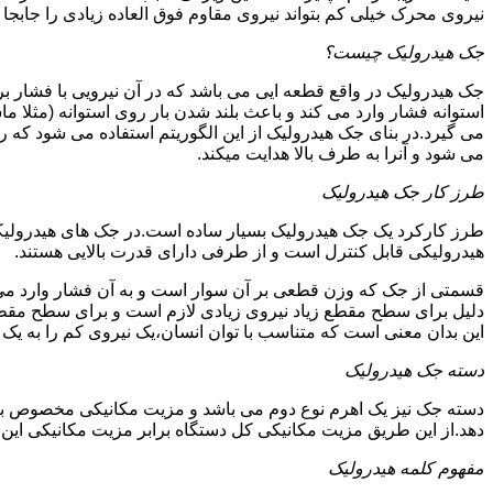
نیروی محرک خیلی کم بتواند نیروی مقاوم فوق العاده زیادی را جابجا ن
جک هیدرولیک چیست؟
جک هیدرولیک در واقع قطعه ایی می باشد که در آن نیرویی با فشار بر 
استوانه فشار وارد می کند و باعث بلند شدن بار روی استوانه (مثلا م
می گیرد.در بنای جک هیدرولیک از این الگوریتم استفاده می شود که ر
می شود و آنرا به طرف بالا هدایت میکند.
طرز کار جک هیدرولیک
طرز کارکرد یک جک هیدرولیک بسیار ساده است.در جک های هیدرولیکی
هیدرولیکی قابل کنترل است و از طرفی دارای قدرت بالایی هستند.
قسمتی از جک که وزن قطعی بر آن سوار است و به آن فشار وارد می 
دلیل برای سطح مقطع زیاد نیروی زیادی لازم است و برای سطح مقطع 
این بدان معنی است که متناسب با توان انسان،یک نیروی کم را به یک
دسته جک هیدرولیک
دسته جک نیز یک اهرم نوع دوم می باشد و مزیت مکانیکی مخصوص به خ
دهد.از این طریق مزیت مکانیکی کل دستگاه برابر مزیت مکانیکی ای
مفهوم کلمه هیدرولیک