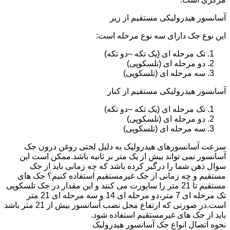
آسانسور هیدرولیکی مستقیم از زیر
این نوع جک دارای سه نوع مرحله است:
تک مرحله ای (یک تکه –دو تکه)
دو مرحله ای (تلسکوپی)
سه مرحله ای (تلسکوپی)
آسانسور هیدرولیکی مستقیم از کنار
تک مرحله ای (یک تکه –دو تکه)
دو مرحله ای (تلسکوپی)
سه مرحله ای (تلسکوپی)
سرعت آسانسورهای هیدرولیک به دلیل لختی روغن درون جک
آسانسور نمی تواند بیش از یک متر بر ثانیه باشد.ممکن است این
سوال ذهن شما را درگیر کرده باشد که چه زمانی باید از جک
مستقیم و چه زمانی از جک غیرمستقیم استفاده کنیم؟ جک های
مستقیم تا 21 متر را ساپورت می کنند و این مقدار در جک تلسکوپی
تک مرحله ای 7 متر،دو مرحله ای 14 و سه مرحله ای 21 متر
است.در صورتی که ارتفاع محل نصب آسانسور بیش از 21 متر باشد
باید از جک های غیرمستقیم استفاده شود.
نحوه اتصال انواع جک آسانسور هیدرولیک