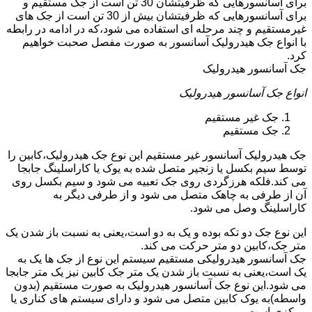
برای آسانسورهایی که ظرفیتشان 30 تن است از جک مستقیم و
برای آسانسورهایی که ظرفیتشان بیش از 30 تن است از جک های
غیرمستقیم و چند مرحله ای استفاده می شود،که در ادامه در رابطه
با انواع جک هیدرولیک آسانسور به صورت مفصل صحبت خواهیم
کرد.
جک آسانسور هیدرولیک
انواع جک آسانسور هیدرولیک
جک غیر مستقیم
جک مستقیم
جک هیدرولیک آسانسور غیر مستقیم این نوع جک هیدرولیک،کابین را
توسط سیم بکسل یا زنجیر متصل شده به یوک یا کاراسلینگ جابجا
می کند.فلکه هرزگردی روی جک تعبیه می شود و سیم بکسل روی
آن از طرفی به چاهک متصل می شود و از طرفی دیگر به
کاراسلینگ وصل می شود.
این نوع جک دو تکه بوده و یک به دو است،یعنی به نسبت باز شدن یک
متر جک،کابین دو متر حرکت می کند.
جک آسانسور هیدرولیکی مستقیم سیستم این نوع از جک ها یک به
یک است،یعنی به نسبت باز شدن یک متر جک کابین نیز یک متر جابجا
می شود.این نوع جک آسانسور هیدرولیک به صورت مستقیم (بدون
واسطه)به یوک کابین متصل می شود و دارای سیستم های کناری یا
مرکزی است.