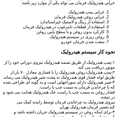
خرابی هیدرولیک فرمان می تواند یکی از موارد زیر باشد:
خرابی پمپ هیدرولیک
خرابی روغن هیدرولیک فرمان
استفاده از رینگ و لاستیک غیراستاندارد
استفاده از قطعات نامرغوب در هیدرولیک فرمان
کارکرد بدون روغن و یا سطح پایین روغن
روغن ریزی در سیستم هیدرولیک
سفت شدن فرمان خودرو
نحوه کار سیستم هیدرولیک
۱-پمپ هیدرولیک از طریق تسمه هیدرولیک نیروی دورانی خود را از
موتور دریافت می کند.
۲-پمپ هیدرولیک،روغن هیدرولیک را با فشاری معادل ۷۰ بار،از
طریق لوله فشار قوی هیدرولیک به پشت شیر هیدرولیک می رساند.
۳-شیر هیدرولیک دارای سوراخهایی است و به گونه ای طراحی شده
که با چرخاندن فرمان به سمت چپ یا راست،
فشار روغن به سمت چپ یا راست جک هیدرولیک هدایت می شود و
در نتیجه،
نیروی هیدرولیک به چرخاندن فرمان توسط راننده کمک می
کند.تعمیر فرمان هیدرولیک تهران
۴-برای اینکه روغن در سیستم هیدرولیک جریان داشته باشد و
کمبودی از نظر مقدار روغن بوجود نیاید،