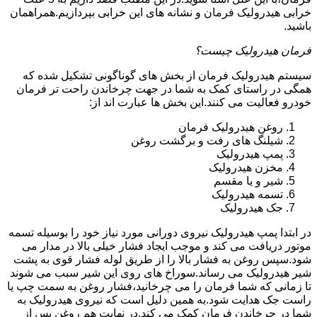
خرابی هیدرولیک فرمان و نشانه های این خرابی بپردازیم.همراهمان
باشید.
فرمان هیدرولیک چیست؟
سیستم هیدرولیک فرمان از بخش های گوناگونی تشکیل شده که
همگی در راستای کمک به شما در جهت چرخاندن راحت تر فرمان
خودرو فعالیت می کنند.این بخش ها عبارت اند از:
روغن هیدرولیک فرمان
شیلنگ های رفت و برگشت روغن
پمپ هیدرولیک
مخزن هیدرولیک
شیر و یا مقسم
تسمه هیدرولیک
جک هیدرولیک
در ابتدا
پمپ هیدرولیک
نیروی دورانی مورد نیاز خود را بوسیله تسمه
موتور دریافت می کند و موجب ایجاد فشار خیلی بالا در مدار می
شود.سپس روغن به فشار بالا را از طریق لوله فشار قوی به پشت
شیر هیدرولیک می رساند.سوراخ های روی این شیر سبب می شوند
تا زمانی که شما فرمان را می چرخانید،فشار روغن به سمت چپ یا
راست جک هدایت شود.به همین دلیل است که نیروی هیدرولیک به
شما در چرخاندن فرمان کمک می کند.در نهایت هم روغن پس از