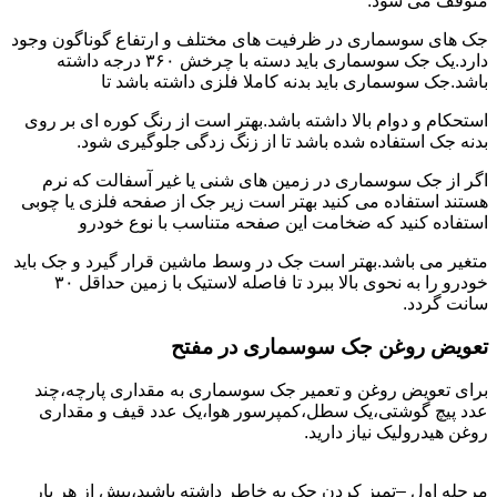
متوقف می شود.
جک های سوسماری در ظرفیت های مختلف و ارتفاع گوناگون وجود
دارد.یک جک سوسماری باید دسته با چرخش ۳۶۰ درجه داشته
باشد.جک سوسماری باید بدنه کاملا فلزی داشته باشد تا
استحکام و دوام بالا داشته باشد.بهتر است از رنگ کوره ای بر روی
بدنه جک استفاده شده باشد تا از زنگ زدگی جلوگیری شود.
اگر از جک سوسماری در زمین های شنی یا غیر آسفالت که نرم
هستند استفاده می کنید بهتر است زیر جک از صفحه فلزی یا چوبی
استفاده کنید که ضخامت این صفحه متناسب با نوع خودرو
متغیر می باشد.بهتر است جک در وسط ماشین قرار گیرد و جک باید
خودرو را به نحوی بالا ببرد تا فاصله لاستیک با زمین حداقل ۳۰
سانت گردد.
تعویض روغن جک سوسماری در مفتح
برای تعویض روغن و تعمیر جک سوسماری به مقداری پارچه،چند
عدد پیچ گوشتی،یک سطل،کمپرسور هوا،یک عدد قیف و مقداری
روغن هیدرولیک نیاز دارید.
مرحله اول –تمیز کردن جک به خاطر داشته باشید،پیش از هر بار