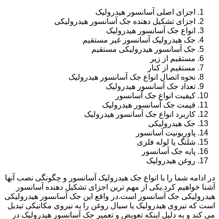
اجزای اصلی آسانسور هیدرولیک
اجزای تشکیل دهنده جک آسانسور هیدرولیکی
انواع جک آسانسور هیدرولیک
جک هیدرولیک آسانسور غیر مستقیم
جک آسانسور هیدرولیکی مستقیم
مستقیم از زیر
مستقیم از کنار
نحوه اتصال انواع جک آسانسور هیدرولیک
تعداد جک آسانسور هیدرولیک
کیفیت انواع جک آسانسور
قیمت جک آسانسور هیدرولیک
کاربرد انواع جک آسانسور هیدرولیک
جک هیدرولیکی
پاوریونیت آسانسور
شلنگ یا لوله فلزی
پایه جک آسانسور
روغن هیدرولیک
در ادامه شما را با انواع جک هیدرولیک آسانسور و چگونگی نصب آنها
آشنا خواهیم کرد.یکی از مهم ترین اجزای تشکیل دهنده آسانسور
هیدرولیکی جک آسانسور است.در واقع این جک آسانسور هیدرولیکی
است که نیروی هیدرولیک یا سیال روغن را به نیروی مکانیکی تبدیل
می کند و به دلیل اینکه تعویض و تعمیر جک آسانسور هیدرولیک در