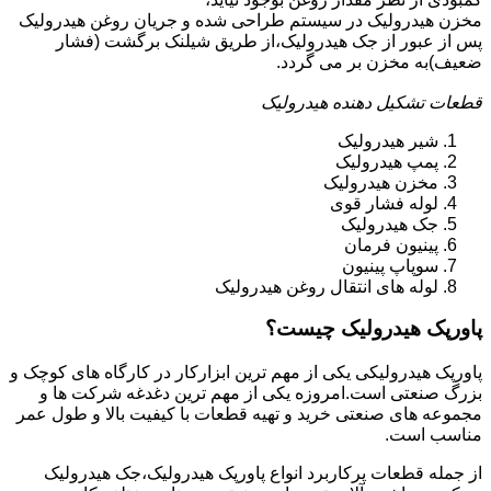
مخزن هیدرولیک در سیستم طراحی شده و جریان روغن هیدرولیک
پس از عبور از جک هیدرولیک،از طریق شیلنک برگشت (فشار
ضعیف)به مخزن بر می گردد.
قطعات تشکیل دهنده هیدرولیک
شیر هیدرولیک
پمپ هیدرولیک
مخزن هیدرولیک
لوله فشار قوی
جک هیدرولیک
پینیون فرمان
سوپاپ پینیون
لوله های انتقال روغن هیدرولیک
پاورپک هیدرولیک چیست؟
پاورپک هیدرولیکی یکی از مهم ترین ابزارکار در کارگاه های کوچک و
بزرگ صنعتی است.امروزه یکی از مهم ترین دغدغه شرکت ها و
مجموعه های صنعتی خرید و تهیه قطعات با کیفیت بالا و طول عمر
مناسب است.
از جمله قطعات پرکاربرد انواع پاورپک هیدرولیک،جک هیدرولیک