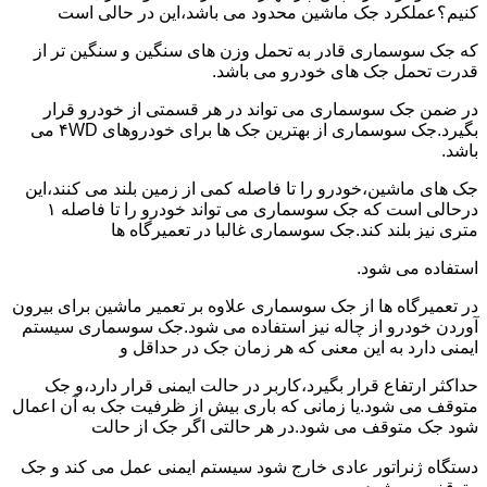
کنیم؟عملکرد جک ماشین محدود می باشد،این در حالی است
که جک سوسماری قادر به تحمل وزن های سنگین و سنگین تر از
قدرت تحمل جک های خودرو می باشد.
در ضمن جک سوسماری می تواند در هر قسمتی از خودرو قرار
بگیرد.جک سوسماری از بهترین جک ها برای خودروهای ۴WD می
باشد.
جک های ماشین،خودرو را تا فاصله کمی از زمین بلند می کنند،این
درحالی است که جک سوسماری می تواند خودرو را تا فاصله ۱
متری نیز بلند کند.جک سوسماری غالبا در تعمیرگاه ها
استفاده می شود.
در تعمیرگاه ها از جک سوسماری علاوه بر تعمیر ماشین برای بیرون
آوردن خودرو از چاله نیز استفاده می شود.جک سوسماری سیستم
ایمنی دارد به این معنی که هر زمان جک در حداقل و
حداکثر ارتفاع قرار بگیرد،کاربر در حالت ایمنی قرار دارد،و جک
متوقف می شود.یا زمانی که باری بیش از ظرفیت جک به آن اعمال
شود جک متوقف می شود.در هر حالتی اگر جک از حالت
دستگاه ژنراتور عادی خارج شود سیستم ایمنی عمل می کند و جک