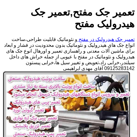
تعمیر جک مفتح,تعمیر جک
هیدرولیک مفتح
تعمیر جک هیدرولیک در مفتح
و نئوماتیک قابلیت طراحی،ساخت
انواع جک های هیدرولیک و نئوماتیک بدون محدودیت در فشار و ابعاد
برای ماشین آلات معدنی و راهسازی تعمیر و اورهال انوع جک های
هیدرولیک و نئوماتیک در مفتح با عیوبی از جمله خراش های داخل
سیلندر،خرابی راد،تعویض و تغییر سیل ها،خرابی پیستون
09125283142 آقای مهدی ابراهیمی