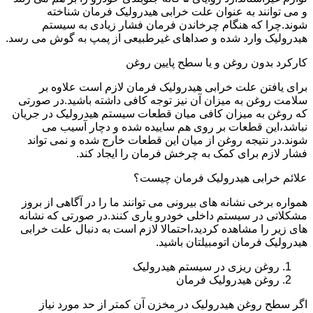
و می توانند به عنوان علت خرابی هیدرولیک فرمان شناخته
شوند.چرا که هنگام چرخاندن فرمان فشار زیادی به سیستم
هیدرولیک وارد شده و صداهای غیرطبیعی از پمپ به گوش می رسد.
کارکرد بدون روغن و یا سطح پایین روغن
برای یافتن علت خرابی هیدرولیک فرمان لازم است علاوه بر
سلامت روغن به میزان آن نیز توجه کافی داشته باشید.در صورتی
که روغن به میزان کافی میان قطعات سیستم هیدرولیک در جریان
نباشد،این قطعات بر روی هم ساییده شده و دچار آسیب می
شوند.در نتیجه روغن از میان این قطعات خارج شده و نمی تواند
فشار لازم برای کمک به چرخش فرمان را ایجاد کند.
علائم خرابی هیدرولیک فرمان چیست؟
همواره برخی نشانه های بیرونی می توانند ما را در آگاهی از بروز
مشکلاتی در سیستم داخلی خودرو یاری کنند.در صورتی که نشانه
های زیر را مشاهده کردید،احتمالا لازم است به دنبال علت خرابی
هیدرولیک فرمان اتومبیلتان باشید.
روغن ریزی در سیستم هیدرولیک
روغن هیدرولیک فرمان
اگر سطح روغن هیدرولیک در مخزن آن کمتر از حد مورد نیاز