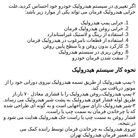
اگر تغییری در سیستم هیدرولیک خودرو خود احساس کردید،علت
خرابی هیدرولیک فرمان می تواند یکی از موارد زیر باشد:
خرابی پمپ هیدرولیک
خرابی روغن هیدرولیک فرمان
استفاده از رینگ و لاستیک غیراستاندارد
استفاده از قطعات نامرغوب در هیدرولیک فرمان
کارکرد بدون روغن و یا سطح پایین روغن
روغن ریزی در سیستم هیدرولیک
سفت شدن فرمان خودرو
نحوه کار سیستم هیدرولیک
۱-پمپ هیدرولیک از طریق تسمه هیدرولیک نیروی دورانی خود را از
موتور دریافت می کند.
۲-پمپ هیدرولیک،روغن هیدرولیک را با فشاری معادل ۷۰ بار،از
طریق لوله فشار قوی هیدرولیک به پشت شیر هیدرولیک می رساند.
۳-شیر هیدرولیک دارای سوراخهایی است و به گونه ای طراحی شده
که با چرخاندن فرمان به سمت چپ یا راست،
فشار روغن به سمت چپ یا راست جک هیدرولیک هدایت می شود و
در نتیجه،
نیروی هیدرولیک به چرخاندن فرمان توسط راننده کمک می
کند.تعمیر فرمان هیدرولیک تهران