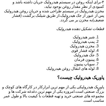
۴-برای اینکه روغن در سیستم هیدرولیک جریان داشته باشد و
کمبودی از نظر مقدار روغن بوجود نیاید،
مخزن هیدرولیک در سیستم طراحی شده و جریان روغن هیدرولیک
پس از عبور از جک هیدرولیک،از طریق شیلنک برگشت (فشار
ضعیف)به مخزن بر می گردد.
قطعات تشکیل دهنده هیدرولیک
شیر هیدرولیک
پمپ هیدرولیک
مخزن هیدرولیک
لوله فشار قوی
جک هیدرولیک
پینیون فرمان
سوپاپ پینیون
لوله های انتقال روغن هیدرولیک
پاورپک هیدرولیک چیست؟
پاورپک هیدرولیکی یکی از مهم ترین ابزارکار در کارگاه های کوچک و
بزرگ صنعتی است.امروزه یکی از مهم ترین دغدغه شرکت ها و
مجموعه های صنعتی خرید و تهیه قطعات با کیفیت بالا و طول عمر
مناسب است.