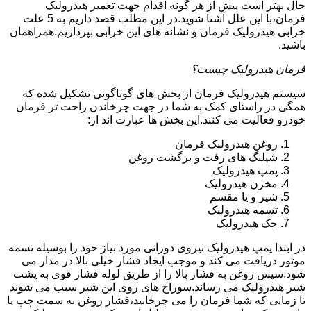
حال بهتر است پیش از هر گونه اقدام جهت تعمیر هیدرولیک
فرمان،با این علل آشنا شوید.در این مطلب قصد داریم به 5 علت
خرابی هیدرولیک فرمان و نشانه های این خرابی بپردازیم.همراهمان
باشید.
فرمان هیدرولیک چیست؟
سیستم هیدرولیک فرمان از بخش های گوناگونی تشکیل شده که
همگی در راستای کمک به شما در جهت چرخاندن راحت تر فرمان
خودرو فعالیت می کنند.این بخش ها عبارت اند از:
روغن هیدرولیک فرمان
شیلنگ های رفت و برگشت روغن
پمپ هیدرولیک
مخزن هیدرولیک
شیر و یا مقسم
تسمه هیدرولیک
جک هیدرولیک
در ابتدا
پمپ هیدرولیک
نیروی دورانی مورد نیاز خود را بوسیله تسمه
موتور دریافت می کند و موجب ایجاد فشار خیلی بالا در مدار می
شود.سپس روغن به فشار بالا را از طریق لوله فشار قوی به پشت
شیر هیدرولیک می رساند.سوراخ های روی این شیر سبب می شوند
تا زمانی که شما فرمان را می چرخانید،فشار روغن به سمت چپ یا