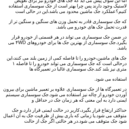
اما این سوال پیش می آید که جک های خودرو نیز برای تعویض
لاستیک وجود دارند پس چرا بهتر است از جک سوسماری استفاده
کنیم؟عملکرد جک ماشین محدود می باشد،این در حالی است
که جک سوسماری قادر به تحمل وزن های سنگین و سنگین تر از
قدرت تحمل جک های خودرو می باشد.
در ضمن جک سوسماری می تواند در هر قسمتی از خودرو قرار
بگیرد.جک سوسماری از بهترین جک ها برای خودروهای ۴WD می
باشد.
جک های ماشین،خودرو را تا فاصله کمی از زمین بلند می کنند،این
درحالی است که جک سوسماری می تواند خودرو را تا فاصله ۱
متری نیز بلند کند.جک سوسماری غالبا در تعمیرگاه ها
استفاده می شود.
در تعمیرگاه ها از جک سوسماری علاوه بر تعمیر ماشین برای بیرون
آوردن خودرو از چاله نیز استفاده می شود.جک سوسماری سیستم
ایمنی دارد به این معنی که هر زمان جک در حداقل و
حداکثر ارتفاع قرار بگیرد،کاربر در حالت ایمنی قرار دارد،و جک
متوقف می شود.یا زمانی که باری بیش از ظرفیت جک به آن اعمال
شود جک متوقف می شود.در هر حالتی اگر جک از حالت