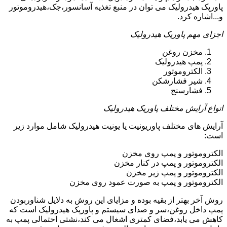
پاورپک هیدرولیک می توان در منبع تغذیه آسانسور،جک،هیدروموتور
و...اشاره کرد.
اجزای مهم پاورپک هیدرولیک
مخزن روغن
پمپ هیدرولیک
الکتروموتور
شیر فشارشکن
فشارسنج
انواع آرایش مختلف پاورپک هیدرولیک
آرایش های مختلف پاوریونیت یا یونیت هیدرولیک شامل موارد زیر
است:
الکتروموتور و پمپ روی مخزن
الکتروموتور و پمپ در کنار مخزن
الکتروموتور و پمپ زیر مخزن
الکتروموتور و پمپ به صورت عمود روی مخزن
روش آخر بهتر از بقیه بوده و مزایای این روش به دلایل شناوربودن
پمپ داخل روغن،سر و صدای سیستم و پاورپک هیدرولیک است که
کاهش می یابد،فضای کمتری اشغال می کند،نشتی احتمالی پمپ به