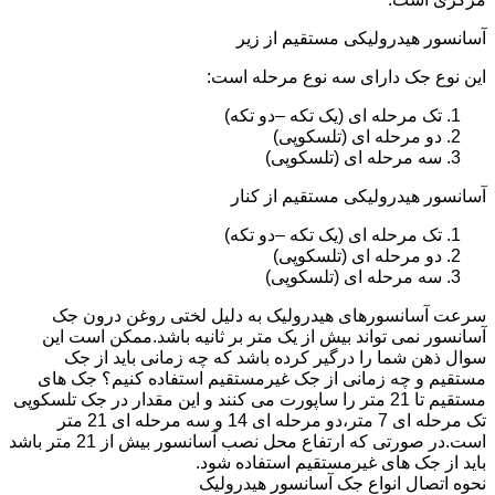
آسانسور هیدرولیکی مستقیم از زیر
این نوع جک دارای سه نوع مرحله است:
تک مرحله ای (یک تکه –دو تکه)
دو مرحله ای (تلسکوپی)
سه مرحله ای (تلسکوپی)
آسانسور هیدرولیکی مستقیم از کنار
تک مرحله ای (یک تکه –دو تکه)
دو مرحله ای (تلسکوپی)
سه مرحله ای (تلسکوپی)
سرعت آسانسورهای هیدرولیک به دلیل لختی روغن درون جک
آسانسور نمی تواند بیش از یک متر بر ثانیه باشد.ممکن است این
سوال ذهن شما را درگیر کرده باشد که چه زمانی باید از جک
مستقیم و چه زمانی از جک غیرمستقیم استفاده کنیم؟ جک های
مستقیم تا 21 متر را ساپورت می کنند و این مقدار در جک تلسکوپی
تک مرحله ای 7 متر،دو مرحله ای 14 و سه مرحله ای 21 متر
است.در صورتی که ارتفاع محل نصب آسانسور بیش از 21 متر باشد
باید از جک های غیرمستقیم استفاده شود.
نحوه اتصال انواع جک آسانسور هیدرولیک