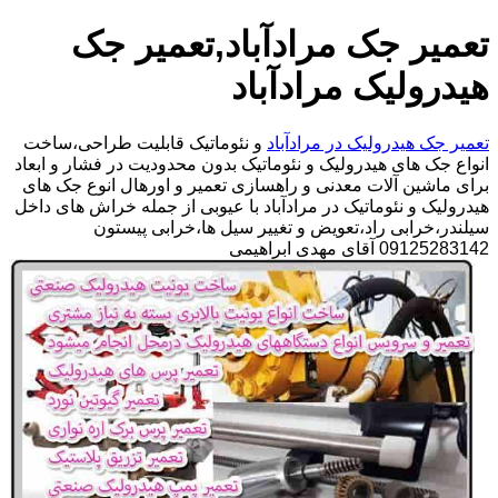
تعمیر جک مرادآباد,تعمیر جک
هیدرولیک مرادآباد
تعمیر جک هیدرولیک در مرادآباد
و نئوماتیک قابلیت طراحی،ساخت
انواع جک های هیدرولیک و نئوماتیک بدون محدودیت در فشار و ابعاد
برای ماشین آلات معدنی و راهسازی تعمیر و اورهال انوع جک های
هیدرولیک و نئوماتیک در مرادآباد با عیوبی از جمله خراش های داخل
سیلندر،خرابی راد،تعویض و تغییر سیل ها،خرابی پیستون
09125283142 آقای مهدی ابراهیمی