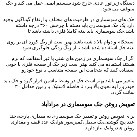
دستگاه ژنراتور عادی خارج شود سیستم ایمنی عمل می کند و جک
متوقف می شود.
جک های سوسماری در ظرفیت های مختلف و ارتفاع گوناگون وجود
دارد.یک جک سوسماری باید دسته با چرخش ۳۶۰ درجه داشته
باشد.جک سوسماری باید بدنه کاملا فلزی داشته باشد تا
استحکام و دوام بالا داشته باشد.بهتر است از رنگ کوره ای بر روی
بدنه جک استفاده شده باشد تا از زنگ زدگی جلوگیری شود.
اگر از جک سوسماری در زمین های شنی یا غیر آسفالت که نرم
هستند استفاده می کنید بهتر است زیر جک از صفحه فلزی یا چوبی
استفاده کنید که ضخامت این صفحه متناسب با نوع خودرو
متغیر می باشد.بهتر است جک در وسط ماشین قرار گیرد و جک باید
خودرو را به نحوی بالا ببرد تا فاصله لاستیک با زمین حداقل ۳۰
سانت گردد.
تعویض روغن جک سوسماری در مرادآباد
برای تعویض روغن و تعمیر جک سوسماری به مقداری پارچه،چند
عدد پیچ گوشتی،یک سطل،کمپرسور هوا،یک عدد قیف و مقداری
روغن هیدرولیک نیاز دارید.