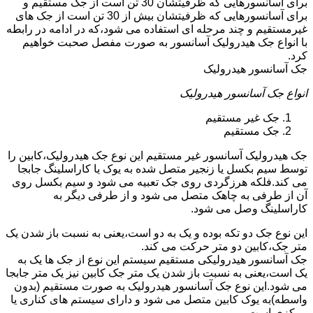
برای آسانسورهایی که ظرفیتشان 30 تن است از جک مستقیم و
برای آسانسورهایی که ظرفیتشان بیش از 30 تن است از جک های
غیرمستقیم و چند مرحله ای استفاده می شود،که در ادامه در رابطه
با انواع جک هیدرولیک آسانسور به صورت مفصل صحبت خواهیم
کرد.
جک آسانسور هیدرولیک
انواع جک آسانسور هیدرولیک
جک غیر مستقیم
جک مستقیم
جک هیدرولیک آسانسور غیر مستقیم این نوع جک هیدرولیک،کابین را
توسط سیم بکسل یا زنجیر متصل شده به یوک یا کاراسلینگ جابجا
می کند.فلکه هرزگردی روی جک تعبیه می شود و سیم بکسل روی
آن از طرفی به چاهک متصل می شود و از طرفی دیگر به
کاراسلینگ وصل می شود.
این نوع جک دو تکه بوده و یک به دو است،یعنی به نسبت باز شدن یک
متر جک،کابین دو متر حرکت می کند.
جک آسانسور هیدرولیکی مستقیم سیستم این نوع از جک ها یک به
یک است،یعنی به نسبت باز شدن یک متر جک کابین نیز یک متر جابجا
می شود.این نوع جک آسانسور هیدرولیک به صورت مستقیم (بدون
واسطه)به یوک کابین متصل می شود و دارای سیستم های کناری یا
مرکزی است.