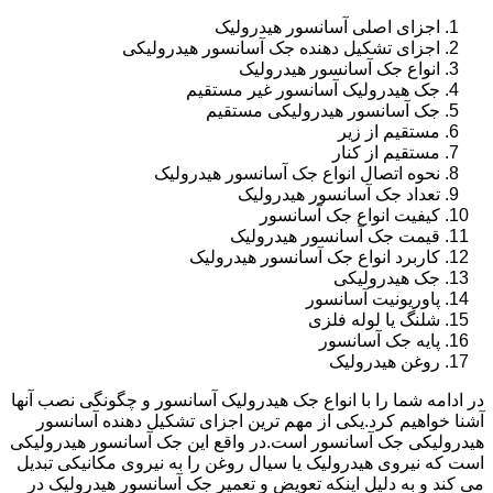
اجزای اصلی آسانسور هیدرولیک
اجزای تشکیل دهنده جک آسانسور هیدرولیکی
انواع جک آسانسور هیدرولیک
جک هیدرولیک آسانسور غیر مستقیم
جک آسانسور هیدرولیکی مستقیم
مستقیم از زیر
مستقیم از کنار
نحوه اتصال انواع جک آسانسور هیدرولیک
تعداد جک آسانسور هیدرولیک
کیفیت انواع جک آسانسور
قیمت جک آسانسور هیدرولیک
کاربرد انواع جک آسانسور هیدرولیک
جک هیدرولیکی
پاوریونیت آسانسور
شلنگ یا لوله فلزی
پایه جک آسانسور
روغن هیدرولیک
در ادامه شما را با انواع جک هیدرولیک آسانسور و چگونگی نصب آنها
آشنا خواهیم کرد.یکی از مهم ترین اجزای تشکیل دهنده آسانسور
هیدرولیکی جک آسانسور است.در واقع این جک آسانسور هیدرولیکی
است که نیروی هیدرولیک یا سیال روغن را به نیروی مکانیکی تبدیل
می کند و به دلیل اینکه تعویض و تعمیر جک آسانسور هیدرولیک در