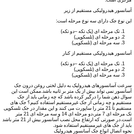
آسانسور هیدرولیکی مستقیم از زیر
این نوع جک دارای سه نوع مرحله است:
تک مرحله ای (یک تکه –دو تکه)
دو مرحله ای (تلسکوپی)
سه مرحله ای (تلسکوپی)
آسانسور هیدرولیکی مستقیم از کنار
تک مرحله ای (یک تکه –دو تکه)
دو مرحله ای (تلسکوپی)
سه مرحله ای (تلسکوپی)
سرعت آسانسورهای هیدرولیک به دلیل لختی روغن درون جک
آسانسور نمی تواند بیش از یک متر بر ثانیه باشد.ممکن است این
سوال ذهن شما را درگیر کرده باشد که چه زمانی باید از جک
مستقیم و چه زمانی از جک غیرمستقیم استفاده کنیم؟ جک های
مستقیم تا 21 متر را ساپورت می کنند و این مقدار در جک تلسکوپی
تک مرحله ای 7 متر،دو مرحله ای 14 و سه مرحله ای 21 متر
است.در صورتی که ارتفاع محل نصب آسانسور بیش از 21 متر باشد
باید از جک های غیرمستقیم استفاده شود.
نحوه اتصال انواع جک آسانسور هیدرولیک