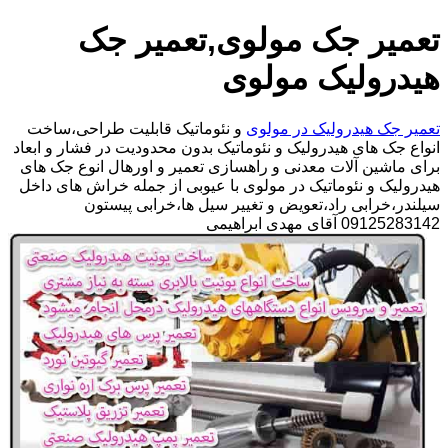
تعمیر جک مولوی,تعمیر جک
هیدرولیک مولوی
تعمیر جک هیدرولیک در مولوی
و نئوماتیک قابلیت طراحی،ساخت
انواع جک های هیدرولیک و نئوماتیک بدون محدودیت در فشار و ابعاد
برای ماشین آلات معدنی و راهسازی تعمیر و اورهال انوع جک های
هیدرولیک و نئوماتیک در مولوی با عیوبی از جمله خراش های داخل
سیلندر،خرابی راد،تعویض و تغییر سیل ها،خرابی پیستون
09125283142 آقای مهدی ابراهیمی