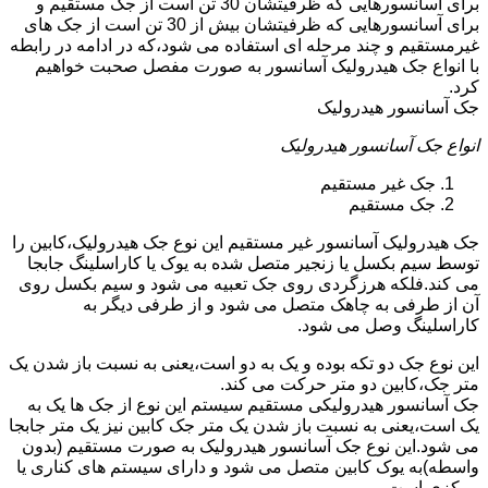
برای آسانسورهایی که ظرفیتشان 30 تن است از جک مستقیم و
برای آسانسورهایی که ظرفیتشان بیش از 30 تن است از جک های
غیرمستقیم و چند مرحله ای استفاده می شود،که در ادامه در رابطه
با انواع جک هیدرولیک آسانسور به صورت مفصل صحبت خواهیم
کرد.
جک آسانسور هیدرولیک
انواع جک آسانسور هیدرولیک
جک غیر مستقیم
جک مستقیم
جک هیدرولیک آسانسور غیر مستقیم این نوع جک هیدرولیک،کابین را
توسط سیم بکسل یا زنجیر متصل شده به یوک یا کاراسلینگ جابجا
می کند.فلکه هرزگردی روی جک تعبیه می شود و سیم بکسل روی
آن از طرفی به چاهک متصل می شود و از طرفی دیگر به
کاراسلینگ وصل می شود.
این نوع جک دو تکه بوده و یک به دو است،یعنی به نسبت باز شدن یک
متر جک،کابین دو متر حرکت می کند.
جک آسانسور هیدرولیکی مستقیم سیستم این نوع از جک ها یک به
یک است،یعنی به نسبت باز شدن یک متر جک کابین نیز یک متر جابجا
می شود.این نوع جک آسانسور هیدرولیک به صورت مستقیم (بدون
واسطه)به یوک کابین متصل می شود و دارای سیستم های کناری یا
مرکزی است.