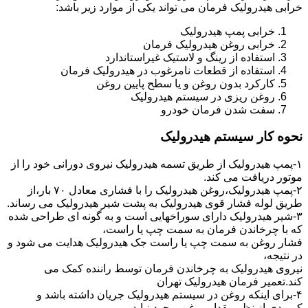
خرابی هیدرولیک فرمان می تواند یکی از موارد زیر باشد:
خرابی پمپ هیدرولیک
خرابی روغن هیدرولیک فرمان
استفاده از رینگ و لاستیک غیراستاندارد
استفاده از قطعات نامرغوب در هیدرولیک فرمان
کارکرد بدون روغن و یا سطح پایین روغن
روغن ریزی در سیستم هیدرولیک
سفت شدن فرمان خودرو
نحوه کار سیستم هیدرولیک
۱-پمپ هیدرولیک از طریق تسمه هیدرولیک نیروی دورانی خود را از
موتور دریافت می کند.
۲-پمپ هیدرولیک،روغن هیدرولیک را با فشاری معادل ۷۰ بار،از
طریق لوله فشار قوی هیدرولیک به پشت شیر هیدرولیک می رساند.
۳-شیر هیدرولیک دارای سوراخهایی است و به گونه ای طراحی شده
که با چرخاندن فرمان به سمت چپ یا راست،
فشار روغن به سمت چپ یا راست جک هیدرولیک هدایت می شود و
در نتیجه،
نیروی هیدرولیک به چرخاندن فرمان توسط راننده کمک می
کند.تعمیر فرمان هیدرولیک تهران
۴-برای اینکه روغن در سیستم هیدرولیک جریان داشته باشد و
کمبودی از نظر مقدار روغن بوجود نیاید،