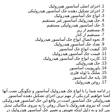
اجزای اصلی آسانسور هیدرولیک
اجزای تشکیل دهنده جک آسانسور هیدرولیکی
انواع جک آسانسور هیدرولیک
جک هیدرولیک آسانسور غیر مستقیم
جک آسانسور هیدرولیکی مستقیم
مستقیم از زیر
مستقیم از کنار
نحوه اتصال انواع جک آسانسور هیدرولیک
تعداد جک آسانسور هیدرولیک
کیفیت انواع جک آسانسور
قیمت جک آسانسور هیدرولیک
کاربرد انواع جک آسانسور هیدرولیک
جک هیدرولیکی
پاوریونیت آسانسور
شلنگ یا لوله فلزی
پایه جک آسانسور
روغن هیدرولیک
در ادامه شما را با انواع جک هیدرولیک آسانسور و چگونگی نصب آنها
آشنا خواهیم کرد.یکی از مهم ترین اجزای تشکیل دهنده آسانسور
هیدرولیکی جک آسانسور است.در واقع این جک آسانسور هیدرولیکی
است که نیروی هیدرولیک یا سیال روغن را به نیروی مکانیکی تبدیل
می کند و به دلیل اینکه تعویض و تعمیر جک آسانسور هیدرولیک در