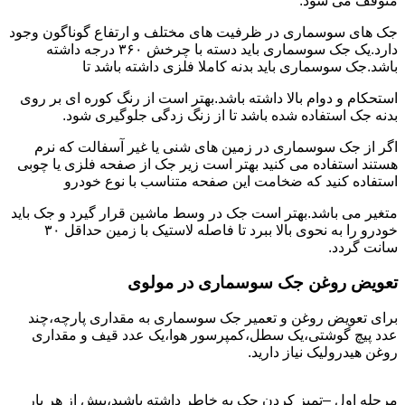
متوقف می شود.
جک های سوسماری در ظرفیت های مختلف و ارتفاع گوناگون وجود
دارد.یک جک سوسماری باید دسته با چرخش ۳۶۰ درجه داشته
باشد.جک سوسماری باید بدنه کاملا فلزی داشته باشد تا
استحکام و دوام بالا داشته باشد.بهتر است از رنگ کوره ای بر روی
بدنه جک استفاده شده باشد تا از زنگ زدگی جلوگیری شود.
اگر از جک سوسماری در زمین های شنی یا غیر آسفالت که نرم
هستند استفاده می کنید بهتر است زیر جک از صفحه فلزی یا چوبی
استفاده کنید که ضخامت این صفحه متناسب با نوع خودرو
متغیر می باشد.بهتر است جک در وسط ماشین قرار گیرد و جک باید
خودرو را به نحوی بالا ببرد تا فاصله لاستیک با زمین حداقل ۳۰
سانت گردد.
تعویض روغن جک سوسماری در مولوی
برای تعویض روغن و تعمیر جک سوسماری به مقداری پارچه،چند
عدد پیچ گوشتی،یک سطل،کمپرسور هوا،یک عدد قیف و مقداری
روغن هیدرولیک نیاز دارید.
مرحله اول –تمیز کردن جک به خاطر داشته باشید،پیش از هر بار