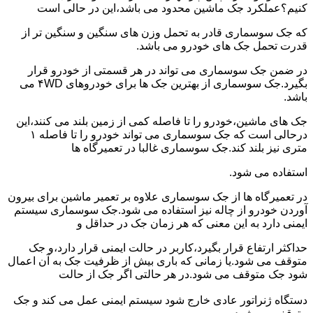
کنیم؟عملکرد جک ماشین محدود می باشد،این در حالی است
که جک سوسماری قادر به تحمل وزن های سنگین و سنگین تر از
قدرت تحمل جک های خودرو می باشد.
در ضمن جک سوسماری می تواند در هر قسمتی از خودرو قرار
بگیرد.جک سوسماری از بهترین جک ها برای خودروهای ۴WD می
باشد.
جک های ماشین،خودرو را تا فاصله کمی از زمین بلند می کنند،این
درحالی است که جک سوسماری می تواند خودرو را تا فاصله ۱
متری نیز بلند کند.جک سوسماری غالبا در تعمیرگاه ها
استفاده می شود.
در تعمیرگاه ها از جک سوسماری علاوه بر تعمیر ماشین برای بیرون
آوردن خودرو از چاله نیز استفاده می شود.جک سوسماری سیستم
ایمنی دارد به این معنی که هر زمان جک در حداقل و
حداکثر ارتفاع قرار بگیرد،کاربر در حالت ایمنی قرار دارد،و جک
متوقف می شود.یا زمانی که باری بیش از ظرفیت جک به آن اعمال
شود جک متوقف می شود.در هر حالتی اگر جک از حالت
دستگاه ژنراتور عادی خارج شود سیستم ایمنی عمل می کند و جک