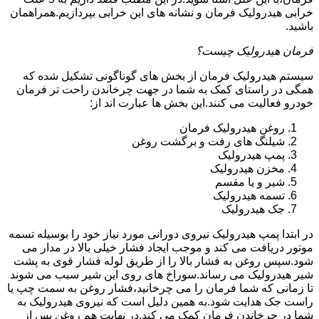
خرابی هیدرولیک فرمان و نشانه های این خرابی بپردازیم.همراهمان
باشید.
فرمان هیدرولیک چیست؟
سیستم هیدرولیک فرمان از بخش های گوناگونی تشکیل شده که
همگی در راستای کمک به شما در جهت چرخاندن راحت تر فرمان
خودرو فعالیت می کنند.این بخش ها عبارت اند از:
روغن هیدرولیک فرمان
شیلنگ های رفت و برگشت روغن
پمپ هیدرولیک
مخزن هیدرولیک
شیر و یا مقسم
تسمه هیدرولیک
جک هیدرولیک
در ابتدا
پمپ هیدرولیک
نیروی دورانی مورد نیاز خود را بوسیله تسمه
موتور دریافت می کند و موجب ایجاد فشار خیلی بالا در مدار می
شود.سپس روغن به فشار بالا را از طریق لوله فشار قوی به پشت
شیر هیدرولیک می رساند.سوراخ های روی این شیر سبب می شوند
تا زمانی که شما فرمان را می چرخانید،فشار روغن به سمت چپ یا
راست جک هدایت شود.به همین دلیل است که نیروی هیدرولیک به
شما در چرخاندن فرمان کمک می کند.در نهایت هم روغن پس از