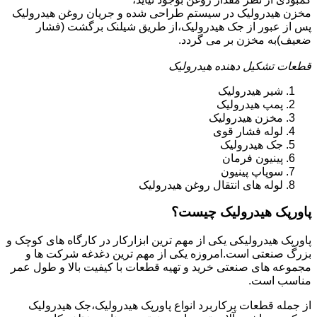
مخزن هیدرولیک در سیستم طراحی شده و جریان روغن هیدرولیک
پس از عبور از جک هیدرولیک،از طریق شیلنک برگشت (فشار
ضعیف)به مخزن بر می گردد.
قطعات تشکیل دهنده هیدرولیک
شیر هیدرولیک
پمپ هیدرولیک
مخزن هیدرولیک
لوله فشار قوی
جک هیدرولیک
پینیون فرمان
سوپاپ پینیون
لوله های انتقال روغن هیدرولیک
پاورپک هیدرولیک چیست؟
پاورپک هیدرولیکی یکی از مهم ترین ابزارکار در کارگاه های کوچک و
بزرگ صنعتی است.امروزه یکی از مهم ترین دغدغه شرکت ها و
مجموعه های صنعتی خرید و تهیه قطعات با کیفیت بالا و طول عمر
مناسب است.
از جمله قطعات پرکاربرد انواع پاورپک هیدرولیک،جک هیدرولیک