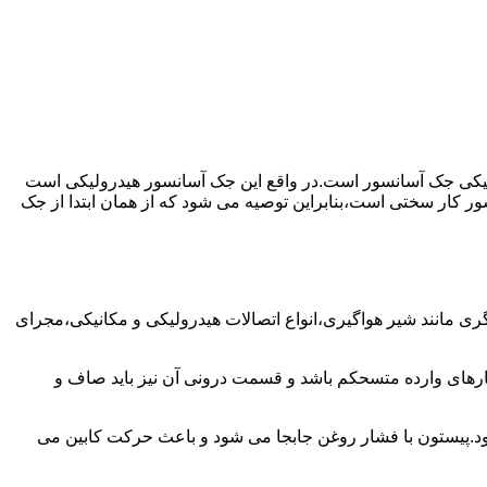
رولیکی جک آسانسور است.در واقع این جک آسانسور هیدرولیکی است
ور کار سختی است،بنابراین توصیه می شود که از همان ابتدا از جک
مانند شیر هواگیری،انواع اتصالات هیدرولیکی و مکانیکی،مجرای
رهای وارده متسحکم باشد و قسمت درونی آن نیز باید صاف و
ود.پیستون با فشار روغن جابجا می شود و باعث حرکت کابین می