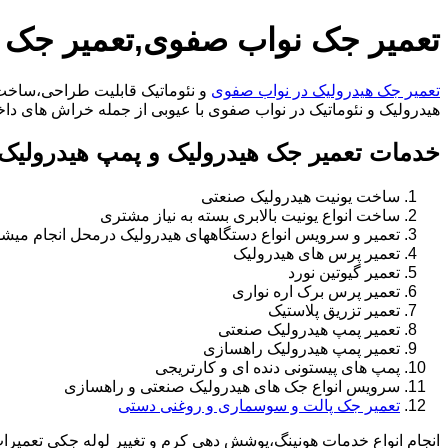
تعمیر جک نواب صفوی,تعمیر جک 
تعمیر جک هیدرولیک در نواب صفوی
و نئوماتیک قابلیت طراحی،ساخت ا
هیدرولیک و نئوماتیک در نواب صفوی با عیوبی از جمله خراش های داخل سیلندر،خرابی ر
خدمات تعمیر جک هیدرولیک و پمپ هیدرولیک
ساخت یونیت هیدرولیک صنعتی
ساخت انواع یونیت بالابری بسته به نیاز مشتری
تعمیر و سرویس انواع دستگاههای هیدرولیک درمحل انجام میشو
تعمیر پرس های هیدرولیک
تعمیر گیوتین نورد
تعمیر پرس برک اره نواری
تعمیر تزریق پلاستیک
تعمیر پمپ هیدرولیک صنعتی
تعمیر پمپ هیدرولیک راهسازی
پمپ های پیستونی دنده ای و کارتریجی
سرویس انواع جک های هیدرولیک صنعتی و راهسازی
تعمیر جک پالت و سوسماری و روغنی دستی
انجام انواع خدمات هونینگ،پوشش دهی کرم و تغییر لوله جکی تعمیر