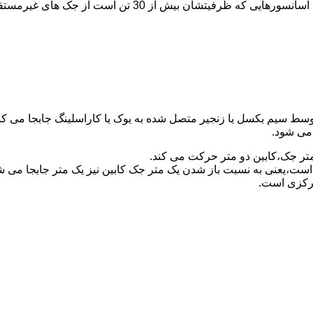
برای آسانسورهایی که ظرفیتشان 30 تن است از جک مستقیم و بر
توسط سیم بکسل یا زنجیر متصل شده به یوک یا کاراسلینگ جابجا می 
می شود.
متر جک،کابین دو متر حرکت می کند.
است،یعنی به نسبت باز شدن یک متر جک کابین نیز یک متر جابجا می 
مرکزی است.