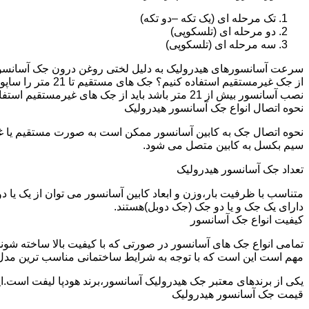
تک مرحله ای (یک تکه –دو تکه)
دو مرحله ای (تلسکوپی)
سه مرحله ای (تلسکوپی)
سرعت آسانسورهای هیدرولیک به دلیل لختی روغن درون جک آسانسور نم
نصب آسانسور بیش از 21 متر باشد باید از جک های غیرمستقیم استفاده شود.
نحوه اتصال انواع جک آسانسور هیدرولیک
نحوه اتصال جک به کابین آسانسور ممکن است به صورت مستقیم یا 
سیم بکسل به کابین متصل می شود.
تعداد جک آسانسور هیدرولیک
متناسب با ظرفیت بار،وزن و ابعاد کابین آسانسور می توان از یک یا
دارای یک جک و یا دو جک (جک دوبل)هستند.
کیفیت انواع جک آسانسور
تمامی انواع جک های آسانسور در صورتی که با کیفیت بالا ساخته شوند
مهم است این است که با توجه به شرایط ساختمانی مناسب ترین مدل
یکی از برندهای معتبر جک هیدرولیک آسانسور،برند هودپا لیفت است.ا
قیمت جک آسانسور هیدرولیک