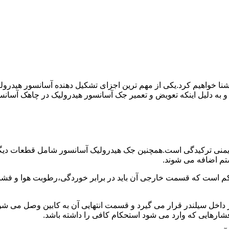
ا آشنا خواهیم کرد.یکی از مهم ترین اجزای تشکیل دهنده آسانسور هید
 و به دلیل اینکه تعویض و تعمیر جک آسانسور هیدرولیک در چاهک آسانس
منی ترکیدگی است.همچنین جک هیدرولیک آسانسور شامل قطعات دیگری 
تم اضافه می شوند.
کم است که قسمت خارجی آن باید در برابر خوردگی،رطوبت هوا و فشا
ر داخل سیلندر قرار می گیرد و قسمت انتهایی آن به کابین وصل می ش
شارهایی که وارد می شود استحکام کافی را داشته باشد.