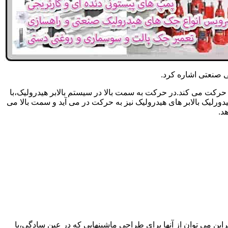
یکی صنعتی اشاره کرد.
حرکت می کند.در حرکت به سمت بالا در سیستم بالابر هیدرولیک،با
رلیک بالابر های هیدرولیک نیز به حرکت در می آید و سمت بالا می
د.
راین می توان از آنها برای طراحی ماشینهایی که در عین سادگی،با