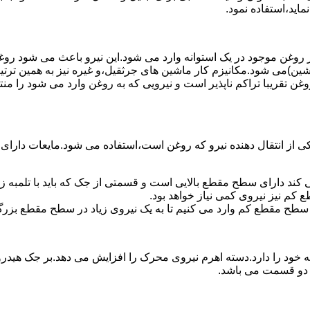
ماید،استفاده نمود.
روغن موجود در یک استوانه وارد می شود.این نیرو باعث می شود روغن غ
اشین)می شود.مکانیزم کار ماشین های جرثقیل،و غیره نیز به همین ترتی
وغن تقریبا تراکم ناپذیر است و نیرویی که به روغن وارد می شود را م
 از انتقال دهنده نیرو که روغن است،استفاده می شود.مایعات دارا
کند دارای سطح مقطع بالایی است و قسمتی از جک که باید با تلمبه
کم نیز نیروی کمی نیاز خواهد بود.
 سطح مقطع کم وارد می کنیم تا به یک نیروی زیاد در سطح مقطع بزرگ
ود را دارد.دسته اهرم نیروی محرک را افزایش می دهد.بر جک هیدرول
ن دو قسمت می باشد.