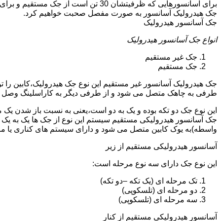
جک هیدرولیک آسانسور به صورت مفصل صحبت خواهیم کرد.
جک آسانسور هیدرولیک
انواع جک آسانسور هیدرولیک
جک غیر مستقیم
جک مستقیم
جک هیدرولیک آسانسور غیر مستقیم این نوع جک هیدرولیک،کابین را 
طرفی به چاهک متصل می شود و از طرفی دیگر به کاراسلینگ وصل 
این نوع جک دو تکه بوده و یک به دو است،یعنی به نسبت باز شدن یک 
جک آسانسور هیدرولیکی مستقیم سیستم این نوع از جک ها یک به یک 
واسطه)به یوک کابین متصل می شود و دارای سیستم های کناری یا 
آسانسور هیدرولیکی مستقیم از زیر
این نوع جک دارای سه نوع مرحله است:
تک مرحله ای (یک تکه –دو تکه)
دو مرحله ای (تلسکوپی)
سه مرحله ای (تلسکوپی)
آسانسور هیدرولیکی مستقیم از کنار