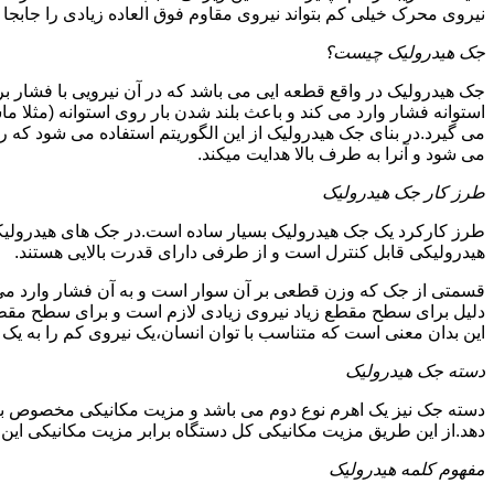
نیروی محرک خیلی کم بتواند نیروی مقاوم فوق العاده زیادی را جابجا ن
جک هیدرولیک چیست؟
جک هیدرولیک در واقع قطعه ایی می باشد که در آن نیرویی با فشار بر 
استوانه فشار وارد می کند و باعث بلند شدن بار روی استوانه (مثلا م
می گیرد.در بنای جک هیدرولیک از این الگوریتم استفاده می شود که ر
می شود و آنرا به طرف بالا هدایت میکند.
طرز کار جک هیدرولیک
طرز کارکرد یک جک هیدرولیک بسیار ساده است.در جک های هیدرولیکی
هیدرولیکی قابل کنترل است و از طرفی دارای قدرت بالایی هستند.
قسمتی از جک که وزن قطعی بر آن سوار است و به آن فشار وارد می 
دلیل برای سطح مقطع زیاد نیروی زیادی لازم است و برای سطح مقطع 
این بدان معنی است که متناسب با توان انسان،یک نیروی کم را به یک
دسته جک هیدرولیک
دسته جک نیز یک اهرم نوع دوم می باشد و مزیت مکانیکی مخصوص به خ
دهد.از این طریق مزیت مکانیکی کل دستگاه برابر مزیت مکانیکی ای
مفهوم کلمه هیدرولیک