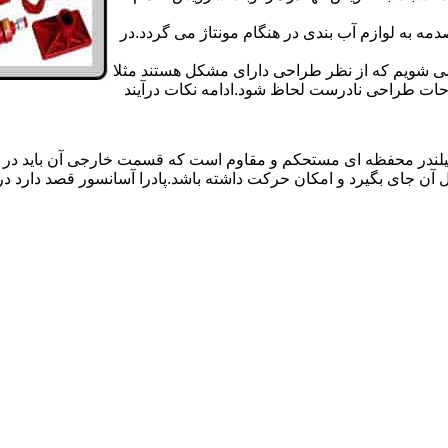
 به لوازم آب بندی در هنگام مونتاژ می گردد.در
 می شویم که از نظر طراحی دارای مشکل هستند مثلا
احات طراحی نادرست لحاظ شود.ادامه نکات درآیند
یلندر محفظه ای مستحکم و مقاوم است که قسمت خارجی آن باید در
 آن جای بگیرد و امکان حرکت داشته باشد.پادرا آسانسور قصد دارد 