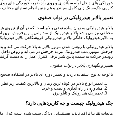
خوردگی های داخل لوله سیلندری و روی راد.ضربه خوردگی های روی پیس
کارایی جک،سنگ زنی کامل سیلندر و هم چنین انجام تستهای مختلف ج
تعمیر بالابر هیدرولیکی در نواب صفوی
بالابر هیدرولیکی به زبان ساده نوعی بالابر است که در آن از نیروی ه
مختلفی نیز می باشد.بالابر هیدرولیک از متداولترین و پرفروش ترین انوا
به بالابر هیدرولیک خانگی،بالابر هیدرولیکی فروشگاهی،بالابر هیدرولیکی
بالابر هیدرولیکی با روشن شدن موتور بالابر به بالا حرکت می کند 
چرخش موتور،پمپ هیدرولیک نیز به چرخش در می آید و روغن داخل مخز
رود.در حرکت به سمت پایین شیر برقی کنترل عمل را به دست گرفته و تا
تعمیر و نگهداری بالابر در نواب صفوی:
با توجه به نوع استفاده بازدید و تعمیر دوره ای بالابر در استفاده صحیح
تعمیر انواع بالابر در کوتاه ترین زمان و بالاترین کیفیت زیر نظ
مشاوره در راه اندازی و نصب و خرید
تعمیر پک هیدرولیک و تابلو برق
جک هیدرولیک چیست و چه کاربردهایی دارد؟
مایعات تقریبا تراکم ناپذیر هستند.این ویژگی سبب شده است که از مای