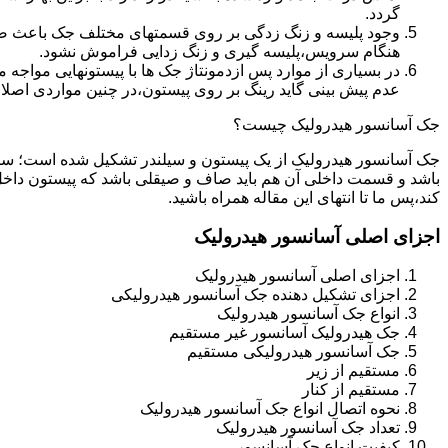
گردد.
وجود پلیسه و زنگ زدگی بر روی قسمتهای مختلف جک باعث صدمه
هنگام سرویس،پلیسه گیری و زنگ زدایی فراموش نشود.
در بسیاری از موارد پس ازدمونتاژ جک ها با پیستونهایی مواجه
عدم پیش بینی گاید رینگ بر روی پیستون،در چنین مواردی اصل
جک آسانسور هیدرولیک چیست؟
جک آسانسور هیدرولیک از یک پیستون و سیلندر تشکیل شده است؛ س
باشد و قسمت داخلی آن هم باید صاف و صیقلی باشد که پیستون داخل
کند،پس ما تا انتهای این مقاله همراه باشید.
اجزای اصلی آسانسور هیدرولیک
اجزای اصلی آسانسور هیدرولیک
اجزای تشکیل دهنده جک آسانسور هیدرولیکی
انواع جک آسانسور هیدرولیک
جک هیدرولیک آسانسور غیر مستقیم
جک آسانسور هیدرولیکی مستقیم
مستقیم از زیر
مستقیم از کنار
نحوه اتصال انواع جک آسانسور هیدرولیک
تعداد جک آسانسور هیدرولیک
کیفیت انواع جک آسانسور