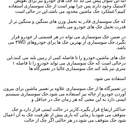
اما این سوال پیش می آید که جک های خودرو نیز برای تعویض
لاستیک وجود دارند پس چرا بهتر است از جک سوسماری استفاده
کنیم؟عملکرد جک ماشین محدود می باشد،این در حالی است
که جک سوسماری قادر به تحمل وزن های سنگین و سنگین تر از
قدرت تحمل جک های خودرو می باشد.
در ضمن جک سوسماری می تواند در هر قسمتی از خودرو قرار
بگیرد.جک سوسماری از بهترین جک ها برای خودروهای ۴WD می
باشد.
جک های ماشین،خودرو را تا فاصله کمی از زمین بلند می کنند،این
درحالی است که جک سوسماری می تواند خودرو را تا فاصله ۱
متری نیز بلند کند.جک سوسماری غالبا در تعمیرگاه ها
استفاده می شود.
در تعمیرگاه ها از جک سوسماری علاوه بر تعمیر ماشین برای بیرون
آوردن خودرو از چاله نیز استفاده می شود.جک سوسماری سیستم
ایمنی دارد به این معنی که هر زمان جک در حداقل و
حداکثر ارتفاع قرار بگیرد،کاربر در حالت ایمنی قرار دارد،و جک
متوقف می شود.یا زمانی که باری بیش از ظرفیت جک به آن اعمال
شود جک متوقف می شود.در هر حالتی اگر جک از حالت