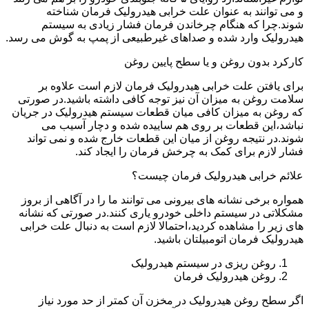
و می توانند به عنوان علت خرابی هیدرولیک فرمان شناخته
شوند.چرا که هنگام چرخاندن فرمان فشار زیادی به سیستم
هیدرولیک وارد شده و صداهای غیرطبیعی از پمپ به گوش می رسد.
کارکرد بدون روغن و یا سطح پایین روغن
برای یافتن علت خرابی هیدرولیک فرمان لازم است علاوه بر
سلامت روغن به میزان آن نیز توجه کافی داشته باشید.در صورتی
که روغن به میزان کافی میان قطعات سیستم هیدرولیک در جریان
نباشد،این قطعات بر روی هم ساییده شده و دچار آسیب می
شوند.در نتیجه روغن از میان این قطعات خارج شده و نمی تواند
فشار لازم برای کمک به چرخش فرمان را ایجاد کند.
علائم خرابی هیدرولیک فرمان چیست؟
همواره برخی نشانه های بیرونی می توانند ما را در آگاهی از بروز
مشکلاتی در سیستم داخلی خودرو یاری کنند.در صورتی که نشانه
های زیر را مشاهده کردید،احتمالا لازم است به دنبال علت خرابی
هیدرولیک فرمان اتومبیلتان باشید.
روغن ریزی در سیستم هیدرولیک
روغن هیدرولیک فرمان
اگر سطح روغن هیدرولیک در مخزن آن کمتر از حد مورد نیاز