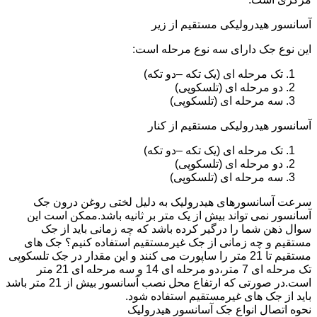
آسانسور هیدرولیکی مستقیم از زیر
این نوع جک دارای سه نوع مرحله است:
تک مرحله ای (یک تکه –دو تکه)
دو مرحله ای (تلسکوپی)
سه مرحله ای (تلسکوپی)
آسانسور هیدرولیکی مستقیم از کنار
تک مرحله ای (یک تکه –دو تکه)
دو مرحله ای (تلسکوپی)
سه مرحله ای (تلسکوپی)
سرعت آسانسورهای هیدرولیک به دلیل لختی روغن درون جک
آسانسور نمی تواند بیش از یک متر بر ثانیه باشد.ممکن است این
سوال ذهن شما را درگیر کرده باشد که چه زمانی باید از جک
مستقیم و چه زمانی از جک غیرمستقیم استفاده کنیم؟ جک های
مستقیم تا 21 متر را ساپورت می کنند و این مقدار در جک تلسکوپی
تک مرحله ای 7 متر،دو مرحله ای 14 و سه مرحله ای 21 متر
است.در صورتی که ارتفاع محل نصب آسانسور بیش از 21 متر باشد
باید از جک های غیرمستقیم استفاده شود.
نحوه اتصال انواع جک آسانسور هیدرولیک