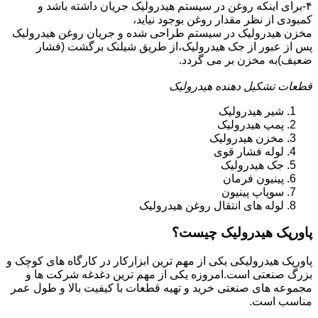
۴-برای اینکه روغن در سیستم هیدرولیک جریان داشته باشد و
کمبودی از نظر مقدار روغن بوجود نیاید،
مخزن هیدرولیک در سیستم طراحی شده و جریان روغن هیدرولیک
پس از عبور از جک هیدرولیک،از طریق شیلنک برگشت (فشار
ضعیف)به مخزن بر می گردد.
قطعات تشکیل دهنده هیدرولیک
شیر هیدرولیک
پمپ هیدرولیک
مخزن هیدرولیک
لوله فشار قوی
جک هیدرولیک
پینیون فرمان
سوپاپ پینیون
لوله های انتقال روغن هیدرولیک
پاورپک هیدرولیک چیست؟
پاورپک هیدرولیکی یکی از مهم ترین ابزارکار در کارگاه های کوچک و
بزرگ صنعتی است.امروزه یکی از مهم ترین دغدغه شرکت ها و
مجموعه های صنعتی خرید و تهیه قطعات با کیفیت بالا و طول عمر
مناسب است.