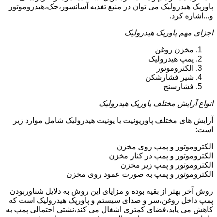
پاورپک هیدرولیک می توان در منبع تغذیه آسانسور،جک،هیدروموتور
و...اشاره کرد.
اجزای مهم پاورپک هیدرولیک
مخزن روغن
پمپ هیدرولیک
الکتروموتور
شیر فشارشکن
فشارسنج
انواع آرایش مختلف پاورپک هیدرولیک
آرایش های مختلف پاوریونیت یا یونیت هیدرولیک شامل موارد زیر
است:
الکتروموتور و پمپ روی مخزن
الکتروموتور و پمپ در کنار مخزن
الکتروموتور و پمپ زیر مخزن
الکتروموتور و پمپ به صورت عمود روی مخزن
روش آخر بهتر از بقیه بوده و مزایای این روش به دلایل شناوربودن
پمپ داخل روغن،سر و صدای سیستم و پاورپک هیدرولیک است که
کاهش می یابد،فضای کمتری اشغال می کند،نشتی احتمالی پمپ به