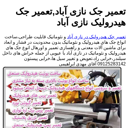
تعمیر جک نازی آباد,تعمیر جک
هیدرولیک نازی آباد
تعمیر جک هیدرولیک در نازی آباد
و نئوماتیک قابلیت طراحی،ساخت
انواع جک های هیدرولیک و نئوماتیک بدون محدودیت در فشار و ابعاد
برای ماشین آلات معدنی و راهسازی تعمیر و اورهال انوع جک های
هیدرولیک و نئوماتیک در نازی آباد با عیوبی از جمله خراش های داخل
سیلندر،خرابی راد،تعویض و تغییر سیل ها،خرابی پیستون
09125283142 آقای مهدی ابراهیمی