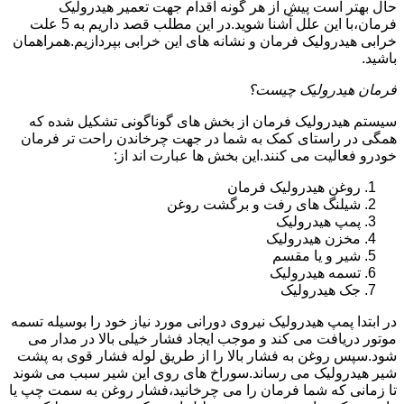
حال بهتر است پیش از هر گونه اقدام جهت تعمیر هیدرولیک
فرمان،با این علل آشنا شوید.در این مطلب قصد داریم به 5 علت
خرابی هیدرولیک فرمان و نشانه های این خرابی بپردازیم.همراهمان
باشید.
فرمان هیدرولیک چیست؟
سیستم هیدرولیک فرمان از بخش های گوناگونی تشکیل شده که
همگی در راستای کمک به شما در جهت چرخاندن راحت تر فرمان
خودرو فعالیت می کنند.این بخش ها عبارت اند از:
روغن هیدرولیک فرمان
شیلنگ های رفت و برگشت روغن
پمپ هیدرولیک
مخزن هیدرولیک
شیر و یا مقسم
تسمه هیدرولیک
جک هیدرولیک
در ابتدا
پمپ هیدرولیک
نیروی دورانی مورد نیاز خود را بوسیله تسمه
موتور دریافت می کند و موجب ایجاد فشار خیلی بالا در مدار می
شود.سپس روغن به فشار بالا را از طریق لوله فشار قوی به پشت
شیر هیدرولیک می رساند.سوراخ های روی این شیر سبب می شوند
تا زمانی که شما فرمان را می چرخانید،فشار روغن به سمت چپ یا