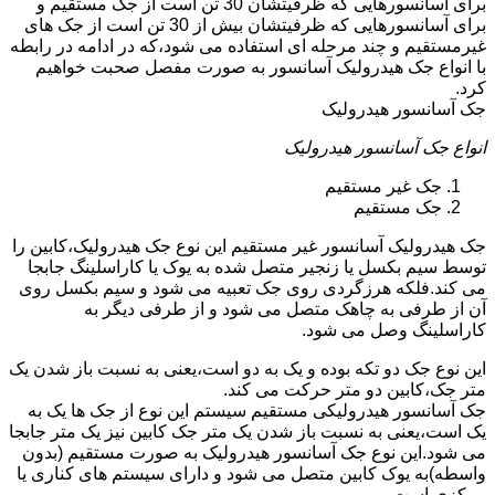
برای آسانسورهایی که ظرفیتشان 30 تن است از جک مستقیم و
برای آسانسورهایی که ظرفیتشان بیش از 30 تن است از جک های
غیرمستقیم و چند مرحله ای استفاده می شود،که در ادامه در رابطه
با انواع جک هیدرولیک آسانسور به صورت مفصل صحبت خواهیم
کرد.
جک آسانسور هیدرولیک
انواع جک آسانسور هیدرولیک
جک غیر مستقیم
جک مستقیم
جک هیدرولیک آسانسور غیر مستقیم این نوع جک هیدرولیک،کابین را
توسط سیم بکسل یا زنجیر متصل شده به یوک یا کاراسلینگ جابجا
می کند.فلکه هرزگردی روی جک تعبیه می شود و سیم بکسل روی
آن از طرفی به چاهک متصل می شود و از طرفی دیگر به
کاراسلینگ وصل می شود.
این نوع جک دو تکه بوده و یک به دو است،یعنی به نسبت باز شدن یک
متر جک،کابین دو متر حرکت می کند.
جک آسانسور هیدرولیکی مستقیم سیستم این نوع از جک ها یک به
یک است،یعنی به نسبت باز شدن یک متر جک کابین نیز یک متر جابجا
می شود.این نوع جک آسانسور هیدرولیک به صورت مستقیم (بدون
واسطه)به یوک کابین متصل می شود و دارای سیستم های کناری یا
مرکزی است.