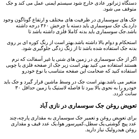
دستگاه ژنراتور عادی خارج شود سیستم ایمنی عمل می کند و جک
متوقف می شود.
جک های سوسماری در ظرفیت های مختلف و ارتفاع گوناگون وجود
دارد.یک جک سوسماری باید دسته با چرخش ۳۶۰ درجه داشته
باشد.جک سوسماری باید بدنه کاملا فلزی داشته باشد تا
استحکام و دوام بالا داشته باشد.بهتر است از رنگ کوره ای بر روی
بدنه جک استفاده شده باشد تا از زنگ زدگی جلوگیری شود.
اگر از جک سوسماری در زمین های شنی یا غیر آسفالت که نرم
هستند استفاده می کنید بهتر است زیر جک از صفحه فلزی یا چوبی
استفاده کنید که ضخامت این صفحه متناسب با نوع خودرو
متغیر می باشد.بهتر است جک در وسط ماشین قرار گیرد و جک باید
خودرو را به نحوی بالا ببرد تا فاصله لاستیک با زمین حداقل ۳۰
سانت گردد.
تعویض روغن جک سوسماری در نازی آباد
برای تعویض روغن و تعمیر جک سوسماری به مقداری پارچه،چند
عدد پیچ گوشتی،یک سطل،کمپرسور هوا،یک عدد قیف و مقداری
روغن هیدرولیک نیاز دارید.