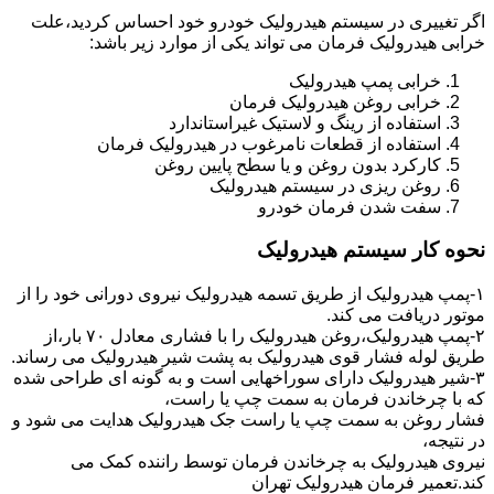
اگر تغییری در سیستم هیدرولیک خودرو خود احساس کردید،علت
خرابی هیدرولیک فرمان می تواند یکی از موارد زیر باشد:
خرابی پمپ هیدرولیک
خرابی روغن هیدرولیک فرمان
استفاده از رینگ و لاستیک غیراستاندارد
استفاده از قطعات نامرغوب در هیدرولیک فرمان
کارکرد بدون روغن و یا سطح پایین روغن
روغن ریزی در سیستم هیدرولیک
سفت شدن فرمان خودرو
نحوه کار سیستم هیدرولیک
۱-پمپ هیدرولیک از طریق تسمه هیدرولیک نیروی دورانی خود را از
موتور دریافت می کند.
۲-پمپ هیدرولیک،روغن هیدرولیک را با فشاری معادل ۷۰ بار،از
طریق لوله فشار قوی هیدرولیک به پشت شیر هیدرولیک می رساند.
۳-شیر هیدرولیک دارای سوراخهایی است و به گونه ای طراحی شده
که با چرخاندن فرمان به سمت چپ یا راست،
فشار روغن به سمت چپ یا راست جک هیدرولیک هدایت می شود و
در نتیجه،
نیروی هیدرولیک به چرخاندن فرمان توسط راننده کمک می
کند.تعمیر فرمان هیدرولیک تهران