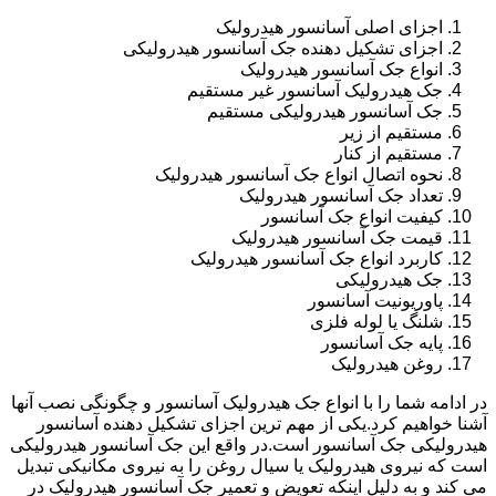
اجزای اصلی آسانسور هیدرولیک
اجزای تشکیل دهنده جک آسانسور هیدرولیکی
انواع جک آسانسور هیدرولیک
جک هیدرولیک آسانسور غیر مستقیم
جک آسانسور هیدرولیکی مستقیم
مستقیم از زیر
مستقیم از کنار
نحوه اتصال انواع جک آسانسور هیدرولیک
تعداد جک آسانسور هیدرولیک
کیفیت انواع جک آسانسور
قیمت جک آسانسور هیدرولیک
کاربرد انواع جک آسانسور هیدرولیک
جک هیدرولیکی
پاوریونیت آسانسور
شلنگ یا لوله فلزی
پایه جک آسانسور
روغن هیدرولیک
در ادامه شما را با انواع جک هیدرولیک آسانسور و چگونگی نصب آنها
آشنا خواهیم کرد.یکی از مهم ترین اجزای تشکیل دهنده آسانسور
هیدرولیکی جک آسانسور است.در واقع این جک آسانسور هیدرولیکی
است که نیروی هیدرولیک یا سیال روغن را به نیروی مکانیکی تبدیل
می کند و به دلیل اینکه تعویض و تعمیر جک آسانسور هیدرولیک در