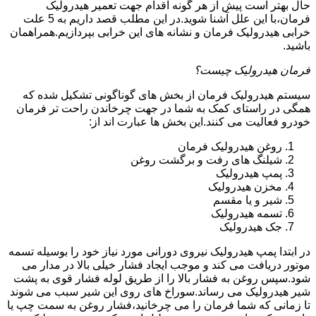
حال بهتر است پیش از هر گونه اقدام جهت تعمیر هیدرولیک
فرمان،با این علل آشنا شوید.در این مطلب قصد داریم به 5 علت
خرابی هیدرولیک فرمان و نشانه های این خرابی بپردازیم.همراهمان
باشید.
فرمان هیدرولیک چیست؟
سیستم هیدرولیک فرمان از بخش های گوناگونی تشکیل شده که
همگی در راستای کمک به شما در جهت چرخاندن راحت تر فرمان
خودرو فعالیت می کنند.این بخش ها عبارت اند از:
روغن هیدرولیک فرمان
شیلنگ های رفت و برگشت روغن
پمپ هیدرولیک
مخزن هیدرولیک
شیر و یا مقسم
تسمه هیدرولیک
جک هیدرولیک
در ابتدا
پمپ هیدرولیک
نیروی دورانی مورد نیاز خود را بوسیله تسمه
موتور دریافت می کند و موجب ایجاد فشار خیلی بالا در مدار می
شود.سپس روغن به فشار بالا را از طریق لوله فشار قوی به پشت
شیر هیدرولیک می رساند.سوراخ های روی این شیر سبب می شوند
تا زمانی که شما فرمان را می چرخانید،فشار روغن به سمت چپ یا