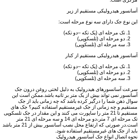
آسانسور هیدرولیکی مستقیم از زیر
این نوع جک دارای سه نوع مرحله است:
تک مرحله ای (یک تکه –دو تکه)
دو مرحله ای (تلسکوپی)
سه مرحله ای (تلسکوپی)
آسانسور هیدرولیکی مستقیم از کنار
تک مرحله ای (یک تکه –دو تکه)
دو مرحله ای (تلسکوپی)
سه مرحله ای (تلسکوپی)
سرعت آسانسورهای هیدرولیک به دلیل لختی روغن درون جک
آسانسور نمی تواند بیش از یک متر بر ثانیه باشد.ممکن است این
سوال ذهن شما را درگیر کرده باشد که چه زمانی باید از جک
مستقیم و چه زمانی از جک غیرمستقیم استفاده کنیم؟ جک های
مستقیم تا 21 متر را ساپورت می کنند و این مقدار در جک تلسکوپی
تک مرحله ای 7 متر،دو مرحله ای 14 و سه مرحله ای 21 متر
است.در صورتی که ارتفاع محل نصب آسانسور بیش از 21 متر باشد
باید از جک های غیرمستقیم استفاده شود.
نحوه اتصال انواع جک آسانسور هیدرولیک