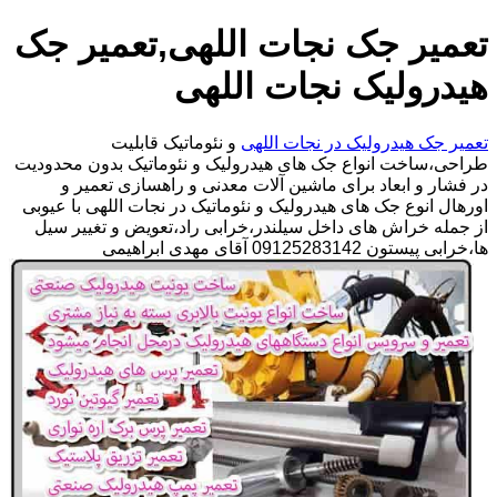
تعمیر جک نجات اللهی,تعمیر جک
هیدرولیک نجات اللهی
تعمیر جک هیدرولیک در نجات اللهی
و نئوماتیک قابلیت
طراحی،ساخت انواع جک های هیدرولیک و نئوماتیک بدون محدودیت
در فشار و ابعاد برای ماشین آلات معدنی و راهسازی تعمیر و
اورهال انوع جک های هیدرولیک و نئوماتیک در نجات اللهی با عیوبی
از جمله خراش های داخل سیلندر،خرابی راد،تعویض و تغییر سیل
ها،خرابی پیستون 09125283142 آقای مهدی ابراهیمی