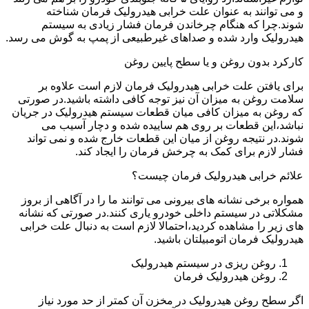
و می توانند به عنوان علت خرابی هیدرولیک فرمان شناخته
شوند.چرا که هنگام چرخاندن فرمان فشار زیادی به سیستم
هیدرولیک وارد شده و صداهای غیرطبیعی از پمپ به گوش می رسد.
کارکرد بدون روغن و یا سطح پایین روغن
برای یافتن علت خرابی هیدرولیک فرمان لازم است علاوه بر
سلامت روغن به میزان آن نیز توجه کافی داشته باشید.در صورتی
که روغن به میزان کافی میان قطعات سیستم هیدرولیک در جریان
نباشد،این قطعات بر روی هم ساییده شده و دچار آسیب می
شوند.در نتیجه روغن از میان این قطعات خارج شده و نمی تواند
فشار لازم برای کمک به چرخش فرمان را ایجاد کند.
علائم خرابی هیدرولیک فرمان چیست؟
همواره برخی نشانه های بیرونی می توانند ما را در آگاهی از بروز
مشکلاتی در سیستم داخلی خودرو یاری کنند.در صورتی که نشانه
های زیر را مشاهده کردید،احتمالا لازم است به دنبال علت خرابی
هیدرولیک فرمان اتومبیلتان باشید.
روغن ریزی در سیستم هیدرولیک
روغن هیدرولیک فرمان
اگر سطح روغن هیدرولیک در مخزن آن کمتر از حد مورد نیاز