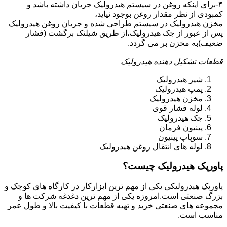
۴-برای اینکه روغن در سیستم هیدرولیک جریان داشته باشد و
کمبودی از نظر مقدار روغن بوجود نیاید،
مخزن هیدرولیک در سیستم طراحی شده و جریان روغن هیدرولیک
پس از عبور از جک هیدرولیک،از طریق شیلنک برگشت (فشار
ضعیف)به مخزن بر می گردد.
قطعات تشکیل دهنده هیدرولیک
شیر هیدرولیک
پمپ هیدرولیک
مخزن هیدرولیک
لوله فشار قوی
جک هیدرولیک
پینیون فرمان
سوپاپ پینیون
لوله های انتقال روغن هیدرولیک
پاورپک هیدرولیک چیست؟
پاورپک هیدرولیکی یکی از مهم ترین ابزارکار در کارگاه های کوچک و
بزرگ صنعتی است.امروزه یکی از مهم ترین دغدغه شرکت ها و
مجموعه های صنعتی خرید و تهیه قطعات با کیفیت بالا و طول عمر
مناسب است.