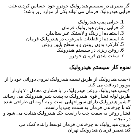
اگر تغییری در سیستم هیدرولیک خودرو خود احساس کردید،علت
خرابی هیدرولیک فرمان می تواند یکی از موارد زیر باشد:
خرابی پمپ هیدرولیک
خرابی روغن هیدرولیک فرمان
استفاده از رینگ و لاستیک غیراستاندارد
استفاده از قطعات نامرغوب در هیدرولیک فرمان
کارکرد بدون روغن و یا سطح پایین روغن
روغن ریزی در سیستم هیدرولیک
سفت شدن فرمان خودرو
نحوه کار سیستم هیدرولیک
۱-پمپ هیدرولیک از طریق تسمه هیدرولیک نیروی دورانی خود را از
موتور دریافت می کند.
۲-پمپ هیدرولیک،روغن هیدرولیک را با فشاری معادل ۷۰ بار،از
طریق لوله فشار قوی هیدرولیک به پشت شیر هیدرولیک می رساند.
۳-شیر هیدرولیک دارای سوراخهایی است و به گونه ای طراحی شده
که با چرخاندن فرمان به سمت چپ یا راست،
فشار روغن به سمت چپ یا راست جک هیدرولیک هدایت می شود و
در نتیجه،
نیروی هیدرولیک به چرخاندن فرمان توسط راننده کمک می
کند.تعمیر فرمان هیدرولیک تهران