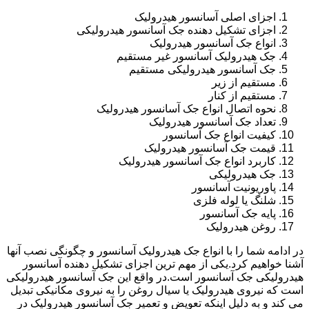
اجزای اصلی آسانسور هیدرولیک
اجزای تشکیل دهنده جک آسانسور هیدرولیکی
انواع جک آسانسور هیدرولیک
جک هیدرولیک آسانسور غیر مستقیم
جک آسانسور هیدرولیکی مستقیم
مستقیم از زیر
مستقیم از کنار
نحوه اتصال انواع جک آسانسور هیدرولیک
تعداد جک آسانسور هیدرولیک
کیفیت انواع جک آسانسور
قیمت جک آسانسور هیدرولیک
کاربرد انواع جک آسانسور هیدرولیک
جک هیدرولیکی
پاوریونیت آسانسور
شلنگ یا لوله فلزی
پایه جک آسانسور
روغن هیدرولیک
در ادامه شما را با انواع جک هیدرولیک آسانسور و چگونگی نصب آنها
آشنا خواهیم کرد.یکی از مهم ترین اجزای تشکیل دهنده آسانسور
هیدرولیکی جک آسانسور است.در واقع این جک آسانسور هیدرولیکی
است که نیروی هیدرولیک یا سیال روغن را به نیروی مکانیکی تبدیل
می کند و به دلیل اینکه تعویض و تعمیر جک آسانسور هیدرولیک در