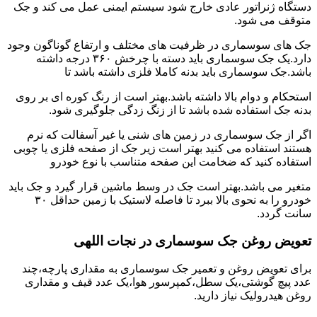
دستگاه ژنراتور عادی خارج شود سیستم ایمنی عمل می کند و جک
متوقف می شود.
جک های سوسماری در ظرفیت های مختلف و ارتفاع گوناگون وجود
دارد.یک جک سوسماری باید دسته با چرخش ۳۶۰ درجه داشته
باشد.جک سوسماری باید بدنه کاملا فلزی داشته باشد تا
استحکام و دوام بالا داشته باشد.بهتر است از رنگ کوره ای بر روی
بدنه جک استفاده شده باشد تا از زنگ زدگی جلوگیری شود.
اگر از جک سوسماری در زمین های شنی یا غیر آسفالت که نرم
هستند استفاده می کنید بهتر است زیر جک از صفحه فلزی یا چوبی
استفاده کنید که ضخامت این صفحه متناسب با نوع خودرو
متغیر می باشد.بهتر است جک در وسط ماشین قرار گیرد و جک باید
خودرو را به نحوی بالا ببرد تا فاصله لاستیک با زمین حداقل ۳۰
سانت گردد.
تعویض روغن جک سوسماری در نجات اللهی
برای تعویض روغن و تعمیر جک سوسماری به مقداری پارچه،چند
عدد پیچ گوشتی،یک سطل،کمپرسور هوا،یک عدد قیف و مقداری
روغن هیدرولیک نیاز دارید.