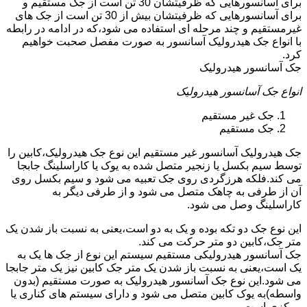
برای آسانسورهایی که ظرفیتشان 30 تن است از جک مستقیم و
برای آسانسورهایی که ظرفیتشان بیش از 30 تن است از جک های
غیرمستقیم و چند مرحله ای استفاده می شود،که در ادامه در رابطه
با انواع جک هیدرولیک آسانسور به صورت مفصل صحبت خواهیم
کرد.
جک آسانسور هیدرولیک
انواع جک آسانسور هیدرولیک
جک غیر مستقیم
جک مستقیم
جک هیدرولیک آسانسور غیر مستقیم این نوع جک هیدرولیک،کابین را
توسط سیم بکسل یا زنجیر متصل شده به یوک یا کاراسلینگ جابجا
می کند.فلکه هرزگردی روی جک تعبیه می شود و سیم بکسل روی
آن از طرفی به چاهک متصل می شود و از طرفی دیگر به
کاراسلینگ وصل می شود.
این نوع جک دو تکه بوده و یک به دو است،یعنی به نسبت باز شدن یک
متر جک،کابین دو متر حرکت می کند.
جک آسانسور هیدرولیکی مستقیم سیستم این نوع از جک ها یک به
یک است،یعنی به نسبت باز شدن یک متر جک کابین نیز یک متر جابجا
می شود.این نوع جک آسانسور هیدرولیک به صورت مستقیم (بدون
واسطه)به یوک کابین متصل می شود و دارای سیستم های کناری یا
مرکزی است.