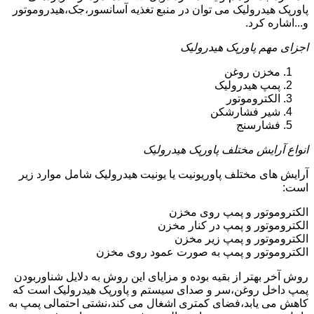
پاورپک هیدرولیک می توان در منبع تغذیه آسانسور،جک،هیدروموتور
و...اشاره کرد.
اجزای مهم پاورپک هیدرولیک
مخزن روغن
پمپ هیدرولیک
الکتروموتور
شیر فشارشکن
فشارسنج
انواع آرایش مختلف پاورپک هیدرولیک
آرایش های مختلف پاوریونیت یا یونیت هیدرولیک شامل موارد زیر
است:
الکتروموتور و پمپ روی مخزن
الکتروموتور و پمپ در کنار مخزن
الکتروموتور و پمپ زیر مخزن
الکتروموتور و پمپ به صورت عمود روی مخزن
روش آخر بهتر از بقیه بوده و مزایای این روش به دلایل شناوربودن
پمپ داخل روغن،سر و صدای سیستم و پاورپک هیدرولیک است که
کاهش می یابد،فضای کمتری اشغال می کند،نشتی احتمالی پمپ به