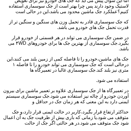
اما این سوال پیش می آید که جک های خودرو نیز برای تعویض
لاستیک وجود دارند پس چرا بهتر است از جک سوسماری استفاده
کنیم؟عملکرد جک ماشین محدود می باشد،این در حالی است
که جک سوسماری قادر به تحمل وزن های سنگین و سنگین تر از
قدرت تحمل جک های خودرو می باشد.
در ضمن جک سوسماری می تواند در هر قسمتی از خودرو قرار
بگیرد.جک سوسماری از بهترین جک ها برای خودروهای ۴WD می
باشد.
جک های ماشین،خودرو را تا فاصله کمی از زمین بلند می کنند،این
درحالی است که جک سوسماری می تواند خودرو را تا فاصله ۱
متری نیز بلند کند.جک سوسماری غالبا در تعمیرگاه ها
استفاده می شود.
در تعمیرگاه ها از جک سوسماری علاوه بر تعمیر ماشین برای بیرون
آوردن خودرو از چاله نیز استفاده می شود.جک سوسماری سیستم
ایمنی دارد به این معنی که هر زمان جک در حداقل و
حداکثر ارتفاع قرار بگیرد،کاربر در حالت ایمنی قرار دارد،و جک
متوقف می شود.یا زمانی که باری بیش از ظرفیت جک به آن اعمال
شود جک متوقف می شود.در هر حالتی اگر جک از حالت