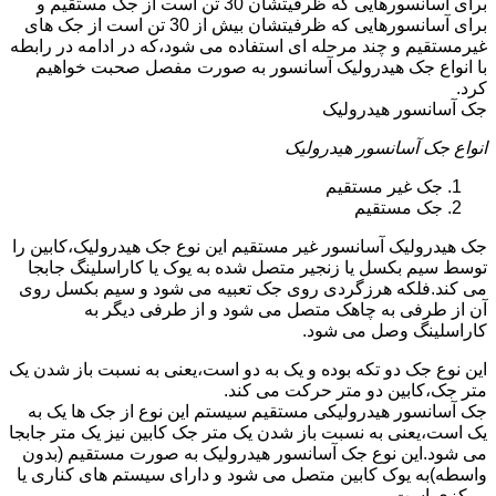
برای آسانسورهایی که ظرفیتشان 30 تن است از جک مستقیم و
برای آسانسورهایی که ظرفیتشان بیش از 30 تن است از جک های
غیرمستقیم و چند مرحله ای استفاده می شود،که در ادامه در رابطه
با انواع جک هیدرولیک آسانسور به صورت مفصل صحبت خواهیم
کرد.
جک آسانسور هیدرولیک
انواع جک آسانسور هیدرولیک
جک غیر مستقیم
جک مستقیم
جک هیدرولیک آسانسور غیر مستقیم این نوع جک هیدرولیک،کابین را
توسط سیم بکسل یا زنجیر متصل شده به یوک یا کاراسلینگ جابجا
می کند.فلکه هرزگردی روی جک تعبیه می شود و سیم بکسل روی
آن از طرفی به چاهک متصل می شود و از طرفی دیگر به
کاراسلینگ وصل می شود.
این نوع جک دو تکه بوده و یک به دو است،یعنی به نسبت باز شدن یک
متر جک،کابین دو متر حرکت می کند.
جک آسانسور هیدرولیکی مستقیم سیستم این نوع از جک ها یک به
یک است،یعنی به نسبت باز شدن یک متر جک کابین نیز یک متر جابجا
می شود.این نوع جک آسانسور هیدرولیک به صورت مستقیم (بدون
واسطه)به یوک کابین متصل می شود و دارای سیستم های کناری یا
مرکزی است.