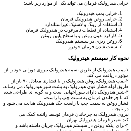
خرابی هیدرولیک فرمان می تواند یکی از موارد زیر باشد:
خرابی پمپ هیدرولیک
خرابی روغن هیدرولیک فرمان
استفاده از رینگ و لاستیک غیراستاندارد
استفاده از قطعات نامرغوب در هیدرولیک فرمان
کارکرد بدون روغن و یا سطح پایین روغن
روغن ریزی در سیستم هیدرولیک
سفت شدن فرمان خودرو
نحوه کار سیستم هیدرولیک
۱-پمپ هیدرولیک از طریق تسمه هیدرولیک نیروی دورانی خود را از
موتور دریافت می کند.
۲-پمپ هیدرولیک،روغن هیدرولیک را با فشاری معادل ۷۰ بار،از
طریق لوله فشار قوی هیدرولیک به پشت شیر هیدرولیک می رساند.
۳-شیر هیدرولیک دارای سوراخهایی است و به گونه ای طراحی شده
که با چرخاندن فرمان به سمت چپ یا راست،
فشار روغن به سمت چپ یا راست جک هیدرولیک هدایت می شود و
در نتیجه،
نیروی هیدرولیک به چرخاندن فرمان توسط راننده کمک می
کند.تعمیر فرمان هیدرولیک تهران
۴-برای اینکه روغن در سیستم هیدرولیک جریان داشته باشد و
کمبودی از نظر مقدار روغن بوجود نیاید،