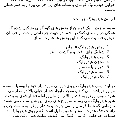
خرابی هیدرولیک فرمان و نشانه های این خرابی بپردازیم.همراهمان
باشید.
فرمان هیدرولیک چیست؟
سیستم هیدرولیک فرمان از بخش های گوناگونی تشکیل شده که
همگی در راستای کمک به شما در جهت چرخاندن راحت تر فرمان
خودرو فعالیت می کنند.این بخش ها عبارت اند از:
روغن هیدرولیک فرمان
شیلنگ های رفت و برگشت روغن
پمپ هیدرولیک
مخزن هیدرولیک
شیر و یا مقسم
تسمه هیدرولیک
جک هیدرولیک
در ابتدا
پمپ هیدرولیک
نیروی دورانی مورد نیاز خود را بوسیله تسمه
موتور دریافت می کند و موجب ایجاد فشار خیلی بالا در مدار می
شود.سپس روغن به فشار بالا را از طریق لوله فشار قوی به پشت
شیر هیدرولیک می رساند.سوراخ های روی این شیر سبب می شوند
تا زمانی که شما فرمان را می چرخانید،فشار روغن به سمت چپ یا
راست جک هدایت شود.به همین دلیل است که نیروی هیدرولیک به
شما در چرخاندن فرمان کمک می کند.در نهایت هم روغن پس از