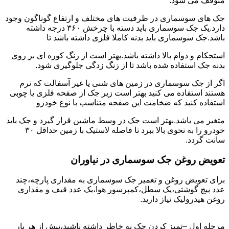
متوقف می شود.
جک های سوسماری در ظرفیت های مختلف و ارتفاع گوناگون وجود
دارد.یک جک سوسماری باید دسته با چرخش ۳۶۰ درجه داشته
باشد.جک سوسماری باید بدنه کاملا فلزی داشته باشد تا
استحکام و دوام بالا داشته باشد.بهتر است از رنگ کوره ای بر روی
بدنه جک استفاده شده باشد تا از زنگ زدگی جلوگیری شود.
اگر از جک سوسماری در زمین های شنی یا غیر آسفالت که نرم
هستند استفاده می کنید بهتر است زیر جک از صفحه فلزی یا چوبی
استفاده کنید که ضخامت این صفحه متناسب با نوع خودرو
متغیر می باشد.بهتر است جک در وسط ماشین قرار گیرد و جک باید
خودرو را به نحوی بالا ببرد تا فاصله لاستیک با زمین حداقل ۳۰
سانت گردد.
تعویض روغن جک سوسماری در نیاوران
برای تعویض روغن و تعمیر جک سوسماری به مقداری پارچه،چند
عدد پیچ گوشتی،یک سطل،کمپرسور هوا،یک عدد قیف و مقداری
روغن هیدرولیک نیاز دارید.
مرحله اول –تمیز کردن جک به خاطر داشته باشید،پیش از هر بار