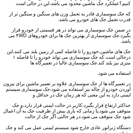
کنیم؟عملکرد جک ماشین محدود می باشد،این در حالی است
که جک سوسماری قادر به تحمل وزن های سنگین و سنگین تر از
قدرت تحمل جک های خودرو می باشد.
در ضمن جک سوسماری می تواند در هر قسمتی از خودرو قرار
بگیرد.جک سوسماری از بهترین جک ها برای خودروهای ۴WD می
باشد.
جک های ماشین،خودرو را تا فاصله کمی از زمین بلند می کنند،این
درحالی است که جک سوسماری می تواند خودرو را تا فاصله ۱
متری نیز بلند کند.جک سوسماری غالبا در تعمیرگاه ها
استفاده می شود.
در تعمیرگاه ها از جک سوسماری علاوه بر تعمیر ماشین برای بیرون
آوردن خودرو از چاله نیز استفاده می شود.جک سوسماری سیستم
ایمنی دارد به این معنی که هر زمان جک در حداقل و
حداکثر ارتفاع قرار بگیرد،کاربر در حالت ایمنی قرار دارد،و جک
متوقف می شود.یا زمانی که باری بیش از ظرفیت جک به آن اعمال
شود جک متوقف می شود.در هر حالتی اگر جک از حالت
دستگاه ژنراتور عادی خارج شود سیستم ایمنی عمل می کند و جک