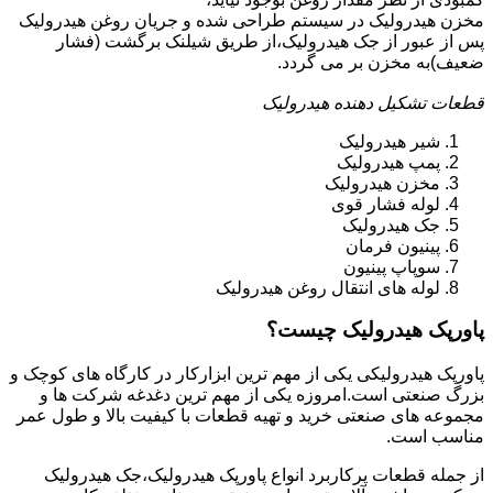
مخزن هیدرولیک در سیستم طراحی شده و جریان روغن هیدرولیک
پس از عبور از جک هیدرولیک،از طریق شیلنک برگشت (فشار
ضعیف)به مخزن بر می گردد.
قطعات تشکیل دهنده هیدرولیک
شیر هیدرولیک
پمپ هیدرولیک
مخزن هیدرولیک
لوله فشار قوی
جک هیدرولیک
پینیون فرمان
سوپاپ پینیون
لوله های انتقال روغن هیدرولیک
پاورپک هیدرولیک چیست؟
پاورپک هیدرولیکی یکی از مهم ترین ابزارکار در کارگاه های کوچک و
بزرگ صنعتی است.امروزه یکی از مهم ترین دغدغه شرکت ها و
مجموعه های صنعتی خرید و تهیه قطعات با کیفیت بالا و طول عمر
مناسب است.
از جمله قطعات پرکاربرد انواع پاورپک هیدرولیک،جک هیدرولیک