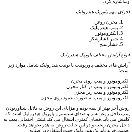
و...اشاره کرد.
اجزای مهم پاورپک هیدرولیک
مخزن روغن
پمپ هیدرولیک
الکتروموتور
شیر فشارشکن
فشارسنج
انواع آرایش مختلف پاورپک هیدرولیک
آرایش های مختلف پاوریونیت یا یونیت هیدرولیک شامل موارد زیر
است:
الکتروموتور و پمپ روی مخزن
الکتروموتور و پمپ در کنار مخزن
الکتروموتور و پمپ زیر مخزن
الکتروموتور و پمپ به صورت عمود روی مخزن
روش آخر بهتر از بقیه بوده و مزایای این روش به دلایل شناوربودن
پمپ داخل روغن،سر و صدای سیستم و پاورپک هیدرولیک است که
کاهش می یابد،فضای کمتری اشغال می کند،نشتی احتمالی پمپ به
داخل مخزن ریخته و در این حالت روغن به هدر نخواهد رفت.
اهمیت خرید پاورپک هیدرولیک جهت استفاده در صنایع