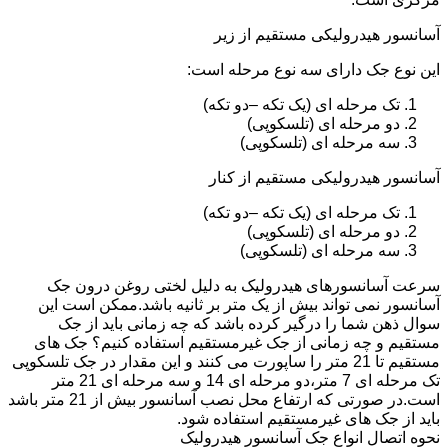
آسانسور هیدرولیکی مستقیم از زیر
این نوع جک دارای سه نوع مرحله است:
تک مرحله ای (یک تکه –دو تکه)
دو مرحله ای (تلسکوپی)
سه مرحله ای (تلسکوپی)
آسانسور هیدرولیکی مستقیم از کنار
تک مرحله ای (یک تکه –دو تکه)
دو مرحله ای (تلسکوپی)
سه مرحله ای (تلسکوپی)
سرعت آسانسورهای هیدرولیک به دلیل لختی روغن درون جک
آسانسور نمی تواند بیش از یک متر بر ثانیه باشد.ممکن است این
سوال ذهن شما را درگیر کرده باشد که چه زمانی باید از جک
مستقیم و چه زمانی از جک غیرمستقیم استفاده کنیم؟ جک های
مستقیم تا 21 متر را ساپورت می کنند و این مقدار در جک تلسکوپی
تک مرحله ای 7 متر،دو مرحله ای 14 و سه مرحله ای 21 متر
است.در صورتی که ارتفاع محل نصب آسانسور بیش از 21 متر باشد
باید از جک های غیرمستقیم استفاده شود.
نحوه اتصال انواع جک آسانسور هیدرولیک