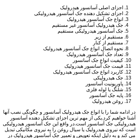
اجزای اصلی آسانسور هیدرولیک
اجزای تشکیل دهنده جک آسانسور هیدرولیکی
انواع جک آسانسور هیدرولیک
جک هیدرولیک آسانسور غیر مستقیم
جک آسانسور هیدرولیکی مستقیم
مستقیم از زیر
مستقیم از کنار
نحوه اتصال انواع جک آسانسور هیدرولیک
تعداد جک آسانسور هیدرولیک
کیفیت انواع جک آسانسور
قیمت جک آسانسور هیدرولیک
کاربرد انواع جک آسانسور هیدرولیک
جک هیدرولیکی
پاوریونیت آسانسور
شلنگ یا لوله فلزی
پایه جک آسانسور
روغن هیدرولیک
در ادامه شما را با انواع جک هیدرولیک آسانسور و چگونگی نصب آنها
آشنا خواهیم کرد.یکی از مهم ترین اجزای تشکیل دهنده آسانسور
هیدرولیکی جک آسانسور است.در واقع این جک آسانسور هیدرولیکی
است که نیروی هیدرولیک یا سیال روغن را به نیروی مکانیکی تبدیل
می کند و به دلیل اینکه تعویض و تعمیر جک آسانسور هیدرولیک در