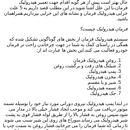
حال بهتر است پیش از هر گونه اقدام جهت تعمیر هیدرولیک
فرمان،با این علل آشنا شوید.در این مطلب قصد داریم به 5 علت
خرابی هیدرولیک فرمان و نشانه های این خرابی بپردازیم.همراهمان
باشید.
فرمان هیدرولیک چیست؟
سیستم هیدرولیک فرمان از بخش های گوناگونی تشکیل شده که
همگی در راستای کمک به شما در جهت چرخاندن راحت تر فرمان
خودرو فعالیت می کنند.این بخش ها عبارت اند از:
روغن هیدرولیک فرمان
شیلنگ های رفت و برگشت روغن
پمپ هیدرولیک
مخزن هیدرولیک
شیر و یا مقسم
تسمه هیدرولیک
جک هیدرولیک
در ابتدا
پمپ هیدرولیک
نیروی دورانی مورد نیاز خود را بوسیله تسمه
موتور دریافت می کند و موجب ایجاد فشار خیلی بالا در مدار می
شود.سپس روغن به فشار بالا را از طریق لوله فشار قوی به پشت
شیر هیدرولیک می رساند.سوراخ های روی این شیر سبب می شوند
تا زمانی که شما فرمان را می چرخانید،فشار روغن به سمت چپ یا