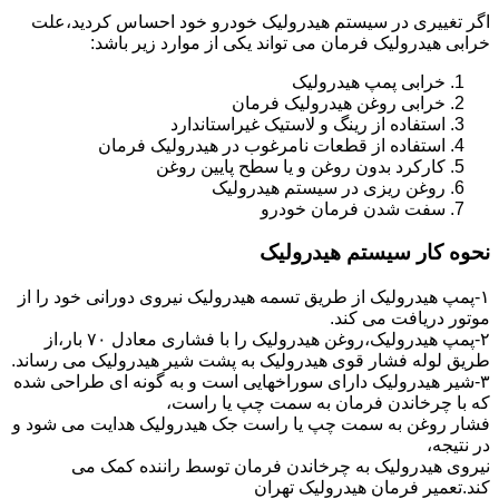
اگر تغییری در سیستم هیدرولیک خودرو خود احساس کردید،علت
خرابی هیدرولیک فرمان می تواند یکی از موارد زیر باشد:
خرابی پمپ هیدرولیک
خرابی روغن هیدرولیک فرمان
استفاده از رینگ و لاستیک غیراستاندارد
استفاده از قطعات نامرغوب در هیدرولیک فرمان
کارکرد بدون روغن و یا سطح پایین روغن
روغن ریزی در سیستم هیدرولیک
سفت شدن فرمان خودرو
نحوه کار سیستم هیدرولیک
۱-پمپ هیدرولیک از طریق تسمه هیدرولیک نیروی دورانی خود را از
موتور دریافت می کند.
۲-پمپ هیدرولیک،روغن هیدرولیک را با فشاری معادل ۷۰ بار،از
طریق لوله فشار قوی هیدرولیک به پشت شیر هیدرولیک می رساند.
۳-شیر هیدرولیک دارای سوراخهایی است و به گونه ای طراحی شده
که با چرخاندن فرمان به سمت چپ یا راست،
فشار روغن به سمت چپ یا راست جک هیدرولیک هدایت می شود و
در نتیجه،
نیروی هیدرولیک به چرخاندن فرمان توسط راننده کمک می
کند.تعمیر فرمان هیدرولیک تهران