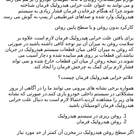
و می توانند به عنوان علت خرابی هیدرولیک فرمان شناخته
شوند.چرا که هنگام چرخاندن فرمان فشار زیادی به سیستم
هیدرولیک وارد شده و صداهای غیرطبیعی از پمپ به گوش می رسد.
کارکرد بدون روغن و یا سطح پایین روغن
برای یافتن علت خرابی هیدرولیک فرمان لازم است علاوه بر
سلامت روغن به میزان آن نیز توجه کافی داشته باشید.در صورتی
که روغن به میزان کافی میان قطعات سیستم هیدرولیک در جریان
نباشد،این قطعات بر روی هم ساییده شده و دچار آسیب می
شوند.در نتیجه روغن از میان این قطعات خارج شده و نمی تواند
فشار لازم برای کمک به چرخش فرمان را ایجاد کند.
علائم خرابی هیدرولیک فرمان چیست؟
همواره برخی نشانه های بیرونی می توانند ما را در آگاهی از بروز
مشکلاتی در سیستم داخلی خودرو یاری کنند.در صورتی که نشانه
های زیر را مشاهده کردید،احتمالا لازم است به دنبال علت خرابی
هیدرولیک فرمان اتومبیلتان باشید.
روغن ریزی در سیستم هیدرولیک
روغن هیدرولیک فرمان
اگر سطح روغن هیدرولیک در مخزن آن کمتر از حد مورد نیاز