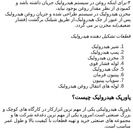
۴-برای اینکه روغن در سیستم هیدرولیک جریان داشته باشد و
کمبودی از نظر مقدار روغن بوجود نیاید،
مخزن هیدرولیک در سیستم طراحی شده و جریان روغن هیدرولیک
پس از عبور از جک هیدرولیک،از طریق شیلنک برگشت (فشار
ضعیف)به مخزن بر می گردد.
قطعات تشکیل دهنده هیدرولیک
شیر هیدرولیک
پمپ هیدرولیک
مخزن هیدرولیک
لوله فشار قوی
جک هیدرولیک
پینیون فرمان
سوپاپ پینیون
لوله های انتقال روغن هیدرولیک
پاورپک هیدرولیک چیست؟
پاورپک هیدرولیکی یکی از مهم ترین ابزارکار در کارگاه های کوچک و
بزرگ صنعتی است.امروزه یکی از مهم ترین دغدغه شرکت ها و
مجموعه های صنعتی خرید و تهیه قطعات با کیفیت بالا و طول عمر
مناسب است.