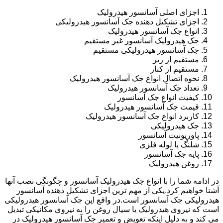
اجزای اصلی آسانسور هیدرولیک
اجزای تشکیل دهنده جک آسانسور هیدرولیکی
انواع جک آسانسور هیدرولیک
جک هیدرولیک آسانسور غیر مستقیم
جک آسانسور هیدرولیکی مستقیم
مستقیم از زیر
مستقیم از کنار
نحوه اتصال انواع جک آسانسور هیدرولیک
تعداد جک آسانسور هیدرولیک
کیفیت انواع جک آسانسور
قیمت جک آسانسور هیدرولیک
کاربرد انواع جک آسانسور هیدرولیک
جک هیدرولیکی
پاوریونیت آسانسور
شلنگ یا لوله فلزی
پایه جک آسانسور
روغن هیدرولیک
در ادامه شما را با انواع جک هیدرولیک آسانسور و چگونگی نصب آنها
آشنا خواهیم کرد.یکی از مهم ترین اجزای تشکیل دهنده آسانسور
هیدرولیکی جک آسانسور است.در واقع این جک آسانسور هیدرولیکی
است که نیروی هیدرولیک یا سیال روغن را به نیروی مکانیکی تبدیل
می کند و به دلیل اینکه تعویض و تعمیر جک آسانسور هیدرولیک در