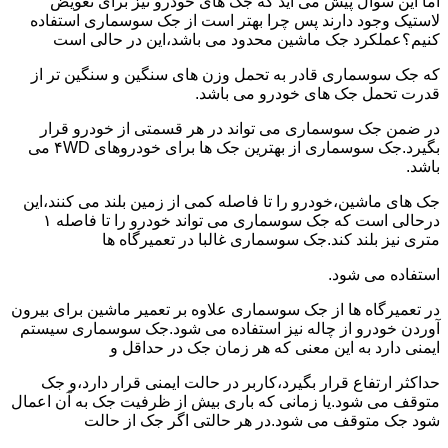
اما این سوال پیش می آید که جک های خودرو نیز برای تعویض
لاستیک وجود دارند پس چرا بهتر است از جک سوسماری استفاده
کنیم؟عملکرد جک ماشین محدود می باشد،این در حالی است
که جک سوسماری قادر به تحمل وزن های سنگین و سنگین تر از
قدرت تحمل جک های خودرو می باشد.
در ضمن جک سوسماری می تواند در هر قسمتی از خودرو قرار
بگیرد.جک سوسماری از بهترین جک ها برای خودروهای ۴WD می
باشد.
جک های ماشین،خودرو را تا فاصله کمی از زمین بلند می کنند،این
درحالی است که جک سوسماری می تواند خودرو را تا فاصله ۱
متری نیز بلند کند.جک سوسماری غالبا در تعمیرگاه ها
استفاده می شود.
در تعمیرگاه ها از جک سوسماری علاوه بر تعمیر ماشین برای بیرون
آوردن خودرو از چاله نیز استفاده می شود.جک سوسماری سیستم
ایمنی دارد به این معنی که هر زمان جک در حداقل و
حداکثر ارتفاع قرار بگیرد،کاربر در حالت ایمنی قرار دارد،و جک
متوقف می شود.یا زمانی که باری بیش از ظرفیت جک به آن اعمال
شود جک متوقف می شود.در هر حالتی اگر جک از حالت