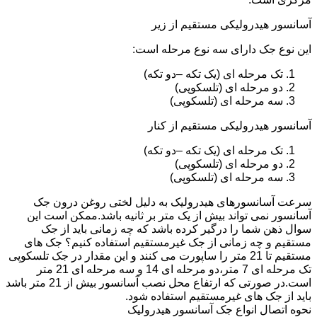
آسانسور هیدرولیکی مستقیم از زیر
این نوع جک دارای سه نوع مرحله است:
تک مرحله ای (یک تکه –دو تکه)
دو مرحله ای (تلسکوپی)
سه مرحله ای (تلسکوپی)
آسانسور هیدرولیکی مستقیم از کنار
تک مرحله ای (یک تکه –دو تکه)
دو مرحله ای (تلسکوپی)
سه مرحله ای (تلسکوپی)
سرعت آسانسورهای هیدرولیک به دلیل لختی روغن درون جک
آسانسور نمی تواند بیش از یک متر بر ثانیه باشد.ممکن است این
سوال ذهن شما را درگیر کرده باشد که چه زمانی باید از جک
مستقیم و چه زمانی از جک غیرمستقیم استفاده کنیم؟ جک های
مستقیم تا 21 متر را ساپورت می کنند و این مقدار در جک تلسکوپی
تک مرحله ای 7 متر،دو مرحله ای 14 و سه مرحله ای 21 متر
است.در صورتی که ارتفاع محل نصب آسانسور بیش از 21 متر باشد
باید از جک های غیرمستقیم استفاده شود.
نحوه اتصال انواع جک آسانسور هیدرولیک