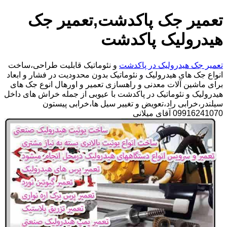
تعمیر جک پاکدشت,تعمیر جک
هیدرولیک پاکدشت
تعمیر جک هیدرولیک در پاکدشت
و نئوماتیک قابلیت طراحی،ساخت
انواع جک های هیدرولیک و نئوماتیک بدون محدودیت در فشار و ابعاد
برای ماشین آلات معدنی و راهسازی تعمیر و اورهال انوع جک های
هیدرولیک و نئوماتیک در پاکدشت با عیوبی از جمله خراش های داخل
سیلندر،خرابی راد،تعویض و تغییر سیل ها،خرابی پیستون
09916241070 آقای میلانی