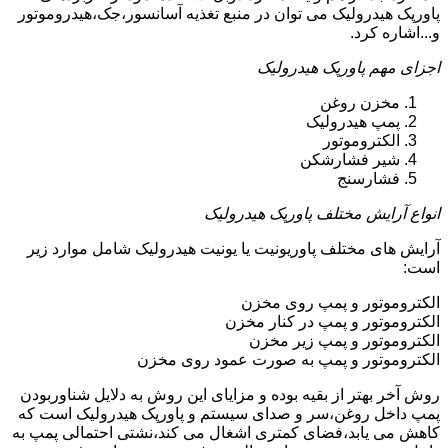
پاورپک هیدرولیک می توان در منبع تغذیه آسانسور،جک،هیدروموتور
و...اشاره کرد.
اجزای مهم پاورپک هیدرولیک
مخزن روغن
پمپ هیدرولیک
الکتروموتور
شیر فشارشکن
فشارسنج
انواع آرایش مختلف پاورپک هیدرولیک
آرایش های مختلف پاوریونیت یا یونیت هیدرولیک شامل موارد زیر
است:
الکتروموتور و پمپ روی مخزن
الکتروموتور و پمپ در کنار مخزن
الکتروموتور و پمپ زیر مخزن
الکتروموتور و پمپ به صورت عمود روی مخزن
روش آخر بهتر از بقیه بوده و مزایای این روش به دلایل شناوربودن
پمپ داخل روغن،سر و صدای سیستم و پاورپک هیدرولیک است که
کاهش می یابد،فضای کمتری اشغال می کند،نشتی احتمالی پمپ به