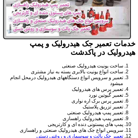
خدمات تعمیر جک هیدرولیک و پمپ
هیدرولیک در پاکدشت
ساخت یونیت هیدرولیک صنعتی
ساخت انواع یونیت بالابری بسته به نیاز مشتری
تعمیر و سرویس انواع دستگاههای هیدرولیک درمحل انجام
میشود
تعمیر پرس های هیدرولیک
تعمیر گیوتین نورد
تعمیر پرس برک اره نواری
تعمیر تزریق پلاستیک
تعمیر پمپ هیدرولیک صنعتی
تعمیر پمپ هیدرولیک راهسازی
پمپ های پیستونی دنده ای و کارتریجی
سرویس انواع جک های هیدرولیک صنعتی و راهسازی
تعمیر جک پالت و سوسماری و روغنی دستی