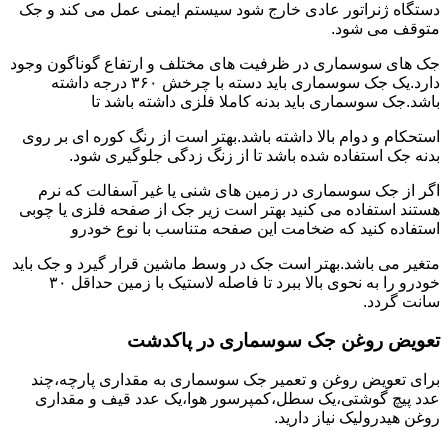
دستگاه ژنراتور عادی خارج شود سیستم ایمنی عمل می کند و جک
متوقف می شود.
جک های سوسماری در ظرفیت های مختلف و ارتفاع گوناگون وجود
دارد.یک جک سوسماری باید دسته با چرخش ۳۶۰ درجه داشته
باشد.جک سوسماری باید بدنه کاملا فلزی داشته باشد تا
استحکام و دوام بالا داشته باشد.بهتر است از رنگ کوره ای بر روی
بدنه جک استفاده شده باشد تا از زنگ زدگی جلوگیری شود.
اگر از جک سوسماری در زمین های شنی یا غیر آسفالت که نرم
هستند استفاده می کنید بهتر است زیر جک از صفحه فلزی یا چوبی
استفاده کنید که ضخامت این صفحه متناسب با نوع خودرو
متغیر می باشد.بهتر است جک در وسط ماشین قرار گیرد و جک باید
خودرو را به نحوی بالا ببرد تا فاصله لاستیک با زمین حداقل ۳۰
سانت گردد.
تعویض روغن جک سوسماری در پاکدشت
برای تعویض روغن و تعمیر جک سوسماری به مقداری پارچه،چند
عدد پیچ گوشتی،یک سطل،کمپرسور هوا،یک عدد قیف و مقداری
روغن هیدرولیک نیاز دارید.