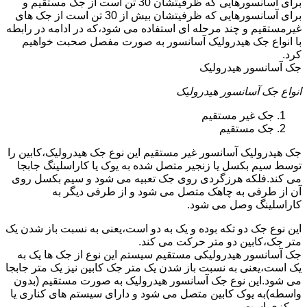
برای آسانسورهایی که ظرفیتشان 30 تن است از جک مستقیم و
برای آسانسورهایی که ظرفیتشان بیش از 30 تن است از جک های
غیرمستقیم و چند مرحله ای استفاده می شود،که در ادامه در رابطه
با انواع جک هیدرولیک آسانسور به صورت مفصل صحبت خواهیم
کرد.
جک آسانسور هیدرولیک
انواع جک آسانسور هیدرولیک
جک غیر مستقیم
جک مستقیم
جک هیدرولیک آسانسور غیر مستقیم این نوع جک هیدرولیک،کابین را
توسط سیم بکسل یا زنجیر متصل شده به یوک یا کاراسلینگ جابجا
می کند.فلکه هرزگردی روی جک تعبیه می شود و سیم بکسل روی
آن از طرفی به چاهک متصل می شود و از طرفی دیگر به
کاراسلینگ وصل می شود.
این نوع جک دو تکه بوده و یک به دو است،یعنی به نسبت باز شدن یک
متر جک،کابین دو متر حرکت می کند.
جک آسانسور هیدرولیکی مستقیم سیستم این نوع از جک ها یک به
یک است،یعنی به نسبت باز شدن یک متر جک کابین نیز یک متر جابجا
می شود.این نوع جک آسانسور هیدرولیک به صورت مستقیم (بدون
واسطه)به یوک کابین متصل می شود و دارای سیستم های کناری یا
مرکزی است.