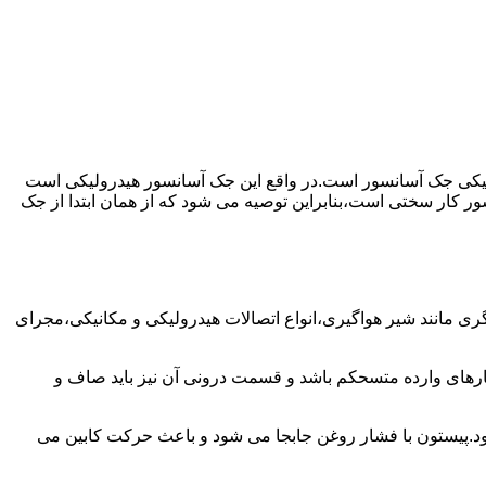
رولیکی جک آسانسور است.در واقع این جک آسانسور هیدرولیکی است
ور کار سختی است،بنابراین توصیه می شود که از همان ابتدا از جک
مانند شیر هواگیری،انواع اتصالات هیدرولیکی و مکانیکی،مجرای
رهای وارده متسحکم باشد و قسمت درونی آن نیز باید صاف و
ود.پیستون با فشار روغن جابجا می شود و باعث حرکت کابین می