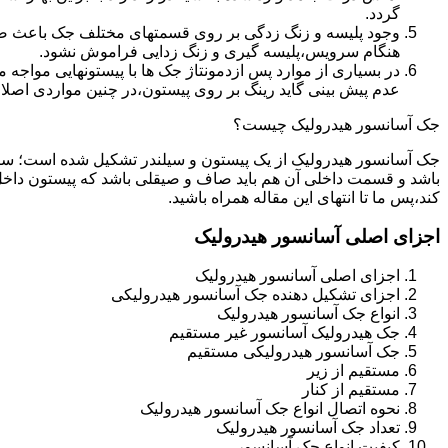
گردد.
وجود پلیسه و زنگ زدگی بر روی قسمتهای مختلف جک باعث صدمه
هنگام سرویس،پلیسه گیری و زنگ زدایی فراموش نشود.
در بسیاری از موارد پس ازدمونتاژ جک ها با پیستونهایی مواجه
عدم پیش بینی گاید رینگ بر روی پیستون،در چنین مواردی اصل
جک آسانسور هیدرولیک چیست؟
جک آسانسور هیدرولیک از یک پیستون و سیلندر تشکیل شده است؛ س
باشد و قسمت داخلی آن هم باید صاف و صیقلی باشد که پیستون داخل
کند،پس ما تا انتهای این مقاله همراه باشید.
اجزای اصلی آسانسور هیدرولیک
اجزای اصلی آسانسور هیدرولیک
اجزای تشکیل دهنده جک آسانسور هیدرولیکی
انواع جک آسانسور هیدرولیک
جک هیدرولیک آسانسور غیر مستقیم
جک آسانسور هیدرولیکی مستقیم
مستقیم از زیر
مستقیم از کنار
نحوه اتصال انواع جک آسانسور هیدرولیک
تعداد جک آسانسور هیدرولیک
کیفیت انواع جک آسانسور