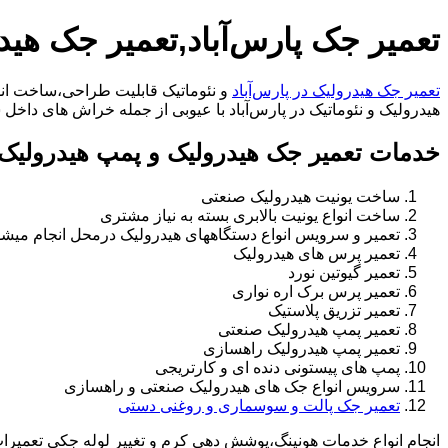
تعمیر جک پارس‌آباد,تعمیر جک هیدر
تعمیر جک هیدرولیک در پارس‌آباد
و نئوماتیک قابلیت طراحی،ساخت انوا
هیدرولیک و نئوماتیک در پارس‌آباد با عیوبی از جمله خراش های داخل سیلندر،خرابی را
خدمات تعمیر جک هیدرولیک و پمپ هیدرولیک د
ساخت یونیت هیدرولیک صنعتی
ساخت انواع یونیت بالابری بسته به نیاز مشتری
تعمیر و سرویس انواع دستگاههای هیدرولیک درمحل انجام میشو
تعمیر پرس های هیدرولیک
تعمیر گیوتین نورد
تعمیر پرس برک اره نواری
تعمیر تزریق پلاستیک
تعمیر پمپ هیدرولیک صنعتی
تعمیر پمپ هیدرولیک راهسازی
پمپ های پیستونی دنده ای و کارتریجی
سرویس انواع جک های هیدرولیک صنعتی و راهسازی
تعمیر جک پالت و سوسماری و روغنی دستی
انجام انواع خدمات هونینگ،پوشش دهی کرم و تغییر لوله جکی تعمیر