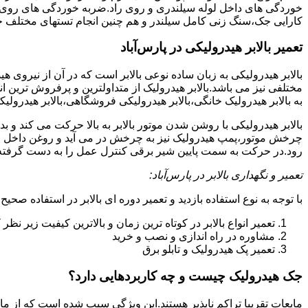
خوردگی های داخل لوله سیلندری و روی راد.ضربه خوردگی های روی پیس
کارایی جک،سنگ زنی کامل سیلندر و هم چنین انجام تستهای مختلف ج
تعمیر بالابر هیدرولیکی در پارس‌آباد
بالابر هیدرولیکی به زبان ساده نوعی بالابر است که در آن از نیروی ه
مختلفی نیز می باشد.بالابر هیدرولیک از متداولترین و پرفروش ترین انوا
به بالابر هیدرولیک خانگی،بالابر هیدرولیکی فروشگاهی،بالابر هیدرولیکی
بالابر هیدرولیکی با روشن شدن موتور بالابر به بالا حرکت می کند 
چرخش موتور،پمپ هیدرولیک نیز به چرخش در می آید و روغن داخل مخز
رود.در حرکت به سمت پایین شیر برقی کنترل عمل را به دست گرفته و تا
تعمیر و نگهداری بالابر در پارس‌آباد:
با توجه به نوع استفاده بازدید و تعمیر دوره ای بالابر در استفاده صحیح
تعمیر انواع بالابر در کوتاه ترین زمان و بالاترین کیفیت زیر نظ
مشاوره در راه اندازی و نصب و خرید
تعمیر پک هیدرولیک و تابلو برق
جک هیدرولیک چیست و چه کاربردهایی دارد؟
مایعات تقریبا تراکم ناپذیر هستند.این ویژگی سبب شده است که از مای