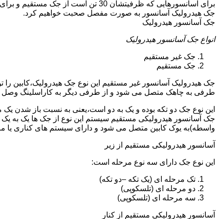
جک هیدرولیک آسانسور به صورت مفصل صحبت خواهیم کرد.
جک آسانسور هیدرولیک
انواع جک آسانسور هیدرولیک
جک غیر مستقیم
جک مستقیم
جک هیدرولیک آسانسور غیر مستقیم این نوع جک هیدرولیک،کابین را 
طرفی به چاهک متصل می شود و از طرفی دیگر به کاراسلینگ وصل 
این نوع جک دو تکه بوده و یک به دو است،یعنی به نسبت باز شدن یک 
جک آسانسور هیدرولیکی مستقیم سیستم این نوع از جک ها یک به یک 
واسطه)به یوک کابین متصل می شود و دارای سیستم های کناری یا 
آسانسور هیدرولیکی مستقیم از زیر
این نوع جک دارای سه نوع مرحله است:
تک مرحله ای (یک تکه –دو تکه)
دو مرحله ای (تلسکوپی)
سه مرحله ای (تلسکوپی)
آسانسور هیدرولیکی مستقیم از کنار