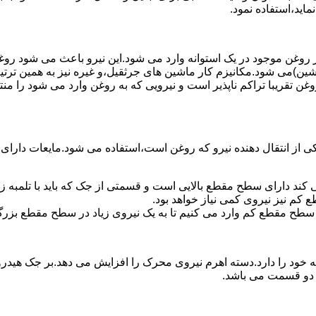
ماید،استفاده نمود.
روغن موجود در یک استوانه وارد می شود.این نیرو باعث می شود روغن غ
اشین)می شود.مکانیزم کار ماشین های جرثقیل،و غیره نیز به همین ترتی
وغن تقریبا تراکم ناپذیر است و نیرویی که به روغن وارد می شود را م
 از انتقال دهنده نیرو که روغن است،استفاده می شود.مایعات دارا
کند دارای سطح مقطع بالایی است و قسمتی از جک که باید با تلمبه
کم نیز نیروی کمی نیاز خواهد بود.
 سطح مقطع کم وارد می کنیم تا به یک نیروی زیاد در سطح مقطع بزرگ
ود را دارد.دسته اهرم نیروی محرک را افزایش می دهد.بر جک هیدرول
ن دو قسمت می باشد.