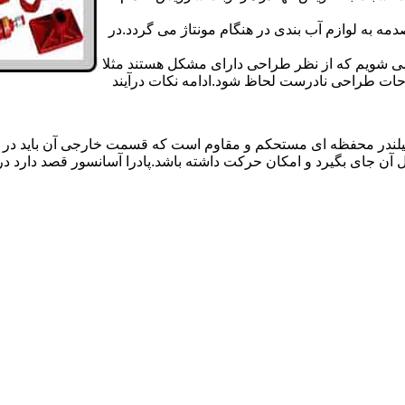
 به لوازم آب بندی در هنگام مونتاژ می گردد.در
 می شویم که از نظر طراحی دارای مشکل هستند مثلا
احات طراحی نادرست لحاظ شود.ادامه نکات درآیند
یلندر محفظه ای مستحکم و مقاوم است که قسمت خارجی آن باید در
 آن جای بگیرد و امکان حرکت داشته باشد.پادرا آسانسور قصد دارد 