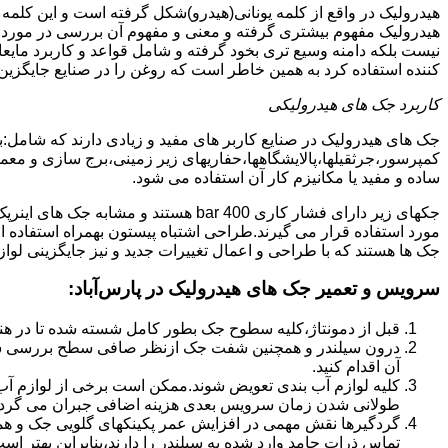
هیدرولیک در واقع از کلمه یونانی(هیدرو)شکل گرفته است و این کلمه
هیدرولیک مفهوم بیشتری گرفته و معنی و مفهوم آن بررسی در مورد 
نیست بلکه دامنه وسیع تری بخود گرفته و شامل قواعد و کاربرد مای
کننده استفاده کرد به همین خاطر است که روغن را در صنایع جایگزین
کاربرد جک های هیدرولیکی
جک های هیدرولیک در صنایع کاربر های مفید و زیادی دارند که شامل:
کمپرسور،جرثقیلها،پالایشگاهها،حفاریهای زیر زمینی،برج سازی و معمار
ساده و مفید یا مکانیزم کار آن استفاده می شود.
جکهای زیر دارای فشار کاری 400 bar هستند
مورد استفاده قرار می گیرند.طراحی اشتباه پیستون بهمراه استفاده ا
جک ها هستند که با طراحی و اعمال تغییرات جدید و نیز جایگزینی لواز
سرویس و تعمیر جک های هیدرولیک در پارس‌آباد
:
قبل از دمونتاژ،کلیه سطوح جک بطور کامل شسته شده تا در هنگ
درون سیلندر و همچنین شفت جک ازنظر صافی سطح بررسی ش
آن اقدام کنید.
کلیه لوازم آب بندی تعویض شوند.ممکن است برخی از لوازم آب بن
طولانی شدن زمان سرویس بعدی هزینه اضافی جبران می گردد
گردگیرها نقش مهمی در افزایش عمر پکینکهای گلویی جک و ه
تماس ذرات جامد وارد شده به سیلندر را دارند،بنابراین بهتر ا