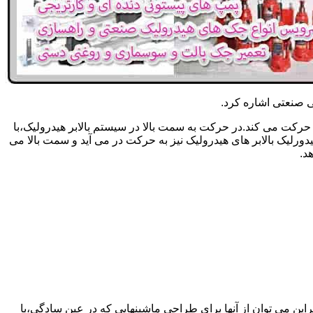
یکی صنعتی اشاره کرد.
حرکت می کند.در حرکت به سمت بالا در سیستم بالابر هیدرولیک،با
رلیک بالابر های هیدرولیک نیز به حرکت در می آید و سمت بالا می
د.
راین می توان از آنها برای طراحی ماشینهایی که در عین سادگی،با