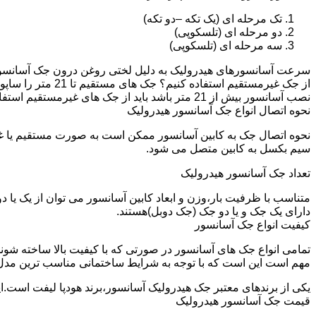
تک مرحله ای (یک تکه –دو تکه)
دو مرحله ای (تلسکوپی)
سه مرحله ای (تلسکوپی)
سرعت آسانسورهای هیدرولیک به دلیل لختی روغن درون جک آسانسور نم
نصب آسانسور بیش از 21 متر باشد باید از جک های غیرمستقیم استفاده شود.
نحوه اتصال انواع جک آسانسور هیدرولیک
نحوه اتصال جک به کابین آسانسور ممکن است به صورت مستقیم یا 
سیم بکسل به کابین متصل می شود.
تعداد جک آسانسور هیدرولیک
متناسب با ظرفیت بار،وزن و ابعاد کابین آسانسور می توان از یک یا
دارای یک جک و یا دو جک (جک دوبل)هستند.
کیفیت انواع جک آسانسور
تمامی انواع جک های آسانسور در صورتی که با کیفیت بالا ساخته شوند
مهم است این است که با توجه به شرایط ساختمانی مناسب ترین مدل
یکی از برندهای معتبر جک هیدرولیک آسانسور،برند هودپا لیفت است.ا
قیمت جک آسانسور هیدرولیک