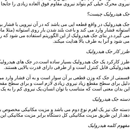
نیروی محرک خیلی کم بتواند نیروی مقاوم فوق العاده زیادی را جابجا ن
جک هیدرولیک چیست؟
جک هیدرولیک در واقع قطعه ایی می باشد که در آن نیرویی با فشار بر 
استوانه فشار وارد می کند و باعث بلند شدن بار روی استوانه (مثلا م
می گیرد.در بنای جک هیدرولیک از این الگوریتم استفاده می شود که ر
می شود و آنرا به طرف بالا هدایت میکند.
طرز کار جک هیدرولیک
طرز کارکرد یک جک هیدرولیک بسیار ساده است.در جک های هیدرولیکی
هیدرولیکی قابل کنترل است و از طرفی دارای قدرت بالایی هستند.
قسمتی از جک که وزن قطعی بر آن سوار است و به آن فشار وارد می 
دلیل برای سطح مقطع زیاد نیروی زیادی لازم است و برای سطح مقطع 
این بدان معنی است که متناسب با توان انسان،یک نیروی کم را به یک
دسته جک هیدرولیک
دسته جک نیز یک اهرم نوع دوم می باشد و مزیت مکانیکی مخصوص به خ
دهد.از این طریق مزیت مکانیکی کل دستگاه برابر مزیت مکانیکی ای
مفهوم کلمه هیدرولیک