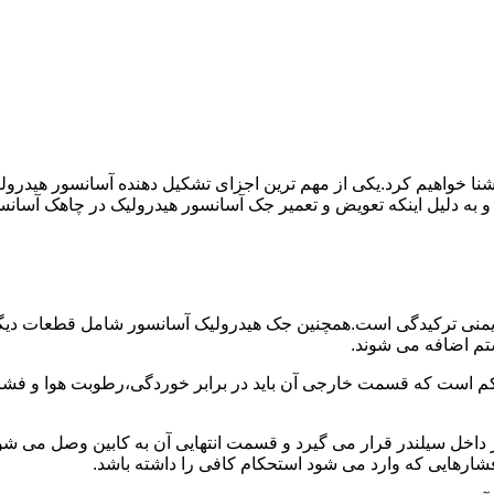
ا آشنا خواهیم کرد.یکی از مهم ترین اجزای تشکیل دهنده آسانسور هید
 و به دلیل اینکه تعویض و تعمیر جک آسانسور هیدرولیک در چاهک آسانس
منی ترکیدگی است.همچنین جک هیدرولیک آسانسور شامل قطعات دیگری 
تم اضافه می شوند.
کم است که قسمت خارجی آن باید در برابر خوردگی،رطوبت هوا و فشا
ر داخل سیلندر قرار می گیرد و قسمت انتهایی آن به کابین وصل می ش
شارهایی که وارد می شود استحکام کافی را داشته باشد.