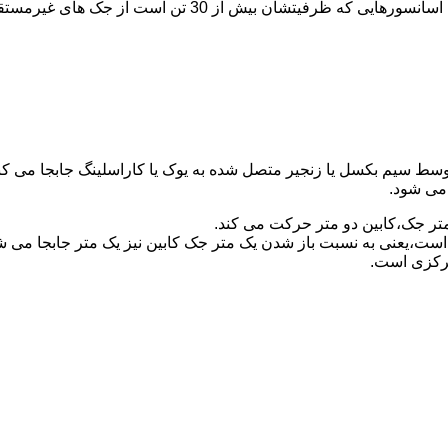
برای آسانسورهایی که ظرفیتشان 30 تن است از جک مستقیم و بر
توسط سیم بکسل یا زنجیر متصل شده به یوک یا کاراسلینگ جابجا می 
می شود.
متر جک،کابین دو متر حرکت می کند.
است،یعنی به نسبت باز شدن یک متر جک کابین نیز یک متر جابجا می 
مرکزی است.