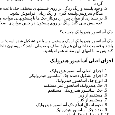
گردد.
وجود پلیسه و زنگ زدگی بر روی قسمتهای مختلف جک باعث صدمه
هنگام سرویس،پلیسه گیری و زنگ زدایی فراموش نشود.
در بسیاری از موارد پس ازدمونتاژ جک ها با پیستونهایی مواجه
عدم پیش بینی گاید رینگ بر روی پیستون،در چنین مواردی اصل
جک آسانسور هیدرولیک چیست؟
جک آسانسور هیدرولیک از یک پیستون و سیلندر تشکیل شده است؛ س
باشد و قسمت داخلی آن هم باید صاف و صیقلی باشد که پیستون داخل
کند،پس ما تا انتهای این مقاله همراه باشید.
اجزای اصلی آسانسور هیدرولیک
اجزای اصلی آسانسور هیدرولیک
اجزای تشکیل دهنده جک آسانسور هیدرولیکی
انواع جک آسانسور هیدرولیک
جک هیدرولیک آسانسور غیر مستقیم
جک آسانسور هیدرولیکی مستقیم
مستقیم از زیر
مستقیم از کنار
نحوه اتصال انواع جک آسانسور هیدرولیک
تعداد جک آسانسور هیدرولیک
کیفیت انواع جک آسانسور