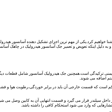
ا آشنا خواهیم کرد.یکی از مهم ترین اجزای تشکیل دهنده آسانسور هید
 و به دلیل اینکه تعویض و تعمیر جک آسانسور هیدرولیک در چاهک آسانس
منی ترکیدگی است.همچنین جک هیدرولیک آسانسور شامل قطعات دیگری 
تم اضافه می شوند.
کم است که قسمت خارجی آن باید در برابر خوردگی،رطوبت هوا و فشا
ر داخل سیلندر قرار می گیرد و قسمت انتهایی آن به کابین وصل می ش
شارهایی که وارد می شود استحکام کافی را داشته باشد.