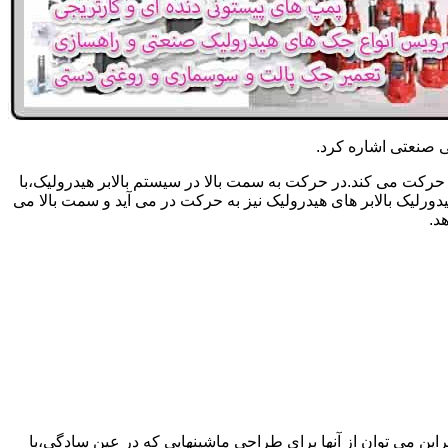
یکی صنعتی اشاره کرد.
حرکت می کند.در حرکت به سمت بالا در سیستم بالابر هیدرولیک،با
رلیک بالابر های هیدرولیک نیز به حرکت در می آید و سمت بالا می
د.
راین می توان از آنها برای طراحی ماشینهایی که در عین سادگی،با