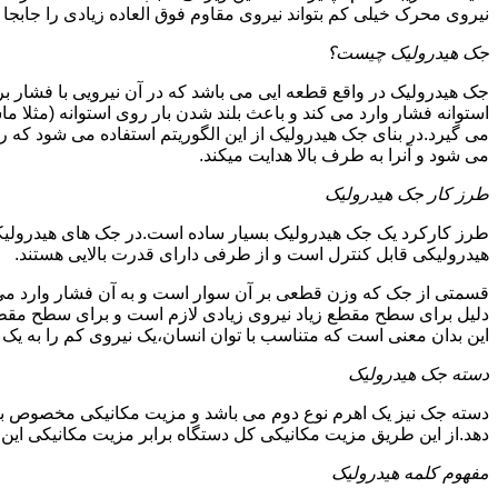
نیروی محرک خیلی کم بتواند نیروی مقاوم فوق العاده زیادی را جابجا ن
جک هیدرولیک چیست؟
جک هیدرولیک در واقع قطعه ایی می باشد که در آن نیرویی با فشار بر 
استوانه فشار وارد می کند و باعث بلند شدن بار روی استوانه (مثلا م
می گیرد.در بنای جک هیدرولیک از این الگوریتم استفاده می شود که ر
می شود و آنرا به طرف بالا هدایت میکند.
طرز کار جک هیدرولیک
طرز کارکرد یک جک هیدرولیک بسیار ساده است.در جک های هیدرولیکی
هیدرولیکی قابل کنترل است و از طرفی دارای قدرت بالایی هستند.
قسمتی از جک که وزن قطعی بر آن سوار است و به آن فشار وارد می 
دلیل برای سطح مقطع زیاد نیروی زیادی لازم است و برای سطح مقطع 
این بدان معنی است که متناسب با توان انسان،یک نیروی کم را به یک
دسته جک هیدرولیک
دسته جک نیز یک اهرم نوع دوم می باشد و مزیت مکانیکی مخصوص به خ
دهد.از این طریق مزیت مکانیکی کل دستگاه برابر مزیت مکانیکی ای
مفهوم کلمه هیدرولیک