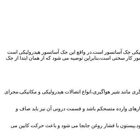
رولیکی جک آسانسور است.در واقع این جک آسانسور هیدرولیکی است
ور کار سختی است،بنابراین توصیه می شود که از همان ابتدا از جک
مانند شیر هواگیری،انواع اتصالات هیدرولیکی و مکانیکی،مجرای
رهای وارده متسحکم باشد و قسمت درونی آن نیز باید صاف و
ود.پیستون با فشار روغن جابجا می شود و باعث حرکت کابین می