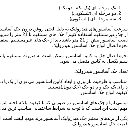
تک مرحله ای (یک تکه –دو تکه)
دو مرحله ای (تلسکوپی)
سه مرحله ای (تلسکوپی)
سرعت آسانسورهای هیدرولیک به دلیل لختی روغن درون جک آسانسور نم
نصب آسانسور بیش از 21 متر باشد باید از جک های غیرمستقیم استفاده شود.
نحوه اتصال انواع جک آسانسور هیدرولیک
نحوه اتصال جک به کابین آسانسور ممکن است به صورت مستقیم یا 
سیم بکسل به کابین متصل می شود.
تعداد جک آسانسور هیدرولیک
متناسب با ظرفیت بار،وزن و ابعاد کابین آسانسور می توان از یک یا
دارای یک جک و یا دو جک (جک دوبل)هستند.
کیفیت انواع جک آسانسور
تمامی انواع جک های آسانسور در صورتی که با کیفیت بالا ساخته شوند
مهم است این است که با توجه به شرایط ساختمانی مناسب ترین مدل
یکی از برندهای معتبر جک هیدرولیک آسانسور،برند هودپا لیفت است.ا
قیمت جک آسانسور هیدرولیک