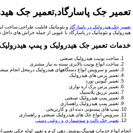
تعمیر جک پاسارگاد,تعمیر جک هیدر
تعمیر جک هیدرولیک در پاسارگاد
و نئوماتیک قابلیت طراحی،ساخت انوا
هیدرولیک و نئوماتیک در پاسارگاد با عیوبی از جمله خراش های داخل سیلندر،خرابی 
خدمات تعمیر جک هیدرولیک و پمپ هیدرولیک د
ساخت یونیت هیدرولیک صنعتی
ساخت انواع یونیت بالابری بسته به نیاز مشتری
تعمیر و سرویس انواع دستگاههای هیدرولیک درمحل انجام میشو
تعمیر پرس های هیدرولیک
تعمیر گیوتین نورد
تعمیر پرس برک اره نواری
تعمیر تزریق پلاستیک
تعمیر پمپ هیدرولیک صنعتی
تعمیر پمپ هیدرولیک راهسازی
پمپ های پیستونی دنده ای و کارتریجی
سرویس انواع جک های هیدرولیک صنعتی و راهسازی
تعمیر جک پالت و سوسماری و روغنی دستی
انجام انواع خدمات هونینگ،پوشش دهی کرم و تغییر لوله جکی تعمیر