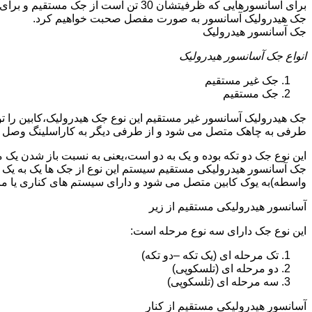
جک هیدرولیک آسانسور به صورت مفصل صحبت خواهیم کرد.
جک آسانسور هیدرولیک
انواع جک آسانسور هیدرولیک
جک غیر مستقیم
جک مستقیم
جک هیدرولیک آسانسور غیر مستقیم این نوع جک هیدرولیک،کابین را 
طرفی به چاهک متصل می شود و از طرفی دیگر به کاراسلینگ وصل 
این نوع جک دو تکه بوده و یک به دو است،یعنی به نسبت باز شدن یک 
جک آسانسور هیدرولیکی مستقیم سیستم این نوع از جک ها یک به یک 
واسطه)به یوک کابین متصل می شود و دارای سیستم های کناری یا 
آسانسور هیدرولیکی مستقیم از زیر
این نوع جک دارای سه نوع مرحله است:
تک مرحله ای (یک تکه –دو تکه)
دو مرحله ای (تلسکوپی)
سه مرحله ای (تلسکوپی)
آسانسور هیدرولیکی مستقیم از کنار