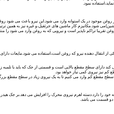
ماید،استفاده نمود.
روغن موجود در یک استوانه وارد می شود.این نیرو باعث می شود روغن غ
اشین)می شود.مکانیزم کار ماشین های جرثقیل،و غیره نیز به همین ترتی
وغن تقریبا تراکم ناپذیر است و نیرویی که به روغن وارد می شود را م
 از انتقال دهنده نیرو که روغن است،استفاده می شود.مایعات دارا
کند دارای سطح مقطع بالایی است و قسمتی از جک که باید با تلمبه
کم نیز نیروی کمی نیاز خواهد بود.
 سطح مقطع کم وارد می کنیم تا به یک نیروی زیاد در سطح مقطع بزرگ
ود را دارد.دسته اهرم نیروی محرک را افزایش می دهد.بر جک هیدرول
ن دو قسمت می باشد.