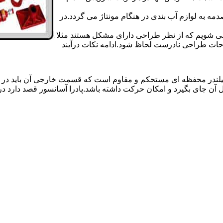
 به لوازم آب بندی در هنگام مونتاژ می گردد.در
 می شویم که از نظر طراحی دارای مشکل هستند مثلا
احات طراحی نادرست لحاظ شود.ادامه نکات درآیند
یلندر محفظه ای مستحکم و مقاوم است که قسمت خارجی آن باید در
 آن جای بگیرد و امکان حرکت داشته باشد.پادرا آسانسور قصد دارد 