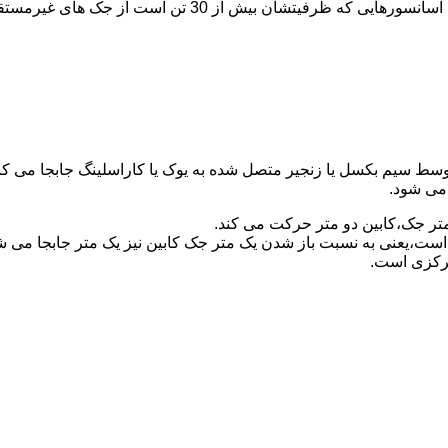
برای آسانسورهایی که ظرفیتشان 30 تن است از جک مستقیم و بر
توسط سیم بکسل یا زنجیر متصل شده به یوک یا کاراسلینگ جابجا می 
می شود.
متر جک،کابین دو متر حرکت می کند.
است،یعنی به نسبت باز شدن یک متر جک کابین نیز یک متر جابجا می 
مرکزی است.