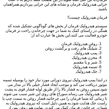
خرابی هیدرولیک فرمان و نشانه های این خرابی بپردازیم.همراهمان
باشید.
فرمان هیدرولیک چیست؟
سیستم هیدرولیک فرمان از بخش های گوناگونی تشکیل شده که
همگی در راستای کمک به شما در جهت چرخاندن راحت تر فرمان
خودرو فعالیت می کنند.این بخش ها عبارت اند از:
روغن هیدرولیک فرمان
شیلنگ های رفت و برگشت روغن
پمپ هیدرولیک
مخزن هیدرولیک
شیر و یا مقسم
تسمه هیدرولیک
جک هیدرولیک
در ابتدا
پمپ هیدرولیک
نیروی دورانی مورد نیاز خود را بوسیله تسمه
موتور دریافت می کند و موجب ایجاد فشار خیلی بالا در مدار می
شود.سپس روغن به فشار بالا را از طریق لوله فشار قوی به پشت
شیر هیدرولیک می رساند.سوراخ های روی این شیر سبب می شوند
تا زمانی که شما فرمان را می چرخانید،فشار روغن به سمت چپ یا
راست جک هدایت شود.به همین دلیل است که نیروی هیدرولیک به
شما در چرخاندن فرمان کمک می کند.در نهایت هم روغن پس از