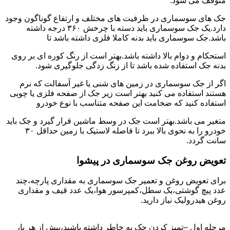
متوقف می شود.
جک های سوسماری در ظرفیت های مختلف و ارتفاع گوناگون وجود
دارد.یک جک سوسماری باید دسته با چرخش ۳۶۰ درجه داشته
باشد.جک سوسماری باید بدنه کاملا فلزی داشته باشد تا
استحکام و دوام بالا داشته باشد.بهتر است از رنگ کوره ای بر روی
بدنه جک استفاده شده باشد تا از زنگ زدگی جلوگیری شود.
اگر از جک سوسماری در زمین های شنی یا غیر آسفالت که نرم
هستند استفاده می کنید بهتر است زیر جک از صفحه فلزی یا چوبی
استفاده کنید که ضخامت این صفحه متناسب با نوع خودرو
متغیر می باشد.بهتر است جک در وسط ماشین قرار گیرد و جک باید
خودرو را به نحوی بالا ببرد تا فاصله لاستیک با زمین حداقل ۳۰
سانت گردد.
تعویض روغن جک سوسماری در پیشوا
برای تعویض روغن و تعمیر جک سوسماری به مقداری پارچه،چند
عدد پیچ گوشتی،یک سطل،کمپرسور هوا،یک عدد قیف و مقداری
روغن هیدرولیک نیاز دارید.
مرحله اول –تمیز کردن جک به خاطر داشته باشید،پیش از هر بار