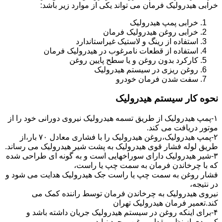
خرابی هیدرولیک فرمان می تواند یکی از موارد زیر باشد:
خرابی پمپ هیدرولیک
خرابی روغن هیدرولیک فرمان
استفاده از رینگ و لاستیک غیراستاندارد
استفاده از قطعات نامرغوب در هیدرولیک فرمان
کارکرد بدون روغن و یا سطح پایین روغن
روغن ریزی در سیستم هیدرولیک
سفت شدن فرمان خودرو
نحوه کار سیستم هیدرولیک
۱-پمپ هیدرولیک از طریق تسمه هیدرولیک نیروی دورانی خود را از
موتور دریافت می کند.
۲-پمپ هیدرولیک،روغن هیدرولیک را با فشاری معادل ۷۰ بار،از
طریق لوله فشار قوی هیدرولیک به پشت شیر هیدرولیک می رساند.
۳-شیر هیدرولیک دارای سوراخهایی است و به گونه ای طراحی شده
که با چرخاندن فرمان به سمت چپ یا راست،
فشار روغن به سمت چپ یا راست جک هیدرولیک هدایت می شود و
در نتیجه،
نیروی هیدرولیک به چرخاندن فرمان توسط راننده کمک می
کند.تعمیر فرمان هیدرولیک تهران
۴-برای اینکه روغن در سیستم هیدرولیک جریان داشته باشد و
کمبودی از نظر مقدار روغن بوجود نیاید،