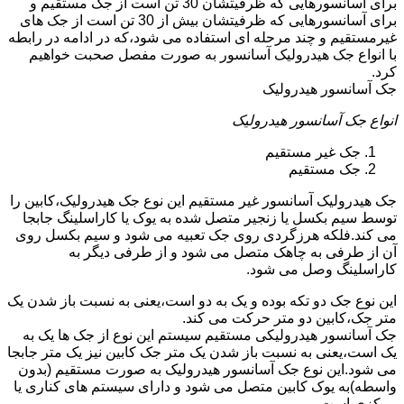
برای آسانسورهایی که ظرفیتشان 30 تن است از جک مستقیم و
برای آسانسورهایی که ظرفیتشان بیش از 30 تن است از جک های
غیرمستقیم و چند مرحله ای استفاده می شود،که در ادامه در رابطه
با انواع جک هیدرولیک آسانسور به صورت مفصل صحبت خواهیم
کرد.
جک آسانسور هیدرولیک
انواع جک آسانسور هیدرولیک
جک غیر مستقیم
جک مستقیم
جک هیدرولیک آسانسور غیر مستقیم این نوع جک هیدرولیک،کابین را
توسط سیم بکسل یا زنجیر متصل شده به یوک یا کاراسلینگ جابجا
می کند.فلکه هرزگردی روی جک تعبیه می شود و سیم بکسل روی
آن از طرفی به چاهک متصل می شود و از طرفی دیگر به
کاراسلینگ وصل می شود.
این نوع جک دو تکه بوده و یک به دو است،یعنی به نسبت باز شدن یک
متر جک،کابین دو متر حرکت می کند.
جک آسانسور هیدرولیکی مستقیم سیستم این نوع از جک ها یک به
یک است،یعنی به نسبت باز شدن یک متر جک کابین نیز یک متر جابجا
می شود.این نوع جک آسانسور هیدرولیک به صورت مستقیم (بدون
واسطه)به یوک کابین متصل می شود و دارای سیستم های کناری یا
مرکزی است.