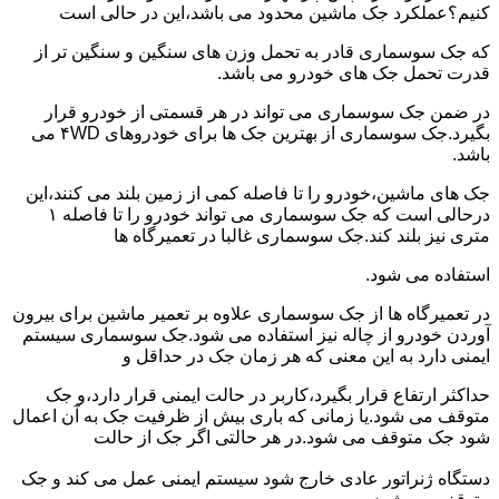
کنیم؟عملکرد جک ماشین محدود می باشد،این در حالی است
که جک سوسماری قادر به تحمل وزن های سنگین و سنگین تر از
قدرت تحمل جک های خودرو می باشد.
در ضمن جک سوسماری می تواند در هر قسمتی از خودرو قرار
بگیرد.جک سوسماری از بهترین جک ها برای خودروهای ۴WD می
باشد.
جک های ماشین،خودرو را تا فاصله کمی از زمین بلند می کنند،این
درحالی است که جک سوسماری می تواند خودرو را تا فاصله ۱
متری نیز بلند کند.جک سوسماری غالبا در تعمیرگاه ها
استفاده می شود.
در تعمیرگاه ها از جک سوسماری علاوه بر تعمیر ماشین برای بیرون
آوردن خودرو از چاله نیز استفاده می شود.جک سوسماری سیستم
ایمنی دارد به این معنی که هر زمان جک در حداقل و
حداکثر ارتفاع قرار بگیرد،کاربر در حالت ایمنی قرار دارد،و جک
متوقف می شود.یا زمانی که باری بیش از ظرفیت جک به آن اعمال
شود جک متوقف می شود.در هر حالتی اگر جک از حالت
دستگاه ژنراتور عادی خارج شود سیستم ایمنی عمل می کند و جک