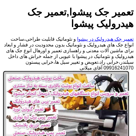
تعمیر جک پیشوا,تعمیر جک
هیدرولیک پیشوا
تعمیر جک هیدرولیک در پیشوا
و نئوماتیک قابلیت طراحی،ساخت
انواع جک های هیدرولیک و نئوماتیک بدون محدودیت در فشار و ابعاد
برای ماشین آلات معدنی و راهسازی تعمیر و اورهال انوع جک های
هیدرولیک و نئوماتیک در پیشوا با عیوبی از جمله خراش های داخل
سیلندر،خرابی راد،تعویض و تغییر سیل ها،خرابی پیستون
09916241070 آقای میلانی