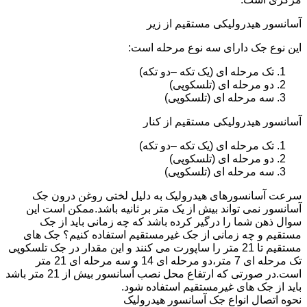
آسانسور هیدرولیکی مستقیم از زیر
این نوع جک دارای سه نوع مرحله است:
تک مرحله ای (یک تکه –دو تکه)
دو مرحله ای (تلسکوپی)
سه مرحله ای (تلسکوپی)
آسانسور هیدرولیکی مستقیم از کنار
تک مرحله ای (یک تکه –دو تکه)
دو مرحله ای (تلسکوپی)
سه مرحله ای (تلسکوپی)
سرعت آسانسورهای هیدرولیک به دلیل لختی روغن درون جک
آسانسور نمی تواند بیش از یک متر بر ثانیه باشد.ممکن است این
سوال ذهن شما را درگیر کرده باشد که چه زمانی باید از جک
مستقیم و چه زمانی از جک غیرمستقیم استفاده کنیم؟ جک های
مستقیم تا 21 متر را ساپورت می کنند و این مقدار در جک تلسکوپی
تک مرحله ای 7 متر،دو مرحله ای 14 و سه مرحله ای 21 متر
است.در صورتی که ارتفاع محل نصب آسانسور بیش از 21 متر باشد
باید از جک های غیرمستقیم استفاده شود.
نحوه اتصال انواع جک آسانسور هیدرولیک