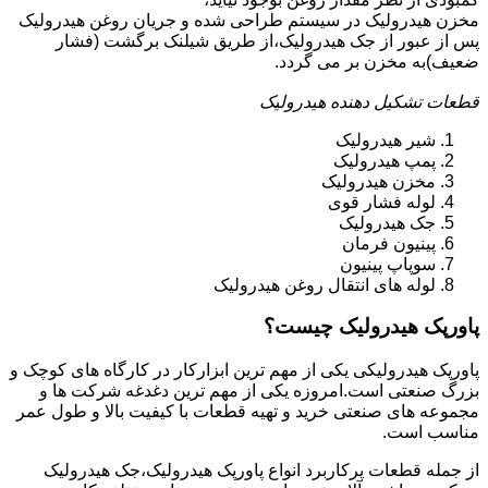
مخزن هیدرولیک در سیستم طراحی شده و جریان روغن هیدرولیک
پس از عبور از جک هیدرولیک،از طریق شیلنک برگشت (فشار
ضعیف)به مخزن بر می گردد.
قطعات تشکیل دهنده هیدرولیک
شیر هیدرولیک
پمپ هیدرولیک
مخزن هیدرولیک
لوله فشار قوی
جک هیدرولیک
پینیون فرمان
سوپاپ پینیون
لوله های انتقال روغن هیدرولیک
پاورپک هیدرولیک چیست؟
پاورپک هیدرولیکی یکی از مهم ترین ابزارکار در کارگاه های کوچک و
بزرگ صنعتی است.امروزه یکی از مهم ترین دغدغه شرکت ها و
مجموعه های صنعتی خرید و تهیه قطعات با کیفیت بالا و طول عمر
مناسب است.
از جمله قطعات پرکاربرد انواع پاورپک هیدرولیک،جک هیدرولیک