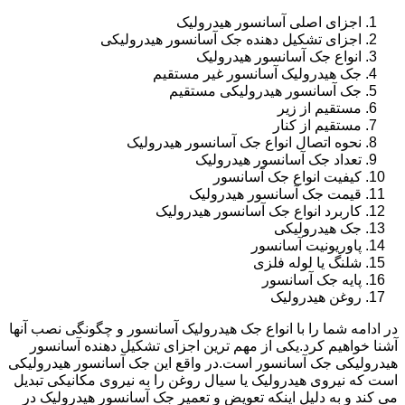
اجزای اصلی آسانسور هیدرولیک
اجزای تشکیل دهنده جک آسانسور هیدرولیکی
انواع جک آسانسور هیدرولیک
جک هیدرولیک آسانسور غیر مستقیم
جک آسانسور هیدرولیکی مستقیم
مستقیم از زیر
مستقیم از کنار
نحوه اتصال انواع جک آسانسور هیدرولیک
تعداد جک آسانسور هیدرولیک
کیفیت انواع جک آسانسور
قیمت جک آسانسور هیدرولیک
کاربرد انواع جک آسانسور هیدرولیک
جک هیدرولیکی
پاوریونیت آسانسور
شلنگ یا لوله فلزی
پایه جک آسانسور
روغن هیدرولیک
در ادامه شما را با انواع جک هیدرولیک آسانسور و چگونگی نصب آنها
آشنا خواهیم کرد.یکی از مهم ترین اجزای تشکیل دهنده آسانسور
هیدرولیکی جک آسانسور است.در واقع این جک آسانسور هیدرولیکی
است که نیروی هیدرولیک یا سیال روغن را به نیروی مکانیکی تبدیل
می کند و به دلیل اینکه تعویض و تعمیر جک آسانسور هیدرولیک در