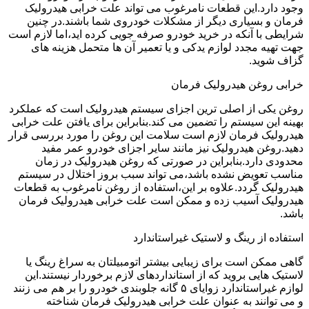
وجود دارد.این قطعات نامرغوب می تواند علت خرابی هیدرولیک
فرمان و بسیاری دیگر از مشکلات خودروی شما باشند.در چنین
شرایطی با آنکه در خرید خودرو صرفه جویی کرده اید،اما لازم است
جهت تهیه مجدد لوازم یدکی و یا تعمیر آن ها متحمل هزینه های
گزاف شوید.
خرابی روغن هیدرولیک فرمان
روغن یکی از اصلی ترین اجزای سیستم هیدرولیک است که عملکرد
بهینه این سیستم را تضمین می کند.بنابراین برای یافتن علت خرابی
هیدرولیک فرمان لازم است سلامت این روغن را مورد بررسی قرار
دهید.روغن هیدرولیک نیز مانند سایر اجزای خودرو عمر مفید
محدودی دارد.بنابراین در صورتی که روغن هیدرولیک در زمان
مناسب تعویض نشده باشد،می تواند سبب بروز اختلال در سیستم
هیدرولیک گردد.علاوه بر این،استفاده از روغن نامرغوب به قطعات
هیدرولیک آسیب زده و ممکن است علت خرابی هیدرولیک فرمان
باشد.
استفاده از رینگ و لاستیک غیراستاندارد
گاهی ممکن است برای زیبایی بیشتر اتومبیلتان به سراغ رینگ یا
لاستیک هایی بروید که از استانداردهای لازم برخوردار نیستند.این
لوازم غیراستاندارد زوایای ۵ گانه جلوبندی خودرو را بر هم می زنند
و می توانند به عنوان علت خرابی هیدرولیک فرمان شناخته