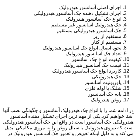
اجزای اصلی آسانسور هیدرولیک
اجزای تشکیل دهنده جک آسانسور هیدرولیکی
انواع جک آسانسور هیدرولیک
جک هیدرولیک آسانسور غیر مستقیم
جک آسانسور هیدرولیکی مستقیم
مستقیم از زیر
مستقیم از کنار
نحوه اتصال انواع جک آسانسور هیدرولیک
تعداد جک آسانسور هیدرولیک
کیفیت انواع جک آسانسور
قیمت جک آسانسور هیدرولیک
کاربرد انواع جک آسانسور هیدرولیک
جک هیدرولیکی
پاوریونیت آسانسور
شلنگ یا لوله فلزی
پایه جک آسانسور
روغن هیدرولیک
در ادامه شما را با انواع جک هیدرولیک آسانسور و چگونگی نصب آنها
آشنا خواهیم کرد.یکی از مهم ترین اجزای تشکیل دهنده آسانسور
هیدرولیکی جک آسانسور است.در واقع این جک آسانسور هیدرولیکی
است که نیروی هیدرولیک یا سیال روغن را به نیروی مکانیکی تبدیل
می کند و به دلیل اینکه تعویض و تعمیر جک آسانسور هیدرولیک در