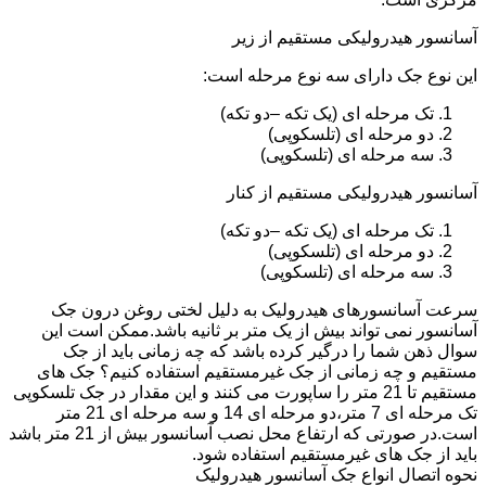
آسانسور هیدرولیکی مستقیم از زیر
این نوع جک دارای سه نوع مرحله است:
تک مرحله ای (یک تکه –دو تکه)
دو مرحله ای (تلسکوپی)
سه مرحله ای (تلسکوپی)
آسانسور هیدرولیکی مستقیم از کنار
تک مرحله ای (یک تکه –دو تکه)
دو مرحله ای (تلسکوپی)
سه مرحله ای (تلسکوپی)
سرعت آسانسورهای هیدرولیک به دلیل لختی روغن درون جک
آسانسور نمی تواند بیش از یک متر بر ثانیه باشد.ممکن است این
سوال ذهن شما را درگیر کرده باشد که چه زمانی باید از جک
مستقیم و چه زمانی از جک غیرمستقیم استفاده کنیم؟ جک های
مستقیم تا 21 متر را ساپورت می کنند و این مقدار در جک تلسکوپی
تک مرحله ای 7 متر،دو مرحله ای 14 و سه مرحله ای 21 متر
است.در صورتی که ارتفاع محل نصب آسانسور بیش از 21 متر باشد
باید از جک های غیرمستقیم استفاده شود.
نحوه اتصال انواع جک آسانسور هیدرولیک