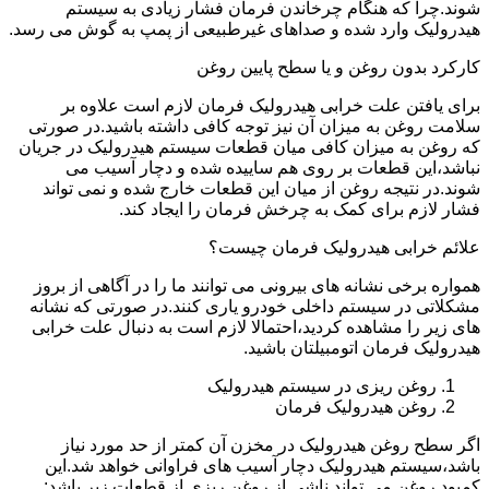
شوند.چرا که هنگام چرخاندن فرمان فشار زیادی به سیستم
هیدرولیک وارد شده و صداهای غیرطبیعی از پمپ به گوش می رسد.
کارکرد بدون روغن و یا سطح پایین روغن
برای یافتن علت خرابی هیدرولیک فرمان لازم است علاوه بر
سلامت روغن به میزان آن نیز توجه کافی داشته باشید.در صورتی
که روغن به میزان کافی میان قطعات سیستم هیدرولیک در جریان
نباشد،این قطعات بر روی هم ساییده شده و دچار آسیب می
شوند.در نتیجه روغن از میان این قطعات خارج شده و نمی تواند
فشار لازم برای کمک به چرخش فرمان را ایجاد کند.
علائم خرابی هیدرولیک فرمان چیست؟
همواره برخی نشانه های بیرونی می توانند ما را در آگاهی از بروز
مشکلاتی در سیستم داخلی خودرو یاری کنند.در صورتی که نشانه
های زیر را مشاهده کردید،احتمالا لازم است به دنبال علت خرابی
هیدرولیک فرمان اتومبیلتان باشید.
روغن ریزی در سیستم هیدرولیک
روغن هیدرولیک فرمان
اگر سطح روغن هیدرولیک در مخزن آن کمتر از حد مورد نیاز
باشد،سیستم هیدرولیک دچار آسیب های فراوانی خواهد شد.این
کمبود روغن می تواند ناشی از روغن ریزی از قطعات زیر باشد: