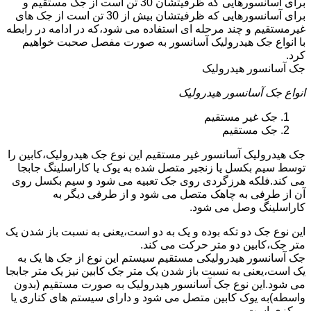
برای آسانسورهایی که ظرفیتشان 30 تن است از جک مستقیم و
برای آسانسورهایی که ظرفیتشان بیش از 30 تن است از جک های
غیرمستقیم و چند مرحله ای استفاده می شود،که در ادامه در رابطه
با انواع جک هیدرولیک آسانسور به صورت مفصل صحبت خواهیم
کرد.
جک آسانسور هیدرولیک
انواع جک آسانسور هیدرولیک
جک غیر مستقیم
جک مستقیم
جک هیدرولیک آسانسور غیر مستقیم این نوع جک هیدرولیک،کابین را
توسط سیم بکسل یا زنجیر متصل شده به یوک یا کاراسلینگ جابجا
می کند.فلکه هرزگردی روی جک تعبیه می شود و سیم بکسل روی
آن از طرفی به چاهک متصل می شود و از طرفی دیگر به
کاراسلینگ وصل می شود.
این نوع جک دو تکه بوده و یک به دو است،یعنی به نسبت باز شدن یک
متر جک،کابین دو متر حرکت می کند.
جک آسانسور هیدرولیکی مستقیم سیستم این نوع از جک ها یک به
یک است،یعنی به نسبت باز شدن یک متر جک کابین نیز یک متر جابجا
می شود.این نوع جک آسانسور هیدرولیک به صورت مستقیم (بدون
واسطه)به یوک کابین متصل می شود و دارای سیستم های کناری یا
مرکزی است.