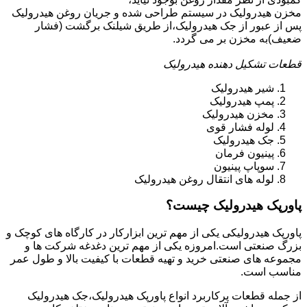
مخزن هیدرولیک در سیستم طراحی شده و جریان روغن هیدرولیک
پس از عبور از جک هیدرولیک،از طریق شیلنک برگشت (فشار
ضعیف)به مخزن بر می گردد.
قطعات تشکیل دهنده هیدرولیک
شیر هیدرولیک
پمپ هیدرولیک
مخزن هیدرولیک
لوله فشار قوی
جک هیدرولیک
پینیون فرمان
سوپاپ پینیون
لوله های انتقال روغن هیدرولیک
پاورپک هیدرولیک چیست؟
پاورپک هیدرولیکی یکی از مهم ترین ابزارکار در کارگاه های کوچک و
بزرگ صنعتی است.امروزه یکی از مهم ترین دغدغه شرکت ها و
مجموعه های صنعتی خرید و تهیه قطعات با کیفیت بالا و طول عمر
مناسب است.
از جمله قطعات پرکاربرد انواع پاورپک هیدرولیک،جک هیدرولیک