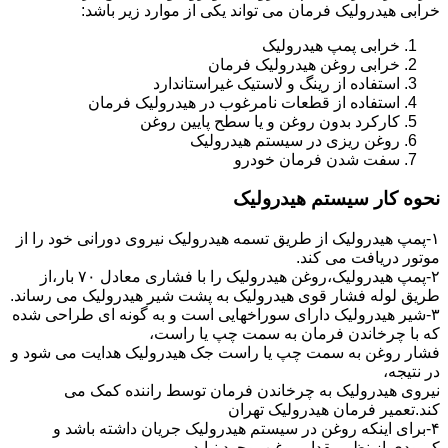
خرابی هیدرولیک فرمان می تواند یکی از موارد زیر باشد:
خرابی پمپ هیدرولیک
خرابی روغن هیدرولیک فرمان
استفاده از رینگ و لاستیک غیراستاندارد
استفاده از قطعات نامرغوب در هیدرولیک فرمان
کارکرد بدون روغن و یا سطح پایین روغن
روغن ریزی در سیستم هیدرولیک
سفت شدن فرمان خودرو
نحوه کار سیستم هیدرولیک
۱-پمپ هیدرولیک از طریق تسمه هیدرولیک نیروی دورانی خود را از
موتور دریافت می کند.
۲-پمپ هیدرولیک،روغن هیدرولیک را با فشاری معادل ۷۰ بار،از
طریق لوله فشار قوی هیدرولیک به پشت شیر هیدرولیک می رساند.
۳-شیر هیدرولیک دارای سوراخهایی است و به گونه ای طراحی شده
که با چرخاندن فرمان به سمت چپ یا راست،
فشار روغن به سمت چپ یا راست جک هیدرولیک هدایت می شود و
در نتیجه،
نیروی هیدرولیک به چرخاندن فرمان توسط راننده کمک می
کند.تعمیر فرمان هیدرولیک تهران
۴-برای اینکه روغن در سیستم هیدرولیک جریان داشته باشد و
کمبودی از نظر مقدار روغن بوجود نیاید،