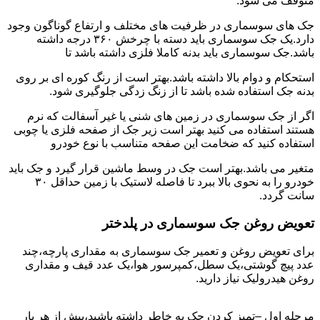
متوقف می شود.
جک های سوسماری در ظرفیت های مختلف و ارتفاع گوناگون وجود
دارد.یک جک سوسماری باید دسته با چرخش ۳۶۰ درجه داشته
باشد.جک سوسماری باید بدنه کاملا فلزی داشته باشد تا
استحکام و دوام بالا داشته باشد.بهتر است از رنگ کوره ای بر روی
بدنه جک استفاده شده باشد تا از زنگ زدگی جلوگیری شود.
اگر از جک سوسماری در زمین های شنی یا غیر آسفالت که نرم
هستند استفاده می کنید بهتر است زیر جک از صفحه فلزی یا چوبی
استفاده کنید که ضخامت این صفحه متناسب با نوع خودرو
متغیر می باشد.بهتر است جک در وسط ماشین قرار گیرد و جک باید
خودرو را به نحوی بالا ببرد تا فاصله لاستیک با زمین حداقل ۳۰
سانت گردد.
تعویض روغن جک سوسماری در پلدختر
برای تعویض روغن و تعمیر جک سوسماری به مقداری پارچه،چند
عدد پیچ گوشتی،یک سطل،کمپرسور هوا،یک عدد قیف و مقداری
روغن هیدرولیک نیاز دارید.
مرحله اول –تمیز کردن جک به خاطر داشته باشید،پیش از هر بار