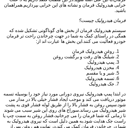
خرابی هیدرولیک فرمان و نشانه های این خرابی بپردازیم.همراهمان
باشید.
فرمان هیدرولیک چیست؟
سیستم هیدرولیک فرمان از بخش های گوناگونی تشکیل شده که
همگی در راستای کمک به شما در جهت چرخاندن راحت تر فرمان
خودرو فعالیت می کنند.این بخش ها عبارت اند از:
روغن هیدرولیک فرمان
شیلنگ های رفت و برگشت روغن
پمپ هیدرولیک
مخزن هیدرولیک
شیر و یا مقسم
تسمه هیدرولیک
جک هیدرولیک
در ابتدا
پمپ هیدرولیک
نیروی دورانی مورد نیاز خود را بوسیله تسمه
موتور دریافت می کند و موجب ایجاد فشار خیلی بالا در مدار می
شود.سپس روغن به فشار بالا را از طریق لوله فشار قوی به پشت
شیر هیدرولیک می رساند.سوراخ های روی این شیر سبب می شوند
تا زمانی که شما فرمان را می چرخانید،فشار روغن به سمت چپ یا
راست جک هدایت شود.به همین دلیل است که نیروی هیدرولیک به
شما در چرخاندن فرمان کمک می کند.در نهایت هم روغن پس از