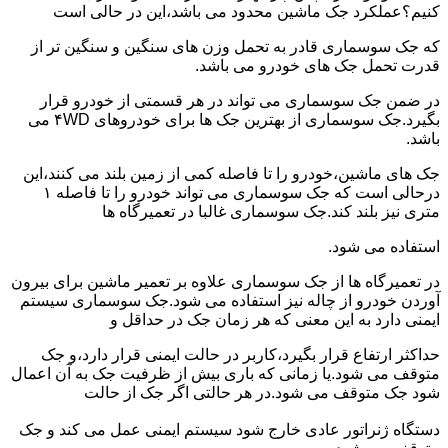
کنیم؟عملکرد جک ماشین محدود می باشد،این در حالی است
که جک سوسماری قادر به تحمل وزن های سنگین و سنگین تر از
قدرت تحمل جک های خودرو می باشد.
در ضمن جک سوسماری می تواند در هر قسمتی از خودرو قرار
بگیرد.جک سوسماری از بهترین جک ها برای خودروهای ۴WD می
باشد.
جک های ماشین،خودرو را تا فاصله کمی از زمین بلند می کنند،این
درحالی است که جک سوسماری می تواند خودرو را تا فاصله ۱
متری نیز بلند کند.جک سوسماری غالبا در تعمیرگاه ها
استفاده می شود.
در تعمیرگاه ها از جک سوسماری علاوه بر تعمیر ماشین برای بیرون
آوردن خودرو از چاله نیز استفاده می شود.جک سوسماری سیستم
ایمنی دارد به این معنی که هر زمان جک در حداقل و
حداکثر ارتفاع قرار بگیرد،کاربر در حالت ایمنی قرار دارد،و جک
متوقف می شود.یا زمانی که باری بیش از ظرفیت جک به آن اعمال
شود جک متوقف می شود.در هر حالتی اگر جک از حالت
دستگاه ژنراتور عادی خارج شود سیستم ایمنی عمل می کند و جک