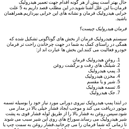
حال بهتر است پیش از هر گونه اقدام جهت تعمیر هیدرولیک
فرمان،با این علل آشنا شوید.در این مطلب قصد داریم به 5 علت
خرابی هیدرولیک فرمان و نشانه های این خرابی بپردازیم.همراهمان
باشید.
فرمان هیدرولیک چیست؟
سیستم هیدرولیک فرمان از بخش های گوناگونی تشکیل شده که
همگی در راستای کمک به شما در جهت چرخاندن راحت تر فرمان
خودرو فعالیت می کنند.این بخش ها عبارت اند از:
روغن هیدرولیک فرمان
شیلنگ های رفت و برگشت روغن
پمپ هیدرولیک
مخزن هیدرولیک
شیر و یا مقسم
تسمه هیدرولیک
جک هیدرولیک
در ابتدا
پمپ هیدرولیک
نیروی دورانی مورد نیاز خود را بوسیله تسمه
موتور دریافت می کند و موجب ایجاد فشار خیلی بالا در مدار می
شود.سپس روغن به فشار بالا را از طریق لوله فشار قوی به پشت
شیر هیدرولیک می رساند.سوراخ های روی این شیر سبب می شوند
تا زمانی که شما فرمان را می چرخانید،فشار روغن به سمت چپ یا