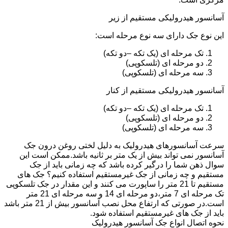
آسانسور هیدرولیکی مستقیم از زیر
این نوع جک دارای سه نوع مرحله است:
تک مرحله ای (یک تکه –دو تکه)
دو مرحله ای (تلسکوپی)
سه مرحله ای (تلسکوپی)
آسانسور هیدرولیکی مستقیم از کنار
تک مرحله ای (یک تکه –دو تکه)
دو مرحله ای (تلسکوپی)
سه مرحله ای (تلسکوپی)
سرعت آسانسورهای هیدرولیک به دلیل لختی روغن درون جک
آسانسور نمی تواند بیش از یک متر بر ثانیه باشد.ممکن است این
سوال ذهن شما را درگیر کرده باشد که چه زمانی باید از جک
مستقیم و چه زمانی از جک غیرمستقیم استفاده کنیم؟ جک های
مستقیم تا 21 متر را ساپورت می کنند و این مقدار در جک تلسکوپی
تک مرحله ای 7 متر،دو مرحله ای 14 و سه مرحله ای 21 متر
است.در صورتی که ارتفاع محل نصب آسانسور بیش از 21 متر باشد
باید از جک های غیرمستقیم استفاده شود.
نحوه اتصال انواع جک آسانسور هیدرولیک