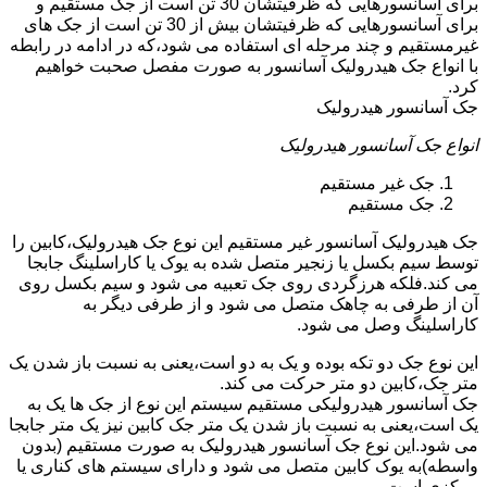
برای آسانسورهایی که ظرفیتشان 30 تن است از جک مستقیم و
برای آسانسورهایی که ظرفیتشان بیش از 30 تن است از جک های
غیرمستقیم و چند مرحله ای استفاده می شود،که در ادامه در رابطه
با انواع جک هیدرولیک آسانسور به صورت مفصل صحبت خواهیم
کرد.
جک آسانسور هیدرولیک
انواع جک آسانسور هیدرولیک
جک غیر مستقیم
جک مستقیم
جک هیدرولیک آسانسور غیر مستقیم این نوع جک هیدرولیک،کابین را
توسط سیم بکسل یا زنجیر متصل شده به یوک یا کاراسلینگ جابجا
می کند.فلکه هرزگردی روی جک تعبیه می شود و سیم بکسل روی
آن از طرفی به چاهک متصل می شود و از طرفی دیگر به
کاراسلینگ وصل می شود.
این نوع جک دو تکه بوده و یک به دو است،یعنی به نسبت باز شدن یک
متر جک،کابین دو متر حرکت می کند.
جک آسانسور هیدرولیکی مستقیم سیستم این نوع از جک ها یک به
یک است،یعنی به نسبت باز شدن یک متر جک کابین نیز یک متر جابجا
می شود.این نوع جک آسانسور هیدرولیک به صورت مستقیم (بدون
واسطه)به یوک کابین متصل می شود و دارای سیستم های کناری یا
مرکزی است.