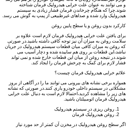
و می توانند به عنوان علت خرابی هیدرولیک فرمان شناخته
شوند.چرا که هنگام چرخاندن فرمان فشار زیادی به سیستم
هیدرولیک وارد شده و صداهای غیرطبیعی از پمپ به گوش می رسد.
کارکرد بدون روغن و یا سطح پایین روغن
برای یافتن علت خرابی هیدرولیک فرمان لازم است علاوه بر
سلامت روغن به میزان آن نیز توجه کافی داشته باشید.در صورتی
که روغن به میزان کافی میان قطعات سیستم هیدرولیک در جریان
نباشد،این قطعات بر روی هم ساییده شده و دچار آسیب می
شوند.در نتیجه روغن از میان این قطعات خارج شده و نمی تواند
فشار لازم برای کمک به چرخش فرمان را ایجاد کند.
علائم خرابی هیدرولیک فرمان چیست؟
همواره برخی نشانه های بیرونی می توانند ما را در آگاهی از بروز
مشکلاتی در سیستم داخلی خودرو یاری کنند.در صورتی که نشانه
های زیر را مشاهده کردید،احتمالا لازم است به دنبال علت خرابی
هیدرولیک فرمان اتومبیلتان باشید.
روغن ریزی در سیستم هیدرولیک
روغن هیدرولیک فرمان
اگر سطح روغن هیدرولیک در مخزن آن کمتر از حد مورد نیاز