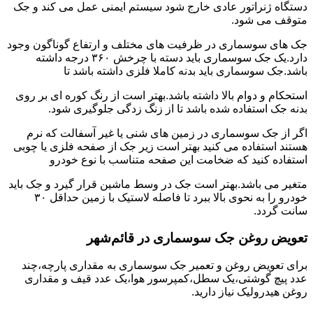
دستگاه ژنراتور عادی خارج شود سیستم ایمنی عمل می کند و جک
متوقف می شود.
جک های سوسماری در ظرفیت های مختلف و ارتفاع گوناگون وجود
دارد.یک جک سوسماری باید دسته با چرخش ۳۶۰ درجه داشته
باشد.جک سوسماری باید بدنه کاملا فلزی داشته باشد تا
استحکام و دوام بالا داشته باشد.بهتر است از رنگ کوره ای بر روی
بدنه جک استفاده شده باشد تا از زنگ زدگی جلوگیری شود.
اگر از جک سوسماری در زمین های شنی یا غیر آسفالت که نرم
هستند استفاده می کنید بهتر است زیر جک از صفحه فلزی یا چوبی
استفاده کنید که ضخامت این صفحه متناسب با نوع خودرو
متغیر می باشد.بهتر است جک در وسط ماشین قرار گیرد و جک باید
خودرو را به نحوی بالا ببرد تا فاصله لاستیک با زمین حداقل ۳۰
سانت گردد.
تعویض روغن جک سوسماری در قائم‌شهر
برای تعویض روغن و تعمیر جک سوسماری به مقداری پارچه،چند
عدد پیچ گوشتی،یک سطل،کمپرسور هوا،یک عدد قیف و مقداری
روغن هیدرولیک نیاز دارید.