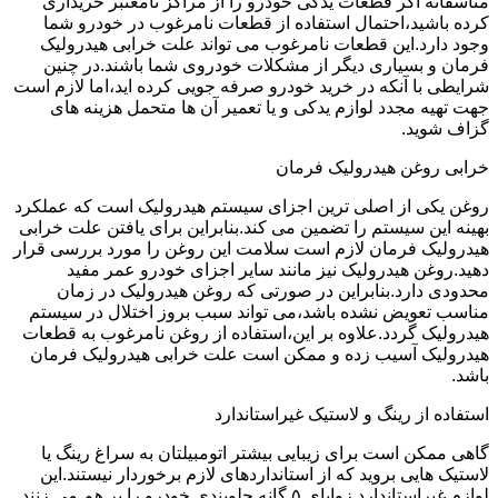
متاسفانه اگر قطعات یدکی خودرو را از مراکز نامعتبر خریداری
کرده باشید،احتمال استفاده از قطعات نامرغوب در خودرو شما
وجود دارد.این قطعات نامرغوب می تواند علت خرابی هیدرولیک
فرمان و بسیاری دیگر از مشکلات خودروی شما باشند.در چنین
شرایطی با آنکه در خرید خودرو صرفه جویی کرده اید،اما لازم است
جهت تهیه مجدد لوازم یدکی و یا تعمیر آن ها متحمل هزینه های
گزاف شوید.
خرابی روغن هیدرولیک فرمان
روغن یکی از اصلی ترین اجزای سیستم هیدرولیک است که عملکرد
بهینه این سیستم را تضمین می کند.بنابراین برای یافتن علت خرابی
هیدرولیک فرمان لازم است سلامت این روغن را مورد بررسی قرار
دهید.روغن هیدرولیک نیز مانند سایر اجزای خودرو عمر مفید
محدودی دارد.بنابراین در صورتی که روغن هیدرولیک در زمان
مناسب تعویض نشده باشد،می تواند سبب بروز اختلال در سیستم
هیدرولیک گردد.علاوه بر این،استفاده از روغن نامرغوب به قطعات
هیدرولیک آسیب زده و ممکن است علت خرابی هیدرولیک فرمان
باشد.
استفاده از رینگ و لاستیک غیراستاندارد
گاهی ممکن است برای زیبایی بیشتر اتومبیلتان به سراغ رینگ یا
لاستیک هایی بروید که از استانداردهای لازم برخوردار نیستند.این
لوازم غیراستاندارد زوایای ۵ گانه جلوبندی خودرو را بر هم می زنند