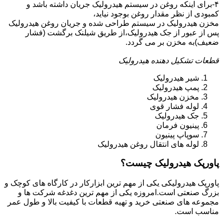
۴-برای اینکه روغن در سیستم هیدرولیک جریان داشته باشد و
کمبودی از نظر مقدار روغن بوجود نیاید،
مخزن هیدرولیک در سیستم طراحی شده و جریان روغن هیدرولیک
پس از عبور از جک هیدرولیک،از طریق شیلنک برگشت (فشار
ضعیف)به مخزن بر می گردد.
قطعات تشکیل دهنده هیدرولیک
شیر هیدرولیک
پمپ هیدرولیک
مخزن هیدرولیک
لوله فشار قوی
جک هیدرولیک
پینیون فرمان
سوپاپ پینیون
لوله های انتقال روغن هیدرولیک
پاورپک هیدرولیک چیست؟
پاورپک هیدرولیکی یکی از مهم ترین ابزارکار در کارگاه های کوچک و
بزرگ صنعتی است.امروزه یکی از مهم ترین دغدغه شرکت ها و
مجموعه های صنعتی خرید و تهیه قطعات با کیفیت بالا و طول عمر
مناسب است.