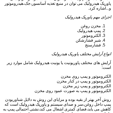
پاورپک هیدرولیک می توان در منبع تغذیه آسانسور،جک،هیدروموتور
و...اشاره کرد.
اجزای مهم پاورپک هیدرولیک
مخزن روغن
پمپ هیدرولیک
الکتروموتور
شیر فشارشکن
فشارسنج
انواع آرایش مختلف پاورپک هیدرولیک
آرایش های مختلف پاوریونیت یا یونیت هیدرولیک شامل موارد زیر
است:
الکتروموتور و پمپ روی مخزن
الکتروموتور و پمپ در کنار مخزن
الکتروموتور و پمپ زیر مخزن
الکتروموتور و پمپ به صورت عمود روی مخزن
روش آخر بهتر از بقیه بوده و مزایای این روش به دلایل شناوربودن
پمپ داخل روغن،سر و صدای سیستم و پاورپک هیدرولیک است که
کاهش می یابد،فضای کمتری اشغال می کند،نشتی احتمالی پمپ به