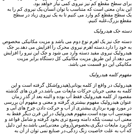
برای سطح مقطع کم نیز نیروی کمی نیاز خواهد بود.
این بدان معنی است که متناسب با توان انسان،یک نیروی کم را به
یک سطح مقطع کم وارد می کنیم تا به یک نیروی زیاد در سطح
مقطع بزرگ،غلبه کنیم.
دسته جک هیدرولیک
دسته جک نیز یک اهرم نوع دوم می باشد و مزیت مکانیکی مخصوص
به خود را دارد.دسته اهرم نیروی محرک را افزایش می دهد.بر جک
هیدرولیک نیروی مفید دسته وارد می شود و جک این نیرو را افزایش
می دهد.از این طریق مزیت مکانیکی کل دستگاه برابر مزیت
مکانیکی این دو قسمت می باشد.
مفهوم کلمه هیدرولیک
هیدرولیک در واقع از کلمه یونانی(هیدرو)شکل گرفته است و این
کلمه به معنی جریان حرکات مایعات می باشد.در قرن های گذشته
مقصود از کلمه هیدرولیک فقط آب بوده و البته بعد از گذر زمان
عنوان هیدرولیک مفهوم بیشتری گرفته و معنی و مفهوم آن بررسی
در مورد بهره برداری بیشتری از آب و حرکت دادن چرخ های آبی و
مهندسی آب بوده است.مفهوم هیدرولیک در این قرن دیگر فقط به
معنی آب نیست بلکه دامنه وسیع تری بخود گرفته و شامل قواعد و
کاربرد مایعات دیگری،بخصوص(روغن معدنی)می باشد،به این دلیل
که آب به علت خاصیت زنگ زدگی،در صنایع نمی توان از آن به