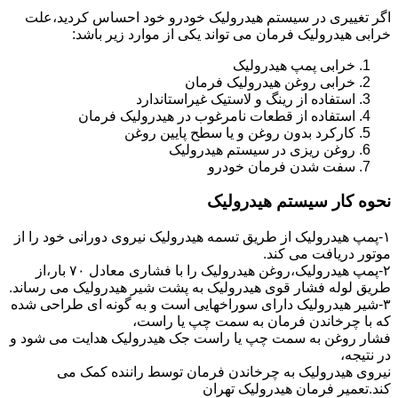
اگر تغییری در سیستم هیدرولیک خودرو خود احساس کردید،علت
خرابی هیدرولیک فرمان می تواند یکی از موارد زیر باشد:
خرابی پمپ هیدرولیک
خرابی روغن هیدرولیک فرمان
استفاده از رینگ و لاستیک غیراستاندارد
استفاده از قطعات نامرغوب در هیدرولیک فرمان
کارکرد بدون روغن و یا سطح پایین روغن
روغن ریزی در سیستم هیدرولیک
سفت شدن فرمان خودرو
نحوه کار سیستم هیدرولیک
۱-پمپ هیدرولیک از طریق تسمه هیدرولیک نیروی دورانی خود را از
موتور دریافت می کند.
۲-پمپ هیدرولیک،روغن هیدرولیک را با فشاری معادل ۷۰ بار،از
طریق لوله فشار قوی هیدرولیک به پشت شیر هیدرولیک می رساند.
۳-شیر هیدرولیک دارای سوراخهایی است و به گونه ای طراحی شده
که با چرخاندن فرمان به سمت چپ یا راست،
فشار روغن به سمت چپ یا راست جک هیدرولیک هدایت می شود و
در نتیجه،
نیروی هیدرولیک به چرخاندن فرمان توسط راننده کمک می
کند.تعمیر فرمان هیدرولیک تهران