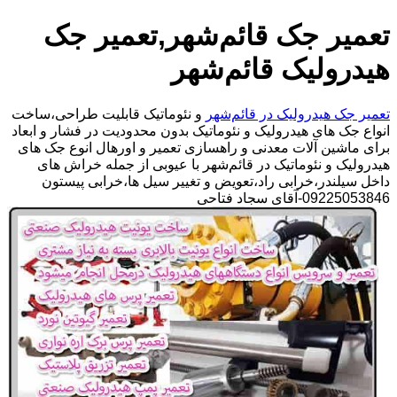
تعمیر جک قائم‌شهر,تعمیر جک
هیدرولیک قائم‌شهر
تعمیر جک هیدرولیک در قائم‌شهر
و نئوماتیک قابلیت طراحی،ساخت
انواع جک های هیدرولیک و نئوماتیک بدون محدودیت در فشار و ابعاد
برای ماشین آلات معدنی و راهسازی تعمیر و اورهال انوع جک های
هیدرولیک و نئوماتیک در قائم‌شهر با عیوبی از جمله خراش های
داخل سیلندر،خرابی راد،تعویض و تغییر سیل ها،خرابی پیستون
09225053846-آقای سجاد فتاحی