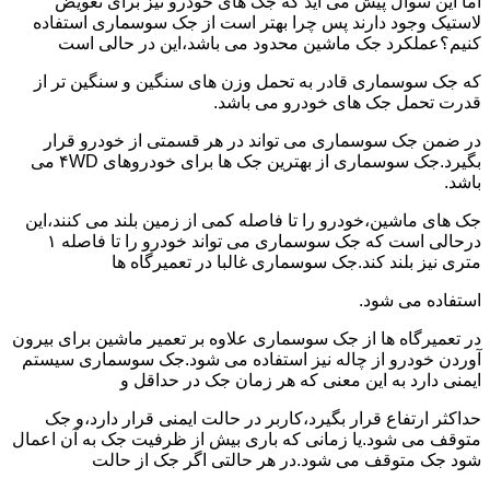
اما این سوال پیش می آید که جک های خودرو نیز برای تعویض
لاستیک وجود دارند پس چرا بهتر است از جک سوسماری استفاده
کنیم؟عملکرد جک ماشین محدود می باشد،این در حالی است
که جک سوسماری قادر به تحمل وزن های سنگین و سنگین تر از
قدرت تحمل جک های خودرو می باشد.
در ضمن جک سوسماری می تواند در هر قسمتی از خودرو قرار
بگیرد.جک سوسماری از بهترین جک ها برای خودروهای ۴WD می
باشد.
جک های ماشین،خودرو را تا فاصله کمی از زمین بلند می کنند،این
درحالی است که جک سوسماری می تواند خودرو را تا فاصله ۱
متری نیز بلند کند.جک سوسماری غالبا در تعمیرگاه ها
استفاده می شود.
در تعمیرگاه ها از جک سوسماری علاوه بر تعمیر ماشین برای بیرون
آوردن خودرو از چاله نیز استفاده می شود.جک سوسماری سیستم
ایمنی دارد به این معنی که هر زمان جک در حداقل و
حداکثر ارتفاع قرار بگیرد،کاربر در حالت ایمنی قرار دارد،و جک
متوقف می شود.یا زمانی که باری بیش از ظرفیت جک به آن اعمال
شود جک متوقف می شود.در هر حالتی اگر جک از حالت