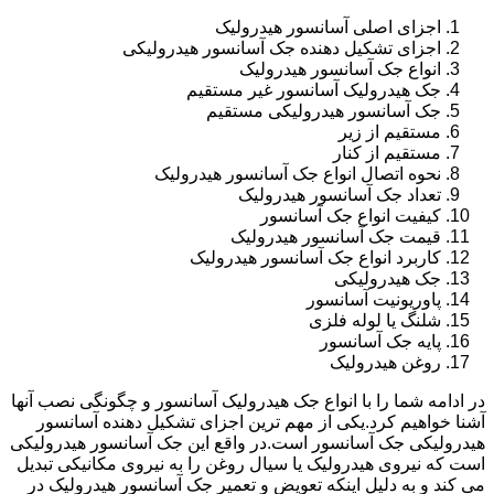
اجزای اصلی آسانسور هیدرولیک
اجزای تشکیل دهنده جک آسانسور هیدرولیکی
انواع جک آسانسور هیدرولیک
جک هیدرولیک آسانسور غیر مستقیم
جک آسانسور هیدرولیکی مستقیم
مستقیم از زیر
مستقیم از کنار
نحوه اتصال انواع جک آسانسور هیدرولیک
تعداد جک آسانسور هیدرولیک
کیفیت انواع جک آسانسور
قیمت جک آسانسور هیدرولیک
کاربرد انواع جک آسانسور هیدرولیک
جک هیدرولیکی
پاوریونیت آسانسور
شلنگ یا لوله فلزی
پایه جک آسانسور
روغن هیدرولیک
در ادامه شما را با انواع جک هیدرولیک آسانسور و چگونگی نصب آنها
آشنا خواهیم کرد.یکی از مهم ترین اجزای تشکیل دهنده آسانسور
هیدرولیکی جک آسانسور است.در واقع این جک آسانسور هیدرولیکی
است که نیروی هیدرولیک یا سیال روغن را به نیروی مکانیکی تبدیل
می کند و به دلیل اینکه تعویض و تعمیر جک آسانسور هیدرولیک در