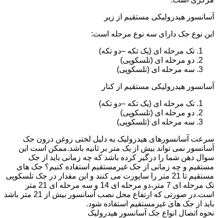
آسانسور هیدرولیکی مستقیم از زیر
این نوع جک دارای سه نوع مرحله است:
تک مرحله ای (یک تکه –دو تکه)
دو مرحله ای (تلسکوپی)
سه مرحله ای (تلسکوپی)
آسانسور هیدرولیکی مستقیم از کنار
تک مرحله ای (یک تکه –دو تکه)
دو مرحله ای (تلسکوپی)
سه مرحله ای (تلسکوپی)
سرعت آسانسورهای هیدرولیک به دلیل لختی روغن درون جک
آسانسور نمی تواند بیش از یک متر بر ثانیه باشد.ممکن است این
سوال ذهن شما را درگیر کرده باشد که چه زمانی باید از جک
مستقیم و چه زمانی از جک غیرمستقیم استفاده کنیم؟ جک های
مستقیم تا 21 متر را ساپورت می کنند و این مقدار در جک تلسکوپی
تک مرحله ای 7 متر،دو مرحله ای 14 و سه مرحله ای 21 متر
است.در صورتی که ارتفاع محل نصب آسانسور بیش از 21 متر باشد
باید از جک های غیرمستقیم استفاده شود.
نحوه اتصال انواع جک آسانسور هیدرولیک