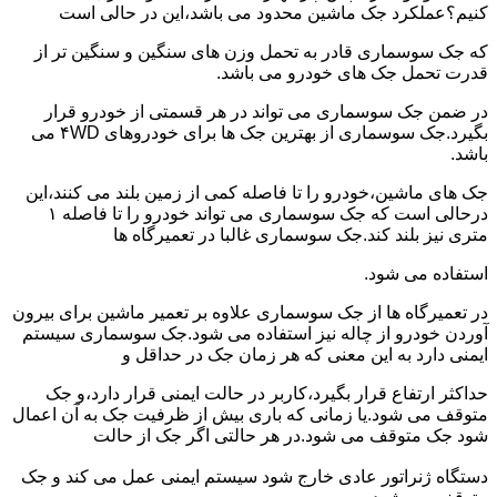
کنیم؟عملکرد جک ماشین محدود می باشد،این در حالی است
که جک سوسماری قادر به تحمل وزن های سنگین و سنگین تر از
قدرت تحمل جک های خودرو می باشد.
در ضمن جک سوسماری می تواند در هر قسمتی از خودرو قرار
بگیرد.جک سوسماری از بهترین جک ها برای خودروهای ۴WD می
باشد.
جک های ماشین،خودرو را تا فاصله کمی از زمین بلند می کنند،این
درحالی است که جک سوسماری می تواند خودرو را تا فاصله ۱
متری نیز بلند کند.جک سوسماری غالبا در تعمیرگاه ها
استفاده می شود.
در تعمیرگاه ها از جک سوسماری علاوه بر تعمیر ماشین برای بیرون
آوردن خودرو از چاله نیز استفاده می شود.جک سوسماری سیستم
ایمنی دارد به این معنی که هر زمان جک در حداقل و
حداکثر ارتفاع قرار بگیرد،کاربر در حالت ایمنی قرار دارد،و جک
متوقف می شود.یا زمانی که باری بیش از ظرفیت جک به آن اعمال
شود جک متوقف می شود.در هر حالتی اگر جک از حالت
دستگاه ژنراتور عادی خارج شود سیستم ایمنی عمل می کند و جک