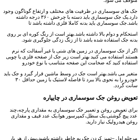
متوقف می شود.
جک های سوسماری در ظرفیت های مختلف و ارتفاع گوناگون وجود
دارد.یک جک سوسماری باید دسته با چرخش ۳۶۰ درجه داشته
باشد.جک سوسماری باید بدنه کاملا فلزی داشته باشد تا
استحکام و دوام بالا داشته باشد.بهتر است از رنگ کوره ای بر روی
بدنه جک استفاده شده باشد تا از زنگ زدگی جلوگیری شود.
اگر از جک سوسماری در زمین های شنی یا غیر آسفالت که نرم
هستند استفاده می کنید بهتر است زیر جک از صفحه فلزی یا چوبی
استفاده کنید که ضخامت این صفحه متناسب با نوع خودرو
متغیر می باشد.بهتر است جک در وسط ماشین قرار گیرد و جک باید
خودرو را به نحوی بالا ببرد تا فاصله لاستیک با زمین حداقل ۳۰
سانت گردد.
تعویض روغن جک سوسماری در چایپاره
برای تعویض روغن و تعمیر جک سوسماری به مقداری پارچه،چند
عدد پیچ گوشتی،یک سطل،کمپرسور هوا،یک عدد قیف و مقداری
روغن هیدرولیک نیاز دارید.
مرحله اول –تمیز کردن جک به خاطر داشته باشید،پیش از هر بار