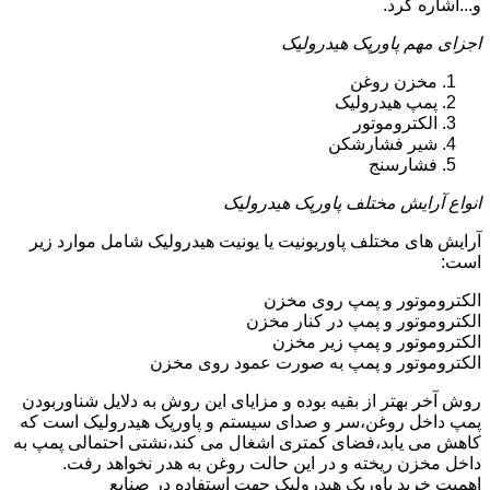
و...اشاره کرد.
اجزای مهم پاورپک هیدرولیک
مخزن روغن
پمپ هیدرولیک
الکتروموتور
شیر فشارشکن
فشارسنج
انواع آرایش مختلف پاورپک هیدرولیک
آرایش های مختلف پاوریونیت یا یونیت هیدرولیک شامل موارد زیر
است:
الکتروموتور و پمپ روی مخزن
الکتروموتور و پمپ در کنار مخزن
الکتروموتور و پمپ زیر مخزن
الکتروموتور و پمپ به صورت عمود روی مخزن
روش آخر بهتر از بقیه بوده و مزایای این روش به دلایل شناوربودن
پمپ داخل روغن،سر و صدای سیستم و پاورپک هیدرولیک است که
کاهش می یابد،فضای کمتری اشغال می کند،نشتی احتمالی پمپ به
داخل مخزن ریخته و در این حالت روغن به هدر نخواهد رفت.
اهمیت خرید پاورپک هیدرولیک جهت استفاده در صنایع