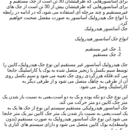
برای آسانسورهایی که ظرفیتشان 30 تن است از جک مستقیم و
برای آسانسورهایی که ظرفیتشان بیش از 30 تن است از جک های
غیرمستقیم و چند مرحله ای استفاده می شود،که در ادامه در رابطه
با انواع جک هیدرولیک آسانسور به صورت مفصل صحبت خواهیم
کرد.
جک آسانسور هیدرولیک
انواع جک آسانسور هیدرولیک
جک غیر مستقیم
جک مستقیم
جک هیدرولیک آسانسور غیر مستقیم این نوع جک هیدرولیک،کابین را
توسط سیم بکسل یا زنجیر متصل شده به یوک یا کاراسلینگ جابجا
می کند.فلکه هرزگردی روی جک تعبیه می شود و سیم بکسل روی
آن از طرفی به چاهک متصل می شود و از طرفی دیگر به
کاراسلینگ وصل می شود.
این نوع جک دو تکه بوده و یک به دو است،یعنی به نسبت باز شدن یک
متر جک،کابین دو متر حرکت می کند.
جک آسانسور هیدرولیکی مستقیم سیستم این نوع از جک ها یک به
یک است،یعنی به نسبت باز شدن یک متر جک کابین نیز یک متر جابجا
می شود.این نوع جک آسانسور هیدرولیک به صورت مستقیم (بدون
واسطه)به یوک کابین متصل می شود و دارای سیستم های کناری یا
مرکزی است.