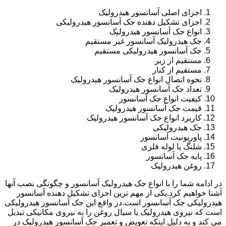
اجزای اصلی آسانسور هیدرولیک
اجزای تشکیل دهنده جک آسانسور هیدرولیکی
انواع جک آسانسور هیدرولیک
جک هیدرولیک آسانسور غیر مستقیم
جک آسانسور هیدرولیکی مستقیم
مستقیم از زیر
مستقیم از کنار
نحوه اتصال انواع جک آسانسور هیدرولیک
تعداد جک آسانسور هیدرولیک
کیفیت انواع جک آسانسور
قیمت جک آسانسور هیدرولیک
کاربرد انواع جک آسانسور هیدرولیک
جک هیدرولیکی
پاوریونیت آسانسور
شلنگ یا لوله فلزی
پایه جک آسانسور
روغن هیدرولیک
در ادامه شما را با انواع جک هیدرولیک آسانسور و چگونگی نصب آنها
آشنا خواهیم کرد.یکی از مهم ترین اجزای تشکیل دهنده آسانسور
هیدرولیکی جک آسانسور است.در واقع این جک آسانسور هیدرولیکی
است که نیروی هیدرولیک یا سیال روغن را به نیروی مکانیکی تبدیل
می کند و به دلیل اینکه تعویض و تعمیر جک آسانسور هیدرولیک در