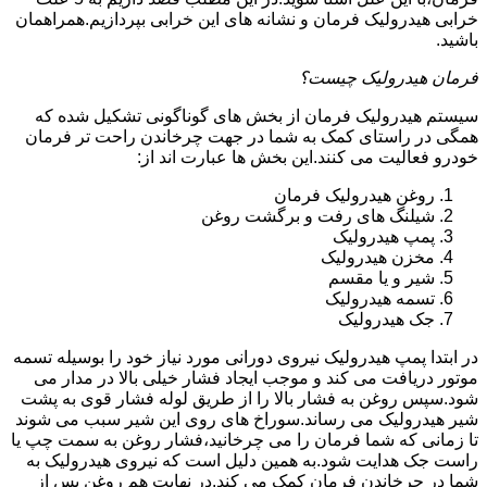
خرابی هیدرولیک فرمان و نشانه های این خرابی بپردازیم.همراهمان
باشید.
فرمان هیدرولیک چیست؟
سیستم هیدرولیک فرمان از بخش های گوناگونی تشکیل شده که
همگی در راستای کمک به شما در جهت چرخاندن راحت تر فرمان
خودرو فعالیت می کنند.این بخش ها عبارت اند از:
روغن هیدرولیک فرمان
شیلنگ های رفت و برگشت روغن
پمپ هیدرولیک
مخزن هیدرولیک
شیر و یا مقسم
تسمه هیدرولیک
جک هیدرولیک
در ابتدا
پمپ هیدرولیک
نیروی دورانی مورد نیاز خود را بوسیله تسمه
موتور دریافت می کند و موجب ایجاد فشار خیلی بالا در مدار می
شود.سپس روغن به فشار بالا را از طریق لوله فشار قوی به پشت
شیر هیدرولیک می رساند.سوراخ های روی این شیر سبب می شوند
تا زمانی که شما فرمان را می چرخانید،فشار روغن به سمت چپ یا
راست جک هدایت شود.به همین دلیل است که نیروی هیدرولیک به
شما در چرخاندن فرمان کمک می کند.در نهایت هم روغن پس از