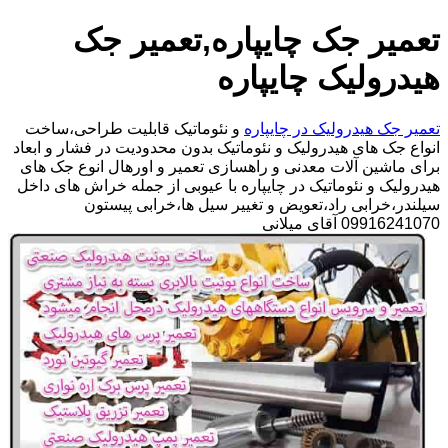
تعمیر جک چایپاره,تعمیر جک
هیدرولیک چایپاره
تعمیر جک هیدرولیک در چایپاره
و نئوماتیک قابلیت طراحی،ساخت
انواع جک های هیدرولیک و نئوماتیک بدون محدودیت در فشار و ابعاد
برای ماشین آلات معدنی و راهسازی تعمیر و اورهال انوع جک های
هیدرولیک و نئوماتیک در چایپاره با عیوبی از جمله خراش های داخل
سیلندر،خرابی راد،تعویض و تغییر سیل ها،خرابی پیستون
09916241070 آقای میلانی