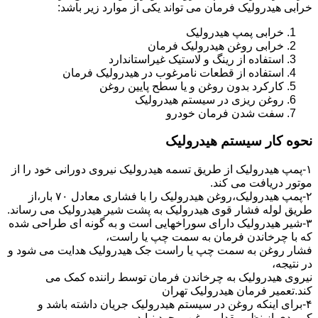
خرابی هیدرولیک فرمان می تواند یکی از موارد زیر باشد:
خرابی پمپ هیدرولیک
خرابی روغن هیدرولیک فرمان
استفاده از رینگ و لاستیک غیراستاندارد
استفاده از قطعات نامرغوب در هیدرولیک فرمان
کارکرد بدون روغن و یا سطح پایین روغن
روغن ریزی در سیستم هیدرولیک
سفت شدن فرمان خودرو
نحوه کار سیستم هیدرولیک
۱-پمپ هیدرولیک از طریق تسمه هیدرولیک نیروی دورانی خود را از
موتور دریافت می کند.
۲-پمپ هیدرولیک،روغن هیدرولیک را با فشاری معادل ۷۰ بار،از
طریق لوله فشار قوی هیدرولیک به پشت شیر هیدرولیک می رساند.
۳-شیر هیدرولیک دارای سوراخهایی است و به گونه ای طراحی شده
که با چرخاندن فرمان به سمت چپ یا راست،
فشار روغن به سمت چپ یا راست جک هیدرولیک هدایت می شود و
در نتیجه،
نیروی هیدرولیک به چرخاندن فرمان توسط راننده کمک می
کند.تعمیر فرمان هیدرولیک تهران
۴-برای اینکه روغن در سیستم هیدرولیک جریان داشته باشد و
کمبودی از نظر مقدار روغن بوجود نیاید،