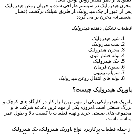
مخزن هیدرولیک در سیستم طراحی شده و جریان روغن هیدرولیک
پس از عبور از جک هیدرولیک،از طریق شیلنک برگشت (فشار
ضعیف)به مخزن بر می گردد.
قطعات تشکیل دهنده هیدرولیک
شیر هیدرولیک
پمپ هیدرولیک
مخزن هیدرولیک
لوله فشار قوی
جک هیدرولیک
پینیون فرمان
سوپاپ پینیون
لوله های انتقال روغن هیدرولیک
پاورپک هیدرولیک چیست؟
پاورپک هیدرولیکی یکی از مهم ترین ابزارکار در کارگاه های کوچک و
بزرگ صنعتی است.امروزه یکی از مهم ترین دغدغه شرکت ها و
مجموعه های صنعتی خرید و تهیه قطعات با کیفیت بالا و طول عمر
مناسب است.
از جمله قطعات پرکاربرد انواع پاورپک هیدرولیک،جک هیدرولیک