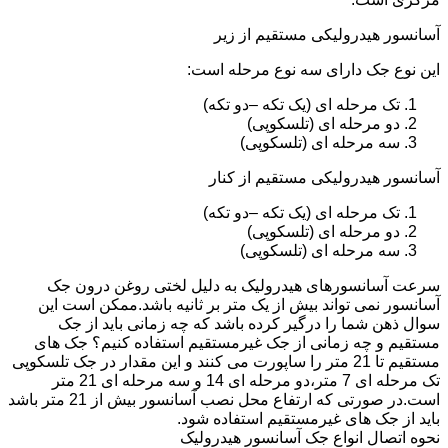
آسانسور هیدرولیکی مستقیم از زیر
این نوع جک دارای سه نوع مرحله است:
تک مرحله ای (یک تکه –دو تکه)
دو مرحله ای (تلسکوپی)
سه مرحله ای (تلسکوپی)
آسانسور هیدرولیکی مستقیم از کنار
تک مرحله ای (یک تکه –دو تکه)
دو مرحله ای (تلسکوپی)
سه مرحله ای (تلسکوپی)
سرعت آسانسورهای هیدرولیک به دلیل لختی روغن درون جک
آسانسور نمی تواند بیش از یک متر بر ثانیه باشد.ممکن است این
سوال ذهن شما را درگیر کرده باشد که چه زمانی باید از جک
مستقیم و چه زمانی از جک غیرمستقیم استفاده کنیم؟ جک های
مستقیم تا 21 متر را ساپورت می کنند و این مقدار در جک تلسکوپی
تک مرحله ای 7 متر،دو مرحله ای 14 و سه مرحله ای 21 متر
است.در صورتی که ارتفاع محل نصب آسانسور بیش از 21 متر باشد
باید از جک های غیرمستقیم استفاده شود.
نحوه اتصال انواع جک آسانسور هیدرولیک