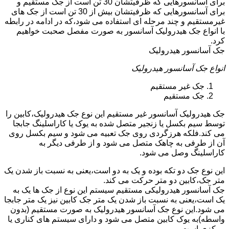
برای آسانسورهایی که ظرفیتشان 30 تن است از جک مستقیم و
برای آسانسورهایی که ظرفیتشان بیش از 30 تن است از جک های
غیرمستقیم و چند مرحله ای استفاده می شود،که در ادامه در رابطه
با انواع جک هیدرولیک آسانسور به صورت مفصل صحبت خواهیم
کرد.
جک آسانسور هیدرولیک
انواع جک آسانسور هیدرولیک
جک غیر مستقیم
جک مستقیم
جک هیدرولیک آسانسور غیر مستقیم این نوع جک هیدرولیک،کابین را
توسط سیم بکسل یا زنجیر متصل شده به یوک یا کاراسلینگ جابجا
می کند.فلکه هرزگردی روی جک تعبیه می شود و سیم بکسل روی
آن از طرفی به چاهک متصل می شود و از طرفی دیگر به
کاراسلینگ وصل می شود.
این نوع جک دو تکه بوده و یک به دو است،یعنی به نسبت باز شدن یک
متر جک،کابین دو متر حرکت می کند.
جک آسانسور هیدرولیکی مستقیم سیستم این نوع از جک ها یک به
یک است،یعنی به نسبت باز شدن یک متر جک کابین نیز یک متر جابجا
می شود.این نوع جک آسانسور هیدرولیک به صورت مستقیم (بدون
واسطه)به یوک کابین متصل می شود و دارای سیستم های کناری یا
مرکزی است.