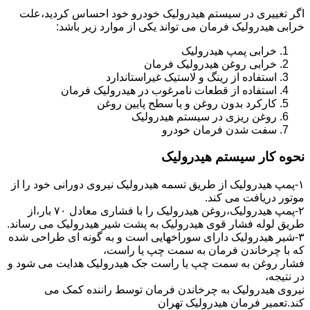
اگر تغییری در سیستم هیدرولیک خودرو خود احساس کردید،علت
خرابی هیدرولیک فرمان می تواند یکی از موارد زیر باشد:
خرابی پمپ هیدرولیک
خرابی روغن هیدرولیک فرمان
استفاده از رینگ و لاستیک غیراستاندارد
استفاده از قطعات نامرغوب در هیدرولیک فرمان
کارکرد بدون روغن و یا سطح پایین روغن
روغن ریزی در سیستم هیدرولیک
سفت شدن فرمان خودرو
نحوه کار سیستم هیدرولیک
۱-پمپ هیدرولیک از طریق تسمه هیدرولیک نیروی دورانی خود را از
موتور دریافت می کند.
۲-پمپ هیدرولیک،روغن هیدرولیک را با فشاری معادل ۷۰ بار،از
طریق لوله فشار قوی هیدرولیک به پشت شیر هیدرولیک می رساند.
۳-شیر هیدرولیک دارای سوراخهایی است و به گونه ای طراحی شده
که با چرخاندن فرمان به سمت چپ یا راست،
فشار روغن به سمت چپ یا راست جک هیدرولیک هدایت می شود و
در نتیجه،
نیروی هیدرولیک به چرخاندن فرمان توسط راننده کمک می
کند.تعمیر فرمان هیدرولیک تهران