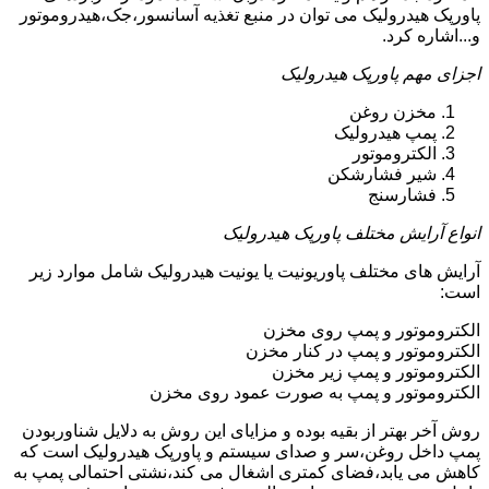
پاورپک هیدرولیک می توان در منبع تغذیه آسانسور،جک،هیدروموتور
و...اشاره کرد.
اجزای مهم پاورپک هیدرولیک
مخزن روغن
پمپ هیدرولیک
الکتروموتور
شیر فشارشکن
فشارسنج
انواع آرایش مختلف پاورپک هیدرولیک
آرایش های مختلف پاوریونیت یا یونیت هیدرولیک شامل موارد زیر
است:
الکتروموتور و پمپ روی مخزن
الکتروموتور و پمپ در کنار مخزن
الکتروموتور و پمپ زیر مخزن
الکتروموتور و پمپ به صورت عمود روی مخزن
روش آخر بهتر از بقیه بوده و مزایای این روش به دلایل شناوربودن
پمپ داخل روغن،سر و صدای سیستم و پاورپک هیدرولیک است که
کاهش می یابد،فضای کمتری اشغال می کند،نشتی احتمالی پمپ به