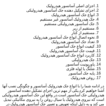
اجزای اصلی آسانسور هیدرولیک
اجزای تشکیل دهنده جک آسانسور هیدرولیکی
انواع جک آسانسور هیدرولیک
جک هیدرولیک آسانسور غیر مستقیم
جک آسانسور هیدرولیکی مستقیم
مستقیم از زیر
مستقیم از کنار
نحوه اتصال انواع جک آسانسور هیدرولیک
تعداد جک آسانسور هیدرولیک
کیفیت انواع جک آسانسور
قیمت جک آسانسور هیدرولیک
کاربرد انواع جک آسانسور هیدرولیک
جک هیدرولیکی
پاوریونیت آسانسور
شلنگ یا لوله فلزی
پایه جک آسانسور
روغن هیدرولیک
در ادامه شما را با انواع جک هیدرولیک آسانسور و چگونگی نصب آنها
آشنا خواهیم کرد.یکی از مهم ترین اجزای تشکیل دهنده آسانسور
هیدرولیکی جک آسانسور است.در واقع این جک آسانسور هیدرولیکی
است که نیروی هیدرولیک یا سیال روغن را به نیروی مکانیکی تبدیل
می کند و به دلیل اینکه تعویض و تعمیر جک آسانسور هیدرولیک در