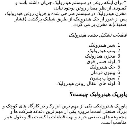
۴-برای اینکه روغن در سیستم هیدرولیک جریان داشته باشد و
کمبودی از نظر مقدار روغن بوجود نیاید،
مخزن هیدرولیک در سیستم طراحی شده و جریان روغن هیدرولیک
پس از عبور از جک هیدرولیک،از طریق شیلنک برگشت (فشار
ضعیف)به مخزن بر می گردد.
قطعات تشکیل دهنده هیدرولیک
شیر هیدرولیک
پمپ هیدرولیک
مخزن هیدرولیک
لوله فشار قوی
جک هیدرولیک
پینیون فرمان
سوپاپ پینیون
لوله های انتقال روغن هیدرولیک
پاورپک هیدرولیک چیست؟
پاورپک هیدرولیکی یکی از مهم ترین ابزارکار در کارگاه های کوچک و
بزرگ صنعتی است.امروزه یکی از مهم ترین دغدغه شرکت ها و
مجموعه های صنعتی خرید و تهیه قطعات با کیفیت بالا و طول عمر
مناسب است.