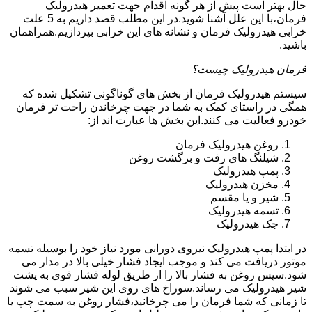
حال بهتر است پیش از هر گونه اقدام جهت تعمیر هیدرولیک
فرمان،با این علل آشنا شوید.در این مطلب قصد داریم به 5 علت
خرابی هیدرولیک فرمان و نشانه های این خرابی بپردازیم.همراهمان
باشید.
فرمان هیدرولیک چیست؟
سیستم هیدرولیک فرمان از بخش های گوناگونی تشکیل شده که
همگی در راستای کمک به شما در جهت چرخاندن راحت تر فرمان
خودرو فعالیت می کنند.این بخش ها عبارت اند از:
روغن هیدرولیک فرمان
شیلنگ های رفت و برگشت روغن
پمپ هیدرولیک
مخزن هیدرولیک
شیر و یا مقسم
تسمه هیدرولیک
جک هیدرولیک
در ابتدا
پمپ هیدرولیک
نیروی دورانی مورد نیاز خود را بوسیله تسمه
موتور دریافت می کند و موجب ایجاد فشار خیلی بالا در مدار می
شود.سپس روغن به فشار بالا را از طریق لوله فشار قوی به پشت
شیر هیدرولیک می رساند.سوراخ های روی این شیر سبب می شوند
تا زمانی که شما فرمان را می چرخانید،فشار روغن به سمت چپ یا