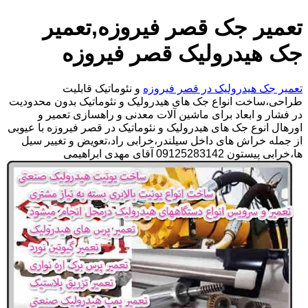
تعمیر جک قصر فیروزه,تعمیر
جک هیدرولیک قصر فیروزه
تعمیر جک هیدرولیک در قصر فیروزه
و نئوماتیک قابلیت
طراحی،ساخت انواع جک های هیدرولیک و نئوماتیک بدون محدودیت
در فشار و ابعاد برای ماشین آلات معدنی و راهسازی تعمیر و
اورهال انوع جک های هیدرولیک و نئوماتیک در قصر فیروزه با عیوبی
از جمله خراش های داخل سیلندر،خرابی راد،تعویض و تغییر سیل
ها،خرابی پیستون 09125283142 آقای مهدی ابراهیمی