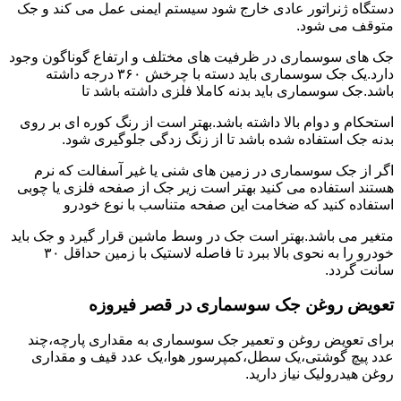
دستگاه ژنراتور عادی خارج شود سیستم ایمنی عمل می کند و جک
متوقف می شود.
جک های سوسماری در ظرفیت های مختلف و ارتفاع گوناگون وجود
دارد.یک جک سوسماری باید دسته با چرخش ۳۶۰ درجه داشته
باشد.جک سوسماری باید بدنه کاملا فلزی داشته باشد تا
استحکام و دوام بالا داشته باشد.بهتر است از رنگ کوره ای بر روی
بدنه جک استفاده شده باشد تا از زنگ زدگی جلوگیری شود.
اگر از جک سوسماری در زمین های شنی یا غیر آسفالت که نرم
هستند استفاده می کنید بهتر است زیر جک از صفحه فلزی یا چوبی
استفاده کنید که ضخامت این صفحه متناسب با نوع خودرو
متغیر می باشد.بهتر است جک در وسط ماشین قرار گیرد و جک باید
خودرو را به نحوی بالا ببرد تا فاصله لاستیک با زمین حداقل ۳۰
سانت گردد.
تعویض روغن جک سوسماری در قصر فیروزه
برای تعویض روغن و تعمیر جک سوسماری به مقداری پارچه،چند
عدد پیچ گوشتی،یک سطل،کمپرسور هوا،یک عدد قیف و مقداری
روغن هیدرولیک نیاز دارید.