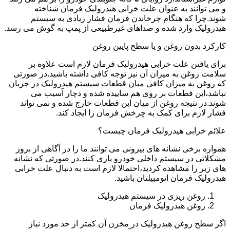
و می توانند به عنوان علت خرابی هیدرولیک فرمان شناخته
شوند.چرا که هنگام چرخاندن فرمان فشار زیادی به سیستم
هیدرولیک وارد شده و صداهای غیرطبیعی از پمپ به گوش می رسد.
کارکرد بدون روغن و یا سطح پایین روغن
برای یافتن علت خرابی هیدرولیک فرمان لازم است علاوه بر
سلامت روغن به میزان آن نیز توجه کافی داشته باشید.در صورتی
که روغن به میزان کافی میان قطعات سیستم هیدرولیک در جریان
نباشد،این قطعات بر روی هم ساییده شده و دچار آسیب می
شوند.در نتیجه روغن از میان این قطعات خارج شده و نمی تواند
فشار لازم برای کمک به چرخش فرمان را ایجاد کند.
علائم خرابی هیدرولیک فرمان چیست؟
همواره برخی نشانه های بیرونی می توانند ما را در آگاهی از بروز
مشکلاتی در سیستم داخلی خودرو یاری کنند.در صورتی که نشانه
های زیر را مشاهده کردید،احتمالا لازم است به دنبال علت خرابی
هیدرولیک فرمان اتومبیلتان باشید.
روغن ریزی در سیستم هیدرولیک
روغن هیدرولیک فرمان
اگر سطح روغن هیدرولیک در مخزن آن کمتر از حد مورد نیاز