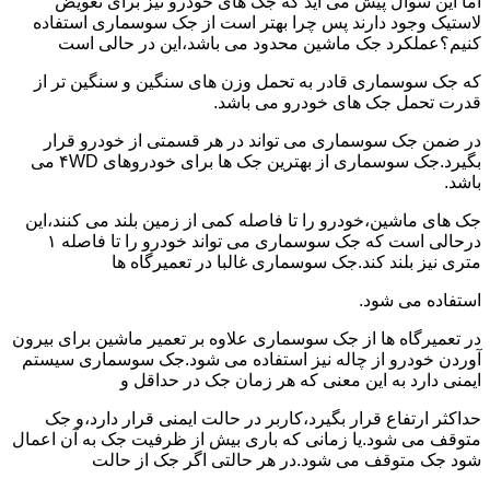
اما این سوال پیش می آید که جک های خودرو نیز برای تعویض
لاستیک وجود دارند پس چرا بهتر است از جک سوسماری استفاده
کنیم؟عملکرد جک ماشین محدود می باشد،این در حالی است
که جک سوسماری قادر به تحمل وزن های سنگین و سنگین تر از
قدرت تحمل جک های خودرو می باشد.
در ضمن جک سوسماری می تواند در هر قسمتی از خودرو قرار
بگیرد.جک سوسماری از بهترین جک ها برای خودروهای ۴WD می
باشد.
جک های ماشین،خودرو را تا فاصله کمی از زمین بلند می کنند،این
درحالی است که جک سوسماری می تواند خودرو را تا فاصله ۱
متری نیز بلند کند.جک سوسماری غالبا در تعمیرگاه ها
استفاده می شود.
در تعمیرگاه ها از جک سوسماری علاوه بر تعمیر ماشین برای بیرون
آوردن خودرو از چاله نیز استفاده می شود.جک سوسماری سیستم
ایمنی دارد به این معنی که هر زمان جک در حداقل و
حداکثر ارتفاع قرار بگیرد،کاربر در حالت ایمنی قرار دارد،و جک
متوقف می شود.یا زمانی که باری بیش از ظرفیت جک به آن اعمال
شود جک متوقف می شود.در هر حالتی اگر جک از حالت