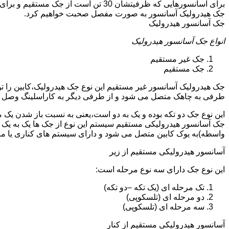
جک هیدرولیک آسانسور به صورت مفصل صحبت خواهیم کرد.
جک آسانسور هیدرولیک
انواع جک آسانسور هیدرولیک
جک غیر مستقیم
جک مستقیم
جک هیدرولیک آسانسور غیر مستقیم این نوع جک هیدرولیک،کابین را 
طرفی به چاهک متصل می شود و از طرفی دیگر به کاراسلینگ وصل 
این نوع جک دو تکه بوده و یک به دو است،یعنی به نسبت باز شدن یک 
جک آسانسور هیدرولیکی مستقیم سیستم این نوع از جک ها یک به یک 
واسطه)به یوک کابین متصل می شود و دارای سیستم های کناری یا 
آسانسور هیدرولیکی مستقیم از زیر
این نوع جک دارای سه نوع مرحله است:
تک مرحله ای (یک تکه –دو تکه)
دو مرحله ای (تلسکوپی)
سه مرحله ای (تلسکوپی)
آسانسور هیدرولیکی مستقیم از کنار