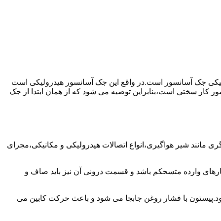
رولیکی جک آسانسور است.در واقع این جک آسانسور هیدرولیکی است
ور کار سختی است،بنابراین توصیه می شود که از همان ابتدا از جک
مانند شیر هواگیری،انواع اتصالات هیدرولیکی و مکانیکی،مجرای
رهای وارده متسحکم باشد و قسمت درونی آن نیز باید صاف و
ود.پیستون با فشار روغن جابجا می شود و باعث حرکت کابین می