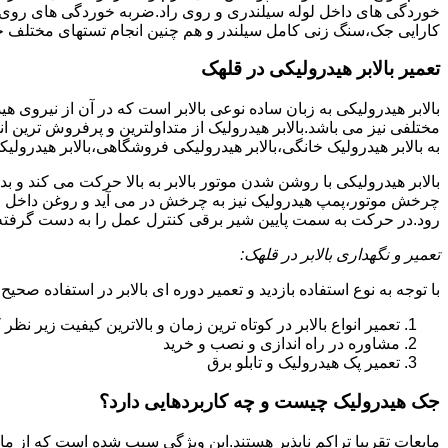
خوردگی های داخل لوله سیلندری و روی راد.ضربه خوردگی های روی پیس
کارایی جک،سنگ زنی کامل سیلندر و هم چنین انجام تستهای مختلف ج
تعمیر بالابر هیدرولیکی در قلهک
بالابر هیدرولیکی به زبان ساده نوعی بالابر است که در آن از نیروی ه
مختلفی نیز می باشد.بالابر هیدرولیک از متداولترین و پرفروش ترین انوا
به بالابر هیدرولیک خانگی،بالابر هیدرولیکی فروشگاهی،بالابر هیدرولیکی
بالابر هیدرولیکی با روشن شدن موتور بالابر به بالا حرکت می کند 
چرخش موتور،پمپ هیدرولیک نیز به چرخش در می آید و روغن داخل مخز
رود.در حرکت به سمت پایین شیر برقی کنترل عمل را به دست گرفته و تا
تعمیر و نگهداری بالابر در قلهک:
با توجه به نوع استفاده بازدید و تعمیر دوره ای بالابر در استفاده صحیح
تعمیر انواع بالابر در کوتاه ترین زمان و بالاترین کیفیت زیر نظ
مشاوره در راه اندازی و نصب و خرید
تعمیر پک هیدرولیک و تابلو برق
جک هیدرولیک چیست و چه کاربردهایی دارد؟
مایعات تقریبا تراکم ناپذیر هستند.این ویژگی سبب شده است که از مای