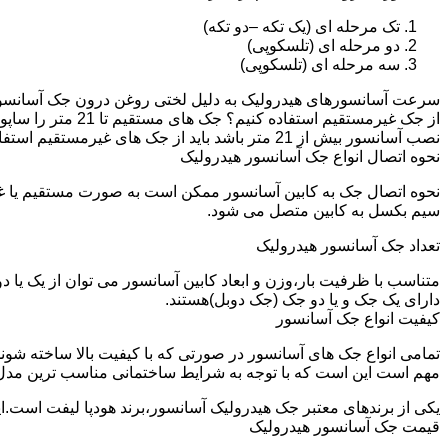
تک مرحله ای (یک تکه –دو تکه)
دو مرحله ای (تلسکوپی)
سه مرحله ای (تلسکوپی)
سرعت آسانسورهای هیدرولیک به دلیل لختی روغن درون جک آسانسور نم
نصب آسانسور بیش از 21 متر باشد باید از جک های غیرمستقیم استفاده شود.
نحوه اتصال انواع جک آسانسور هیدرولیک
نحوه اتصال جک به کابین آسانسور ممکن است به صورت مستقیم یا 
سیم بکسل به کابین متصل می شود.
تعداد جک آسانسور هیدرولیک
متناسب با ظرفیت بار،وزن و ابعاد کابین آسانسور می توان از یک یا
دارای یک جک و یا دو جک (جک دوبل)هستند.
کیفیت انواع جک آسانسور
تمامی انواع جک های آسانسور در صورتی که با کیفیت بالا ساخته شوند
مهم است این است که با توجه به شرایط ساختمانی مناسب ترین مدل
یکی از برندهای معتبر جک هیدرولیک آسانسور،برند هودپا لیفت است.ا
قیمت جک آسانسور هیدرولیک