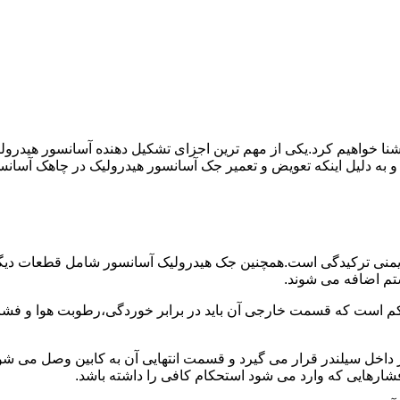
ا آشنا خواهیم کرد.یکی از مهم ترین اجزای تشکیل دهنده آسانسور هید
 و به دلیل اینکه تعویض و تعمیر جک آسانسور هیدرولیک در چاهک آسانس
منی ترکیدگی است.همچنین جک هیدرولیک آسانسور شامل قطعات دیگری 
تم اضافه می شوند.
کم است که قسمت خارجی آن باید در برابر خوردگی،رطوبت هوا و فشا
ر داخل سیلندر قرار می گیرد و قسمت انتهایی آن به کابین وصل می ش
شارهایی که وارد می شود استحکام کافی را داشته باشد.