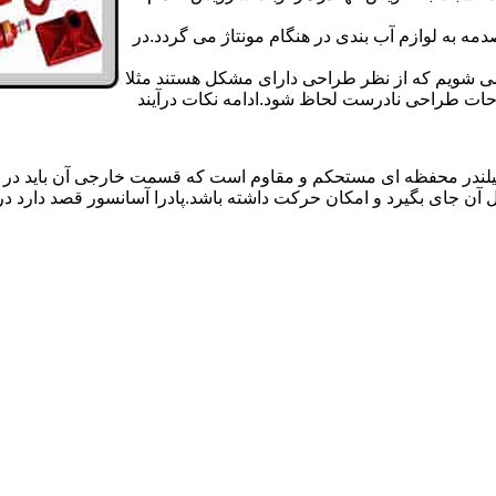
 به لوازم آب بندی در هنگام مونتاژ می گردد.در
 می شویم که از نظر طراحی دارای مشکل هستند مثلا
احات طراحی نادرست لحاظ شود.ادامه نکات درآیند
یلندر محفظه ای مستحکم و مقاوم است که قسمت خارجی آن باید در
 آن جای بگیرد و امکان حرکت داشته باشد.پادرا آسانسور قصد دارد 