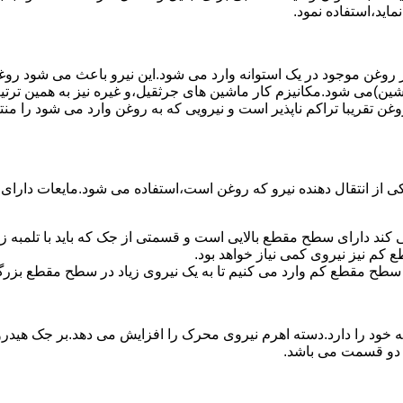
ماید،استفاده نمود.
روغن موجود در یک استوانه وارد می شود.این نیرو باعث می شود روغن غ
اشین)می شود.مکانیزم کار ماشین های جرثقیل،و غیره نیز به همین ترتی
وغن تقریبا تراکم ناپذیر است و نیرویی که به روغن وارد می شود را م
 از انتقال دهنده نیرو که روغن است،استفاده می شود.مایعات دارا
کند دارای سطح مقطع بالایی است و قسمتی از جک که باید با تلمبه
کم نیز نیروی کمی نیاز خواهد بود.
 سطح مقطع کم وارد می کنیم تا به یک نیروی زیاد در سطح مقطع بزرگ
ود را دارد.دسته اهرم نیروی محرک را افزایش می دهد.بر جک هیدرول
ن دو قسمت می باشد.