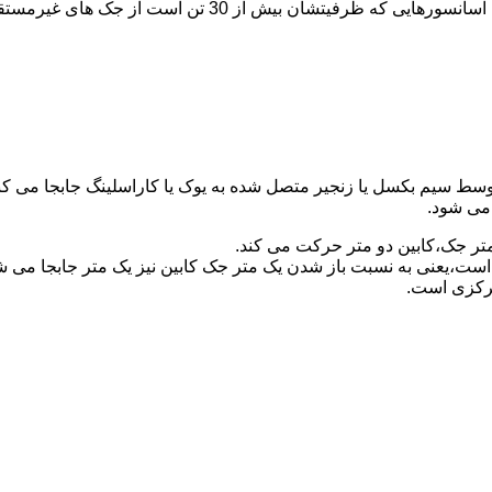
برای آسانسورهایی که ظرفیتشان 30 تن است از جک مستقیم و بر
توسط سیم بکسل یا زنجیر متصل شده به یوک یا کاراسلینگ جابجا می 
می شود.
متر جک،کابین دو متر حرکت می کند.
است،یعنی به نسبت باز شدن یک متر جک کابین نیز یک متر جابجا می 
مرکزی است.