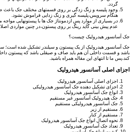
گردد.
وجود پلیسه و زنگ زدگی بر روی قسمتهای مختلف جک باعث صدمه
هنگام سرویس،پلیسه گیری و زنگ زدایی فراموش نشود.
در بسیاری از موارد پس ازدمونتاژ جک ها با پیستونهایی مواجه
عدم پیش بینی گاید رینگ بر روی پیستون،در چنین مواردی اصل
جک آسانسور هیدرولیک چیست؟
جک آسانسور هیدرولیک از یک پیستون و سیلندر تشکیل شده است؛ س
باشد و قسمت داخلی آن هم باید صاف و صیقلی باشد که پیستون داخل
کند،پس ما تا انتهای این مقاله همراه باشید.
اجزای اصلی آسانسور هیدرولیک
اجزای اصلی آسانسور هیدرولیک
اجزای تشکیل دهنده جک آسانسور هیدرولیکی
انواع جک آسانسور هیدرولیک
جک هیدرولیک آسانسور غیر مستقیم
جک آسانسور هیدرولیکی مستقیم
مستقیم از زیر
مستقیم از کنار
نحوه اتصال انواع جک آسانسور هیدرولیک
تعداد جک آسانسور هیدرولیک
کیفیت انواع جک آسانسور