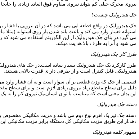
نیروی محرک خیلی کم بتواند نیروی مقاوم فوق العاده زیادی را جابجا ن
جک هیدرولیک چیست؟
جک هیدرولیک در واقع قطعه ایی می باشد که در آن نیرویی با فشار بر 
استوانه فشار وارد می کند و باعث بلند شدن بار روی استوانه (مثلا م
می گیرد.در بنای جک هیدرولیک از این الگوریتم استفاده می شود که ر
می شود و آنرا به طرف بالا هدایت میکند.
طرز کار جک هیدرولیک
طرز کارکرد یک جک هیدرولیک بسیار ساده است.در جک های هیدرولیکی
هیدرولیکی قابل کنترل است و از طرفی دارای قدرت بالایی هستند.
قسمتی از جک که وزن قطعی بر آن سوار است و به آن فشار وارد می 
دلیل برای سطح مقطع زیاد نیروی زیادی لازم است و برای سطح مقطع 
این بدان معنی است که متناسب با توان انسان،یک نیروی کم را به یک
دسته جک هیدرولیک
دسته جک نیز یک اهرم نوع دوم می باشد و مزیت مکانیکی مخصوص به خ
دهد.از این طریق مزیت مکانیکی کل دستگاه برابر مزیت مکانیکی ای
مفهوم کلمه هیدرولیک