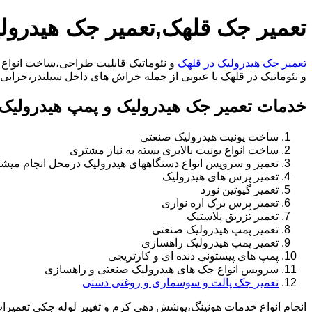
تعمیر جک قلهک,تعمیر جک هیدرول
تعمیر جک هیدرولیک در قلهک
و نئوماتیک قابلیت طراحی،ساخت انواع ج
و نئوماتیک در قلهک با عیوبی از جمله خراش های داخل سیلندر،خرابی راد،تعویض و تغییر س
خدمات تعمیر جک هیدرولیک و پمپ هیدرولیک 
ساخت یونیت هیدرولیک صنعتی
ساخت انواع یونیت بالابری بسته به نیاز مشتری
تعمیر و سرویس انواع دستگاههای هیدرولیک درمحل انجام میشو
تعمیر پرس های هیدرولیک
تعمیر گیوتین نورد
تعمیر پرس برک اره نواری
تعمیر تزریق پلاستیک
تعمیر پمپ هیدرولیک صنعتی
تعمیر پمپ هیدرولیک راهسازی
پمپ های پیستونی دنده ای و کارتریجی
سرویس انواع جک های هیدرولیک صنعتی و راهسازی
تعمیر جک پالت و سوسماری و روغنی دستی
انجام انواع خدمات هونینگ،پوشش دهی کرم و تغییر لوله جکی تعمیر