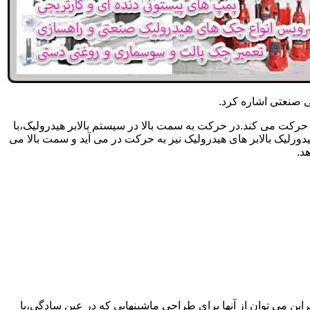
یکی صنعتی اشاره کرد.
حرکت می کند.در حرکت به سمت بالا در سیستم بالابر هیدرولیک،با
رلیک بالابر های هیدرولیک نیز به حرکت در می آید و سمت بالا می
د.
راین می توان از آنها برای طراحی ماشینهایی که در عین سادگی،با