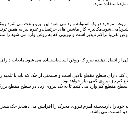
ماید،استفاده نمود.
روغن موجود در یک استوانه وارد می شود.این نیرو باعث می شود روغن غ
اشین)می شود.مکانیزم کار ماشین های جرثقیل،و غیره نیز به همین ترتی
وغن تقریبا تراکم ناپذیر است و نیرویی که به روغن وارد می شود را م
 از انتقال دهنده نیرو که روغن است،استفاده می شود.مایعات دارا
کند دارای سطح مقطع بالایی است و قسمتی از جک که باید با تلمبه
کم نیز نیروی کمی نیاز خواهد بود.
 سطح مقطع کم وارد می کنیم تا به یک نیروی زیاد در سطح مقطع بزرگ
ود را دارد.دسته اهرم نیروی محرک را افزایش می دهد.بر جک هیدرول
ن دو قسمت می باشد.