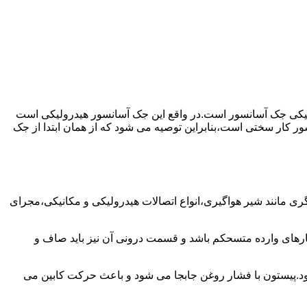
رولیکی جک آسانسور است.در واقع این جک آسانسور هیدرولیکی است
ور کار سختی است،بنابراین توصیه می شود که از همان ابتدا از جک
مانند شیر هواگیری،انواع اتصالات هیدرولیکی و مکانیکی،مجرای
رهای وارده متسحکم باشد و قسمت درونی آن نیز باید صاف و
ود.پیستون با فشار روغن جابجا می شود و باعث حرکت کابین می