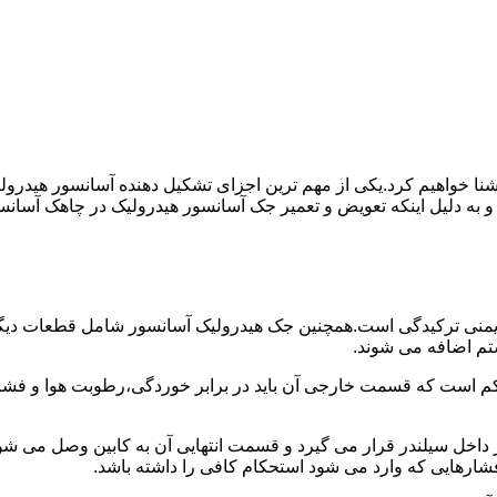
ا آشنا خواهیم کرد.یکی از مهم ترین اجزای تشکیل دهنده آسانسور هید
 و به دلیل اینکه تعویض و تعمیر جک آسانسور هیدرولیک در چاهک آسانس
منی ترکیدگی است.همچنین جک هیدرولیک آسانسور شامل قطعات دیگری 
تم اضافه می شوند.
کم است که قسمت خارجی آن باید در برابر خوردگی،رطوبت هوا و فشا
ر داخل سیلندر قرار می گیرد و قسمت انتهایی آن به کابین وصل می ش
شارهایی که وارد می شود استحکام کافی را داشته باشد.