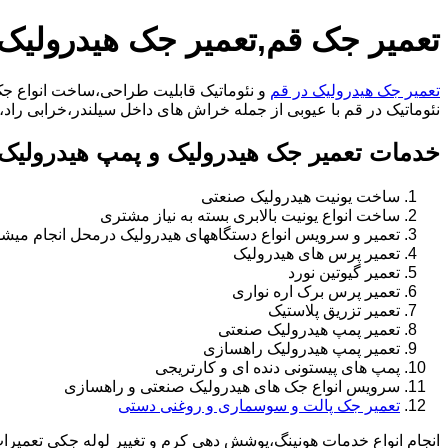
تعمیر جک قم,تعمیر جک هیدرولیک
تعمیر جک هیدرولیک در قم
و نئوماتیک قابلیت طراحی،ساخت انواع جک 
نئوماتیک در قم با عیوبی از جمله خراش های داخل سیلندر،خرابی راد،تعویض و تغییر سیل
خدمات تعمیر جک هیدرولیک و پمپ هیدرولیک 
ساخت یونیت هیدرولیک صنعتی
ساخت انواع یونیت بالابری بسته به نیاز مشتری
تعمیر و سرویس انواع دستگاههای هیدرولیک درمحل انجام میشو
تعمیر پرس های هیدرولیک
تعمیر گیوتین نورد
تعمیر پرس برک اره نواری
تعمیر تزریق پلاستیک
تعمیر پمپ هیدرولیک صنعتی
تعمیر پمپ هیدرولیک راهسازی
پمپ های پیستونی دنده ای و کارتریجی
سرویس انواع جک های هیدرولیک صنعتی و راهسازی
تعمیر جک پالت و سوسماری و روغنی دستی
انجام انواع خدمات هونینگ،پوشش دهی کرم و تغییر لوله جکی تعمیر