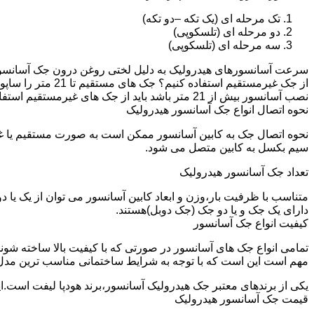
تک مرحله ای (یک تکه –دو تکه)
دو مرحله ای (تلسکوپی)
سه مرحله ای (تلسکوپی)
سرعت آسانسورهای هیدرولیک به دلیل لختی روغن درون جک آسانسور نم
نصب آسانسور بیش از 21 متر باشد باید از جک های غیرمستقیم استفاده شود.
نحوه اتصال انواع جک آسانسور هیدرولیک
نحوه اتصال جک به کابین آسانسور ممکن است به صورت مستقیم یا 
سیم بکسل به کابین متصل می شود.
تعداد جک آسانسور هیدرولیک
متناسب با ظرفیت بار،وزن و ابعاد کابین آسانسور می توان از یک یا
دارای یک جک و یا دو جک (جک دوبل)هستند.
کیفیت انواع جک آسانسور
تمامی انواع جک های آسانسور در صورتی که با کیفیت بالا ساخته شوند
مهم است این است که با توجه به شرایط ساختمانی مناسب ترین مدل
یکی از برندهای معتبر جک هیدرولیک آسانسور،برند هودپا لیفت است.ا
قیمت جک آسانسور هیدرولیک