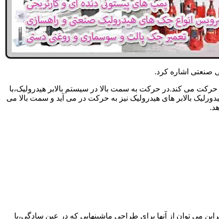
یکی صنعتی اشاره کرد.
حرکت می کند.در حرکت به سمت بالا در سیستم بالابر هیدرولیک،با
رلیک بالابر های هیدرولیک نیز به حرکت در می آید و سمت بالا می
د.
راین می توان از آنها برای طراحی ماشینهایی که در عین سادگی،با