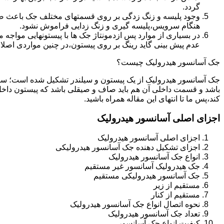
گردد.
وجود پلیسه و زنگ زدگی بر روی قسمتهای مختلف جک باعث صدمه
هنگام سرویس،پلیسه گیری و زنگ زدایی فراموش نشود.
در بسیاری از موارد پس ازدمونتاژ جک ها با پیستونهایی مواجه
عدم پیش بینی گاید رینگ بر روی پیستون،در چنین مواردی اصل
جک آسانسور هیدرولیک چیست؟
جک آسانسور هیدرولیک از یک پیستون و سیلندر تشکیل شده است؛ س
باشد و قسمت داخلی آن هم باید صاف و صیقلی باشد که پیستون داخل
کند،پس ما تا انتهای این مقاله همراه باشید.
اجزای اصلی آسانسور هیدرولیک
اجزای اصلی آسانسور هیدرولیک
اجزای تشکیل دهنده جک آسانسور هیدرولیکی
انواع جک آسانسور هیدرولیک
جک هیدرولیک آسانسور غیر مستقیم
جک آسانسور هیدرولیکی مستقیم
مستقیم از زیر
مستقیم از کنار
نحوه اتصال انواع جک آسانسور هیدرولیک
تعداد جک آسانسور هیدرولیک
کیفیت انواع جک آسانسور