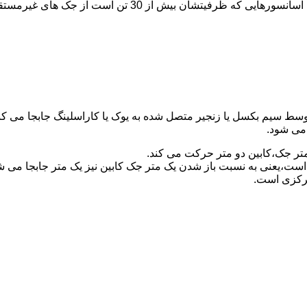
برای آسانسورهایی که ظرفیتشان 30 تن است از جک مستقیم و بر
توسط سیم بکسل یا زنجیر متصل شده به یوک یا کاراسلینگ جابجا می 
می شود.
متر جک،کابین دو متر حرکت می کند.
است،یعنی به نسبت باز شدن یک متر جک کابین نیز یک متر جابجا می 
مرکزی است.