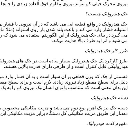
نیروی محرک خیلی کم بتواند نیروی مقاوم فوق العاده زیادی را جابجا ن
جک هیدرولیک چیست؟
جک هیدرولیک در واقع قطعه ایی می باشد که در آن نیرویی با فشار بر 
استوانه فشار وارد می کند و باعث بلند شدن بار روی استوانه (مثلا م
می گیرد.در بنای جک هیدرولیک از این الگوریتم استفاده می شود که ر
می شود و آنرا به طرف بالا هدایت میکند.
طرز کار جک هیدرولیک
طرز کارکرد یک جک هیدرولیک بسیار ساده است.در جک های هیدرولیکی
هیدرولیکی قابل کنترل است و از طرفی دارای قدرت بالایی هستند.
قسمتی از جک که وزن قطعی بر آن سوار است و به آن فشار وارد می 
دلیل برای سطح مقطع زیاد نیروی زیادی لازم است و برای سطح مقطع 
این بدان معنی است که متناسب با توان انسان،یک نیروی کم را به یک
دسته جک هیدرولیک
دسته جک نیز یک اهرم نوع دوم می باشد و مزیت مکانیکی مخصوص به خ
دهد.از این طریق مزیت مکانیکی کل دستگاه برابر مزیت مکانیکی ای
مفهوم کلمه هیدرولیک