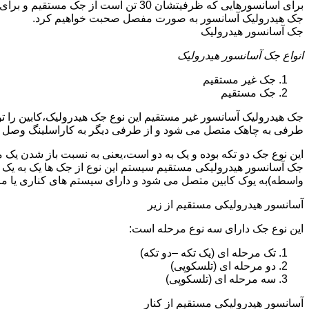
جک هیدرولیک آسانسور به صورت مفصل صحبت خواهیم کرد.
جک آسانسور هیدرولیک
انواع جک آسانسور هیدرولیک
جک غیر مستقیم
جک مستقیم
جک هیدرولیک آسانسور غیر مستقیم این نوع جک هیدرولیک،کابین را 
طرفی به چاهک متصل می شود و از طرفی دیگر به کاراسلینگ وصل 
این نوع جک دو تکه بوده و یک به دو است،یعنی به نسبت باز شدن یک 
جک آسانسور هیدرولیکی مستقیم سیستم این نوع از جک ها یک به یک 
واسطه)به یوک کابین متصل می شود و دارای سیستم های کناری یا 
آسانسور هیدرولیکی مستقیم از زیر
این نوع جک دارای سه نوع مرحله است:
تک مرحله ای (یک تکه –دو تکه)
دو مرحله ای (تلسکوپی)
سه مرحله ای (تلسکوپی)
آسانسور هیدرولیکی مستقیم از کنار