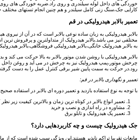
خوردگی های داخل لوله سیلندری و روی راد.ضربه خوردگی های روی پیس
کارایی جک،سنگ زنی کامل سیلندر و هم چنین انجام تستهای مختلف ج
تعمیر بالابر هیدرولیکی در قم
بالابر هیدرولیکی به زبان ساده نوعی بالابر است که در آن از نیروی ه
مختلفی نیز می باشد.بالابر هیدرولیک از متداولترین و پرفروش ترین انوا
به بالابر هیدرولیک خانگی،بالابر هیدرولیکی فروشگاهی،بالابر هیدرولیکی
بالابر هیدرولیکی با روشن شدن موتور بالابر به بالا حرکت می کند 
چرخش موتور،پمپ هیدرولیک نیز به چرخش در می آید و روغن داخل مخز
رود.در حرکت به سمت پایین شیر برقی کنترل عمل را به دست گرفته و تا
تعمیر و نگهداری بالابر در قم:
با توجه به نوع استفاده بازدید و تعمیر دوره ای بالابر در استفاده صحیح
تعمیر انواع بالابر در کوتاه ترین زمان و بالاترین کیفیت زیر نظ
مشاوره در راه اندازی و نصب و خرید
تعمیر پک هیدرولیک و تابلو برق
جک هیدرولیک چیست و چه کاربردهایی دارد؟
مایعات تقریبا تراکم ناپذیر هستند.این ویژگی سبب شده است که از مای