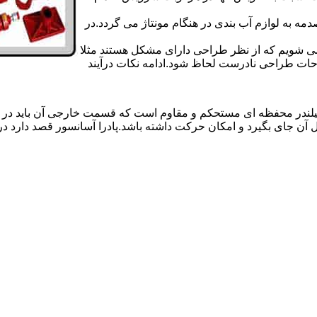
 به لوازم آب بندی در هنگام مونتاژ می گردد.در
 می شویم که از نظر طراحی دارای مشکل هستند مثلا
احات طراحی نادرست لحاظ شود.ادامه نکات درآیند
یلندر محفظه ای مستحکم و مقاوم است که قسمت خارجی آن باید در
 آن جای بگیرد و امکان حرکت داشته باشد.پادرا آسانسور قصد دارد 