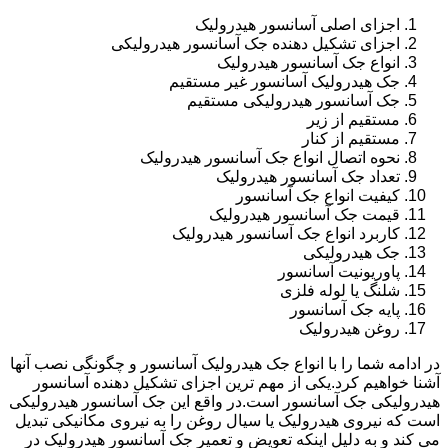
اجزای اصلی آسانسور هیدرولیک
اجزای تشکیل دهنده جک آسانسور هیدرولیکی
انواع جک آسانسور هیدرولیک
جک هیدرولیک آسانسور غیر مستقیم
جک آسانسور هیدرولیکی مستقیم
مستقیم از زیر
مستقیم از کنار
نحوه اتصال انواع جک آسانسور هیدرولیک
تعداد جک آسانسور هیدرولیک
کیفیت انواع جک آسانسور
قیمت جک آسانسور هیدرولیک
کاربرد انواع جک آسانسور هیدرولیک
جک هیدرولیکی
پاوریونیت آسانسور
شلنگ یا لوله فلزی
پایه جک آسانسور
روغن هیدرولیک
در ادامه شما را با انواع جک هیدرولیک آسانسور و چگونگی نصب آنها
آشنا خواهیم کرد.یکی از مهم ترین اجزای تشکیل دهنده آسانسور
هیدرولیکی جک آسانسور است.در واقع این جک آسانسور هیدرولیکی
است که نیروی هیدرولیک یا سیال روغن را به نیروی مکانیکی تبدیل
می کند و به دلیل اینکه تعویض و تعمیر جک آسانسور هیدرولیک در