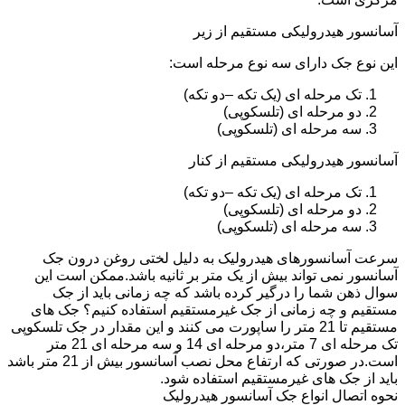
آسانسور هیدرولیکی مستقیم از زیر
این نوع جک دارای سه نوع مرحله است:
تک مرحله ای (یک تکه –دو تکه)
دو مرحله ای (تلسکوپی)
سه مرحله ای (تلسکوپی)
آسانسور هیدرولیکی مستقیم از کنار
تک مرحله ای (یک تکه –دو تکه)
دو مرحله ای (تلسکوپی)
سه مرحله ای (تلسکوپی)
سرعت آسانسورهای هیدرولیک به دلیل لختی روغن درون جک
آسانسور نمی تواند بیش از یک متر بر ثانیه باشد.ممکن است این
سوال ذهن شما را درگیر کرده باشد که چه زمانی باید از جک
مستقیم و چه زمانی از جک غیرمستقیم استفاده کنیم؟ جک های
مستقیم تا 21 متر را ساپورت می کنند و این مقدار در جک تلسکوپی
تک مرحله ای 7 متر،دو مرحله ای 14 و سه مرحله ای 21 متر
است.در صورتی که ارتفاع محل نصب آسانسور بیش از 21 متر باشد
باید از جک های غیرمستقیم استفاده شود.
نحوه اتصال انواع جک آسانسور هیدرولیک