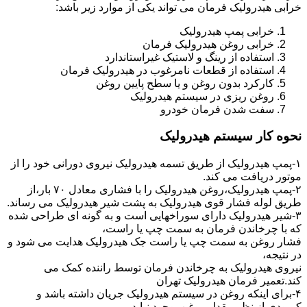
خرابی هیدرولیک فرمان می تواند یکی از موارد زیر باشد:
خرابی پمپ هیدرولیک
خرابی روغن هیدرولیک فرمان
استفاده از رینگ و لاستیک غیراستاندارد
استفاده از قطعات نامرغوب در هیدرولیک فرمان
کارکرد بدون روغن و یا سطح پایین روغن
روغن ریزی در سیستم هیدرولیک
سفت شدن فرمان خودرو
نحوه کار سیستم هیدرولیک
۱-پمپ هیدرولیک از طریق تسمه هیدرولیک نیروی دورانی خود را از
موتور دریافت می کند.
۲-پمپ هیدرولیک،روغن هیدرولیک را با فشاری معادل ۷۰ بار،از
طریق لوله فشار قوی هیدرولیک به پشت شیر هیدرولیک می رساند.
۳-شیر هیدرولیک دارای سوراخهایی است و به گونه ای طراحی شده
که با چرخاندن فرمان به سمت چپ یا راست،
فشار روغن به سمت چپ یا راست جک هیدرولیک هدایت می شود و
در نتیجه،
نیروی هیدرولیک به چرخاندن فرمان توسط راننده کمک می
کند.تعمیر فرمان هیدرولیک تهران
۴-برای اینکه روغن در سیستم هیدرولیک جریان داشته باشد و
کمبودی از نظر مقدار روغن بوجود نیاید،