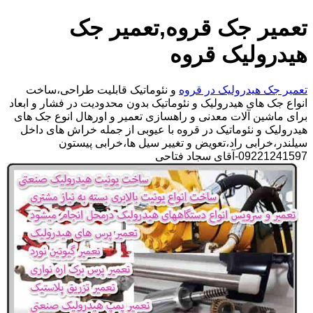
تعمیر جک قروه,تعمیر جک
هیدرولیک قروه
تعمیر جک هیدرولیک در قروه
و نئوماتیک قابلیت طراحی،ساخت
انواع جک های هیدرولیک و نئوماتیک بدون محدودیت در فشار و ابعاد
برای ماشین آلات معدنی و راهسازی تعمیر و اورهال انوع جک های
هیدرولیک و نئوماتیک در قروه با عیوبی از جمله خراش های داخل
سیلندر،خرابی راد،تعویض و تغییر سیل ها،خرابی پیستون
09221241597-آقای سجاد فتاحی