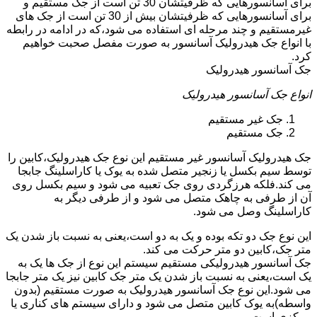
برای آسانسورهایی که ظرفیتشان 30 تن است از جک مستقیم و
برای آسانسورهایی که ظرفیتشان بیش از 30 تن است از جک های
غیرمستقیم و چند مرحله ای استفاده می شود،که در ادامه در رابطه
با انواع جک هیدرولیک آسانسور به صورت مفصل صحبت خواهیم
کرد.
جک آسانسور هیدرولیک
انواع جک آسانسور هیدرولیک
جک غیر مستقیم
جک مستقیم
جک هیدرولیک آسانسور غیر مستقیم این نوع جک هیدرولیک،کابین را
توسط سیم بکسل یا زنجیر متصل شده به یوک یا کاراسلینگ جابجا
می کند.فلکه هرزگردی روی جک تعبیه می شود و سیم بکسل روی
آن از طرفی به چاهک متصل می شود و از طرفی دیگر به
کاراسلینگ وصل می شود.
این نوع جک دو تکه بوده و یک به دو است،یعنی به نسبت باز شدن یک
متر جک،کابین دو متر حرکت می کند.
جک آسانسور هیدرولیکی مستقیم سیستم این نوع از جک ها یک به
یک است،یعنی به نسبت باز شدن یک متر جک کابین نیز یک متر جابجا
می شود.این نوع جک آسانسور هیدرولیک به صورت مستقیم (بدون
واسطه)به یوک کابین متصل می شود و دارای سیستم های کناری یا
مرکزی است.