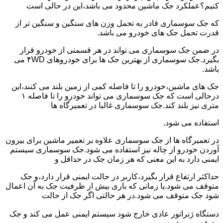
کنیم؟عملکرد جک ماشین محدود می باشد،این در حالی است
که جک سوسماری قادر به تحمل وزن های سنگین و سنگین تر از
قدرت تحمل جک های خودرو می باشد.
در ضمن جک سوسماری می تواند در هر قسمتی از خودرو قرار
بگیرد.جک سوسماری از بهترین جک ها برای خودروهای ۴WD می
باشد.
جک های ماشین،خودرو را تا فاصله کمی از زمین بلند می کنند،این
درحالی است که جک سوسماری می تواند خودرو را تا فاصله ۱
متری نیز بلند کند.جک سوسماری غالبا در تعمیرگاه ها
استفاده می شود.
در تعمیرگاه ها از جک سوسماری علاوه بر تعمیر ماشین برای بیرون
آوردن خودرو از چاله نیز استفاده می شود.جک سوسماری سیستم
ایمنی دارد به این معنی که هر زمان جک در حداقل و
حداکثر ارتفاع قرار بگیرد،کاربر در حالت ایمنی قرار دارد،و جک
متوقف می شود.یا زمانی که باری بیش از ظرفیت جک به آن اعمال
شود جک متوقف می شود.در هر حالتی اگر جک از حالت
دستگاه ژنراتور عادی خارج شود سیستم ایمنی عمل می کند و جک