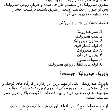
مخزن هیدرولیک در سیستم طراحی شده و جریان روغن هیدرولیک
پس از عبور از جک هیدرولیک،از طریق شیلنک برگشت (فشار
ضعیف)به مخزن بر می گردد.
قطعات تشکیل دهنده هیدرولیک
شیر هیدرولیک
پمپ هیدرولیک
مخزن هیدرولیک
لوله فشار قوی
جک هیدرولیک
پینیون فرمان
سوپاپ پینیون
لوله های انتقال روغن هیدرولیک
پاورپک هیدرولیک چیست؟
پاورپک هیدرولیکی یکی از مهم ترین ابزارکار در کارگاه های کوچک و
بزرگ صنعتی است.امروزه یکی از مهم ترین دغدغه شرکت ها و
مجموعه های صنعتی خرید و تهیه قطعات با کیفیت بالا و طول عمر
مناسب است.
از جمله قطعات پرکاربرد انواع پاورپک هیدرولیک،جک هیدرولیک