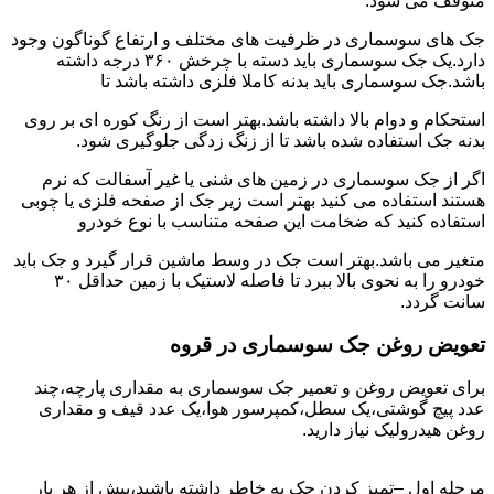
متوقف می شود.
جک های سوسماری در ظرفیت های مختلف و ارتفاع گوناگون وجود
دارد.یک جک سوسماری باید دسته با چرخش ۳۶۰ درجه داشته
باشد.جک سوسماری باید بدنه کاملا فلزی داشته باشد تا
استحکام و دوام بالا داشته باشد.بهتر است از رنگ کوره ای بر روی
بدنه جک استفاده شده باشد تا از زنگ زدگی جلوگیری شود.
اگر از جک سوسماری در زمین های شنی یا غیر آسفالت که نرم
هستند استفاده می کنید بهتر است زیر جک از صفحه فلزی یا چوبی
استفاده کنید که ضخامت این صفحه متناسب با نوع خودرو
متغیر می باشد.بهتر است جک در وسط ماشین قرار گیرد و جک باید
خودرو را به نحوی بالا ببرد تا فاصله لاستیک با زمین حداقل ۳۰
سانت گردد.
تعویض روغن جک سوسماری در قروه
برای تعویض روغن و تعمیر جک سوسماری به مقداری پارچه،چند
عدد پیچ گوشتی،یک سطل،کمپرسور هوا،یک عدد قیف و مقداری
روغن هیدرولیک نیاز دارید.
مرحله اول –تمیز کردن جک به خاطر داشته باشید،پیش از هر بار