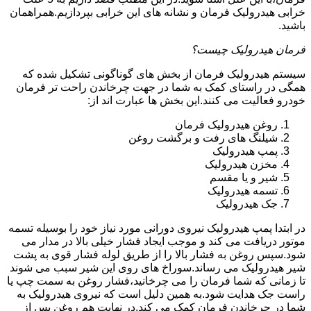
خرابی هیدرولیک فرمان و نشانه های این خرابی بپردازیم.همراهمان
باشید.
فرمان هیدرولیک چیست؟
سیستم هیدرولیک فرمان از بخش های گوناگونی تشکیل شده که
همگی در راستای کمک به شما در جهت چرخاندن راحت تر فرمان
خودرو فعالیت می کنند.این بخش ها عبارت اند از:
روغن هیدرولیک فرمان
شیلنگ های رفت و برگشت روغن
پمپ هیدرولیک
مخزن هیدرولیک
شیر و یا مقسم
تسمه هیدرولیک
جک هیدرولیک
در ابتدا
پمپ هیدرولیک
نیروی دورانی مورد نیاز خود را بوسیله تسمه
موتور دریافت می کند و موجب ایجاد فشار خیلی بالا در مدار می
شود.سپس روغن به فشار بالا را از طریق لوله فشار قوی به پشت
شیر هیدرولیک می رساند.سوراخ های روی این شیر سبب می شوند
تا زمانی که شما فرمان را می چرخانید،فشار روغن به سمت چپ یا
راست جک هدایت شود.به همین دلیل است که نیروی هیدرولیک به
شما در چرخاندن فرمان کمک می کند.در نهایت هم روغن پس از