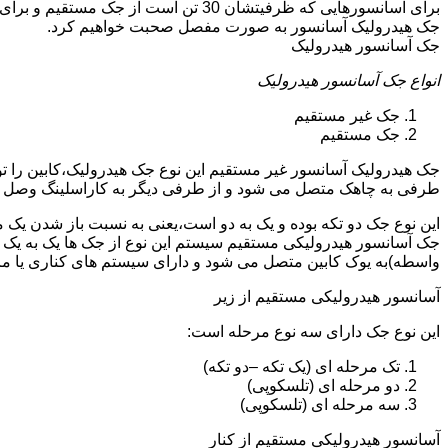
جک هیدرولیک آسانسور به صورت مفصل صحبت خواهیم کرد.
جک آسانسور هیدرولیک
انواع جک آسانسور هیدرولیک
جک غیر مستقیم
جک مستقیم
جک هیدرولیک آسانسور غیر مستقیم این نوع جک هیدرولیک،کابین را 
طرفی به چاهک متصل می شود و از طرفی دیگر به کاراسلینگ وصل 
این نوع جک دو تکه بوده و یک به دو است،یعنی به نسبت باز شدن یک 
جک آسانسور هیدرولیکی مستقیم سیستم این نوع از جک ها یک به یک 
واسطه)به یوک کابین متصل می شود و دارای سیستم های کناری یا 
آسانسور هیدرولیکی مستقیم از زیر
این نوع جک دارای سه نوع مرحله است:
تک مرحله ای (یک تکه –دو تکه)
دو مرحله ای (تلسکوپی)
سه مرحله ای (تلسکوپی)
آسانسور هیدرولیکی مستقیم از کنار