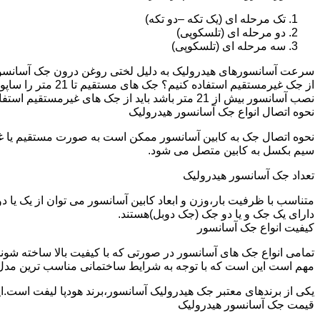
تک مرحله ای (یک تکه –دو تکه)
دو مرحله ای (تلسکوپی)
سه مرحله ای (تلسکوپی)
سرعت آسانسورهای هیدرولیک به دلیل لختی روغن درون جک آسانسور نم
نصب آسانسور بیش از 21 متر باشد باید از جک های غیرمستقیم استفاده شود.
نحوه اتصال انواع جک آسانسور هیدرولیک
نحوه اتصال جک به کابین آسانسور ممکن است به صورت مستقیم یا 
سیم بکسل به کابین متصل می شود.
تعداد جک آسانسور هیدرولیک
متناسب با ظرفیت بار،وزن و ابعاد کابین آسانسور می توان از یک یا
دارای یک جک و یا دو جک (جک دوبل)هستند.
کیفیت انواع جک آسانسور
تمامی انواع جک های آسانسور در صورتی که با کیفیت بالا ساخته شوند
مهم است این است که با توجه به شرایط ساختمانی مناسب ترین مدل
یکی از برندهای معتبر جک هیدرولیک آسانسور،برند هودپا لیفت است.ا
قیمت جک آسانسور هیدرولیک