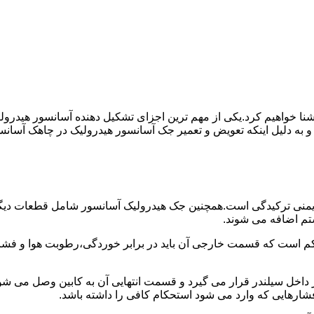
ا آشنا خواهیم کرد.یکی از مهم ترین اجزای تشکیل دهنده آسانسور هید
 و به دلیل اینکه تعویض و تعمیر جک آسانسور هیدرولیک در چاهک آسانس
منی ترکیدگی است.همچنین جک هیدرولیک آسانسور شامل قطعات دیگری 
تم اضافه می شوند.
کم است که قسمت خارجی آن باید در برابر خوردگی،رطوبت هوا و فشا
ر داخل سیلندر قرار می گیرد و قسمت انتهایی آن به کابین وصل می ش
شارهایی که وارد می شود استحکام کافی را داشته باشد.