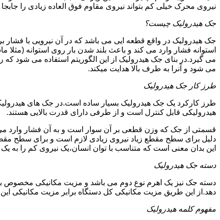
نیروی محرک خیلی کم بتواند نیروی مقاوم فوق العاده زیادی را جابجا ن
جک هیدرولیک چیست؟
جک هیدرولیک در واقع قطعه ایی می باشد که در آن نیرویی با فشار بر 
استوانه فشار وارد می کند و باعث بلند شدن بار روی استوانه (مثلا م
می گیرد.در بنای جک هیدرولیک از این الگوریتم استفاده می شود که ر
می شود و آنرا به طرف بالا هدایت میکند.
طرز کار جک هیدرولیک
طرز کارکرد یک جک هیدرولیک بسیار ساده است.در جک های هیدرولیکی
هیدرولیکی قابل کنترل است و از طرفی دارای قدرت بالایی هستند.
قسمتی از جک که وزن قطعی بر آن سوار است و به آن فشار وارد می 
دلیل برای سطح مقطع زیاد نیروی زیادی لازم است و برای سطح مقطع 
این بدان معنی است که متناسب با توان انسان،یک نیروی کم را به یک
دسته جک هیدرولیک
دسته جک نیز یک اهرم نوع دوم می باشد و مزیت مکانیکی مخصوص به خ
دهد.از این طریق مزیت مکانیکی کل دستگاه برابر مزیت مکانیکی ای
مفهوم کلمه هیدرولیک