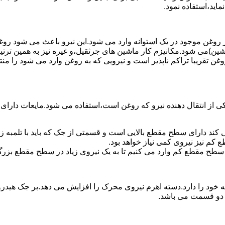
ماید،استفاده نمود.
روغن موجود در یک استوانه وارد می شود.این نیرو باعث می شود روغن غ
اشین)می شود.مکانیزم کار ماشین های جرثقیل،و غیره نیز به همین ترتی
وغن تقریبا تراکم ناپذیر است و نیرویی که به روغن وارد می شود را م
 از انتقال دهنده نیرو که روغن است،استفاده می شود.مایعات دارا
کند دارای سطح مقطع بالایی است و قسمتی از جک که باید با تلمبه
کم نیز نیروی کمی نیاز خواهد بود.
 سطح مقطع کم وارد می کنیم تا به یک نیروی زیاد در سطح مقطع بزرگ
ود را دارد.دسته اهرم نیروی محرک را افزایش می دهد.بر جک هیدرول
ن دو قسمت می باشد.