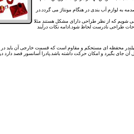
 به لوازم آب بندی در هنگام مونتاژ می گردد.در
 می شویم که از نظر طراحی دارای مشکل هستند مثلا
احات طراحی نادرست لحاظ شود.ادامه نکات درآیند
یلندر محفظه ای مستحکم و مقاوم است که قسمت خارجی آن باید در
 آن جای بگیرد و امکان حرکت داشته باشد.پادرا آسانسور قصد دارد 