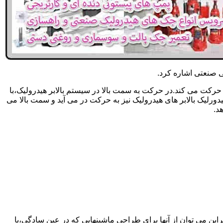
یکی صنعتی اشاره کرد.
حرکت می کند.در حرکت به سمت بالا در سیستم بالابر هیدرولیک،با
رلیک بالابر های هیدرولیک نیز به حرکت در می آید و سمت بالا می
د.
راین می توان از آنها برای طراحی ماشینهایی که در عین سادگی،با