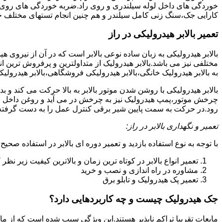
خوردگی های داخل لوله سیلندری و روی راد.ضربه خوردگی های روی پیس
کارایی جک،سنگ زنی کامل سیلندر و هم چنین انجام تستهای مختلف ج
تعمیر بالابر هیدرولیکی در راز
بالابر هیدرولیکی به زبان ساده نوعی بالابر است که در آن از نیروی ه
مختلفی نیز می باشد.بالابر هیدرولیک از متداولترین و پرفروش ترین انوا
به بالابر هیدرولیک خانگی،بالابر هیدرولیکی فروشگاهی،بالابر هیدرولیکی
بالابر هیدرولیکی با روشن شدن موتور بالابر به بالا حرکت می کند 
چرخش موتور،پمپ هیدرولیک نیز به چرخش در می آید و روغن داخل مخز
رود.در حرکت به سمت پایین شیر برقی کنترل عمل را به دست گرفته و تا
تعمیر و نگهداری بالابر در راز:
با توجه به نوع استفاده بازدید و تعمیر دوره ای بالابر در استفاده صحیح
تعمیر انواع بالابر در کوتاه ترین زمان و بالاترین کیفیت زیر نظ
مشاوره در راه اندازی و نصب و خرید
تعمیر پک هیدرولیک و تابلو برق
جک هیدرولیک چیست و چه کاربردهایی دارد؟
مایعات تقریبا تراکم ناپذیر هستند.این ویژگی سبب شده است که از مای