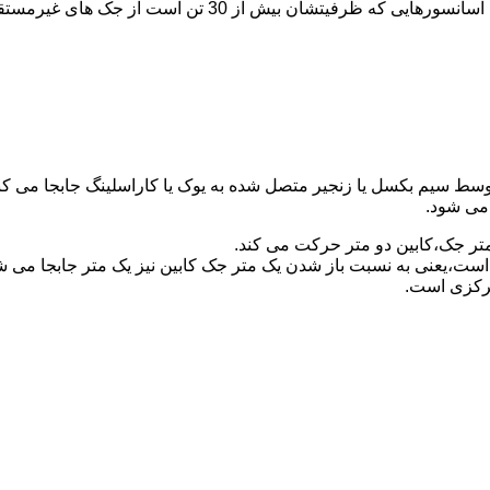
برای آسانسورهایی که ظرفیتشان 30 تن است از جک مستقیم و بر
توسط سیم بکسل یا زنجیر متصل شده به یوک یا کاراسلینگ جابجا می 
می شود.
متر جک،کابین دو متر حرکت می کند.
است،یعنی به نسبت باز شدن یک متر جک کابین نیز یک متر جابجا می 
مرکزی است.