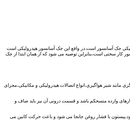
رولیکی جک آسانسور است.در واقع این جک آسانسور هیدرولیکی است
ور کار سختی است،بنابراین توصیه می شود که از همان ابتدا از جک
مانند شیر هواگیری،انواع اتصالات هیدرولیکی و مکانیکی،مجرای
رهای وارده متسحکم باشد و قسمت درونی آن نیز باید صاف و
ود.پیستون با فشار روغن جابجا می شود و باعث حرکت کابین می