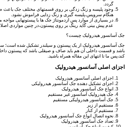
گردد.
وجود پلیسه و زنگ زدگی بر روی قسمتهای مختلف جک باعث صدمه
هنگام سرویس،پلیسه گیری و زنگ زدایی فراموش نشود.
در بسیاری از موارد پس ازدمونتاژ جک ها با پیستونهایی مواجه
عدم پیش بینی گاید رینگ بر روی پیستون،در چنین مواردی اصل
جک آسانسور هیدرولیک چیست؟
جک آسانسور هیدرولیک از یک پیستون و سیلندر تشکیل شده است؛ س
باشد و قسمت داخلی آن هم باید صاف و صیقلی باشد که پیستون داخل
کند،پس ما تا انتهای این مقاله همراه باشید.
اجزای اصلی آسانسور هیدرولیک
اجزای اصلی آسانسور هیدرولیک
اجزای تشکیل دهنده جک آسانسور هیدرولیکی
انواع جک آسانسور هیدرولیک
جک هیدرولیک آسانسور غیر مستقیم
جک آسانسور هیدرولیکی مستقیم
مستقیم از زیر
مستقیم از کنار
نحوه اتصال انواع جک آسانسور هیدرولیک
تعداد جک آسانسور هیدرولیک
کیفیت انواع جک آسانسور