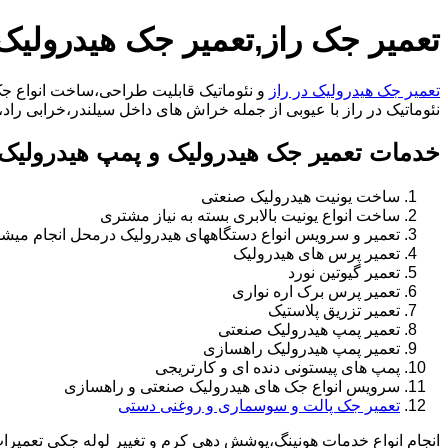
تعمیر جک راز,تعمیر جک هیدرولیک 
تعمیر جک هیدرولیک در راز
و نئوماتیک قابلیت طراحی،ساخت انواع جک 
نئوماتیک در راز با عیوبی از جمله خراش های داخل سیلندر،خرابی راد،تعویض و تغییر سیل
خدمات تعمیر جک هیدرولیک و پمپ هیدرولیک 
ساخت یونیت هیدرولیک صنعتی
ساخت انواع یونیت بالابری بسته به نیاز مشتری
تعمیر و سرویس انواع دستگاههای هیدرولیک درمحل انجام میشو
تعمیر پرس های هیدرولیک
تعمیر گیوتین نورد
تعمیر پرس برک اره نواری
تعمیر تزریق پلاستیک
تعمیر پمپ هیدرولیک صنعتی
تعمیر پمپ هیدرولیک راهسازی
پمپ های پیستونی دنده ای و کارتریجی
سرویس انواع جک های هیدرولیک صنعتی و راهسازی
تعمیر جک پالت و سوسماری و روغنی دستی
انجام انواع خدمات هونینگ،پوشش دهی کرم و تغییر لوله جکی تعمیر