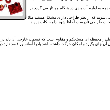
 به لوازم آب بندی در هنگام مونتاژ می گردد.در
 می شویم که از نظر طراحی دارای مشکل هستند مثلا
احات طراحی نادرست لحاظ شود.ادامه نکات درآیند
یلندر محفظه ای مستحکم و مقاوم است که قسمت خارجی آن باید در
 آن جای بگیرد و امکان حرکت داشته باشد.پادرا آسانسور قصد دارد 