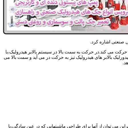
یکی صنعتی اشاره کرد.
حرکت می کند.در حرکت به سمت بالا در سیستم بالابر هیدرولیک،با
رلیک بالابر های هیدرولیک نیز به حرکت در می آید و سمت بالا می
د.
راین می توان از آنها برای طراحی ماشینهایی که در عین سادگی،با