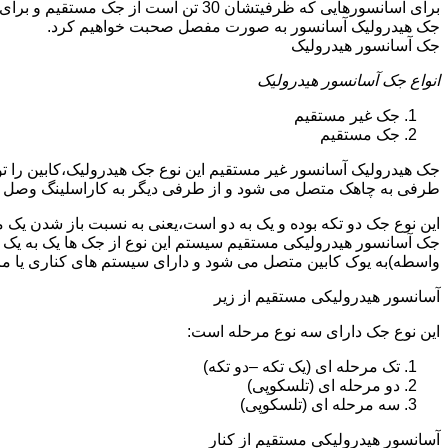
جک هیدرولیک آسانسور به صورت مفصل صحبت خواهیم کرد.
جک آسانسور هیدرولیک
انواع جک آسانسور هیدرولیک
جک غیر مستقیم
جک مستقیم
جک هیدرولیک آسانسور غیر مستقیم این نوع جک هیدرولیک،کابین را 
طرفی به چاهک متصل می شود و از طرفی دیگر به کاراسلینگ وصل 
این نوع جک دو تکه بوده و یک به دو است،یعنی به نسبت باز شدن یک 
جک آسانسور هیدرولیکی مستقیم سیستم این نوع از جک ها یک به یک 
واسطه)به یوک کابین متصل می شود و دارای سیستم های کناری یا 
آسانسور هیدرولیکی مستقیم از زیر
این نوع جک دارای سه نوع مرحله است:
تک مرحله ای (یک تکه –دو تکه)
دو مرحله ای (تلسکوپی)
سه مرحله ای (تلسکوپی)
آسانسور هیدرولیکی مستقیم از کنار