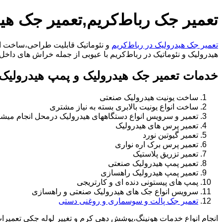
تعمیر جک رباط‌کریم,تعمیر جک هید
تعمیر جک هیدرولیک در رباط‌کریم
و نئوماتیک قابلیت طراحی،ساخت انو
هیدرولیک و نئوماتیک در رباط‌کریم با عیوبی از جمله خراش های داخل سیلندر،خرابی
خدمات تعمیر جک هیدرولیک و پمپ هیدرولیک د
ساخت یونیت هیدرولیک صنعتی
ساخت انواع یونیت بالابری بسته به نیاز مشتری
تعمیر و سرویس انواع دستگاههای هیدرولیک درمحل انجام میشو
تعمیر پرس های هیدرولیک
تعمیر گیوتین نورد
تعمیر پرس برک اره نواری
تعمیر تزریق پلاستیک
تعمیر پمپ هیدرولیک صنعتی
تعمیر پمپ هیدرولیک راهسازی
پمپ های پیستونی دنده ای و کارتریجی
سرویس انواع جک های هیدرولیک صنعتی و راهسازی
تعمیر جک پالت و سوسماری و روغنی دستی
انجام انواع خدمات هونینگ،پوشش دهی کرم و تغییر لوله جکی تعمیر