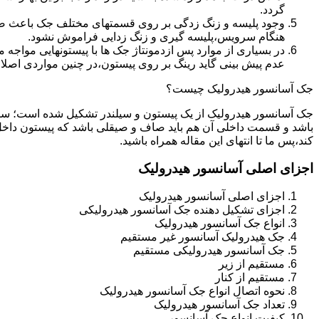
گردد.
وجود پلیسه و زنگ زدگی بر روی قسمتهای مختلف جک باعث صدمه
هنگام سرویس،پلیسه گیری و زنگ زدایی فراموش نشود.
در بسیاری از موارد پس ازدمونتاژ جک ها با پیستونهایی مواجه
عدم پیش بینی گاید رینگ بر روی پیستون،در چنین مواردی اصل
جک آسانسور هیدرولیک چیست؟
جک آسانسور هیدرولیک از یک پیستون و سیلندر تشکیل شده است؛ س
باشد و قسمت داخلی آن هم باید صاف و صیقلی باشد که پیستون داخل
کند،پس ما تا انتهای این مقاله همراه باشید.
اجزای اصلی آسانسور هیدرولیک
اجزای اصلی آسانسور هیدرولیک
اجزای تشکیل دهنده جک آسانسور هیدرولیکی
انواع جک آسانسور هیدرولیک
جک هیدرولیک آسانسور غیر مستقیم
جک آسانسور هیدرولیکی مستقیم
مستقیم از زیر
مستقیم از کنار
نحوه اتصال انواع جک آسانسور هیدرولیک
تعداد جک آسانسور هیدرولیک
کیفیت انواع جک آسانسور