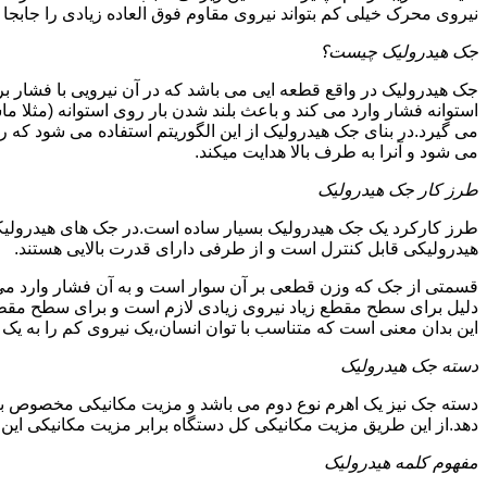
نیروی محرک خیلی کم بتواند نیروی مقاوم فوق العاده زیادی را جابجا ن
جک هیدرولیک چیست؟
جک هیدرولیک در واقع قطعه ایی می باشد که در آن نیرویی با فشار بر 
استوانه فشار وارد می کند و باعث بلند شدن بار روی استوانه (مثلا م
می گیرد.در بنای جک هیدرولیک از این الگوریتم استفاده می شود که ر
می شود و آنرا به طرف بالا هدایت میکند.
طرز کار جک هیدرولیک
طرز کارکرد یک جک هیدرولیک بسیار ساده است.در جک های هیدرولیکی
هیدرولیکی قابل کنترل است و از طرفی دارای قدرت بالایی هستند.
قسمتی از جک که وزن قطعی بر آن سوار است و به آن فشار وارد می 
دلیل برای سطح مقطع زیاد نیروی زیادی لازم است و برای سطح مقطع 
این بدان معنی است که متناسب با توان انسان،یک نیروی کم را به یک
دسته جک هیدرولیک
دسته جک نیز یک اهرم نوع دوم می باشد و مزیت مکانیکی مخصوص به خ
دهد.از این طریق مزیت مکانیکی کل دستگاه برابر مزیت مکانیکی ای
مفهوم کلمه هیدرولیک