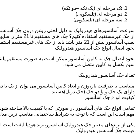
تک مرحله ای (یک تکه –دو تکه)
دو مرحله ای (تلسکوپی)
سه مرحله ای (تلسکوپی)
سرعت آسانسورهای هیدرولیک به دلیل لختی روغن درون جک آسانسور نم
نصب آسانسور بیش از 21 متر باشد باید از جک های غیرمستقیم استفاده شود.
نحوه اتصال انواع جک آسانسور هیدرولیک
نحوه اتصال جک به کابین آسانسور ممکن است به صورت مستقیم یا 
سیم بکسل به کابین متصل می شود.
تعداد جک آسانسور هیدرولیک
متناسب با ظرفیت بار،وزن و ابعاد کابین آسانسور می توان از یک یا
دارای یک جک و یا دو جک (جک دوبل)هستند.
کیفیت انواع جک آسانسور
تمامی انواع جک های آسانسور در صورتی که با کیفیت بالا ساخته شوند
مهم است این است که با توجه به شرایط ساختمانی مناسب ترین مدل
یکی از برندهای معتبر جک هیدرولیک آسانسور،برند هودپا لیفت است.ا
قیمت جک آسانسور هیدرولیک