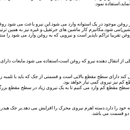
ماید،استفاده نمود.
روغن موجود در یک استوانه وارد می شود.این نیرو باعث می شود روغن غ
اشین)می شود.مکانیزم کار ماشین های جرثقیل،و غیره نیز به همین ترتی
وغن تقریبا تراکم ناپذیر است و نیرویی که به روغن وارد می شود را م
 از انتقال دهنده نیرو که روغن است،استفاده می شود.مایعات دارا
کند دارای سطح مقطع بالایی است و قسمتی از جک که باید با تلمبه
کم نیز نیروی کمی نیاز خواهد بود.
 سطح مقطع کم وارد می کنیم تا به یک نیروی زیاد در سطح مقطع بزرگ
ود را دارد.دسته اهرم نیروی محرک را افزایش می دهد.بر جک هیدرول
ن دو قسمت می باشد.