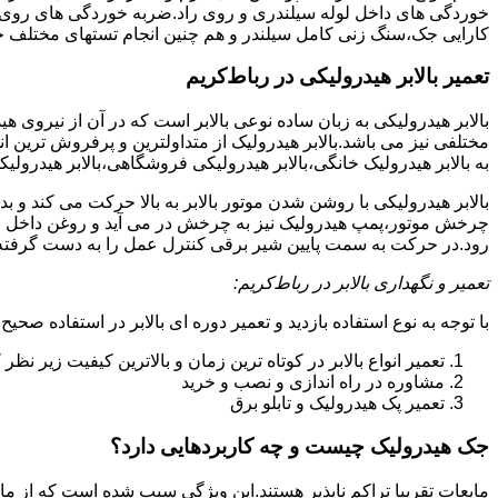
خوردگی های داخل لوله سیلندری و روی راد.ضربه خوردگی های روی پیس
کارایی جک،سنگ زنی کامل سیلندر و هم چنین انجام تستهای مختلف ج
تعمیر بالابر هیدرولیکی در رباط‌کریم
بالابر هیدرولیکی به زبان ساده نوعی بالابر است که در آن از نیروی ه
مختلفی نیز می باشد.بالابر هیدرولیک از متداولترین و پرفروش ترین انوا
به بالابر هیدرولیک خانگی،بالابر هیدرولیکی فروشگاهی،بالابر هیدرولیکی
بالابر هیدرولیکی با روشن شدن موتور بالابر به بالا حرکت می کند 
چرخش موتور،پمپ هیدرولیک نیز به چرخش در می آید و روغن داخل مخز
رود.در حرکت به سمت پایین شیر برقی کنترل عمل را به دست گرفته و تا
تعمیر و نگهداری بالابر در رباط‌کریم:
با توجه به نوع استفاده بازدید و تعمیر دوره ای بالابر در استفاده صحیح
تعمیر انواع بالابر در کوتاه ترین زمان و بالاترین کیفیت زیر نظ
مشاوره در راه اندازی و نصب و خرید
تعمیر پک هیدرولیک و تابلو برق
جک هیدرولیک چیست و چه کاربردهایی دارد؟
مایعات تقریبا تراکم ناپذیر هستند.این ویژگی سبب شده است که از مای