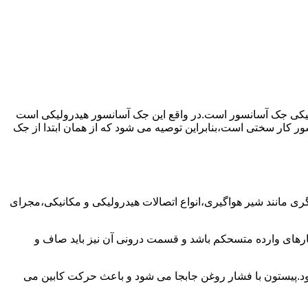
رولیکی جک آسانسور است.در واقع این جک آسانسور هیدرولیکی است
ور کار سختی است،بنابراین توصیه می شود که از همان ابتدا از جک
مانند شیر هواگیری،انواع اتصالات هیدرولیکی و مکانیکی،مجرای
رهای وارده متسحکم باشد و قسمت درونی آن نیز باید صاف و
ود.پیستون با فشار روغن جابجا می شود و باعث حرکت کابین می