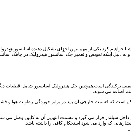
ا آشنا خواهیم کرد.یکی از مهم ترین اجزای تشکیل دهنده آسانسور هید
 و به دلیل اینکه تعویض و تعمیر جک آسانسور هیدرولیک در چاهک آسانس
منی ترکیدگی است.همچنین جک هیدرولیک آسانسور شامل قطعات دیگری 
تم اضافه می شوند.
کم است که قسمت خارجی آن باید در برابر خوردگی،رطوبت هوا و فشا
ر داخل سیلندر قرار می گیرد و قسمت انتهایی آن به کابین وصل می ش
شارهایی که وارد می شود استحکام کافی را داشته باشد.