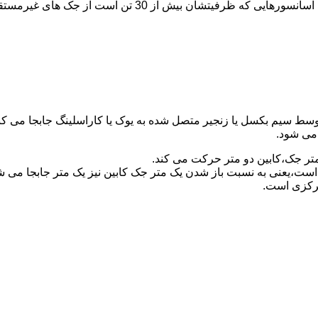
برای آسانسورهایی که ظرفیتشان 30 تن است از جک مستقیم و بر
توسط سیم بکسل یا زنجیر متصل شده به یوک یا کاراسلینگ جابجا می 
می شود.
متر جک،کابین دو متر حرکت می کند.
است،یعنی به نسبت باز شدن یک متر جک کابین نیز یک متر جابجا می 
مرکزی است.