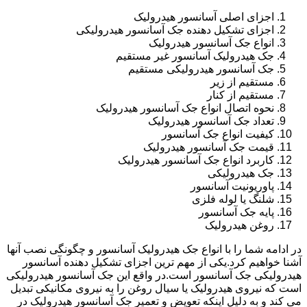
اجزای اصلی آسانسور هیدرولیک
اجزای تشکیل دهنده جک آسانسور هیدرولیکی
انواع جک آسانسور هیدرولیک
جک هیدرولیک آسانسور غیر مستقیم
جک آسانسور هیدرولیکی مستقیم
مستقیم از زیر
مستقیم از کنار
نحوه اتصال انواع جک آسانسور هیدرولیک
تعداد جک آسانسور هیدرولیک
کیفیت انواع جک آسانسور
قیمت جک آسانسور هیدرولیک
کاربرد انواع جک آسانسور هیدرولیک
جک هیدرولیکی
پاوریونیت آسانسور
شلنگ یا لوله فلزی
پایه جک آسانسور
روغن هیدرولیک
در ادامه شما را با انواع جک هیدرولیک آسانسور و چگونگی نصب آنها
آشنا خواهیم کرد.یکی از مهم ترین اجزای تشکیل دهنده آسانسور
هیدرولیکی جک آسانسور است.در واقع این جک آسانسور هیدرولیکی
است که نیروی هیدرولیک یا سیال روغن را به نیروی مکانیکی تبدیل
می کند و به دلیل اینکه تعویض و تعمیر جک آسانسور هیدرولیک در