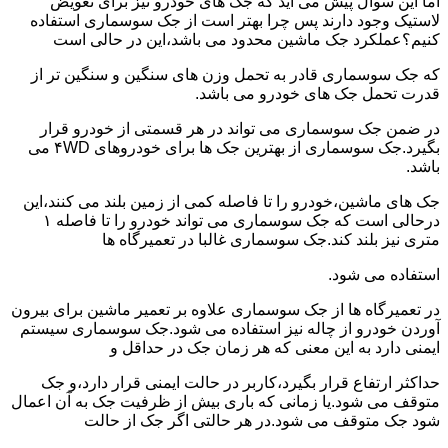
اما این سوال پیش می آید که جک های خودرو نیز برای تعویض
لاستیک وجود دارند پس چرا بهتر است از جک سوسماری استفاده
کنیم؟عملکرد جک ماشین محدود می باشد،این در حالی است
که جک سوسماری قادر به تحمل وزن های سنگین و سنگین تر از
قدرت تحمل جک های خودرو می باشد.
در ضمن جک سوسماری می تواند در هر قسمتی از خودرو قرار
بگیرد.جک سوسماری از بهترین جک ها برای خودروهای ۴WD می
باشد.
جک های ماشین،خودرو را تا فاصله کمی از زمین بلند می کنند،این
درحالی است که جک سوسماری می تواند خودرو را تا فاصله ۱
متری نیز بلند کند.جک سوسماری غالبا در تعمیرگاه ها
استفاده می شود.
در تعمیرگاه ها از جک سوسماری علاوه بر تعمیر ماشین برای بیرون
آوردن خودرو از چاله نیز استفاده می شود.جک سوسماری سیستم
ایمنی دارد به این معنی که هر زمان جک در حداقل و
حداکثر ارتفاع قرار بگیرد،کاربر در حالت ایمنی قرار دارد،و جک
متوقف می شود.یا زمانی که باری بیش از ظرفیت جک به آن اعمال
شود جک متوقف می شود.در هر حالتی اگر جک از حالت