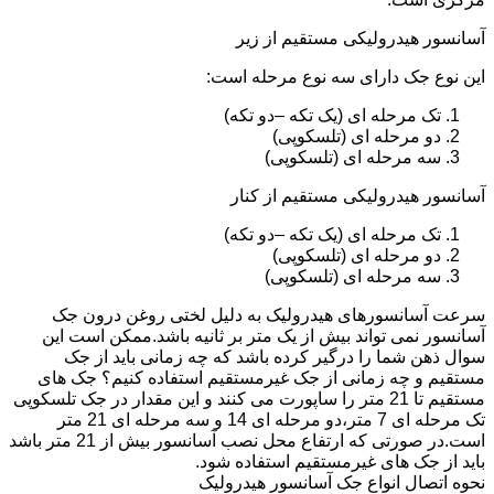
آسانسور هیدرولیکی مستقیم از زیر
این نوع جک دارای سه نوع مرحله است:
تک مرحله ای (یک تکه –دو تکه)
دو مرحله ای (تلسکوپی)
سه مرحله ای (تلسکوپی)
آسانسور هیدرولیکی مستقیم از کنار
تک مرحله ای (یک تکه –دو تکه)
دو مرحله ای (تلسکوپی)
سه مرحله ای (تلسکوپی)
سرعت آسانسورهای هیدرولیک به دلیل لختی روغن درون جک
آسانسور نمی تواند بیش از یک متر بر ثانیه باشد.ممکن است این
سوال ذهن شما را درگیر کرده باشد که چه زمانی باید از جک
مستقیم و چه زمانی از جک غیرمستقیم استفاده کنیم؟ جک های
مستقیم تا 21 متر را ساپورت می کنند و این مقدار در جک تلسکوپی
تک مرحله ای 7 متر،دو مرحله ای 14 و سه مرحله ای 21 متر
است.در صورتی که ارتفاع محل نصب آسانسور بیش از 21 متر باشد
باید از جک های غیرمستقیم استفاده شود.
نحوه اتصال انواع جک آسانسور هیدرولیک