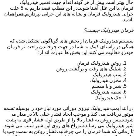
حال بهتر است پیش از هر گونه اقدام جهت تعمیر هیدرولیک
فرمان،با این علل آشنا شوید.در این مطلب قصد داریم به 5 علت
خرابی هیدرولیک فرمان و نشانه های این خرابی بپردازیم.همراهمان
باشید.
فرمان هیدرولیک چیست؟
سیستم هیدرولیک فرمان از بخش های گوناگونی تشکیل شده که
همگی در راستای کمک به شما در جهت چرخاندن راحت تر فرمان
خودرو فعالیت می کنند.این بخش ها عبارت اند از:
روغن هیدرولیک فرمان
شیلنگ های رفت و برگشت روغن
پمپ هیدرولیک
مخزن هیدرولیک
شیر و یا مقسم
تسمه هیدرولیک
جک هیدرولیک
در ابتدا
پمپ هیدرولیک
نیروی دورانی مورد نیاز خود را بوسیله تسمه
موتور دریافت می کند و موجب ایجاد فشار خیلی بالا در مدار می
شود.سپس روغن به فشار بالا را از طریق لوله فشار قوی به پشت
شیر هیدرولیک می رساند.سوراخ های روی این شیر سبب می شوند
تا زمانی که شما فرمان را می چرخانید،فشار روغن به سمت چپ یا