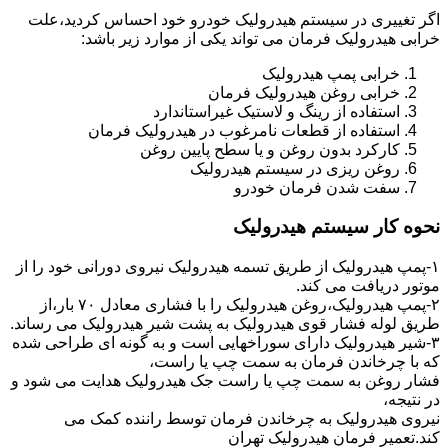
اگر تغییری در سیستم هیدرولیک خودرو خود احساس کردید،علت
خرابی هیدرولیک فرمان می تواند یکی از موارد زیر باشد:
خرابی پمپ هیدرولیک
خرابی روغن هیدرولیک فرمان
استفاده از رینگ و لاستیک غیراستاندارد
استفاده از قطعات نامرغوب در هیدرولیک فرمان
کارکرد بدون روغن و یا سطح پایین روغن
روغن ریزی در سیستم هیدرولیک
سفت شدن فرمان خودرو
نحوه کار سیستم هیدرولیک
۱-پمپ هیدرولیک از طریق تسمه هیدرولیک نیروی دورانی خود را از
موتور دریافت می کند.
۲-پمپ هیدرولیک،روغن هیدرولیک را با فشاری معادل ۷۰ بار،از
طریق لوله فشار قوی هیدرولیک به پشت شیر هیدرولیک می رساند.
۳-شیر هیدرولیک دارای سوراخهایی است و به گونه ای طراحی شده
که با چرخاندن فرمان به سمت چپ یا راست،
فشار روغن به سمت چپ یا راست جک هیدرولیک هدایت می شود و
در نتیجه،
نیروی هیدرولیک به چرخاندن فرمان توسط راننده کمک می
کند.تعمیر فرمان هیدرولیک تهران