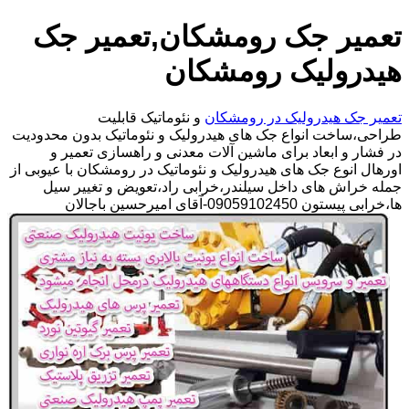
تعمیر جک رومشکان,تعمیر جک
هیدرولیک رومشکان
تعمیر جک هیدرولیک در رومشکان
و نئوماتیک قابلیت
طراحی،ساخت انواع جک های هیدرولیک و نئوماتیک بدون محدودیت
در فشار و ابعاد برای ماشین آلات معدنی و راهسازی تعمیر و
اورهال انوع جک های هیدرولیک و نئوماتیک در رومشکان با عیوبی از
جمله خراش های داخل سیلندر،خرابی راد،تعویض و تغییر سیل
ها،خرابی پیستون 09059102450-آقای امیرحسین باجالان