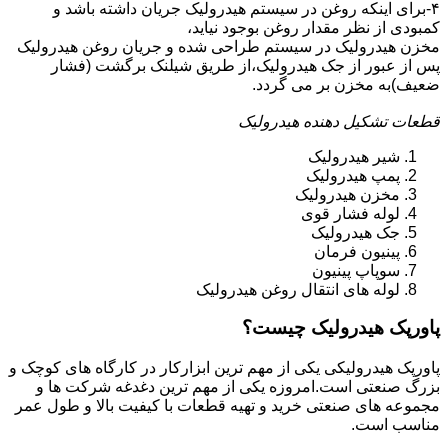
۴-برای اینکه روغن در سیستم هیدرولیک جریان داشته باشد و
کمبودی از نظر مقدار روغن بوجود نیاید،
مخزن هیدرولیک در سیستم طراحی شده و جریان روغن هیدرولیک
پس از عبور از جک هیدرولیک،از طریق شیلنک برگشت (فشار
ضعیف)به مخزن بر می گردد.
قطعات تشکیل دهنده هیدرولیک
شیر هیدرولیک
پمپ هیدرولیک
مخزن هیدرولیک
لوله فشار قوی
جک هیدرولیک
پینیون فرمان
سوپاپ پینیون
لوله های انتقال روغن هیدرولیک
پاورپک هیدرولیک چیست؟
پاورپک هیدرولیکی یکی از مهم ترین ابزارکار در کارگاه های کوچک و
بزرگ صنعتی است.امروزه یکی از مهم ترین دغدغه شرکت ها و
مجموعه های صنعتی خرید و تهیه قطعات با کیفیت بالا و طول عمر
مناسب است.