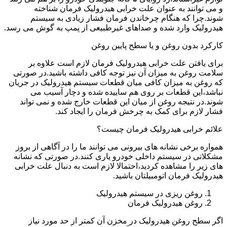
و می توانند به عنوان علت خرابی هیدرولیک فرمان شناخته
شوند.چرا که هنگام چرخاندن فرمان فشار زیادی به سیستم
هیدرولیک وارد شده و صداهای غیرطبیعی از پمپ به گوش می رسد.
کارکرد بدون روغن و یا سطح پایین روغن
برای یافتن علت خرابی هیدرولیک فرمان لازم است علاوه بر
سلامت روغن به میزان آن نیز توجه کافی داشته باشید.در صورتی
که روغن به میزان کافی میان قطعات سیستم هیدرولیک در جریان
نباشد،این قطعات بر روی هم ساییده شده و دچار آسیب می
شوند.در نتیجه روغن از میان این قطعات خارج شده و نمی تواند
فشار لازم برای کمک به چرخش فرمان را ایجاد کند.
علائم خرابی هیدرولیک فرمان چیست؟
همواره برخی نشانه های بیرونی می توانند ما را در آگاهی از بروز
مشکلاتی در سیستم داخلی خودرو یاری کنند.در صورتی که نشانه
های زیر را مشاهده کردید،احتمالا لازم است به دنبال علت خرابی
هیدرولیک فرمان اتومبیلتان باشید.
روغن ریزی در سیستم هیدرولیک
روغن هیدرولیک فرمان
اگر سطح روغن هیدرولیک در مخزن آن کمتر از حد مورد نیاز