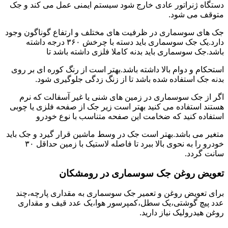
دستگاه ژنراتور عادی خارج شود سیستم ایمنی عمل می کند و جک
متوقف می شود.
جک های سوسماری در ظرفیت های مختلف و ارتفاع گوناگون وجود
دارد.یک جک سوسماری باید دسته با چرخش ۳۶۰ درجه داشته
باشد.جک سوسماری باید بدنه کاملا فلزی داشته باشد تا
استحکام و دوام بالا داشته باشد.بهتر است از رنگ کوره ای بر روی
بدنه جک استفاده شده باشد تا از زنگ زدگی جلوگیری شود.
اگر از جک سوسماری در زمین های شنی یا غیر آسفالت که نرم
هستند استفاده می کنید بهتر است زیر جک از صفحه فلزی یا چوبی
استفاده کنید که ضخامت این صفحه متناسب با نوع خودرو
متغیر می باشد.بهتر است جک در وسط ماشین قرار گیرد و جک باید
خودرو را به نحوی بالا ببرد تا فاصله لاستیک با زمین حداقل ۳۰
سانت گردد.
تعویض روغن جک سوسماری در رومشکان
برای تعویض روغن و تعمیر جک سوسماری به مقداری پارچه،چند
عدد پیچ گوشتی،یک سطل،کمپرسور هوا،یک عدد قیف و مقداری
روغن هیدرولیک نیاز دارید.