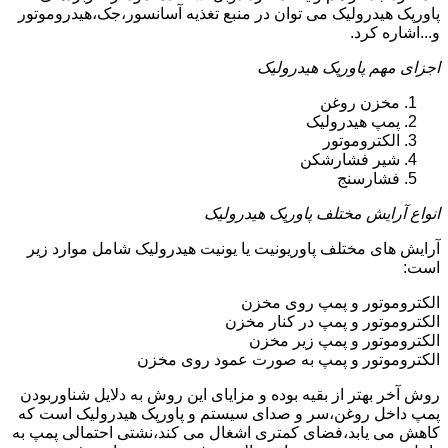
پاورپک هیدرولیک می توان در منبع تغذیه آسانسور،جک،هیدروموتور
و...اشاره کرد.
اجزای مهم پاورپک هیدرولیک
مخزن روغن
پمپ هیدرولیک
الکتروموتور
شیر فشارشکن
فشارسنج
انواع آرایش مختلف پاورپک هیدرولیک
آرایش های مختلف پاوریونیت یا یونیت هیدرولیک شامل موارد زیر
است:
الکتروموتور و پمپ روی مخزن
الکتروموتور و پمپ در کنار مخزن
الکتروموتور و پمپ زیر مخزن
الکتروموتور و پمپ به صورت عمود روی مخزن
روش آخر بهتر از بقیه بوده و مزایای این روش به دلایل شناوربودن
پمپ داخل روغن،سر و صدای سیستم و پاورپک هیدرولیک است که
کاهش می یابد،فضای کمتری اشغال می کند،نشتی احتمالی پمپ به