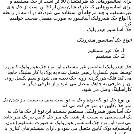
برای آسانسورهایی که ظرفیتشان 30 تن است از جک مستقیم و
برای آسانسورهایی که ظرفیتشان بیش از 30 تن است از جک های
غیرمستقیم و چند مرحله ای استفاده می شود،که در ادامه در رابطه
با انواع جک هیدرولیک آسانسور به صورت مفصل صحبت خواهیم
کرد.
جک آسانسور هیدرولیک
انواع جک آسانسور هیدرولیک
جک غیر مستقیم
جک مستقیم
جک هیدرولیک آسانسور غیر مستقیم این نوع جک هیدرولیک،کابین را
توسط سیم بکسل یا زنجیر متصل شده به یوک یا کاراسلینگ جابجا
می کند.فلکه هرزگردی روی جک تعبیه می شود و سیم بکسل روی
آن از طرفی به چاهک متصل می شود و از طرفی دیگر به
کاراسلینگ وصل می شود.
این نوع جک دو تکه بوده و یک به دو است،یعنی به نسبت باز شدن یک
متر جک،کابین دو متر حرکت می کند.
جک آسانسور هیدرولیکی مستقیم سیستم این نوع از جک ها یک به
یک است،یعنی به نسبت باز شدن یک متر جک کابین نیز یک متر جابجا
می شود.این نوع جک آسانسور هیدرولیک به صورت مستقیم (بدون
واسطه)به یوک کابین متصل می شود و دارای سیستم های کناری یا
مرکزی است.