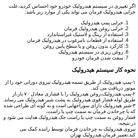
اگر تغییری در سیستم هیدرولیک خودرو خود احساس کردید،علت
خرابی هیدرولیک فرمان می تواند یکی از موارد زیر باشد:
خرابی پمپ هیدرولیک
خرابی روغن هیدرولیک فرمان
استفاده از رینگ و لاستیک غیراستاندارد
استفاده از قطعات نامرغوب در هیدرولیک فرمان
کارکرد بدون روغن و یا سطح پایین روغن
روغن ریزی در سیستم هیدرولیک
سفت شدن فرمان خودرو
نحوه کار سیستم هیدرولیک
۱-پمپ هیدرولیک از طریق تسمه هیدرولیک نیروی دورانی خود را از
موتور دریافت می کند.
۲-پمپ هیدرولیک،روغن هیدرولیک را با فشاری معادل ۷۰ بار،از
طریق لوله فشار قوی هیدرولیک به پشت شیر هیدرولیک می رساند.
۳-شیر هیدرولیک دارای سوراخهایی است و به گونه ای طراحی شده
که با چرخاندن فرمان به سمت چپ یا راست،
فشار روغن به سمت چپ یا راست جک هیدرولیک هدایت می شود و
در نتیجه،
نیروی هیدرولیک به چرخاندن فرمان توسط راننده کمک می
کند.تعمیر فرمان هیدرولیک تهران