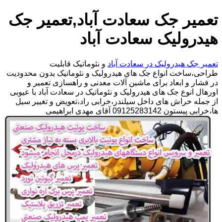
تعمیر جک سعادت آباد,تعمیر جک
هیدرولیک سعادت آباد
تعمیر جک هیدرولیک در سعادت آباد
و نئوماتیک قابلیت
طراحی،ساخت انواع جک های هیدرولیک و نئوماتیک بدون محدودیت
در فشار و ابعاد برای ماشین آلات معدنی و راهسازی تعمیر و
اورهال انوع جک های هیدرولیک و نئوماتیک در سعادت آباد با عیوبی
از جمله خراش های داخل سیلندر،خرابی راد،تعویض و تغییر سیل
ها،خرابی پیستون 09125283142 آقای مهدی ابراهیمی