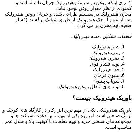
۴-برای اینکه روغن در سیستم هیدرولیک جریان داشته باشد و
کمبودی از نظر مقدار روغن بوجود نیاید،
مخزن هیدرولیک در سیستم طراحی شده و جریان روغن هیدرولیک
پس از عبور از جک هیدرولیک،از طریق شیلنک برگشت (فشار
ضعیف)به مخزن بر می گردد.
قطعات تشکیل دهنده هیدرولیک
شیر هیدرولیک
پمپ هیدرولیک
مخزن هیدرولیک
لوله فشار قوی
جک هیدرولیک
پینیون فرمان
سوپاپ پینیون
لوله های انتقال روغن هیدرولیک
پاورپک هیدرولیک چیست؟
پاورپک هیدرولیکی یکی از مهم ترین ابزارکار در کارگاه های کوچک و
بزرگ صنعتی است.امروزه یکی از مهم ترین دغدغه شرکت ها و
مجموعه های صنعتی خرید و تهیه قطعات با کیفیت بالا و طول عمر
مناسب است.