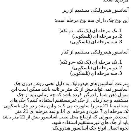
آسانسور هیدرولیکی مستقیم از زیر
این نوع جک دارای سه نوع مرحله است:
تک مرحله ای (یک تکه –دو تکه)
دو مرحله ای (تلسکوپی)
سه مرحله ای (تلسکوپی)
آسانسور هیدرولیکی مستقیم از کنار
تک مرحله ای (یک تکه –دو تکه)
دو مرحله ای (تلسکوپی)
سه مرحله ای (تلسکوپی)
سرعت آسانسورهای هیدرولیک به دلیل لختی روغن درون جک
آسانسور نمی تواند بیش از یک متر بر ثانیه باشد.ممکن است این
سوال ذهن شما را درگیر کرده باشد که چه زمانی باید از جک
مستقیم و چه زمانی از جک غیرمستقیم استفاده کنیم؟ جک های
مستقیم تا 21 متر را ساپورت می کنند و این مقدار در جک تلسکوپی
تک مرحله ای 7 متر،دو مرحله ای 14 و سه مرحله ای 21 متر
است.در صورتی که ارتفاع محل نصب آسانسور بیش از 21 متر باشد
باید از جک های غیرمستقیم استفاده شود.
نحوه اتصال انواع جک آسانسور هیدرولیک