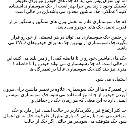
اما این سوال پیش می آید که جک های خودرو نیز برای تعویض
لاستیک وجود دارند پس چرا بهتر است از جک سوسماری استفاده
کنیم؟عملکرد جک ماشین محدود می باشد،این در حالی است
که جک سوسماری قادر به تحمل وزن های سنگین و سنگین تر از
قدرت تحمل جک های خودرو می باشد.
در ضمن جک سوسماری می تواند در هر قسمتی از خودرو قرار
بگیرد.جک سوسماری از بهترین جک ها برای خودروهای ۴WD می
باشد.
جک های ماشین،خودرو را تا فاصله کمی از زمین بلند می کنند،این
درحالی است که جک سوسماری می تواند خودرو را تا فاصله ۱
متری نیز بلند کند.جک سوسماری غالبا در تعمیرگاه ها
استفاده می شود.
در تعمیرگاه ها از جک سوسماری علاوه بر تعمیر ماشین برای بیرون
آوردن خودرو از چاله نیز استفاده می شود.جک سوسماری سیستم
ایمنی دارد به این معنی که هر زمان جک در حداقل و
حداکثر ارتفاع قرار بگیرد،کاربر در حالت ایمنی قرار دارد،و جک
متوقف می شود.یا زمانی که باری بیش از ظرفیت جک به آن اعمال
شود جک متوقف می شود.در هر حالتی اگر جک از حالت