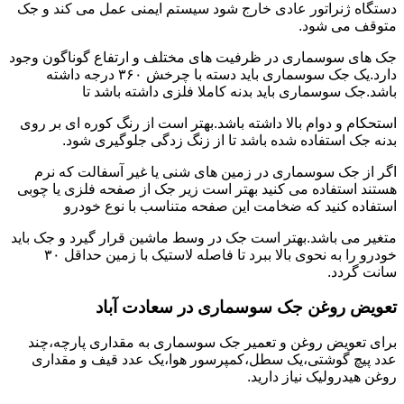
دستگاه ژنراتور عادی خارج شود سیستم ایمنی عمل می کند و جک
متوقف می شود.
جک های سوسماری در ظرفیت های مختلف و ارتفاع گوناگون وجود
دارد.یک جک سوسماری باید دسته با چرخش ۳۶۰ درجه داشته
باشد.جک سوسماری باید بدنه کاملا فلزی داشته باشد تا
استحکام و دوام بالا داشته باشد.بهتر است از رنگ کوره ای بر روی
بدنه جک استفاده شده باشد تا از زنگ زدگی جلوگیری شود.
اگر از جک سوسماری در زمین های شنی یا غیر آسفالت که نرم
هستند استفاده می کنید بهتر است زیر جک از صفحه فلزی یا چوبی
استفاده کنید که ضخامت این صفحه متناسب با نوع خودرو
متغیر می باشد.بهتر است جک در وسط ماشین قرار گیرد و جک باید
خودرو را به نحوی بالا ببرد تا فاصله لاستیک با زمین حداقل ۳۰
سانت گردد.
تعویض روغن جک سوسماری در سعادت آباد
برای تعویض روغن و تعمیر جک سوسماری به مقداری پارچه،چند
عدد پیچ گوشتی،یک سطل،کمپرسور هوا،یک عدد قیف و مقداری
روغن هیدرولیک نیاز دارید.