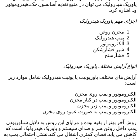
پاورپک هیدرولیک می توان در منبع تغذیه آسانسور،جک،هیدروموتور
و...اشاره کرد.
اجزای مهم پاورپک هیدرولیک
مخزن روغن
پمپ هیدرولیک
الکتروموتور
شیر فشارشکن
فشارسنج
انواع آرایش مختلف پاورپک هیدرولیک
آرایش های مختلف پاوریونیت یا یونیت هیدرولیک شامل موارد زیر
است:
الکتروموتور و پمپ روی مخزن
الکتروموتور و پمپ در کنار مخزن
الکتروموتور و پمپ زیر مخزن
الکتروموتور و پمپ به صورت عمود روی مخزن
روش آخر بهتر از بقیه بوده و مزایای این روش به دلایل شناوربودن
پمپ داخل روغن،سر و صدای سیستم و پاورپک هیدرولیک است که
کاهش می یابد،فضای کمتری اشغال می کند،نشتی احتمالی پمپ به