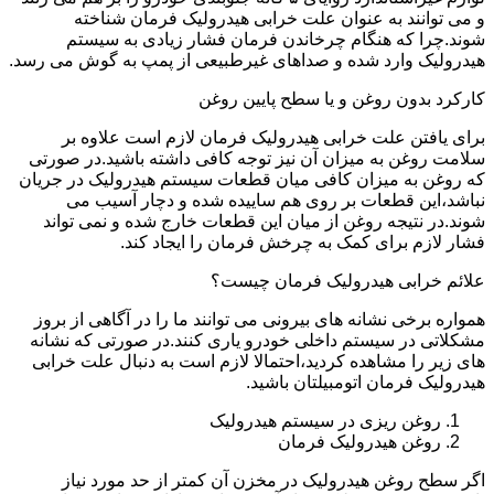
و می توانند به عنوان علت خرابی هیدرولیک فرمان شناخته
شوند.چرا که هنگام چرخاندن فرمان فشار زیادی به سیستم
هیدرولیک وارد شده و صداهای غیرطبیعی از پمپ به گوش می رسد.
کارکرد بدون روغن و یا سطح پایین روغن
برای یافتن علت خرابی هیدرولیک فرمان لازم است علاوه بر
سلامت روغن به میزان آن نیز توجه کافی داشته باشید.در صورتی
که روغن به میزان کافی میان قطعات سیستم هیدرولیک در جریان
نباشد،این قطعات بر روی هم ساییده شده و دچار آسیب می
شوند.در نتیجه روغن از میان این قطعات خارج شده و نمی تواند
فشار لازم برای کمک به چرخش فرمان را ایجاد کند.
علائم خرابی هیدرولیک فرمان چیست؟
همواره برخی نشانه های بیرونی می توانند ما را در آگاهی از بروز
مشکلاتی در سیستم داخلی خودرو یاری کنند.در صورتی که نشانه
های زیر را مشاهده کردید،احتمالا لازم است به دنبال علت خرابی
هیدرولیک فرمان اتومبیلتان باشید.
روغن ریزی در سیستم هیدرولیک
روغن هیدرولیک فرمان
اگر سطح روغن هیدرولیک در مخزن آن کمتر از حد مورد نیاز