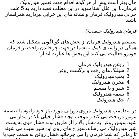
حال بهتر است پیش از هر گونه اقدام جهت تعمیر هیدرولیک
فرمان،با این علل آشنا شوید.در این مطلب قصد داریم به 5 علت
خرابی هیدرولیک فرمان و نشانه های این خرابی بپردازیم.همراهمان
باشید.
فرمان هیدرولیک چیست؟
سیستم هیدرولیک فرمان از بخش های گوناگونی تشکیل شده که
همگی در راستای کمک به شما در جهت چرخاندن راحت تر فرمان
خودرو فعالیت می کنند.این بخش ها عبارت اند از:
روغن هیدرولیک فرمان
شیلنگ های رفت و برگشت روغن
پمپ هیدرولیک
مخزن هیدرولیک
شیر و یا مقسم
تسمه هیدرولیک
جک هیدرولیک
در ابتدا
پمپ هیدرولیک
نیروی دورانی مورد نیاز خود را بوسیله تسمه
موتور دریافت می کند و موجب ایجاد فشار خیلی بالا در مدار می
شود.سپس روغن به فشار بالا را از طریق لوله فشار قوی به پشت
شیر هیدرولیک می رساند.سوراخ های روی این شیر سبب می شوند
تا زمانی که شما فرمان را می چرخانید،فشار روغن به سمت چپ یا