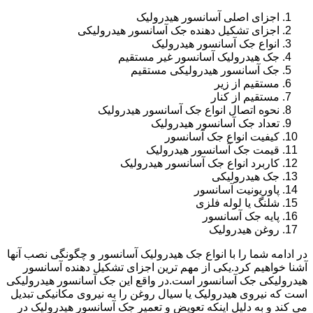
اجزای اصلی آسانسور هیدرولیک
اجزای تشکیل دهنده جک آسانسور هیدرولیکی
انواع جک آسانسور هیدرولیک
جک هیدرولیک آسانسور غیر مستقیم
جک آسانسور هیدرولیکی مستقیم
مستقیم از زیر
مستقیم از کنار
نحوه اتصال انواع جک آسانسور هیدرولیک
تعداد جک آسانسور هیدرولیک
کیفیت انواع جک آسانسور
قیمت جک آسانسور هیدرولیک
کاربرد انواع جک آسانسور هیدرولیک
جک هیدرولیکی
پاوریونیت آسانسور
شلنگ یا لوله فلزی
پایه جک آسانسور
روغن هیدرولیک
در ادامه شما را با انواع جک هیدرولیک آسانسور و چگونگی نصب آنها
آشنا خواهیم کرد.یکی از مهم ترین اجزای تشکیل دهنده آسانسور
هیدرولیکی جک آسانسور است.در واقع این جک آسانسور هیدرولیکی
است که نیروی هیدرولیک یا سیال روغن را به نیروی مکانیکی تبدیل
می کند و به دلیل اینکه تعویض و تعمیر جک آسانسور هیدرولیک در