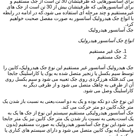
برای آسانسورهایی که ظرفیتشان 30 تن است از جک مستقیم و
برای آسانسورهایی که ظرفیتشان بیش از 30 تن است از جک های
غیرمستقیم و چند مرحله ای استفاده می شود،که در ادامه در رابطه
با انواع جک هیدرولیک آسانسور به صورت مفصل صحبت خواهیم
کرد.
جک آسانسور هیدرولیک
انواع جک آسانسور هیدرولیک
جک غیر مستقیم
جک مستقیم
جک هیدرولیک آسانسور غیر مستقیم این نوع جک هیدرولیک،کابین را
توسط سیم بکسل یا زنجیر متصل شده به یوک یا کاراسلینگ جابجا
می کند.فلکه هرزگردی روی جک تعبیه می شود و سیم بکسل روی
آن از طرفی به چاهک متصل می شود و از طرفی دیگر به
کاراسلینگ وصل می شود.
این نوع جک دو تکه بوده و یک به دو است،یعنی به نسبت باز شدن یک
متر جک،کابین دو متر حرکت می کند.
جک آسانسور هیدرولیکی مستقیم سیستم این نوع از جک ها یک به
یک است،یعنی به نسبت باز شدن یک متر جک کابین نیز یک متر جابجا
می شود.این نوع جک آسانسور هیدرولیک به صورت مستقیم (بدون
واسطه)به یوک کابین متصل می شود و دارای سیستم های کناری یا
مرکزی است.