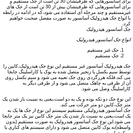
برای آسانسورهایی که ظرفیتشان 30 تن است از جک مستقیم و
برای آسانسورهایی که ظرفیتشان بیش از 30 تن است از جک های
غیرمستقیم و چند مرحله ای استفاده می شود،که در ادامه در رابطه
با انواع جک هیدرولیک آسانسور به صورت مفصل صحبت خواهیم
کرد.
جک آسانسور هیدرولیک
انواع جک آسانسور هیدرولیک
جک غیر مستقیم
جک مستقیم
جک هیدرولیک آسانسور غیر مستقیم این نوع جک هیدرولیک،کابین را
توسط سیم بکسل یا زنجیر متصل شده به یوک یا کاراسلینگ جابجا
می کند.فلکه هرزگردی روی جک تعبیه می شود و سیم بکسل روی
آن از طرفی به چاهک متصل می شود و از طرفی دیگر به
کاراسلینگ وصل می شود.
این نوع جک دو تکه بوده و یک به دو است،یعنی به نسبت باز شدن یک
متر جک،کابین دو متر حرکت می کند.
جک آسانسور هیدرولیکی مستقیم سیستم این نوع از جک ها یک به
یک است،یعنی به نسبت باز شدن یک متر جک کابین نیز یک متر جابجا
می شود.این نوع جک آسانسور هیدرولیک به صورت مستقیم (بدون
واسطه)به یوک کابین متصل می شود و دارای سیستم های کناری یا
مرکزی است.