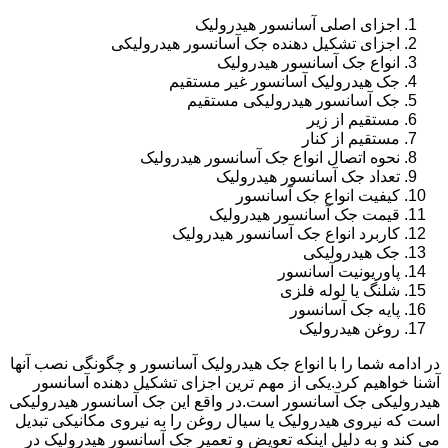
اجزای اصلی آسانسور هیدرولیک
اجزای تشکیل دهنده جک آسانسور هیدرولیکی
انواع جک آسانسور هیدرولیک
جک هیدرولیک آسانسور غیر مستقیم
جک آسانسور هیدرولیکی مستقیم
مستقیم از زیر
مستقیم از کنار
نحوه اتصال انواع جک آسانسور هیدرولیک
تعداد جک آسانسور هیدرولیک
کیفیت انواع جک آسانسور
قیمت جک آسانسور هیدرولیک
کاربرد انواع جک آسانسور هیدرولیک
جک هیدرولیکی
پاوریونیت آسانسور
شلنگ یا لوله فلزی
پایه جک آسانسور
روغن هیدرولیک
در ادامه شما را با انواع جک هیدرولیک آسانسور و چگونگی نصب آنها
آشنا خواهیم کرد.یکی از مهم ترین اجزای تشکیل دهنده آسانسور
هیدرولیکی جک آسانسور است.در واقع این جک آسانسور هیدرولیکی
است که نیروی هیدرولیک یا سیال روغن را به نیروی مکانیکی تبدیل
می کند و به دلیل اینکه تعویض و تعمیر جک آسانسور هیدرولیک در