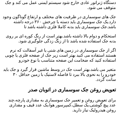
دستگاه ژنراتور عادی خارج شود سیستم ایمنی عمل می کند و جک
متوقف می شود.
جک های سوسماری در ظرفیت های مختلف و ارتفاع گوناگون وجود
دارد.یک جک سوسماری باید دسته با چرخش ۳۶۰ درجه داشته
باشد.جک سوسماری باید بدنه کاملا فلزی داشته باشد تا
استحکام و دوام بالا داشته باشد.بهتر است از رنگ کوره ای بر روی
بدنه جک استفاده شده باشد تا از زنگ زدگی جلوگیری شود.
اگر از جک سوسماری در زمین های شنی یا غیر آسفالت که نرم
هستند استفاده می کنید بهتر است زیر جک از صفحه فلزی یا چوبی
استفاده کنید که ضخامت این صفحه متناسب با نوع خودرو
متغیر می باشد.بهتر است جک در وسط ماشین قرار گیرد و جک باید
خودرو را به نحوی بالا ببرد تا فاصله لاستیک با زمین حداقل ۳۰
سانت گردد.
تعویض روغن جک سوسماری در اتوبان صدر
برای تعویض روغن و تعمیر جک سوسماری به مقداری پارچه،چند
عدد پیچ گوشتی،یک سطل،کمپرسور هوا،یک عدد قیف و مقداری
روغن هیدرولیک نیاز دارید.