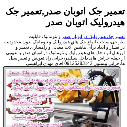
تعمیر جک اتوبان صدر,تعمیر جک
هیدرولیک اتوبان صدر
تعمیر جک هیدرولیک در اتوبان صدر
و نئوماتیک قابلیت
طراحی،ساخت انواع جک های هیدرولیک و نئوماتیک بدون محدودیت
در فشار و ابعاد برای ماشین آلات معدنی و راهسازی تعمیر و
اورهال انوع جک های هیدرولیک و نئوماتیک در اتوبان صدر با عیوبی
از جمله خراش های داخل سیلندر،خرابی راد،تعویض و تغییر سیل
ها،خرابی پیستون 09125283142 آقای مهدی ابراهیمی