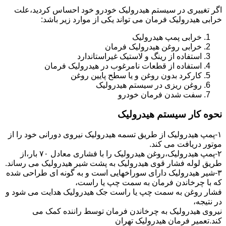
اگر تغییری در سیستم هیدرولیک خودرو خود احساس کردید،علت
خرابی هیدرولیک فرمان می تواند یکی از موارد زیر باشد:
خرابی پمپ هیدرولیک
خرابی روغن هیدرولیک فرمان
استفاده از رینگ و لاستیک غیراستاندارد
استفاده از قطعات نامرغوب در هیدرولیک فرمان
کارکرد بدون روغن و یا سطح پایین روغن
روغن ریزی در سیستم هیدرولیک
سفت شدن فرمان خودرو
نحوه کار سیستم هیدرولیک
۱-پمپ هیدرولیک از طریق تسمه هیدرولیک نیروی دورانی خود را از
موتور دریافت می کند.
۲-پمپ هیدرولیک،روغن هیدرولیک را با فشاری معادل ۷۰ بار،از
طریق لوله فشار قوی هیدرولیک به پشت شیر هیدرولیک می رساند.
۳-شیر هیدرولیک دارای سوراخهایی است و به گونه ای طراحی شده
که با چرخاندن فرمان به سمت چپ یا راست،
فشار روغن به سمت چپ یا راست جک هیدرولیک هدایت می شود و
در نتیجه،
نیروی هیدرولیک به چرخاندن فرمان توسط راننده کمک می
کند.تعمیر فرمان هیدرولیک تهران