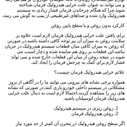
و می توانند به عنوان علت خرابی هیدرولیک فرمان شناخته
شوند.چرا که هنگام چرخاندن فرمان فشار زیادی به سیستم
هیدرولیک وارد شده و صداهای غیرطبیعی از پمپ به گوش می رسد.
کارکرد بدون روغن و یا سطح پایین روغن
برای یافتن علت خرابی هیدرولیک فرمان لازم است علاوه بر
سلامت روغن به میزان آن نیز توجه کافی داشته باشید.در صورتی
که روغن به میزان کافی میان قطعات سیستم هیدرولیک در جریان
نباشد،این قطعات بر روی هم ساییده شده و دچار آسیب می
شوند.در نتیجه روغن از میان این قطعات خارج شده و نمی تواند
فشار لازم برای کمک به چرخش فرمان را ایجاد کند.
علائم خرابی هیدرولیک فرمان چیست؟
همواره برخی نشانه های بیرونی می توانند ما را در آگاهی از بروز
مشکلاتی در سیستم داخلی خودرو یاری کنند.در صورتی که نشانه
های زیر را مشاهده کردید،احتمالا لازم است به دنبال علت خرابی
هیدرولیک فرمان اتومبیلتان باشید.
روغن ریزی در سیستم هیدرولیک
روغن هیدرولیک فرمان
اگر سطح روغن هیدرولیک در مخزن آن کمتر از حد مورد نیاز