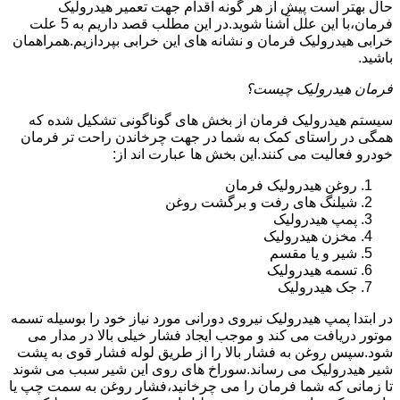
حال بهتر است پیش از هر گونه اقدام جهت تعمیر هیدرولیک
فرمان،با این علل آشنا شوید.در این مطلب قصد داریم به 5 علت
خرابی هیدرولیک فرمان و نشانه های این خرابی بپردازیم.همراهمان
باشید.
فرمان هیدرولیک چیست؟
سیستم هیدرولیک فرمان از بخش های گوناگونی تشکیل شده که
همگی در راستای کمک به شما در جهت چرخاندن راحت تر فرمان
خودرو فعالیت می کنند.این بخش ها عبارت اند از:
روغن هیدرولیک فرمان
شیلنگ های رفت و برگشت روغن
پمپ هیدرولیک
مخزن هیدرولیک
شیر و یا مقسم
تسمه هیدرولیک
جک هیدرولیک
در ابتدا
پمپ هیدرولیک
نیروی دورانی مورد نیاز خود را بوسیله تسمه
موتور دریافت می کند و موجب ایجاد فشار خیلی بالا در مدار می
شود.سپس روغن به فشار بالا را از طریق لوله فشار قوی به پشت
شیر هیدرولیک می رساند.سوراخ های روی این شیر سبب می شوند
تا زمانی که شما فرمان را می چرخانید،فشار روغن به سمت چپ یا