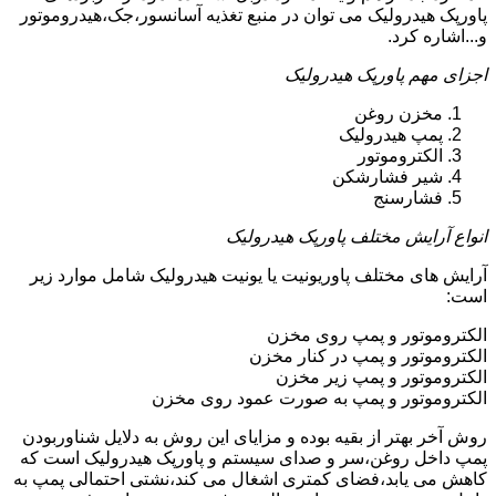
پاورپک هیدرولیک می توان در منبع تغذیه آسانسور،جک،هیدروموتور
و...اشاره کرد.
اجزای مهم پاورپک هیدرولیک
مخزن روغن
پمپ هیدرولیک
الکتروموتور
شیر فشارشکن
فشارسنج
انواع آرایش مختلف پاورپک هیدرولیک
آرایش های مختلف پاوریونیت یا یونیت هیدرولیک شامل موارد زیر
است:
الکتروموتور و پمپ روی مخزن
الکتروموتور و پمپ در کنار مخزن
الکتروموتور و پمپ زیر مخزن
الکتروموتور و پمپ به صورت عمود روی مخزن
روش آخر بهتر از بقیه بوده و مزایای این روش به دلایل شناوربودن
پمپ داخل روغن،سر و صدای سیستم و پاورپک هیدرولیک است که
کاهش می یابد،فضای کمتری اشغال می کند،نشتی احتمالی پمپ به