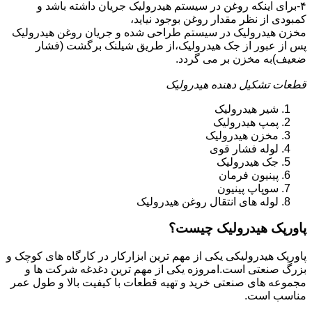
۴-برای اینکه روغن در سیستم هیدرولیک جریان داشته باشد و
کمبودی از نظر مقدار روغن بوجود نیاید،
مخزن هیدرولیک در سیستم طراحی شده و جریان روغن هیدرولیک
پس از عبور از جک هیدرولیک،از طریق شیلنک برگشت (فشار
ضعیف)به مخزن بر می گردد.
قطعات تشکیل دهنده هیدرولیک
شیر هیدرولیک
پمپ هیدرولیک
مخزن هیدرولیک
لوله فشار قوی
جک هیدرولیک
پینیون فرمان
سوپاپ پینیون
لوله های انتقال روغن هیدرولیک
پاورپک هیدرولیک چیست؟
پاورپک هیدرولیکی یکی از مهم ترین ابزارکار در کارگاه های کوچک و
بزرگ صنعتی است.امروزه یکی از مهم ترین دغدغه شرکت ها و
مجموعه های صنعتی خرید و تهیه قطعات با کیفیت بالا و طول عمر
مناسب است.