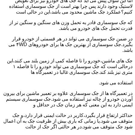
اما این سوال پیش می آید که جک های خودرو نیز برای تعویض
لاستیک وجود دارند پس چرا بهتر است از جک سوسماری استفاده
کنیم؟عملکرد جک ماشین محدود می باشد،این در حالی است
که جک سوسماری قادر به تحمل وزن های سنگین و سنگین تر از
قدرت تحمل جک های خودرو می باشد.
در ضمن جک سوسماری می تواند در هر قسمتی از خودرو قرار
بگیرد.جک سوسماری از بهترین جک ها برای خودروهای ۴WD می
باشد.
جک های ماشین،خودرو را تا فاصله کمی از زمین بلند می کنند،این
درحالی است که جک سوسماری می تواند خودرو را تا فاصله ۱
متری نیز بلند کند.جک سوسماری غالبا در تعمیرگاه ها
استفاده می شود.
در تعمیرگاه ها از جک سوسماری علاوه بر تعمیر ماشین برای بیرون
آوردن خودرو از چاله نیز استفاده می شود.جک سوسماری سیستم
ایمنی دارد به این معنی که هر زمان جک در حداقل و
حداکثر ارتفاع قرار بگیرد،کاربر در حالت ایمنی قرار دارد،و جک
متوقف می شود.یا زمانی که باری بیش از ظرفیت جک به آن اعمال
شود جک متوقف می شود.در هر حالتی اگر جک از حالت