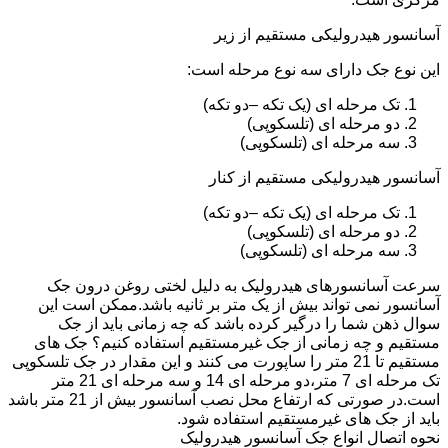
آسانسور هیدرولیکی مستقیم از زیر
این نوع جک دارای سه نوع مرحله است:
تک مرحله ای (یک تکه –دو تکه)
دو مرحله ای (تلسکوپی)
سه مرحله ای (تلسکوپی)
آسانسور هیدرولیکی مستقیم از کنار
تک مرحله ای (یک تکه –دو تکه)
دو مرحله ای (تلسکوپی)
سه مرحله ای (تلسکوپی)
سرعت آسانسورهای هیدرولیک به دلیل لختی روغن درون جک
آسانسور نمی تواند بیش از یک متر بر ثانیه باشد.ممکن است این
سوال ذهن شما را درگیر کرده باشد که چه زمانی باید از جک
مستقیم و چه زمانی از جک غیرمستقیم استفاده کنیم؟ جک های
مستقیم تا 21 متر را ساپورت می کنند و این مقدار در جک تلسکوپی
تک مرحله ای 7 متر،دو مرحله ای 14 و سه مرحله ای 21 متر
است.در صورتی که ارتفاع محل نصب آسانسور بیش از 21 متر باشد
باید از جک های غیرمستقیم استفاده شود.
نحوه اتصال انواع جک آسانسور هیدرولیک